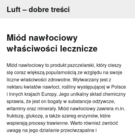
Skip
Luft – dobre treści
to
content
Miód nawłociowy
właściwości lecznicze
Miód nawłociowy to produkt pszczelarski, który cieszy
się coraz większą popularnością ze względu na swoje
liczne właściwości zdrowotne. Wytwarzany jest z
nektaru kwiatów nawłoci, rośliny występującej w Polsce
i innych krajach Europy. Jego unikalny skład chemiczny
sprawia, że jest on bogaty w substancje odżywcze,
witaminy oraz minerały. Miód nawłociowy zawiera m.in.
fruktozę, glukozę, a także szereg enzymów, które
wspierają procesy trawienne. Warto również zwrócić
uwagę na jego działanie przeciwzapalne i