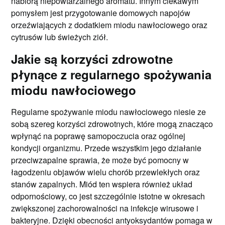
nabiorą niepowtarzalnego aromatu. Innym ciekawym
pomysłem jest przygotowanie domowych napojów
orzeźwiających z dodatkiem miodu nawłociowego oraz
cytrusów lub świeżych ziół.
Jakie są korzyści zdrowotne
płynące z regularnego spożywania
miodu nawłociowego
Regularne spożywanie miodu nawłociowego niesie ze
sobą szereg korzyści zdrowotnych, które mogą znacząco
wpłynąć na poprawę samopoczucia oraz ogólnej
kondycji organizmu. Przede wszystkim jego działanie
przeciwzapalne sprawia, że może być pomocny w
łagodzeniu objawów wielu chorób przewlekłych oraz
stanów zapalnych. Miód ten wspiera również układ
odpornościowy, co jest szczególnie istotne w okresach
zwiększonej zachorowalności na infekcje wirusowe i
bakteryjne. Dzięki obecności antyoksydantów pomaga w