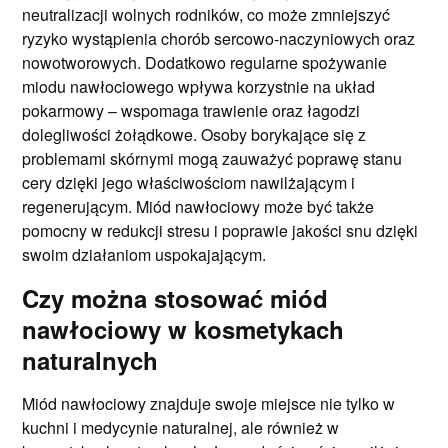
neutralizacji wolnych rodników, co może zmniejszyć
ryzyko wystąpienia chorób sercowo-naczyniowych oraz
nowotworowych. Dodatkowo regularne spożywanie
miodu nawłociowego wpływa korzystnie na układ
pokarmowy – wspomaga trawienie oraz łagodzi
dolegliwości żołądkowe. Osoby borykające się z
problemami skórnymi mogą zauważyć poprawę stanu
cery dzięki jego właściwościom nawilżającym i
regenerującym. Miód nawłociowy może być także
pomocny w redukcji stresu i poprawie jakości snu dzięki
swoim działaniom uspokajającym.
Czy można stosować miód
nawłociowy w kosmetykach
naturalnych
Miód nawłociowy znajduje swoje miejsce nie tylko w
kuchni i medycynie naturalnej, ale również w