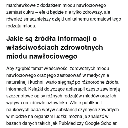
marchewkowe z dodatkiem miodu nawłociowego
zamiast cukru – efekt będzie nie tylko zdrowszy, ale
również smaczniejszy dzięki unikalnemu aromatowi tego
rodzaju miodu.
Jakie są źródła informacji o
właściwościach zdrowotnych
miodu nawłociowego
Aby zgłębić temat właściwości zdrowotnych miodu
nawłociowego oraz jego zastosowań w medycynie
naturalnej i kuchni, warto sięgnąć po różnorodne źródła
informacji. Książki dotyczące apiterapii często zawierają
szczegółowe opisy różnych rodzajów miodów oraz ich
wpływu na zdrowie człowieka. Wiele publikacji
naukowych bada wpływ substancji czynnych zawartych
w miodzie na organizm ludzki; można je znaleźć w
bazach danych takich jak PubMed czy Google Scholar.