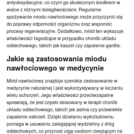
antyoksydacyjne, co czyni go skutecznym środkiem w
walce z różnymi dolegliwościami. Regularne
spożywanie miodu nawłociowego może przyczynić się
do poprawy odporności organizmu oraz wspomóc
procesy regeneracyjne. Dodatkowo, miód ten wykazuje
właściwości łagodzące w przypadku chorób układu
oddechowego, takich jak kaszel czy zapalenie gardła.
Jakie są zastosowania miodu
nawłociowego w medycynie
Miód nawłociowy znajduje szerokie zastosowanie w
medycynie naturalnej i jest wykorzystywany w leczeniu
wielu schorzeń. Jego właściwości przeciwzapalne
sprawiają, że jest często stosowany w terapii chorób
układu oddechowego, takich jak astma czy przewlekłe
zapalenie oskrzeli. Dzięki działaniu wykrztuśnemu
pomaga w usuwaniu zalegającej wydzieliny z dróg
oddechowych, co przynosi ulgę osobom cierpiącym na