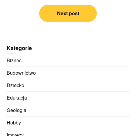
Next post
Kategorie
Biznes
Budownictwo
Dziecko
Edukacja
Geologia
Hobby
Imprezy