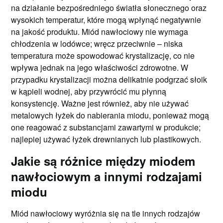
na działanie bezpośredniego światła słonecznego oraz
wysokich temperatur, które mogą wpłynąć negatywnie
na jakość produktu. Miód nawłociowy nie wymaga
chłodzenia w lodówce; wręcz przeciwnie – niska
temperatura może spowodować krystalizację, co nie
wpływa jednak na jego właściwości zdrowotne. W
przypadku krystalizacji można delikatnie podgrzać słoik
w kąpieli wodnej, aby przywrócić mu płynną
konsystencję. Ważne jest również, aby nie używać
metalowych łyżek do nabierania miodu, ponieważ mogą
one reagować z substancjami zawartymi w produkcie;
najlepiej używać łyżek drewnianych lub plastikowych.
Jakie są różnice między miodem
nawłociowym a innymi rodzajami
miodu
Miód nawłociowy wyróżnia się na tle innych rodzajów