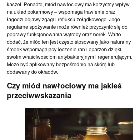
kaszel. Ponadto, miód nawłociowy ma korzystny wpływ
na układ pokarmowy – wspomaga trawienie oraz
łagodzi objawy zgagi i refluksu żołądkowego. Jego
regularne spożywanie może również przyczynić się do
poprawy funkcjonowania wątroby oraz nerek. Warto
dodać, że miód ten jest często stosowany jako naturalny
środek wspomagający leczenie ran i oparzeń dzięki
swoim właściwościom antybakteryjnym i regenerującym.
Może być aplikowany bezpośrednio na skórę lub
dodawany do okładów.
Czy miód nawłociowy ma jakieś
przeciwwskazania