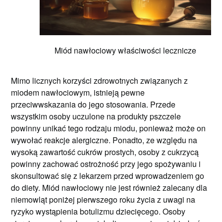
Miód nawłociowy właściwości lecznicze
Mimo licznych korzyści zdrowotnych związanych z
miodem nawłociowym, istnieją pewne
przeciwwskazania do jego stosowania. Przede
wszystkim osoby uczulone na produkty pszczele
powinny unikać tego rodzaju miodu, ponieważ może on
wywołać reakcje alergiczne. Ponadto, ze względu na
wysoką zawartość cukrów prostych, osoby z cukrzycą
powinny zachować ostrożność przy jego spożywaniu i
skonsultować się z lekarzem przed wprowadzeniem go
do diety. Miód nawłociowy nie jest również zalecany dla
niemowląt poniżej pierwszego roku życia z uwagi na
ryzyko wystąpienia botulizmu dziecięcego. Osoby