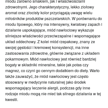
miodu zarówno smakiem, jak i właściwościami
zdrowotnymi. Jego charakterystyczny, lekko ziołowy
aromat oraz złocisty kolor przyciągają uwagę wielu
miłośników produktów pszczelarskich. W porównaniu do
miodu lipowego, który ma intensywny, kwiatowy zapach i
działanie uspokajające, miód nawłociowy wykazuje
silniejsze właściwości przeciwzapalne i wspomagające
układ oddechowy. Z kolei miód rzepakowy, znany ze
swojej gęstości i kremowej konsystencji, ma inne
zastosowania zdrowotne, głównie związane z układem
pokarmowym. Miód nawłociowy jest również bardziej
bogaty w składniki mineralne, takie jak potas czy
magnez, co czyni go cennym dodatkiem do diety. Warto
także zauważyć, że miód nawłociowy jest często
stosowany w medycynie naturalnej jako środek
wspomagający leczenie alergii, podczas gdy inne
rodzaje miodu mogą nie mieć tak silnego działania w tej
kwestii.