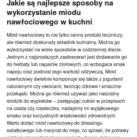
Jakie są najlepsze sposoby na
wykorzystanie miodu
nawłociowego w kuchni
Miód nawłociowy to nie tylko cenny produkt leczniczy,
ale również doskonały składnik kulinarny. Można go
wykorzystać na wiele sposobów w codziennej diecie.
Jednym z najprostszych zastosowań jest dodawanie go
do herbaty lub naparów ziołowych, co wzbogaca smak
napoju oraz podnosi jego wartość odżywczą. Miód
nawłociowy świetnie komponuje się także z jogurtami
naturalnymi czy owocami, tworząc zdrowe i smaczne
przekąski. Można go również używać jako naturalny
słodzik do wypieków – zastępując cukier w przepisach
na ciasta czy ciasteczka, nadajemy im wyjątkowego
smaku oraz korzystnych właściwości zdrowotnych.
Warto dodać miód nawłociowy do dressingu
sałatkowego lub marynat do mięs, co sprawi, że potrawy