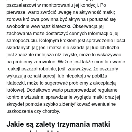
pszczelarzowi w monitorowaniu jej kondycji. Po
pierwsze, warto zwrócić uwagę na aktywność matki;
zdrowa królowa powinna być aktywna i poruszać się
swobodnie wewnątrz klateczki. Obserwacja jej
zachowania może dostarczyć cennych informacji o jej
samopoczuciu. Kolejnym krokiem jest sprawdzenie ilości
składanych jaj; jeśli matka nie składa jaj lub ich liczba
jest znacznie mniejsza niż zwykle, może to wskazywać
na problemy zdrowotne. Ważne jest także monitorowanie
reakcji pszczół robotnic; jeśli zauważysz, że pszczoły
wykazują oznaki agresji lub niepokoju w pobliżu
klateczki, może to sugerować problemy z akceptacją
królowej. Dodatkowo warto przeprowadzać regularne
kontrole wizualne; sprawdzanie wyglądu matki oraz jej
skrzydeł pomoże szybko zidentyfikować ewentualne
uszkodzenia czy choroby.
Jakie są zalety trzymania matki