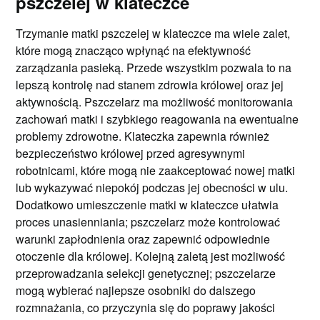
pszczelej w klateczce
Trzymanie matki pszczelej w klateczce ma wiele zalet,
które mogą znacząco wpłynąć na efektywność
zarządzania pasieką. Przede wszystkim pozwala to na
lepszą kontrolę nad stanem zdrowia królowej oraz jej
aktywnością. Pszczelarz ma możliwość monitorowania
zachowań matki i szybkiego reagowania na ewentualne
problemy zdrowotne. Klateczka zapewnia również
bezpieczeństwo królowej przed agresywnymi
robotnicami, które mogą nie zaakceptować nowej matki
lub wykazywać niepokój podczas jej obecności w ulu.
Dodatkowo umieszczenie matki w klateczce ułatwia
proces unasienniania; pszczelarz może kontrolować
warunki zapłodnienia oraz zapewnić odpowiednie
otoczenie dla królowej. Kolejną zaletą jest możliwość
przeprowadzania selekcji genetycznej; pszczelarze
mogą wybierać najlepsze osobniki do dalszego
rozmnażania, co przyczynia się do poprawy jakości