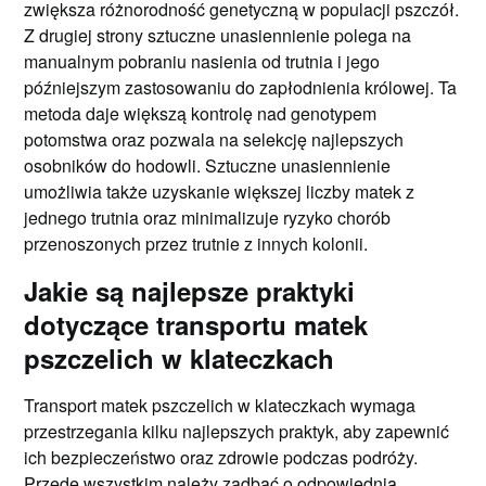
zwiększa różnorodność genetyczną w populacji pszczół.
Z drugiej strony sztuczne unasiennienie polega na
manualnym pobraniu nasienia od trutnia i jego
późniejszym zastosowaniu do zapłodnienia królowej. Ta
metoda daje większą kontrolę nad genotypem
potomstwa oraz pozwala na selekcję najlepszych
osobników do hodowli. Sztuczne unasiennienie
umożliwia także uzyskanie większej liczby matek z
jednego trutnia oraz minimalizuje ryzyko chorób
przenoszonych przez trutnie z innych kolonii.
Jakie są najlepsze praktyki
dotyczące transportu matek
pszczelich w klateczkach
Transport matek pszczelich w klateczkach wymaga
przestrzegania kilku najlepszych praktyk, aby zapewnić
ich bezpieczeństwo oraz zdrowie podczas podróży.
Przede wszystkim należy zadbać o odpowiednią