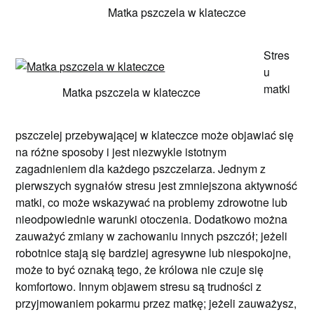
Matka pszczela w klateczce
Stres
u
matki
Matka pszczela w klateczce
pszczelej przebywającej w klateczce może objawiać się
na różne sposoby i jest niezwykle istotnym
zagadnieniem dla każdego pszczelarza. Jednym z
pierwszych sygnałów stresu jest zmniejszona aktywność
matki, co może wskazywać na problemy zdrowotne lub
nieodpowiednie warunki otoczenia. Dodatkowo można
zauważyć zmiany w zachowaniu innych pszczół; jeżeli
robotnice stają się bardziej agresywne lub niespokojne,
może to być oznaką tego, że królowa nie czuje się
komfortowo. Innym objawem stresu są trudności z
przyjmowaniem pokarmu przez matkę; jeżeli zauważysz,