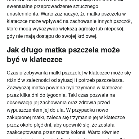
ewentualne przeprowadzenie sztucznego
unasiennienia. Warto zaznaczyć, że matka pszczela w
klateczce może wpływać na zachowanie innych pszczół,
które mogą wykazywać większą agresję lub niepokój,
gdy nie mają dostępu do swojej królowej.
Jak długo matka pszczela może
być w klateczce
Czas przebywania matki pszczelej w klateczce może się
różnić w zależności od sytuacji i potrzeb pszczelarza.
Zazwyczaj matka powinna być trzymana w klateczce
przez kilka dni do tygodnia. Taki czas pozwala na
obserwację jej zachowania oraz zdrowia przed
wypuszczeniem jej do ula. W przypadku nowo
zakupionej matki, zaleca się trzymanie jej w klateczce
przez około pięć dni, aby upewnić się, że została
zaakceptowana przez resztę kolonii. Warto również