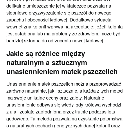
delikatne umieszczenie jej w klateczce pozwala na
stopniowe przyzwyczajenie się pszczół do nowego
zapachu i obecności królowej. Dodatkowo sytuacja
wewnętrzna kolonii wpływa na akceptację; jeżeli kolonia
jest osłabiona lub ma problemy ze zdrowiem, może być
bardziej skłonna do odrzucenia nowej królowej.
Jakie są różnice między
naturalnym a sztucznym
unasiennieniem matek pszczelich
Unasiennienie matek pszczelich można przeprowadzać
zarówno naturalnie, jak i sztucznie, a każda z tych metod
ma swoje unikalne cechy oraz zalety. Naturalne
unasiennienie odbywa się wtedy, gdy królowa wychodzi
z ula i zostaje zapłodniona przez trutnie podczas lotu
godowego. Ta metoda pozwala na uzyskanie potomstwa
o naturalnych cechach genetycznych danej kolonii oraz