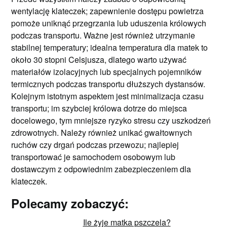
wentylację klateczek; zapewnienie dostępu powietrza
pomoże uniknąć przegrzania lub uduszenia królowych
podczas transportu. Ważne jest również utrzymanie
stabilnej temperatury; idealna temperatura dla matek to
około 30 stopni Celsjusza, dlatego warto używać
materiałów izolacyjnych lub specjalnych pojemników
termicznych podczas transportu dłuższych dystansów.
Kolejnym istotnym aspektem jest minimalizacja czasu
transportu; im szybciej królowa dotrze do miejsca
docelowego, tym mniejsze ryzyko stresu czy uszkodzeń
zdrowotnych. Należy również unikać gwałtownych
ruchów czy drgań podczas przewozu; najlepiej
transportować je samochodem osobowym lub
dostawczym z odpowiednim zabezpieczeniem dla
klateczek.
Polecamy zobaczyć:
Ile żyje matka pszczela?