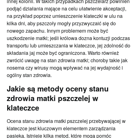
innej kolonii. W takich przypadkach pszczelarz powinien
podjąć działania mające na celu ułatwienie akceptacji,
na przykład poprzez umieszczenie klateczki w ulu na
kilka dni, aby pszczoły mogły przyzwyczaić się do
nowego zapachu. Innym problemem może być
uszkodzenie matki; jeśli królowa dozna kontuzji podczas
transportu lub umieszczania w klateczce, jej zdolność do
składania jaj może być ograniczona. Warto również
zwrócić uwagę na stan zdrowia matki; choroby takie jak
nosema czy wirusy mogą wpływać na jej wydajność i
ogólny stan zdrowia.
Jakie są metody oceny stanu
zdrowia matki pszczelej w
klateczce
Ocena stanu zdrowia matki pszczelej przebywającej w
klateczce jest kluczowym elementem zarządzania
pasieką. Istnieje kilka metod, które mogą pomóc