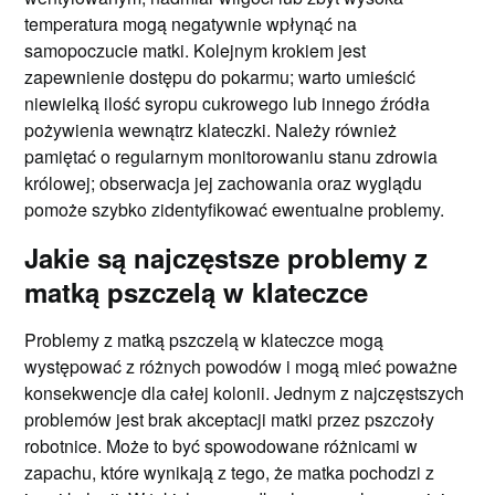
temperatura mogą negatywnie wpłynąć na
samopoczucie matki. Kolejnym krokiem jest
zapewnienie dostępu do pokarmu; warto umieścić
niewielką ilość syropu cukrowego lub innego źródła
pożywienia wewnątrz klateczki. Należy również
pamiętać o regularnym monitorowaniu stanu zdrowia
królowej; obserwacja jej zachowania oraz wyglądu
pomoże szybko zidentyfikować ewentualne problemy.
Jakie są najczęstsze problemy z
matką pszczelą w klateczce
Problemy z matką pszczelą w klateczce mogą
występować z różnych powodów i mogą mieć poważne
konsekwencje dla całej kolonii. Jednym z najczęstszych
problemów jest brak akceptacji matki przez pszczoły
robotnice. Może to być spowodowane różnicami w
zapachu, które wynikają z tego, że matka pochodzi z