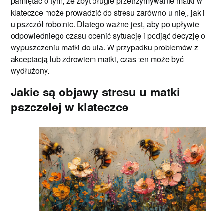
pamiętać o tym, że zbyt długie przetrzymywanie matki w
klateczce może prowadzić do stresu zarówno u niej, jak i
u pszczół robotnic. Dlatego ważne jest, aby po upływie
odpowiedniego czasu ocenić sytuację i podjąć decyzję o
wypuszczeniu matki do ula. W przypadku problemów z
akceptacją lub zdrowiem matki, czas ten może być
wydłużony.
Jakie są objawy stresu u matki
pszczelej w klateczce