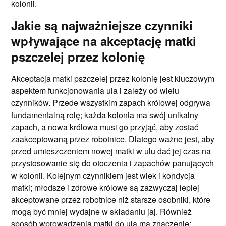
kolonii.
Jakie są najważniejsze czynniki
wpływające na akceptację matki
pszczelej przez kolonię
Akceptacja matki pszczelej przez kolonię jest kluczowym
aspektem funkcjonowania ula i zależy od wielu
czynników. Przede wszystkim zapach królowej odgrywa
fundamentalną rolę; każda kolonia ma swój unikalny
zapach, a nowa królowa musi go przyjąć, aby zostać
zaakceptowaną przez robotnice. Dlatego ważne jest, aby
przed umieszczeniem nowej matki w ulu dać jej czas na
przystosowanie się do otoczenia i zapachów panujących
w kolonii. Kolejnym czynnikiem jest wiek i kondycja
matki; młodsze i zdrowe królowe są zazwyczaj lepiej
akceptowane przez robotnice niż starsze osobniki, które
mogą być mniej wydajne w składaniu jaj. Również
sposób wprowadzenia matki do ula ma znaczenie;