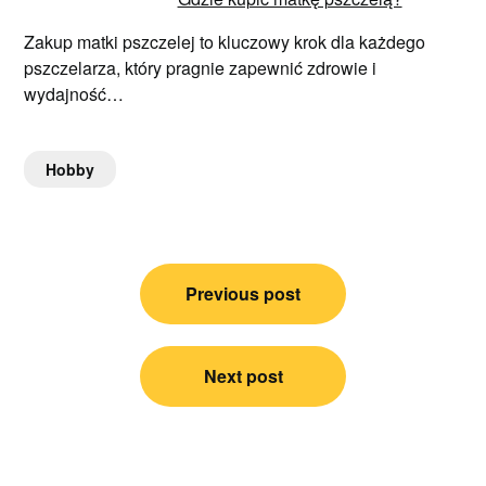
Zakup matki pszczelej to kluczowy krok dla każdego
pszczelarza, który pragnie zapewnić zdrowie i
wydajność…
Hobby
Nawigacja
Previous post
wpisu
Next post