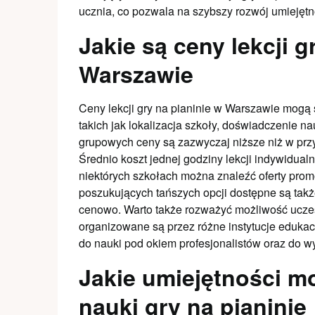
ucznia, co pozwala na szybszy rozwój umiejętno
Jakie są ceny lekcji g
Warszawie
Ceny lekcji gry na pianinie w Warszawie mogą 
takich jak lokalizacja szkoły, doświadczenie na
grupowych ceny są zazwyczaj niższe niż w prz
Średnio koszt jednej godziny lekcji indywidual
niektórych szkołach można znaleźć oferty promo
poszukujących tańszych opcji dostępne są także
cenowo. Warto także rozważyć możliwość uczes
organizowane są przez różne instytucje eduka
do nauki pod okiem profesjonalistów oraz do 
Jakie umiejętności 
nauki gry na pianinie