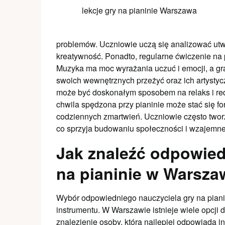
lekcje gry na pianinie Warszawa
problemów. Uczniowie uczą się analizować utw
kreatywność. Ponadto, regularne ćwiczenie na 
Muzyka ma moc wyrażania uczuć i emocji, a gr
swoich wewnętrznych przeżyć oraz ich artystyc
może być doskonałym sposobem na relaks i red
chwila spędzona przy pianinie może stać się fo
codziennych zmartwień. Uczniowie często tworz
co sprzyja budowaniu społeczności i wzajemn
Jak znaleźć odpowied
na pianinie w Warsza
Wybór odpowiedniego nauczyciela gry na piani
instrumentu. W Warszawie istnieje wiele opcji 
znalezienie osoby, która najlepiej odpowiada