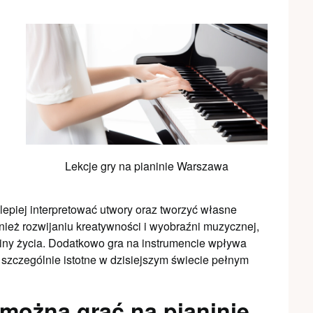
Lekcje gry na pianinie Warszawa
lepiej interpretować utwory oraz tworzyć własne
nież rozwijaniu kreatywności i wyobraźni muzycznej,
iny życia. Dodatkowo gra na instrumencie wpływa
t szczególnie istotne w dzisiejszym świecie pełnym
 można grać na pianinie