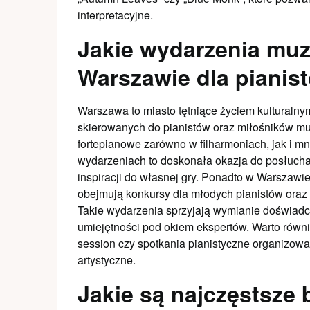
interpretacyjne.
Jakie wydarzenia muz
Warszawie dla pianis
Warszawa to miasto tętniące życiem kulturalny
skierowanych do pianistów oraz miłośników mu
fortepianowe zarówno w filharmoniach, jak i m
wydarzeniach to doskonała okazja do posłucha
inspiracji do własnej gry. Ponadto w Warszawie
obejmują konkursy dla młodych pianistów oraz
Takie wydarzenia sprzyjają wymianie doświadc
umiejętności pod okiem ekspertów. Warto równie
session czy spotkania pianistyczne organizow
artystyczne.
Jakie są najczęstsze