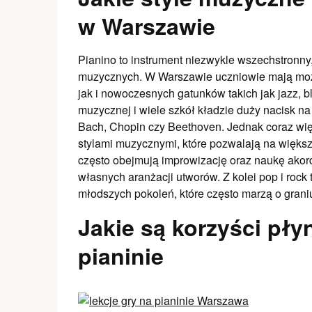
w Warszawie
Pianino to instrument niezwykle wszechstronny,
muzycznych. W Warszawie uczniowie mają moż
jak i nowoczesnych gatunków takich jak jazz, b
muzycznej i wiele szkół kładzie duży nacisk n
Bach, Chopin czy Beethoven. Jednak coraz wię
stylami muzycznymi, które pozwalają na większ
często obejmują improwizację oraz naukę akord
własnych aranżacji utworów. Z kolei pop i rock
młodszych pokoleń, które często marzą o grani
Jakie są korzyści pły
pianinie