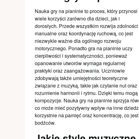
Nauka gry na pianinie to proces, który przynosi
wiele korzyści zarówno dla dzieci, jak i
dorosłych. Przede wszystkim rozwija zdolności
manualne oraz koordynację ruchową, co jest
niezwykle ważne dla ogólnego rozwoju
motorycznego. Ponadto gra na pianinie uczy
cierpliwości i systematyczności, ponieważ
opanowanie utworów wymaga regularnej
praktyki oraz zaangażowania. Uczniowie
zdobywają także umiejętności teoretyczne
związane z muzyką, takie jak czytanie nut oraz
rozumienie harmonii i rytmu. Dzięki temu mogą 
kompozycje. Nauka gry na pianinie sprzyja rów
co może mieć pozytywny wpływ na inne dziedz
korzystnie na pamięć oraz koncentrację, co jes
bodźców.
Jakie style muzyczne