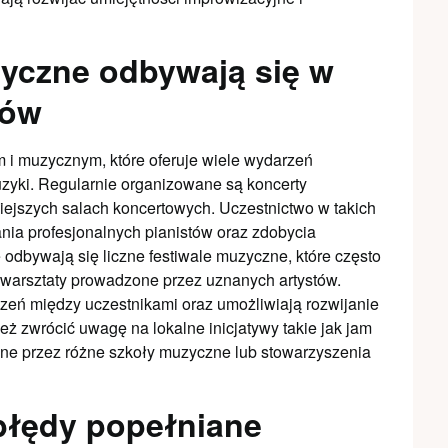
yczne odbywają się w
tów
m i muzycznym, które oferuje wiele wydarzeń
zyki. Regularnie organizowane są koncerty
niejszych salach koncertowych. Uczestnictwo w takich
nia profesjonalnych pianistów oraz zdobycia
 odbywają się liczne festiwale muzyczne, które często
 warsztaty prowadzone przez uznanych artystów.
zeń między uczestnikami oraz umożliwiają rozwijanie
ż zwrócić uwagę na lokalne inicjatywy takie jak jam
ane przez różne szkoły muzyczne lub stowarzyszenia
 błędy popełniane