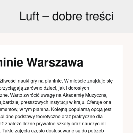
Luft – dobre treści
aninie Warszawa
żliwości nauki gry na pianinie. W mieście znajduje się
zyciągają zarówno dzieci, jak i dorosłych
czne. Warto zwrócić uwagę na Akademię Muzyczną
jbardziej prestiżowych instytucji w kraju. Oferuje ona
rumentów, w tym pianina. Kolejną popularną opcją jest
 solidne podstawy teoretyczne oraz praktyczne dla
 znaleźć liczne prywatne szkoły oraz nauczycieli
e. Takie zajęcia często dostosowane są do potrzeb