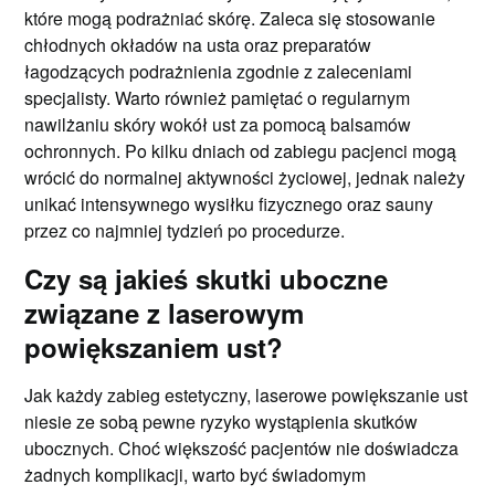
które mogą podrażniać skórę. Zaleca się stosowanie
chłodnych okładów na usta oraz preparatów
łagodzących podrażnienia zgodnie z zaleceniami
specjalisty. Warto również pamiętać o regularnym
nawilżaniu skóry wokół ust za pomocą balsamów
ochronnych. Po kilku dniach od zabiegu pacjenci mogą
wrócić do normalnej aktywności życiowej, jednak należy
unikać intensywnego wysiłku fizycznego oraz sauny
przez co najmniej tydzień po procedurze.
Czy są jakieś skutki uboczne
związane z laserowym
powiększaniem ust?
Jak każdy zabieg estetyczny, laserowe powiększanie ust
niesie ze sobą pewne ryzyko wystąpienia skutków
ubocznych. Choć większość pacjentów nie doświadcza
żadnych komplikacji, warto być świadomym