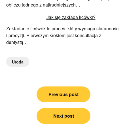
obliczu jednego z najtrudniejszych…
Jak się zakłada licówki?
Zakładanie licówek to proces, który wymaga staranności
i precyzji. Pierwszym krokiem jest konsultacja z
dentystą…
Uroda
Nawigacja
Previous post
wpisu
Next post