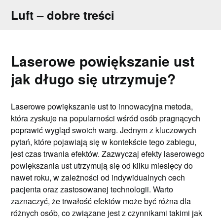
Skip
Luft – dobre treści
to
content
Laserowe powiększanie ust
jak długo się utrzymuje?
Laserowe powiększanie ust to innowacyjna metoda,
która zyskuje na popularności wśród osób pragnących
poprawić wygląd swoich warg. Jednym z kluczowych
pytań, które pojawiają się w kontekście tego zabiegu,
jest czas trwania efektów. Zazwyczaj efekty laserowego
powiększania ust utrzymują się od kilku miesięcy do
nawet roku, w zależności od indywidualnych cech
pacjenta oraz zastosowanej technologii. Warto
zaznaczyć, że trwałość efektów może być różna dla
różnych osób, co związane jest z czynnikami takimi jak