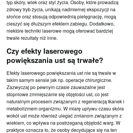
typ skóry, wiek oraz styl życia. Osoby, które prowadzą
zdrowy tryb życia, unikają nadmiernej ekspozycji na
słońce oraz stosują odpowiednią pielęgnację, mogą
cieszyć się dłuższym efektem zabiegu. Dodatkowo,
niektóre techniki laserowe mogą oferować bardziej
trwałe rezultaty niż inne.
Czy efekty laserowego
powiększania ust są trwałe?
Efekty laserowego powiększania ust nie są trwałe w
takim samym sensie jak np. operacje chirurgiczne.
Zazwyczaj po pewnym czasie zauważalne jest
stopniowe zmniejszanie się objętości ust, co jest
naturalnym procesem związanym z regeneracją tkanek i
metabolizmem organizmu. W miarę upływu czasu skóra
wokół ust może również ulegać zmianom związanym z
wiekiem, co wpływa na postrzeganą objętość warg. W
praktyce oznacza to, że osoby decydujące się na ten