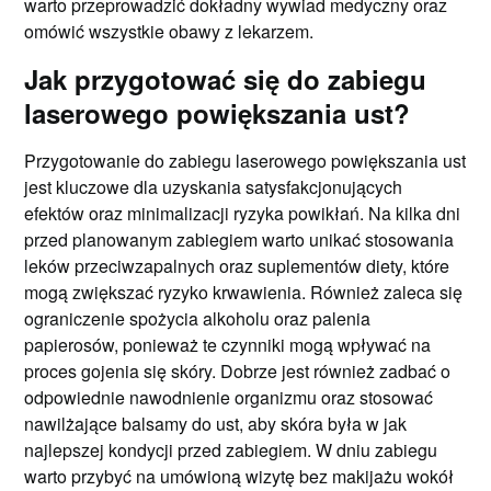
warto przeprowadzić dokładny wywiad medyczny oraz
omówić wszystkie obawy z lekarzem.
Jak przygotować się do zabiegu
laserowego powiększania ust?
Przygotowanie do zabiegu laserowego powiększania ust
jest kluczowe dla uzyskania satysfakcjonujących
efektów oraz minimalizacji ryzyka powikłań. Na kilka dni
przed planowanym zabiegiem warto unikać stosowania
leków przeciwzapalnych oraz suplementów diety, które
mogą zwiększać ryzyko krwawienia. Również zaleca się
ograniczenie spożycia alkoholu oraz palenia
papierosów, ponieważ te czynniki mogą wpływać na
proces gojenia się skóry. Dobrze jest również zadbać o
odpowiednie nawodnienie organizmu oraz stosować
nawilżające balsamy do ust, aby skóra była w jak
najlepszej kondycji przed zabiegiem. W dniu zabiegu
warto przybyć na umówioną wizytę bez makijażu wokół