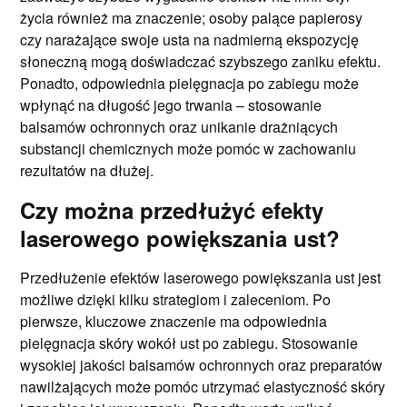
życia również ma znaczenie; osoby palące papierosy
czy narażające swoje usta na nadmierną ekspozycję
słoneczną mogą doświadczać szybszego zaniku efektu.
Ponadto, odpowiednia pielęgnacja po zabiegu może
wpłynąć na długość jego trwania – stosowanie
balsamów ochronnych oraz unikanie drażniących
substancji chemicznych może pomóc w zachowaniu
rezultatów na dłużej.
Czy można przedłużyć efekty
laserowego powiększania ust?
Przedłużenie efektów laserowego powiększania ust jest
możliwe dzięki kilku strategiom i zaleceniom. Po
pierwsze, kluczowe znaczenie ma odpowiednia
pielęgnacja skóry wokół ust po zabiegu. Stosowanie
wysokiej jakości balsamów ochronnych oraz preparatów
nawilżających może pomóc utrzymać elastyczność skóry