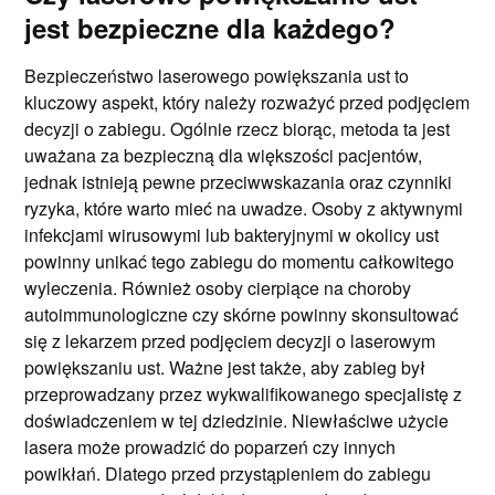
jest bezpieczne dla każdego?
Bezpieczeństwo laserowego powiększania ust to
kluczowy aspekt, który należy rozważyć przed podjęciem
decyzji o zabiegu. Ogólnie rzecz biorąc, metoda ta jest
uważana za bezpieczną dla większości pacjentów,
jednak istnieją pewne przeciwwskazania oraz czynniki
ryzyka, które warto mieć na uwadze. Osoby z aktywnymi
infekcjami wirusowymi lub bakteryjnymi w okolicy ust
powinny unikać tego zabiegu do momentu całkowitego
wyleczenia. Również osoby cierpiące na choroby
autoimmunologiczne czy skórne powinny skonsultować
się z lekarzem przed podjęciem decyzji o laserowym
powiększaniu ust. Ważne jest także, aby zabieg był
przeprowadzany przez wykwalifikowanego specjalistę z
doświadczeniem w tej dziedzinie. Niewłaściwe użycie
lasera może prowadzić do poparzeń czy innych
powikłań. Dlatego przed przystąpieniem do zabiegu