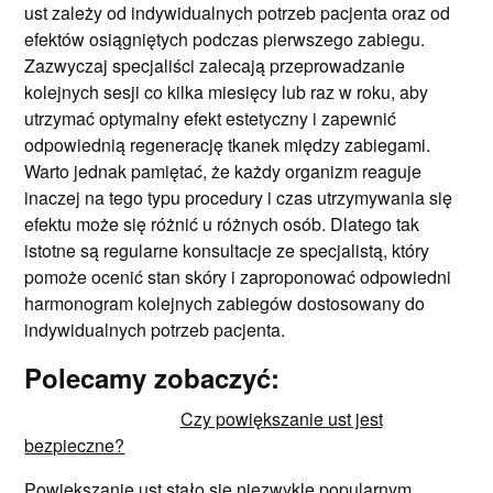
ust zależy od indywidualnych potrzeb pacjenta oraz od
efektów osiągniętych podczas pierwszego zabiegu.
Zazwyczaj specjaliści zalecają przeprowadzanie
kolejnych sesji co kilka miesięcy lub raz w roku, aby
utrzymać optymalny efekt estetyczny i zapewnić
odpowiednią regenerację tkanek między zabiegami.
Warto jednak pamiętać, że każdy organizm reaguje
inaczej na tego typu procedury i czas utrzymywania się
efektu może się różnić u różnych osób. Dlatego tak
istotne są regularne konsultacje ze specjalistą, który
pomoże ocenić stan skóry i zaproponować odpowiedni
harmonogram kolejnych zabiegów dostosowany do
indywidualnych potrzeb pacjenta.
Polecamy zobaczyć:
Czy powiększanie ust jest
bezpieczne?
Powiększanie ust stało się niezwykle popularnym