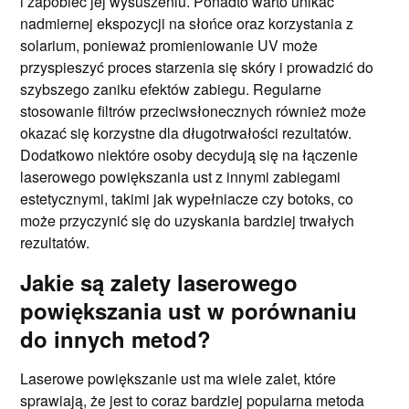
i zapobiec jej wysuszeniu. Ponadto warto unikać
nadmiernej ekspozycji na słońce oraz korzystania z
solarium, ponieważ promieniowanie UV może
przyspieszyć proces starzenia się skóry i prowadzić do
szybszego zaniku efektów zabiegu. Regularne
stosowanie filtrów przeciwsłonecznych również może
okazać się korzystne dla długotrwałości rezultatów.
Dodatkowo niektóre osoby decydują się na łączenie
laserowego powiększania ust z innymi zabiegami
estetycznymi, takimi jak wypełniacze czy botoks, co
może przyczynić się do uzyskania bardziej trwałych
rezultatów.
Jakie są zalety laserowego
powiększania ust w porównaniu
do innych metod?
Laserowe powiększanie ust ma wiele zalet, które
sprawiają, że jest to coraz bardziej popularna metoda