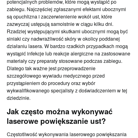
potencjalnych problemów, które mogą wystąpić po
zabiegu. Najczęściej zgłaszanymi efektami ubocznymi
są opuchlizna i zaczerwienienie wokół ust, które
zazwyczaj ustępują samoistnie w ciągu kilku dni.
Rzadziej występującymi skutkami ubocznymi mogą być
siniaki czy nadwrażliwość skóry w okolicy poddanej
działaniu lasera. W bardzo rzadkich przypadkach mogą
wystąpić infekcje lub reakcje alergiczne na zastosowane
materiały czy preparaty stosowane podczas zabiegu.
Dlatego tak ważne jest przeprowadzenie
szczegółowego wywiadu medycznego przed
przystąpieniem do procedury oraz wybór
wykwalifikowanego specjalisty z doświadczeniem w tej
dziedzinie.
Jak często można wykonywać
laserowe powiększanie ust?
Częstotliwość wykonywania laserowego powiększania