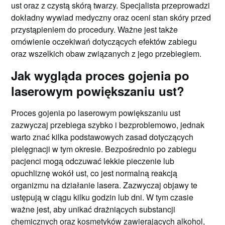
ust oraz z czystą skórą twarzy. Specjalista przeprowadzi
dokładny wywiad medyczny oraz oceni stan skóry przed
przystąpieniem do procedury. Ważne jest także
omówienie oczekiwań dotyczących efektów zabiegu
oraz wszelkich obaw związanych z jego przebiegiem.
Jak wygląda proces gojenia po
laserowym powiększaniu ust?
Proces gojenia po laserowym powiększaniu ust
zazwyczaj przebiega szybko i bezproblemowo, jednak
warto znać kilka podstawowych zasad dotyczących
pielęgnacji w tym okresie. Bezpośrednio po zabiegu
pacjenci mogą odczuwać lekkie pieczenie lub
opuchliznę wokół ust, co jest normalną reakcją
organizmu na działanie lasera. Zazwyczaj objawy te
ustępują w ciągu kilku godzin lub dni. W tym czasie
ważne jest, aby unikać drażniących substancji
chemicznych oraz kosmetyków zawierających alkohol,