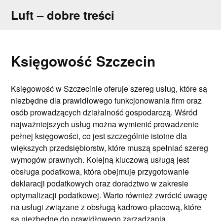
Skip
Luft – dobre treści
to
content
Księgowość Szczecin
Księgowość w Szczecinie oferuje szereg usług, które są
niezbędne dla prawidłowego funkcjonowania firm oraz
osób prowadzących działalność gospodarczą. Wśród
najważniejszych usług można wymienić prowadzenie
pełnej księgowości, co jest szczególnie istotne dla
większych przedsiębiorstw, które muszą spełniać szereg
wymogów prawnych. Kolejną kluczową usługą jest
obsługa podatkowa, która obejmuje przygotowanie
deklaracji podatkowych oraz doradztwo w zakresie
optymalizacji podatkowej. Warto również zwrócić uwagę
na usługi związane z obsługą kadrowo-płacową, które
są niezbędne do prawidłowego zarządzania