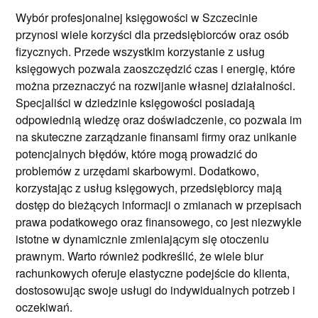
Wybór profesjonalnej księgowości w Szczecinie
przynosi wiele korzyści dla przedsiębiorców oraz osób
fizycznych. Przede wszystkim korzystanie z usług
księgowych pozwala zaoszczędzić czas i energię, które
można przeznaczyć na rozwijanie własnej działalności.
Specjaliści w dziedzinie księgowości posiadają
odpowiednią wiedzę oraz doświadczenie, co pozwala im
na skuteczne zarządzanie finansami firmy oraz unikanie
potencjalnych błędów, które mogą prowadzić do
problemów z urzędami skarbowymi. Dodatkowo,
korzystając z usług księgowych, przedsiębiorcy mają
dostęp do bieżących informacji o zmianach w przepisach
prawa podatkowego oraz finansowego, co jest niezwykle
istotne w dynamicznie zmieniającym się otoczeniu
prawnym. Warto również podkreślić, że wiele biur
rachunkowych oferuje elastyczne podejście do klienta,
dostosowując swoje usługi do indywidualnych potrzeb i
oczekiwań.