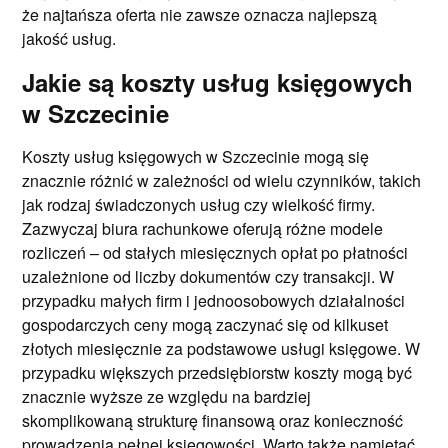
że najtańsza oferta nie zawsze oznacza najlepszą
jakość usług.
Jakie są koszty usług księgowych
w Szczecinie
Koszty usług księgowych w Szczecinie mogą się
znacznie różnić w zależności od wielu czynników, takich
jak rodzaj świadczonych usług czy wielkość firmy.
Zazwyczaj biura rachunkowe oferują różne modele
rozliczeń – od stałych miesięcznych opłat po płatności
uzależnione od liczby dokumentów czy transakcji. W
przypadku małych firm i jednoosobowych działalności
gospodarczych ceny mogą zaczynać się od kilkuset
złotych miesięcznie za podstawowe usługi księgowe. W
przypadku większych przedsiębiorstw koszty mogą być
znacznie wyższe ze względu na bardziej
skomplikowaną strukturę finansową oraz konieczność
prowadzenia pełnej księgowości. Warto także pamiętać