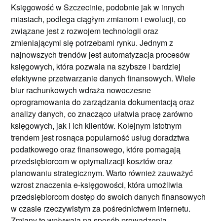
Księgowość w Szczecinie, podobnie jak w innych
miastach, podlega ciągłym zmianom i ewolucji, co
związane jest z rozwojem technologii oraz
zmieniającymi się potrzebami rynku. Jednym z
najnowszych trendów jest automatyzacja procesów
księgowych, która pozwala na szybsze i bardziej
efektywne przetwarzanie danych finansowych. Wiele
biur rachunkowych wdraża nowoczesne
oprogramowania do zarządzania dokumentacją oraz
analizy danych, co znacząco ułatwia pracę zarówno
księgowych, jak i ich klientów. Kolejnym istotnym
trendem jest rosnąca popularność usług doradztwa
podatkowego oraz finansowego, które pomagają
przedsiębiorcom w optymalizacji kosztów oraz
planowaniu strategicznym. Warto również zauważyć
wzrost znaczenia e-księgowości, która umożliwia
przedsiębiorcom dostęp do swoich danych finansowych
w czasie rzeczywistym za pośrednictwem internetu.
Zmiany te wpływają na sposób prowadzenia