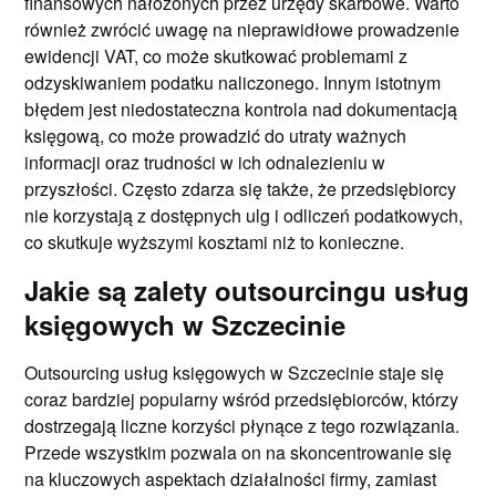
finansowych nałożonych przez urzędy skarbowe. Warto
również zwrócić uwagę na nieprawidłowe prowadzenie
ewidencji VAT, co może skutkować problemami z
odzyskiwaniem podatku naliczonego. Innym istotnym
błędem jest niedostateczna kontrola nad dokumentacją
księgową, co może prowadzić do utraty ważnych
informacji oraz trudności w ich odnalezieniu w
przyszłości. Często zdarza się także, że przedsiębiorcy
nie korzystają z dostępnych ulg i odliczeń podatkowych,
co skutkuje wyższymi kosztami niż to konieczne.
Jakie są zalety outsourcingu usług
księgowych w Szczecinie
Outsourcing usług księgowych w Szczecinie staje się
coraz bardziej popularny wśród przedsiębiorców, którzy
dostrzegają liczne korzyści płynące z tego rozwiązania.
Przede wszystkim pozwala on na skoncentrowanie się
na kluczowych aspektach działalności firmy, zamiast