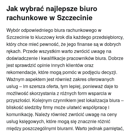
Jak wybrać najlepsze biuro
rachunkowe w Szczecinie
Wybór odpowiedniego biura rachunkowego w
Szczecinie to kluczowy krok dla każdego przedsiębiorcy,
który chce mieć pewność, że jego finanse są w dobrych
rękach. Przede wszystkim warto zwrócić uwagę na
doświadczenie i kwalifikacje pracowników biura. Dobrze
jest sprawdzić opinie innych klientów oraz
rekomendacje, które mogą pomóc w podjęciu decyzji.
Ważnym aspektem jest również zakres oferowanych
usług – im szersza oferta, tym lepiej, ponieważ daje to
możliwość skorzystania z różnych form wsparcia w
przyszłości. Kolejnym czynnikiem jest lokalizacja biura –
bliskość siedziby firmy może ułatwić współpracę i
komunikację. Należy również zwrócić uwagę na ceny
usług księgowych, które mogą się znacznie różnić
między poszczególnymi biurami. Warto jednak pamiętać,