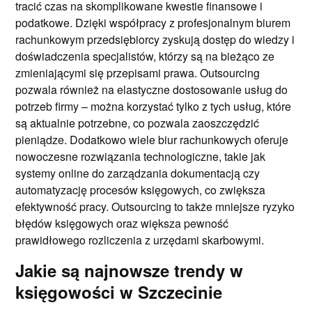
tracić czas na skomplikowane kwestie finansowe i
podatkowe. Dzięki współpracy z profesjonalnym biurem
rachunkowym przedsiębiorcy zyskują dostęp do wiedzy i
doświadczenia specjalistów, którzy są na bieżąco ze
zmieniającymi się przepisami prawa. Outsourcing
pozwala również na elastyczne dostosowanie usług do
potrzeb firmy – można korzystać tylko z tych usług, które
są aktualnie potrzebne, co pozwala zaoszczędzić
pieniądze. Dodatkowo wiele biur rachunkowych oferuje
nowoczesne rozwiązania technologiczne, takie jak
systemy online do zarządzania dokumentacją czy
automatyzację procesów księgowych, co zwiększa
efektywność pracy. Outsourcing to także mniejsze ryzyko
błędów księgowych oraz większa pewność
prawidłowego rozliczenia z urzędami skarbowymi.
Jakie są najnowsze trendy w
księgowości w Szczecinie