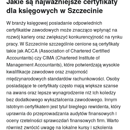
Jakie są najważniejsze certyfikaty
dla księgowych w Szczecinie
W branży księgowej posiadanie odpowiednich
certyfikatów zawodowych może znacząco wpłynąć na
rozwój kariery oraz zwiększyć konkurencyjność na rynku
pracy. W Szczecinie szczególnie cenione są certyfikaty
takie jak ACCA (Association of Chartered Certified
Accountants) czy CIMA (Chartered Institute of
Management Accountants), które potwierdzają wysokie
kwalifikacje zawodowe oraz znajomość
międzynarodowych standardów rachunkowości. Osoby
posiadające te certyfikaty często mają większe szanse
na awans oraz lepsze wynagrodzenie niż ich koledzy
bez dodatkowego wykształcenia zawodowego. Innym
istotnym certyfikatem jest tytuł biegłego rewidenta, który
uprawnia do przeprowadzania audytów finansowych i
oceny rzetelności sprawozdań finansowych firm. Warto
również zwrócić uwagę na lokalne kursy i szkolenia