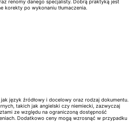
raz renomy danego specjalisty. Dobrą praktyką jest
ne korekty po wykonaniu tłumaczenia.
 jak język źródłowy i docelowy oraz rodzaj dokumentu.
nych, takich jak angielski czy niemiecki, zazwyczaj
osztami ze względu na ograniczoną dostępność
 zleceniach. Dodatkowo ceny mogą wzrosnąć w przypadku