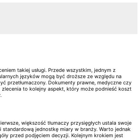
eniem takiej usługi. Przede wszystkim, jednym z
opularnych języków mogą być droższe ze względu na
ma być przetłumaczony. Dokumenty prawne, medyczne czy
 zlecenia to kolejny aspekt, który może podnieść koszt
.
ierwsze, większość tłumaczy przysięgłych ustala swoje
wi standardową jednostkę miary w branży. Warto jednak
ły przed podjęciem decyzji. Kolejnym krokiem jest