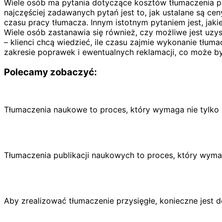
Wiele osób ma pytania dotyczące kosztów tłumaczenia p
najczęściej zadawanych pytań jest to, jak ustalane są ce
czasu pracy tłumacza. Innym istotnym pytaniem jest, jakie
Wiele osób zastanawia się również, czy możliwe jest uzys
– klienci chcą wiedzieć, ile czasu zajmie wykonanie tłum
zakresie poprawek i ewentualnych reklamacji, co może by
Polecamy zobaczyć:
Tłumaczenia naukowe to proces, który wymaga nie tylko
Tłumaczenia publikacji naukowych to proces, który wymag
Aby zrealizować tłumaczenie przysięgłe, konieczne jest