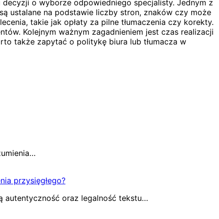
 decyzji o wyborze odpowiedniego specjalisty. Jednym z
i są ustalane na podstawie liczby stron, znaków czy może
ecenia, takie jak opłaty za pilne tłumaczenia czy korekty.
ientów. Kolejnym ważnym zagadnieniem jest czas realizacji
arto także zapytać o politykę biura lub tłumacza w
ozumienia…
ia przysięgłego?
ą autentyczność oraz legalność tekstu…