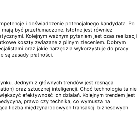
mpetencje i doświadczenie potencjalnego kandydata. Po
mają być przetłumaczone. Istotne jest również
atycznymi. Kolejnym ważnym pytaniem jest czas realizacji
datkowe koszty związane z pilnym zleceniem. Dobrym
jalistami oraz jakie narzędzia wykorzystuje do pracy.
e są zasady płatności.
rynku. Jednym z głównych trendów jest rosnąca
on) oraz sztucznej inteligencji. Choć technologia ta nie
większyć efektywność ich działań. Kolejnym trendem jest
 medycyna, prawo czy technika, co wymusza na
nąca liczba międzynarodowych transakcji biznesowych