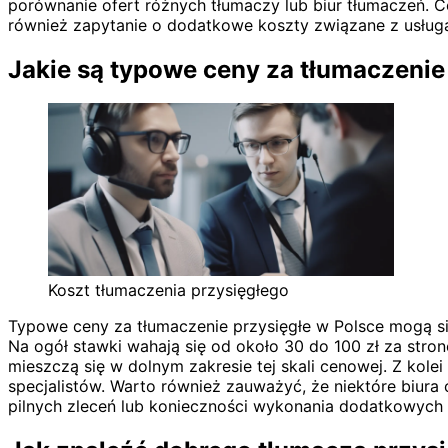
porównanie ofert różnych tłumaczy lub biur tłumaczeń. Ce
również zapytanie o dodatkowe koszty związane z usługą
Jakie są typowe ceny za tłumaczenie
Koszt tłumaczenia przysięgłego
Typowe ceny za tłumaczenie przysięgłe w Polsce mogą się
Na ogół stawki wahają się od około 30 do 100 zł za stro
mieszczą się w dolnym zakresie tej skali cenowej. Z ko
specjalistów. Warto również zauważyć, że niektóre biura
pilnych zleceń lub konieczności wykonania dodatkowych 