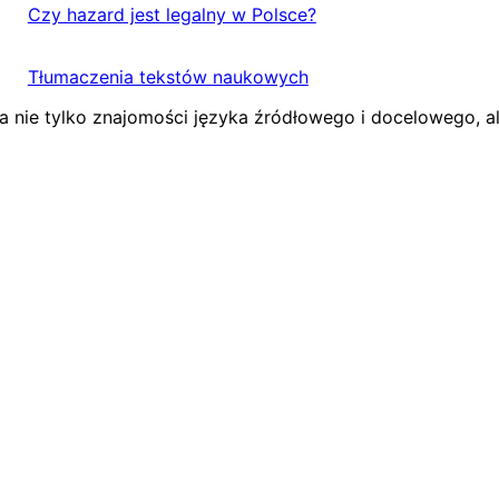
Czy hazard jest legalny w Polsce?
Tłumaczenia tekstów naukowych
 nie tylko znajomości języka źródłowego i docelowego, a