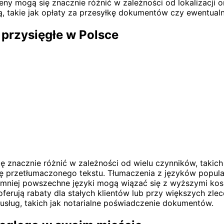
ny mogą się znacznie różnić w zależności od lokalizacji o
, takie jak opłaty za przesyłkę dokumentów czy ewentual
 przysięgłe w Polsce
 znacznie różnić w zależności od wielu czynników, takich
nę przetłumaczonego tekstu. Tłumaczenia z języków popular
lei mniej powszechne języki mogą wiązać się z wyższymi k
 oferują rabaty dla stałych klientów lub przy większych
usług, takich jak notarialne poświadczenie dokumentów.