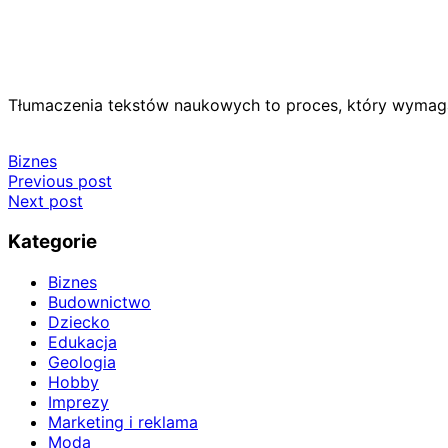
Tłumaczenia tekstów naukowych to proces, który wymaga
Biznes
Nawigacja
Previous post
Next post
wpisu
Kategorie
Biznes
Budownictwo
Dziecko
Edukacja
Geologia
Hobby
Imprezy
Marketing i reklama
Moda