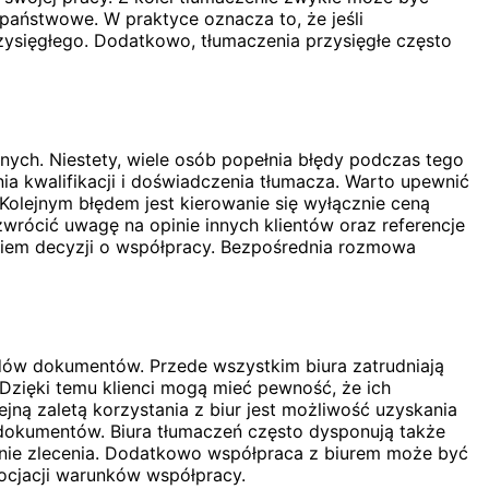
państwowe. W praktyce oznacza to, że jeśli
ysięgłego. Dodatkowo, tłumaczenia przysięgłe często
ych. Niestety, wiele osób popełnia błędy podczas tego
a kwalifikacji i doświadczenia tłumacza. Warto upewnić
olejnym błędem jest kierowanie się wyłącznie ceną
zwrócić uwagę na opinie innych klientów oraz referencje
ciem decyzji o współpracy. Bezpośrednia rozmowa
ładów dokumentów. Przede wszystkim biura zatrudniają
Dzięki temu klienci mogą mieć pewność, że ich
ą zaletą korzystania z biur jest możliwość uzyskania
e dokumentów. Biura tłumaczeń często dysponują także
anie zlecenia. Dodatkowo współpraca z biurem może być
gocjacji warunków współpracy.