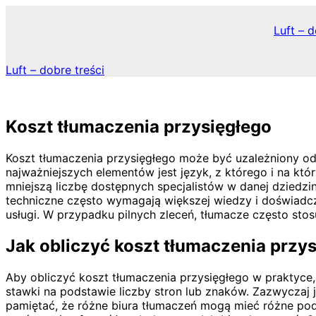
Skip
to
Luft – d
content
Luft – dobre treści
Koszt tłumaczenia przysięgłego
Koszt tłumaczenia przysięgłego może być uzależniony od
najważniejszych elementów jest język, z którego i na k
mniejszą liczbę dostępnych specjalistów w danej dziedz
techniczne często wymagają większej wiedzy i doświadcze
usługi. W przypadku pilnych zleceń, tłumacze często sto
Jak obliczyć koszt tłumaczenia przy
Aby obliczyć koszt tłumaczenia przysięgłego w praktyce
stawki na podstawie liczby stron lub znaków. Zazwyczaj
pamiętać, że różne biura tłumaczeń mogą mieć różne pod