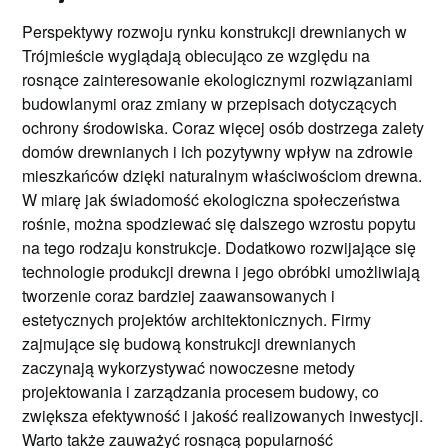
Perspektywy rozwoju rynku konstrukcji drewnianych w
Trójmieście wyglądają obiecująco ze względu na
rosnące zainteresowanie ekologicznymi rozwiązaniami
budowlanymi oraz zmiany w przepisach dotyczących
ochrony środowiska. Coraz więcej osób dostrzega zalety
domów drewnianych i ich pozytywny wpływ na zdrowie
mieszkańców dzięki naturalnym właściwościom drewna.
W miarę jak świadomość ekologiczna społeczeństwa
rośnie, można spodziewać się dalszego wzrostu popytu
na tego rodzaju konstrukcje. Dodatkowo rozwijające się
technologie produkcji drewna i jego obróbki umożliwiają
tworzenie coraz bardziej zaawansowanych i
estetycznych projektów architektonicznych. Firmy
zajmujące się budową konstrukcji drewnianych
zaczynają wykorzystywać nowoczesne metody
projektowania i zarządzania procesem budowy, co
zwiększa efektywność i jakość realizowanych inwestycji.
Warto także zauważyć rosnącą popularność