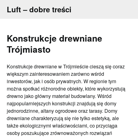
Skip
Luft – dobre treści
to
content
Konstrukcje drewniane
Trójmiasto
Konstrukcje drewniane w Trójmieście cieszą się coraz
większym zainteresowaniem zarówno wśród
inwestorów, jak i osób prywatnych. W regionie tym
można spotkać różnorodne obiekty, które wykorzystują
drewno jako główny materiał budowlany. Wśród
najpopularniejszych konstrukcji znajdują się domy
jednorodzinne, altany ogrodowe oraz tarasy. Domy
drewniane charakteryzują się nie tylko estetyką, ale
także ekologicznymi właściwościami, co przyciąga
osoby poszukujące zrównoważonych rozwiązań