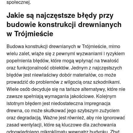
społecznej.
Jakie są najczęstsze błędy przy
budowie konstrukcji drewnianych
w Trójmieście
Budowa konstrukcji drewnianych w Trójmieście, mimo
wielu zalet, wiąże się z pewnymi wyzwaniami i ryzykiem
popełnienia błędów, które mogą wpłynąć na trwałość
oraz funkcjonalność obiektów. Jednym z najczęstszych
błędów jest niewłaściwy dobór materiałów, co może
prowadzić do problemów z wilgocią oraz szkodnikami.
Wiele osób decyduje się na tańsze alternatywy, które nie
zawsze spełniają wymagania jakościowe. Kolejnym
istotnym błędem jest niedostateczna impregnacja
drewna, co może skutkować jego szybszym zużyciem
oraz degradacją. Ważne jest również, aby nie ignorować
zasad wentylacji, które są kluczowe dla zachowania
odpowiedniego mikroklimatu wewnątrz budynku. Zbyt