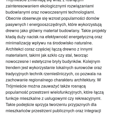
zainteresowaniem ekologicznymi rozwiązaniami
budowlanymi oraz nowoczesnymi technologiami.
Obecnie obserwuje się wzrost popularności domów
pasywnych i energooszczędnych, które wykorzystują
drewno jako główny materiał budowlany. Takie projekty
kładą duży nacisk na efektywność energetyczną oraz
minimalizację wpływu na środowisko naturalne.
Architekci coraz częściej łączą drewno z innymi
materiałami, takimi jak szkło czy stal, tworząc
nowoczesne i estetyczne bryły budynków. Kolejnym
trendem jest wykorzystanie lokalnych surowców oraz
tradycyjnych technik rzemieślniczych, co pozwala na
zachowanie regionalnego charakteru architektury. W
Trójmieście można zauważyć także rosnącą
popularność przestrzeni wielofunkcyjnych, które łączą
funkcje mieszkalne z usługowymi czy rekreacyjnymi.
Takie podejście sprzyja tworzeniu przyjaznych dla
mieszkańców przestrzeni publicznych oraz integracji