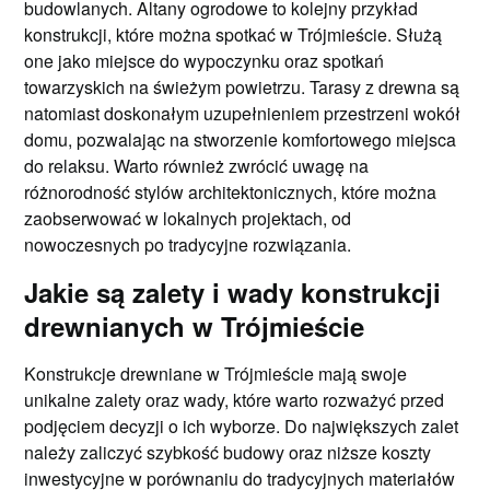
budowlanych. Altany ogrodowe to kolejny przykład
konstrukcji, które można spotkać w Trójmieście. Służą
one jako miejsce do wypoczynku oraz spotkań
towarzyskich na świeżym powietrzu. Tarasy z drewna są
natomiast doskonałym uzupełnieniem przestrzeni wokół
domu, pozwalając na stworzenie komfortowego miejsca
do relaksu. Warto również zwrócić uwagę na
różnorodność stylów architektonicznych, które można
zaobserwować w lokalnych projektach, od
nowoczesnych po tradycyjne rozwiązania.
Jakie są zalety i wady konstrukcji
drewnianych w Trójmieście
Konstrukcje drewniane w Trójmieście mają swoje
unikalne zalety oraz wady, które warto rozważyć przed
podjęciem decyzji o ich wyborze. Do największych zalet
należy zaliczyć szybkość budowy oraz niższe koszty
inwestycyjne w porównaniu do tradycyjnych materiałów