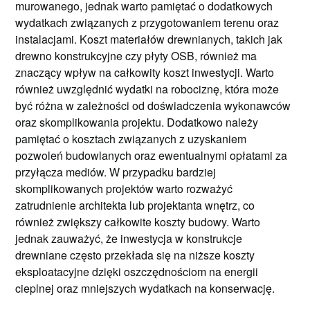
murowanego, jednak warto pamiętać o dodatkowych
wydatkach związanych z przygotowaniem terenu oraz
instalacjami. Koszt materiałów drewnianych, takich jak
drewno konstrukcyjne czy płyty OSB, również ma
znaczący wpływ na całkowity koszt inwestycji. Warto
również uwzględnić wydatki na robociznę, która może
być różna w zależności od doświadczenia wykonawców
oraz skomplikowania projektu. Dodatkowo należy
pamiętać o kosztach związanych z uzyskaniem
pozwoleń budowlanych oraz ewentualnymi opłatami za
przyłącza mediów. W przypadku bardziej
skomplikowanych projektów warto rozważyć
zatrudnienie architekta lub projektanta wnętrz, co
również zwiększy całkowite koszty budowy. Warto
jednak zauważyć, że inwestycja w konstrukcje
drewniane często przekłada się na niższe koszty
eksploatacyjne dzięki oszczędnościom na energii
cieplnej oraz mniejszych wydatkach na konserwację.