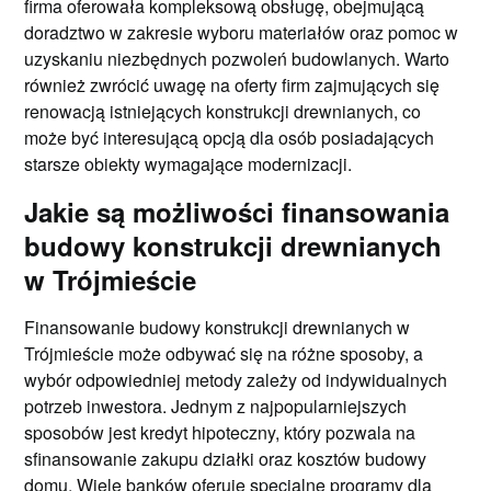
firma oferowała kompleksową obsługę, obejmującą
doradztwo w zakresie wyboru materiałów oraz pomoc w
uzyskaniu niezbędnych pozwoleń budowlanych. Warto
również zwrócić uwagę na oferty firm zajmujących się
renowacją istniejących konstrukcji drewnianych, co
może być interesującą opcją dla osób posiadających
starsze obiekty wymagające modernizacji.
Jakie są możliwości finansowania
budowy konstrukcji drewnianych
w Trójmieście
Finansowanie budowy konstrukcji drewnianych w
Trójmieście może odbywać się na różne sposoby, a
wybór odpowiedniej metody zależy od indywidualnych
potrzeb inwestora. Jednym z najpopularniejszych
sposobów jest kredyt hipoteczny, który pozwala na
sfinansowanie zakupu działki oraz kosztów budowy
domu. Wiele banków oferuje specjalne programy dla