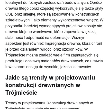
idealnymi do różnych zastosowań budowlanych. Oprócz
drewna litego coraz częściej wykorzystuje się także płyty
OSB oraz sklejkę, które są stosowane w konstrukcjach
szkieletowych i jako elementy wykończeniowe wnętrz. W
przypadku bardziej wymagających projektów stosuje się
drewno klejone warstwowo, które zapewnia większą
stabilność i odporność na deformacje. Ważnym
aspektem jest również impregnacja drewna, która chroni
je przed działaniem wilgoci oraz szkodników. W
Trójmieście można znaleźć wiele firm zajmujących się
produkcją i dostawą materiałów drewnianych, co ułatwia
inwestorom dostęp do wysokiej jakości surowców.
Jakie są trendy w projektowaniu
konstrukcji drewnianych w
Trójmieście
Trendy w projektowaniu konstrukcji drewnianych w
Trójmieście zmieniają się wraz z rosnącym