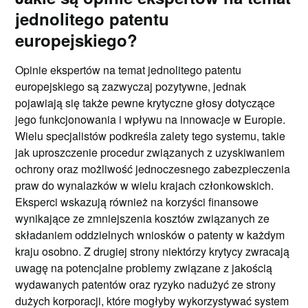
jednolitego patentu
europejskiego?
Opinie ekspertów na temat jednolitego patentu
europejskiego są zazwyczaj pozytywne, jednak
pojawiają się także pewne krytyczne głosy dotyczące
jego funkcjonowania i wpływu na innowacje w Europie.
Wielu specjalistów podkreśla zalety tego systemu, takie
jak uproszczenie procedur związanych z uzyskiwaniem
ochrony oraz możliwość jednoczesnego zabezpieczenia
praw do wynalazków w wielu krajach członkowskich.
Eksperci wskazują również na korzyści finansowe
wynikające ze zmniejszenia kosztów związanych ze
składaniem oddzielnych wniosków o patenty w każdym
kraju osobno. Z drugiej strony niektórzy krytycy zwracają
uwagę na potencjalne problemy związane z jakością
wydawanych patentów oraz ryzyko nadużyć ze strony
dużych korporacji, które mogłyby wykorzystywać system