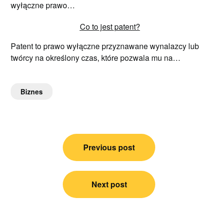
wyłączne prawo…
Co to jest patent?
Patent to prawo wyłączne przyznawane wynalazcy lub
twórcy na określony czas, które pozwala mu na…
Biznes
Nawigacja
Previous post
wpisu
Next post