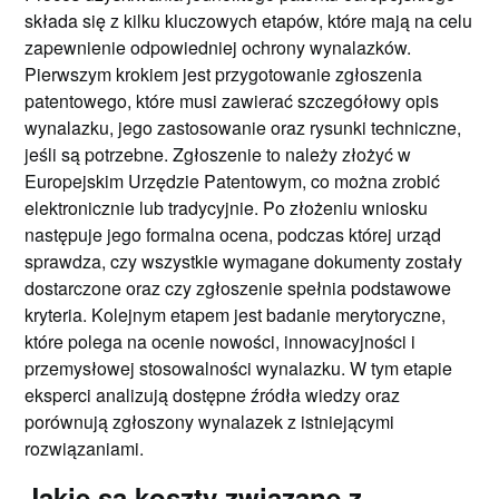
składa się z kilku kluczowych etapów, które mają na celu
zapewnienie odpowiedniej ochrony wynalazków.
Pierwszym krokiem jest przygotowanie zgłoszenia
patentowego, które musi zawierać szczegółowy opis
wynalazku, jego zastosowanie oraz rysunki techniczne,
jeśli są potrzebne. Zgłoszenie to należy złożyć w
Europejskim Urzędzie Patentowym, co można zrobić
elektronicznie lub tradycyjnie. Po złożeniu wniosku
następuje jego formalna ocena, podczas której urząd
sprawdza, czy wszystkie wymagane dokumenty zostały
dostarczone oraz czy zgłoszenie spełnia podstawowe
kryteria. Kolejnym etapem jest badanie merytoryczne,
które polega na ocenie nowości, innowacyjności i
przemysłowej stosowalności wynalazku. W tym etapie
eksperci analizują dostępne źródła wiedzy oraz
porównują zgłoszony wynalazek z istniejącymi
rozwiązaniami.
Jakie są koszty związane z