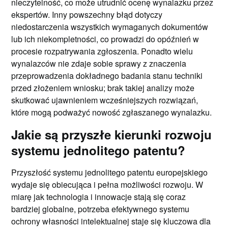
nieczytelność, co może utrudnić ocenę wynalazku przez
ekspertów. Inny powszechny błąd dotyczy
niedostarczenia wszystkich wymaganych dokumentów
lub ich niekompletności, co prowadzi do opóźnień w
procesie rozpatrywania zgłoszenia. Ponadto wielu
wynalazców nie zdaje sobie sprawy z znaczenia
przeprowadzenia dokładnego badania stanu techniki
przed złożeniem wniosku; brak takiej analizy może
skutkować ujawnieniem wcześniejszych rozwiązań,
które mogą podważyć nowość zgłaszanego wynalazku.
Jakie są przyszłe kierunki rozwoju
systemu jednolitego patentu?
Przyszłość systemu jednolitego patentu europejskiego
wydaje się obiecująca i pełna możliwości rozwoju. W
miarę jak technologia i innowacje stają się coraz
bardziej globalne, potrzeba efektywnego systemu
ochrony własności intelektualnej staje się kluczowa dla