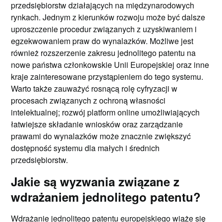
przedsiębiorstw działających na międzynarodowych
rynkach. Jednym z kierunków rozwoju może być dalsze
uproszczenie procedur związanych z uzyskiwaniem i
egzekwowaniem praw do wynalazków. Możliwe jest
również rozszerzenie zakresu jednolitego patentu na
nowe państwa członkowskie Unii Europejskiej oraz inne
kraje zainteresowane przystąpieniem do tego systemu.
Warto także zauważyć rosnącą rolę cyfryzacji w
procesach związanych z ochroną własności
intelektualnej; rozwój platform online umożliwiających
łatwiejsze składanie wniosków oraz zarządzanie
prawami do wynalazków może znacznie zwiększyć
dostępność systemu dla małych i średnich
przedsiębiorstw.
Jakie są wyzwania związane z
wdrażaniem jednolitego patentu?
Wdrażanie jednolitego patentu europejskiego wiąże się