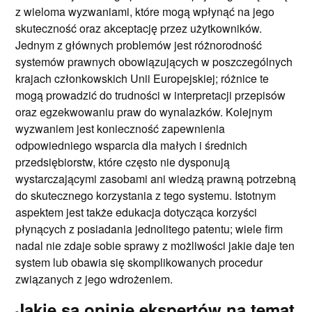
z wieloma wyzwaniami, które mogą wpłynąć na jego
skuteczność oraz akceptację przez użytkowników.
Jednym z głównych problemów jest różnorodność
systemów prawnych obowiązujących w poszczególnych
krajach członkowskich Unii Europejskiej; różnice te
mogą prowadzić do trudności w interpretacji przepisów
oraz egzekwowaniu praw do wynalazków. Kolejnym
wyzwaniem jest konieczność zapewnienia
odpowiedniego wsparcia dla małych i średnich
przedsiębiorstw, które często nie dysponują
wystarczającymi zasobami ani wiedzą prawną potrzebną
do skutecznego korzystania z tego systemu. Istotnym
aspektem jest także edukacja dotycząca korzyści
płynących z posiadania jednolitego patentu; wiele firm
nadal nie zdaje sobie sprawy z możliwości jakie daje ten
system lub obawia się skomplikowanych procedur
związanych z jego wdrożeniem.
Jakie są opinie ekspertów na temat