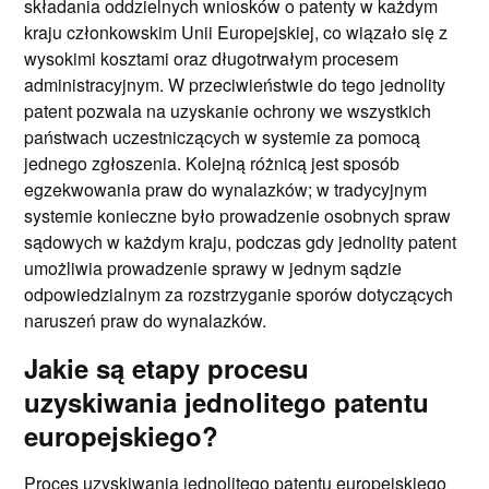
składania oddzielnych wniosków o patenty w każdym
kraju członkowskim Unii Europejskiej, co wiązało się z
wysokimi kosztami oraz długotrwałym procesem
administracyjnym. W przeciwieństwie do tego jednolity
patent pozwala na uzyskanie ochrony we wszystkich
państwach uczestniczących w systemie za pomocą
jednego zgłoszenia. Kolejną różnicą jest sposób
egzekwowania praw do wynalazków; w tradycyjnym
systemie konieczne było prowadzenie osobnych spraw
sądowych w każdym kraju, podczas gdy jednolity patent
umożliwia prowadzenie sprawy w jednym sądzie
odpowiedzialnym za rozstrzyganie sporów dotyczących
naruszeń praw do wynalazków.
Jakie są etapy procesu
uzyskiwania jednolitego patentu
europejskiego?
Proces uzyskiwania jednolitego patentu europejskiego