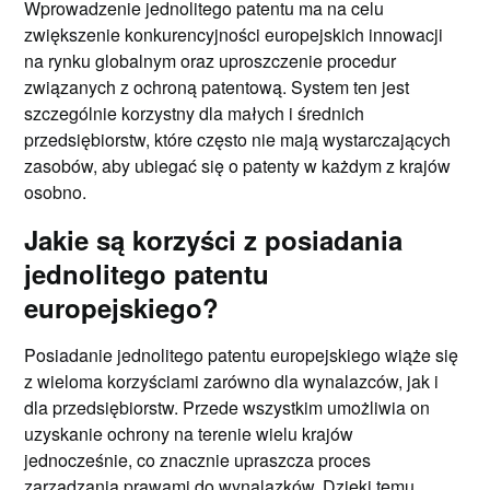
Wprowadzenie jednolitego patentu ma na celu
zwiększenie konkurencyjności europejskich innowacji
na rynku globalnym oraz uproszczenie procedur
związanych z ochroną patentową. System ten jest
szczególnie korzystny dla małych i średnich
przedsiębiorstw, które często nie mają wystarczających
zasobów, aby ubiegać się o patenty w każdym z krajów
osobno.
Jakie są korzyści z posiadania
jednolitego patentu
europejskiego?
Posiadanie jednolitego patentu europejskiego wiąże się
z wieloma korzyściami zarówno dla wynalazców, jak i
dla przedsiębiorstw. Przede wszystkim umożliwia on
uzyskanie ochrony na terenie wielu krajów
jednocześnie, co znacznie upraszcza proces
zarządzania prawami do wynalazków. Dzięki temu