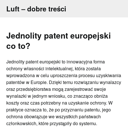
Skip
Luft – dobre treści
to
content
Jednolity patent europejski
co to?
Jednolity patent europejski to innowacyjna forma
ochrony własności intelektualnej, która została
wprowadzona w celu uproszczenia procesu uzyskiwania
patentów w Europie. Dzięki temu rozwiązaniu wynalazcy
oraz przedsiębiorstwa mogą zarejestrować swoje
wynalazki w jednym wniosku, co znacząco obniża
koszty oraz czas potrzebny na uzyskanie ochrony. W
praktyce oznacza to, że po przyznaniu patentu, jego
ochrona obowiązuje we wszystkich państwach
członkowskich, które przystąpiły do systemu.