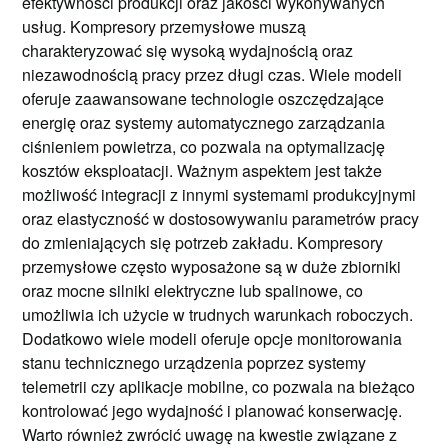
efektywności produkcji oraz jakości wykonywanych
usług. Kompresory przemysłowe muszą
charakteryzować się wysoką wydajnością oraz
niezawodnością pracy przez długi czas. Wiele modeli
oferuje zaawansowane technologie oszczędzające
energię oraz systemy automatycznego zarządzania
ciśnieniem powietrza, co pozwala na optymalizację
kosztów eksploatacji. Ważnym aspektem jest także
możliwość integracji z innymi systemami produkcyjnymi
oraz elastyczność w dostosowywaniu parametrów pracy
do zmieniających się potrzeb zakładu. Kompresory
przemysłowe często wyposażone są w duże zbiorniki
oraz mocne silniki elektryczne lub spalinowe, co
umożliwia ich użycie w trudnych warunkach roboczych.
Dodatkowo wiele modeli oferuje opcje monitorowania
stanu technicznego urządzenia poprzez systemy
telemetrii czy aplikacje mobilne, co pozwala na bieżąco
kontrolować jego wydajność i planować konserwację.
Warto również zwrócić uwagę na kwestie związane z