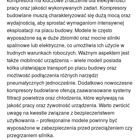
kompresora ma kluczowe znaczenie dla efektywności
pracy oraz jakości wykonywanych zadań. Kompresory
budowlane muszą charakteryzować się dużą mocą oraz
wydajnością, aby sprostać wymaganiom intensywnej
eksploatacji na placu budowy. Modele te często
wyposażone są w duże zbiorniki oraz mocne silniki
spalinowe lub elektryczne, co umożliwia ich użycie w
trudnych warunkach roboczych. Ważnym aspektem jest
także mobilność urządzenia – wiele modeli posiada
kółka ułatwiające transport po placu budowy oraz
możliwość podłączenia różnych narzędzi
pneumatycznych jednocześnie. Dodatkowo nowoczesne
kompresory budowlane oferują zaawansowane systemy
filtracji powietrza oraz chłodzenia, które wpływają na
jakość pracy oraz żywotność urządzenia. Warto zwrócić
uwagę na kwestie związane z bezpieczeństwem
użytkowania – profesjonalne modele powinny być
wyposażone w zabezpieczenia przed przeciążeniem czy
przegrzaniem silnika.