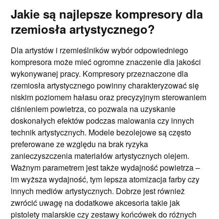
Jakie są najlepsze kompresory dla
rzemiosła artystycznego?
Dla artystów i rzemieślników wybór odpowiedniego
kompresora może mieć ogromne znaczenie dla jakości
wykonywanej pracy. Kompresory przeznaczone dla
rzemiosła artystycznego powinny charakteryzować się
niskim poziomem hałasu oraz precyzyjnym sterowaniem
ciśnieniem powietrza, co pozwala na uzyskanie
doskonałych efektów podczas malowania czy innych
technik artystycznych. Modele bezolejowe są często
preferowane ze względu na brak ryzyka
zanieczyszczenia materiałów artystycznych olejem.
Ważnym parametrem jest także wydajność powietrza –
im wyższa wydajność, tym lepsza atomizacja farby czy
innych mediów artystycznych. Dobrze jest również
zwrócić uwagę na dodatkowe akcesoria takie jak
pistolety malarskie czy zestawy końcówek do różnych