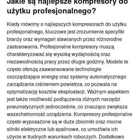
Jakie są najlepsze kompresory do
użytku profesjonalnego?
Kiedy mówimy o najlepszych kompresorach do użytku
profesjonalnego, kluczowe jest zrozumienie specyfiki
branży oraz wymagań stawianych przez różnorodne
zastosowania. Profesjonalne kompresory muszą
charakteryzować się wysoką wydajnością oraz
niezawodnością pracy przez długie godziny. Modele te
często oferują zaawansowane technologie
oszczędzające energię oraz systemy automatycznego
zarządzania ciśnieniem powietrza, co pozwala na
optymalizację kosztów eksploatacji. Ważnym aspektem
jest także możliwość podłączenia różnych narzędzi
pneumatycznych jednocześnie, co znacząco zwiększa
wszechstronność urządzenia. Kompresory profesjonalne
często wyposażone są w duże zbiorniki oraz mocne
silniki elektryczne lub spalinowe, co umożliwia ich
użycie w trudnych warunkach roboczych. Dodatkowo