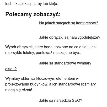
technik aplikacji farby lub kleju.
Polecamy zobaczyć:
Na jakich stacjach są kompresory?
Jakie obrączki są najwygodniejsze?
Wybór obrączek, które będą noszone na co dzień, jest
niezwykle istotny, ponieważ muszą one być…
Jakie są standardowe wymiary
okien?
Wymiary okien są kluczowym elementem w
projektowaniu budynków, a ich standardowe rozmiary
mogą się różnić…
Jakie są narzędzia SEO?