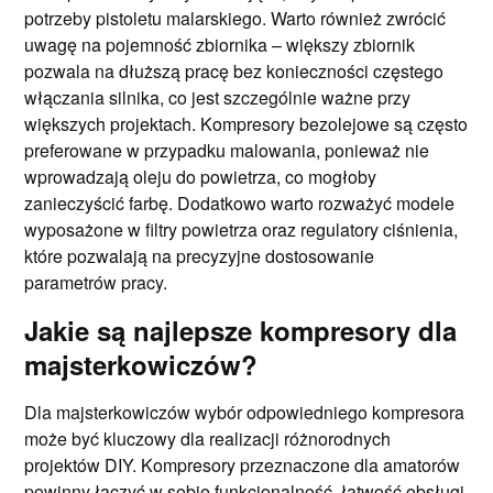
potrzeby pistoletu malarskiego. Warto również zwrócić
uwagę na pojemność zbiornika – większy zbiornik
pozwala na dłuższą pracę bez konieczności częstego
włączania silnika, co jest szczególnie ważne przy
większych projektach. Kompresory bezolejowe są często
preferowane w przypadku malowania, ponieważ nie
wprowadzają oleju do powietrza, co mogłoby
zanieczyścić farbę. Dodatkowo warto rozważyć modele
wyposażone w filtry powietrza oraz regulatory ciśnienia,
które pozwalają na precyzyjne dostosowanie
parametrów pracy.
Jakie są najlepsze kompresory dla
majsterkowiczów?
Dla majsterkowiczów wybór odpowiedniego kompresora
może być kluczowy dla realizacji różnorodnych
projektów DIY. Kompresory przeznaczone dla amatorów
powinny łączyć w sobie funkcjonalność, łatwość obsługi