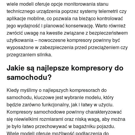
wiele modeli oferuje opcje monitorowania stanu
technicznego urządzenia poprzez systemy telemetrii czy
aplikacje mobilne, co pozwala na bieżąco kontrolować
jego wydajność i planować konserwację. Warto również
zwrócić uwagę na kwestie związane z bezpieczeństwem
użytkowania – nowoczesne kompresory powinny być
wyposażone w zabezpieczenia przed przeciążeniem czy
przegrzaniem silnika.
Jakie są najlepsze kompresory do
samochodu?
Kiedy myślimy o najlepszych kompresorach do
samochodu, kluczowe jest wybranie modelu, który
będzie zarówno funkcjonalny, jak i łatwy w użyciu.
Kompresory samochodowe powinny charakteryzować
się niewielkimi rozmiarami oraz niską wagą, aby można
je było łatwo przechowywać w bagażniku pojazdu.
Wiele modeli oferuje możliwość podłączenia do