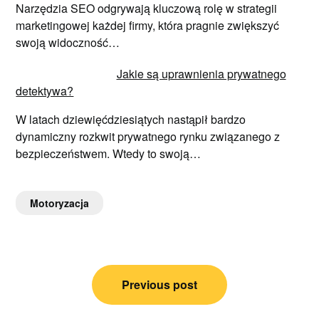
Narzędzia SEO odgrywają kluczową rolę w strategii
marketingowej każdej firmy, która pragnie zwiększyć
swoją widoczność…
Jakie są uprawnienia prywatnego
detektywa?
W latach dziewięćdziesiątych nastąpił bardzo
dynamiczny rozkwit prywatnego rynku związanego z
bezpieczeństwem. Wtedy to swoją…
Motoryzacja
Nawigacja
Previous post
wpisu