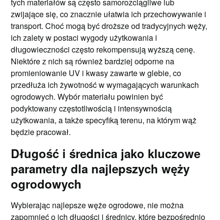
tych materiałów są często samorozciągliwe lub
zwijające się, co znacznie ułatwia ich przechowywanie i
transport. Choć mogą być droższe od tradycyjnych węży,
ich zalety w postaci wygody użytkowania i
długowieczności często rekompensują wyższą cenę.
Niektóre z nich są również bardziej odporne na
promieniowanie UV i kwasy zawarte w glebie, co
przedłuża ich żywotność w wymagających warunkach
ogrodowych. Wybór materiału powinien być
podyktowany częstotliwością i intensywnością
użytkowania, a także specyfiką terenu, na którym wąż
będzie pracował.
Długość i średnica jako kluczowe
parametry dla najlepszych węży
ogrodowych
Wybierając najlepsze węże ogrodowe, nie można
zapomnieć o ich długości i średnicy, które bezpośrednio