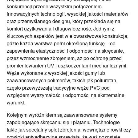
konkurencji przede wszystkim połączeniem
innowacyjnych technologii, wysokiej jakości materiałów
oraz przemyślanego designu, który przekłada się na
komfort użytkowania i długowieczność. Jednym z
kluczowych aspektów jest wielowarstwowa konstrukcja,
gdzie każda warstwa pełni określoną funkcję – od
zapewnienia elastyczności i odporności na skręcanie,
przez wzmocnienie zbrojeniem, aż po ochronę przed
promieniowaniem UV i uszkodzeniami mechanicznymi.
Węże wykonane z wysokiej jakości gumy lub
zaawansowanych polimerów, takich jak poliuretan,
często przewyższają tradycyjne węże PVC pod
względem wytrzymałości i odporności na ekstremalne
warunki.
Kolejnym wyróżnikiem są zaawansowane systemy
zapobiegające skręcaniu się i plątaniu. Technologie
takie jak specjalny splot zbrojenia, wewnętrzne rowki czy
powłoki antyadhezyjne sprawiają, że wąż pozostaje