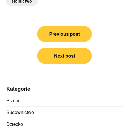
Rolnictwo
Nawigacja
Previous post
wpisu
Next post
Kategorie
Biznes
Budownictwo
Dziecko