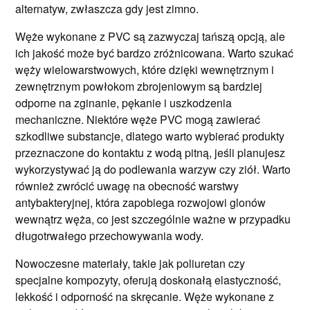
alternatyw, zwłaszcza gdy jest zimno.
Węże wykonane z PVC są zazwyczaj tańszą opcją, ale
ich jakość może być bardzo zróżnicowana. Warto szukać
węży wielowarstwowych, które dzięki wewnętrznym i
zewnętrznym powłokom zbrojeniowym są bardziej
odporne na zginanie, pękanie i uszkodzenia
mechaniczne. Niektóre węże PVC mogą zawierać
szkodliwe substancje, dlatego warto wybierać produkty
przeznaczone do kontaktu z wodą pitną, jeśli planujesz
wykorzystywać ją do podlewania warzyw czy ziół. Warto
również zwrócić uwagę na obecność warstwy
antybakteryjnej, która zapobiega rozwojowi glonów
wewnątrz węża, co jest szczególnie ważne w przypadku
długotrwałego przechowywania wody.
Nowoczesne materiały, takie jak poliuretan czy
specjalne kompozyty, oferują doskonałą elastyczność,
lekkość i odporność na skręcanie. Węże wykonane z