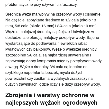
problematyczne przy używaniu zraszaczy.
Średnica węża ma wpływ na przepływ wody i ciśnienie.
Najczęściej spotykane średnice to 1/2 cala (około 13
mm), 5/8 cala (około 16 mm) i 3/4 cala (około 19 mm).
Węże o mniejszej średnicy są lżejsze i łatwiejsze w
obsłudze, ale oferują mniejszy przepływ wody. Są one
wystarczające do podlewania niewielkich rabat
kwiatowych czy balkonów. Węże o większej średnicy,
szczególnie 5/8 cala, są najbardziej uniwersalne i
zapewniają dobry kompromis między przepływem wody
a wagą. Węże o średnicy 3/4 cala są idealne do
szybkiego napełniania beczek, mycia dużych
powierzchni czy zasilania wydajnych zraszaczy na
dużych trawnikach, gdzie liczy się duży przepływ wody.
Zbrojenia i warstwy ochronne w
najlepszych wężach ogrodowych