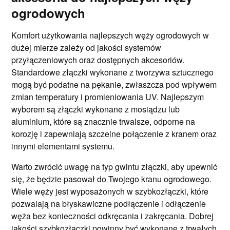
ogrodowych
Komfort użytkowania najlepszych węży ogrodowych w
dużej mierze zależy od jakości systemów
przyłączeniowych oraz dostępnych akcesoriów.
Standardowe złączki wykonane z tworzywa sztucznego
mogą być podatne na pękanie, zwłaszcza pod wpływem
zmian temperatury i promieniowania UV. Najlepszym
wyborem są złączki wykonane z mosiądzu lub
aluminium, które są znacznie trwalsze, odporne na
korozję i zapewniają szczelne połączenie z kranem oraz
innymi elementami systemu.
Warto zwrócić uwagę na typ gwintu złączki, aby upewnić
się, że będzie pasował do Twojego kranu ogrodowego.
Wiele węży jest wyposażonych w szybkozłączki, które
pozwalają na błyskawiczne podłączenie i odłączenie
węża bez konieczności odkręcania i zakręcania. Dobrej
jakości szybkozłączki powinny być wykonane z trwałych