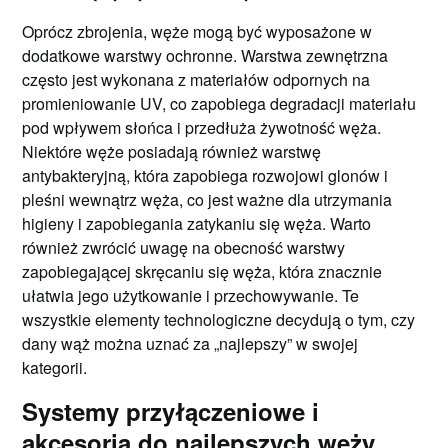
Oprócz zbrojenia, węże mogą być wyposażone w
dodatkowe warstwy ochronne. Warstwa zewnętrzna
często jest wykonana z materiałów odpornych na
promieniowanie UV, co zapobiega degradacji materiału
pod wpływem słońca i przedłuża żywotność węża.
Niektóre węże posiadają również warstwę
antybakteryjną, która zapobiega rozwojowi glonów i
pleśni wewnątrz węża, co jest ważne dla utrzymania
higieny i zapobiegania zatykaniu się węża. Warto
również zwrócić uwagę na obecność warstwy
zapobiegającej skręcaniu się węża, która znacznie
ułatwia jego użytkowanie i przechowywanie. Te
wszystkie elementy technologiczne decydują o tym, czy
dany wąż można uznać za „najlepszy” w swojej
kategorii.
Systemy przyłączeniowe i
akcesoria do najlepszych węży