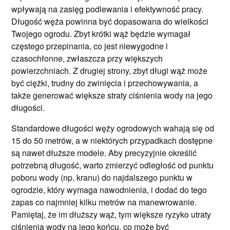
wpływają na zasięg podlewania i efektywność pracy.
Długość węża powinna być dopasowana do wielkości
Twojego ogrodu. Zbyt krótki wąż będzie wymagał
częstego przepinania, co jest niewygodne i
czasochłonne, zwłaszcza przy większych
powierzchniach. Z drugiej strony, zbyt długi wąż może
być ciężki, trudny do zwinięcia i przechowywania, a
także generować większe straty ciśnienia wody na jego
długości.
Standardowe długości węży ogrodowych wahają się od
15 do 50 metrów, a w niektórych przypadkach dostępne
są nawet dłuższe modele. Aby precyzyjnie określić
potrzebną długość, warto zmierzyć odległość od punktu
poboru wody (np. kranu) do najdalszego punktu w
ogrodzie, który wymaga nawodnienia, i dodać do tego
zapas co najmniej kilku metrów na manewrowanie.
Pamiętaj, że im dłuższy wąż, tym większe ryzyko utraty
ciśnienia wody na jego końcu, co może być