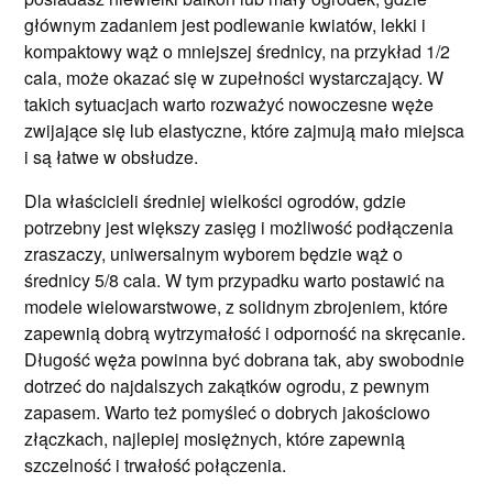
głównym zadaniem jest podlewanie kwiatów, lekki i
kompaktowy wąż o mniejszej średnicy, na przykład 1/2
cala, może okazać się w zupełności wystarczający. W
takich sytuacjach warto rozważyć nowoczesne węże
zwijające się lub elastyczne, które zajmują mało miejsca
i są łatwe w obsłudze.
Dla właścicieli średniej wielkości ogrodów, gdzie
potrzebny jest większy zasięg i możliwość podłączenia
zraszaczy, uniwersalnym wyborem będzie wąż o
średnicy 5/8 cala. W tym przypadku warto postawić na
modele wielowarstwowe, z solidnym zbrojeniem, które
zapewnią dobrą wytrzymałość i odporność na skręcanie.
Długość węża powinna być dobrana tak, aby swobodnie
dotrzeć do najdalszych zakątków ogrodu, z pewnym
zapasem. Warto też pomyśleć o dobrych jakościowo
złączkach, najlepiej mosiężnych, które zapewnią
szczelność i trwałość połączenia.