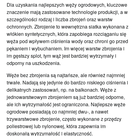
Dla uzyskania najlepszych węży ogrodowych, kluczowe
znaczenie mają zastosowane technologie produkcji, a w
szczególności rodzaj i liczba zbrojeń oraz warstw
ochronnych. Zbrojenie to wewnętrzna siatka wykonana z
włókien syntetycznych, która zapobiega rozciąganiu się
węża pod wpływem ciśnienia wody oraz chroni go przed
pękaniem i wybuchaniem. Im więcej warstw zbrojenia i
im gęstszy splot, tym wąż jest bardziej wytrzymały i
odporny na uszkodzenia.
Węże bez zbrojenia są najtańsze, ale również najmniej
trwałe. Nadają się jedynie do bardzo niskiego ciśnienia i
delikatnych zastosowań, np. na balkonach. Węże z
jednowarstwowym zbrojeniem są już bardziej odporne,
ale ich wytrzymałość jest ograniczona. Najlepsze węże
ogrodowe posiadają co najmniej dwu-, a nawet
trzywarstwowe zbrojenie, często wykonane z przędzy
poliestrowej lub nylonowej, która zapewnia im
doskonałą wytrzymałość i elastyczność.