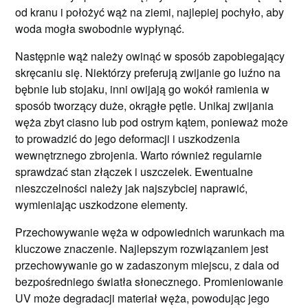
od kranu i położyć wąż na ziemi, najlepiej pochyło, aby
woda mogła swobodnie wypłynąć.
Następnie wąż należy owinąć w sposób zapobiegający
skręcaniu się. Niektórzy preferują zwijanie go luźno na
bębnie lub stojaku, inni owijają go wokół ramienia w
sposób tworzący duże, okrągłe pętle. Unikaj zwijania
węża zbyt ciasno lub pod ostrym kątem, ponieważ może
to prowadzić do jego deformacji i uszkodzenia
wewnętrznego zbrojenia. Warto również regularnie
sprawdzać stan złączek i uszczelek. Ewentualne
nieszczelności należy jak najszybciej naprawić,
wymieniając uszkodzone elementy.
Przechowywanie węża w odpowiednich warunkach ma
kluczowe znaczenie. Najlepszym rozwiązaniem jest
przechowywanie go w zadaszonym miejscu, z dala od
bezpośredniego światła słonecznego. Promieniowanie
UV może degradacji materiał węża, powodując jego