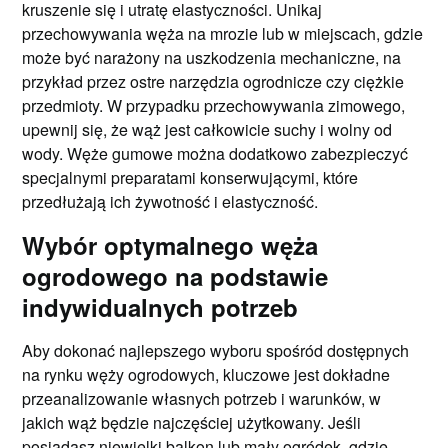
kruszenie się i utratę elastyczności. Unikaj
przechowywania węża na mrozie lub w miejscach, gdzie
może być narażony na uszkodzenia mechaniczne, na
przykład przez ostre narzędzia ogrodnicze czy ciężkie
przedmioty. W przypadku przechowywania zimowego,
upewnij się, że wąż jest całkowicie suchy i wolny od
wody. Węże gumowe można dodatkowo zabezpieczyć
specjalnymi preparatami konserwującymi, które
przedłużają ich żywotność i elastyczność.
Wybór optymalnego węża
ogrodowego na podstawie
indywidualnych potrzeb
Aby dokonać najlepszego wyboru spośród dostępnych
na rynku węży ogrodowych, kluczowe jest dokładne
przeanalizowanie własnych potrzeb i warunków, w
jakich wąż będzie najczęściej użytkowany. Jeśli
posiadasz niewielki balkon lub mały ogródek, gdzie