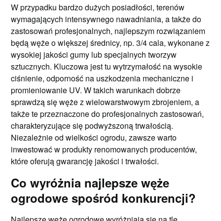
W przypadku bardzo dużych posiadłości, terenów
wymagających intensywnego nawadniania, a także do
zastosowań profesjonalnych, najlepszym rozwiązaniem
będą węże o większej średnicy, np. 3/4 cala, wykonane z
wysokiej jakości gumy lub specjalnych tworzyw
sztucznych. Kluczowa jest tu wytrzymałość na wysokie
ciśnienie, odporność na uszkodzenia mechaniczne i
promieniowanie UV. W takich warunkach dobrze
sprawdzą się węże z wielowarstwowym zbrojeniem, a
także te przeznaczone do profesjonalnych zastosowań,
charakteryzujące się podwyższoną trwałością.
Niezależnie od wielkości ogrodu, zawsze warto
inwestować w produkty renomowanych producentów,
które oferują gwarancję jakości i trwałości.
Co wyróżnia najlepsze węże
ogrodowe spośród konkurencji?
Najlepsze węże ogrodowe wyróżniają się na tle