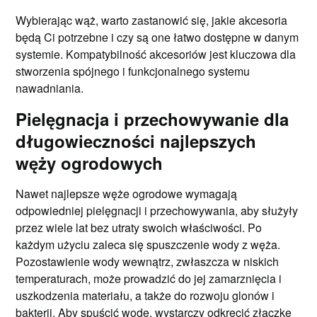
Wybierając wąż, warto zastanowić się, jakie akcesoria
będą Ci potrzebne i czy są one łatwo dostępne w danym
systemie. Kompatybilność akcesoriów jest kluczowa dla
stworzenia spójnego i funkcjonalnego systemu
nawadniania.
Pielęgnacja i przechowywanie dla
długowieczności najlepszych
węży ogrodowych
Nawet najlepsze węże ogrodowe wymagają
odpowiedniej pielęgnacji i przechowywania, aby służyły
przez wiele lat bez utraty swoich właściwości. Po
każdym użyciu zaleca się spuszczenie wody z węża.
Pozostawienie wody wewnątrz, zwłaszcza w niskich
temperaturach, może prowadzić do jej zamarznięcia i
uszkodzenia materiału, a także do rozwoju glonów i
bakterii. Aby spuścić wodę, wystarczy odkręcić złączkę