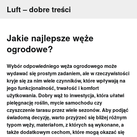
Skip
Luft – dobre treści
to
content
Jakie najlepsze węże
ogrodowe?
Wybór odpowiedniego węża ogrodowego może
wydawać się prostym zadaniem, ale w rzeczywistości
kryje się za nim wiele czynników, które wpływają na
jego funkcjonalność, trwałość i komfort
użytkowania. Dobry wąż to inwestycja, która ułatwi
pielęgnację roślin, mycie samochodu czy
czyszczenie tarasu przez wiele sezonów. Aby podjąć
świadomą decyzję, warto przyjrzeć się bliżej różnym
typom węży, materiałom, z których są wykonane, a
także dodatkowym cechom, które mogą okazać się