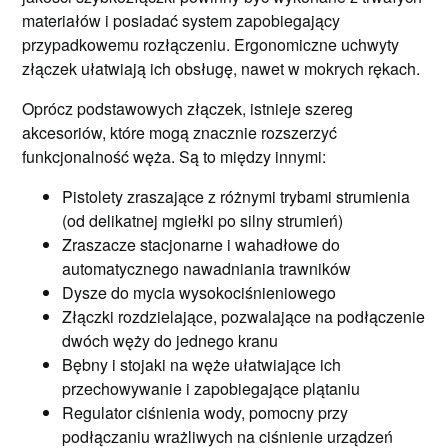
materiałów i posiadać system zapobiegający
przypadkowemu rozłączeniu. Ergonomiczne uchwyty
złączek ułatwiają ich obsługę, nawet w mokrych rękach.
Oprócz podstawowych złączek, istnieje szereg
akcesoriów, które mogą znacznie rozszerzyć
funkcjonalność węża. Są to między innymi:
Pistolety zraszające z różnymi trybami strumienia
(od delikatnej mgiełki po silny strumień)
Zraszacze stacjonarne i wahadłowe do
automatycznego nawadniania trawników
Dysze do mycia wysokociśnieniowego
Złączki rozdzielające, pozwalające na podłączenie
dwóch węży do jednego kranu
Bębny i stojaki na węże ułatwiające ich
przechowywanie i zapobiegające plątaniu
Regulator ciśnienia wody, pomocny przy
podłączaniu wrażliwych na ciśnienie urządzeń