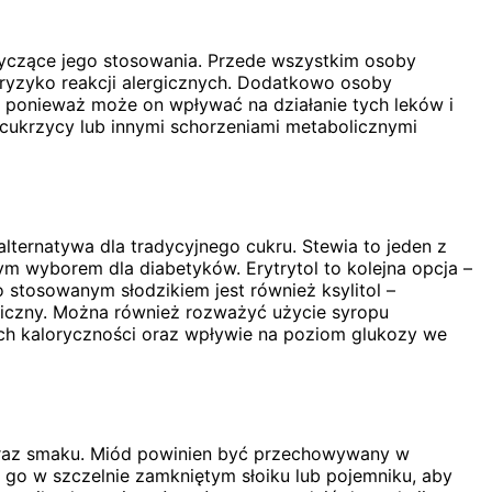
tyczące jego stosowania. Przede wszystkim osoby
 ryzyko reakcji alergicznych. Dodatkowo osoby
, ponieważ może on wpływać na działanie tych leków i
cukrzycy lub innymi schorzeniami metabolicznymi
lternatywa dla tradycyjnego cukru. Stewia to jeden z
nym wyborem dla diabetyków. Erytrytol to kolejna opcja –
 stosowanym słodzikiem jest również ksylitol –
emiczny. Można również rozważyć użycie syropu
ich kaloryczności oraz wpływie na poziom glukozy we
oraz smaku. Miód powinien być przechowywany w
ć go w szczelnie zamkniętym słoiku lub pojemniku, aby