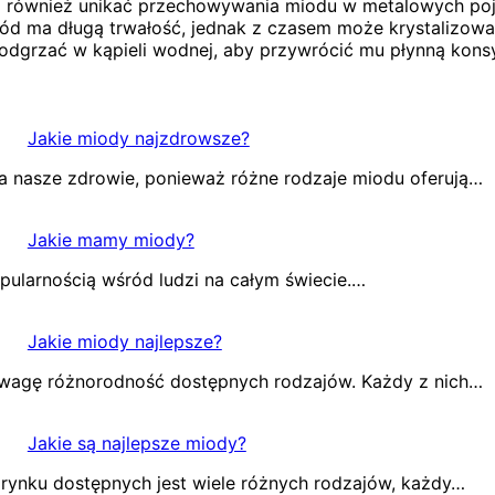
to również unikać przechowywania miodu w metalowych po
ód ma długą trwałość, jednak z czasem może krystalizować 
e podgrzać w kąpieli wodnej, aby przywrócić mu płynną kons
Jakie miody najzdrowsze?
 nasze zdrowie, ponieważ różne rodzaje miodu oferują…
Jakie mamy miody?
opularnością wśród ludzi na całym świecie.…
Jakie miody najlepsze?
uwagę różnorodność dostępnych rodzajów. Każdy z nich…
Jakie są najlepsze miody?
rynku dostępnych jest wiele różnych rodzajów, każdy…