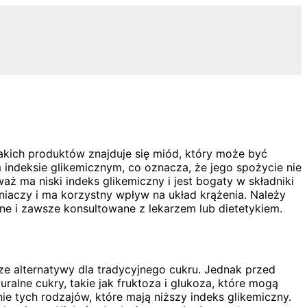
akich produktów znajduje się miód, który może być
 indeksie glikemicznym, co oznacza, że jego spożycie nie
 ma niski indeks glikemiczny i jest bogaty w składniki
iaczy i ma korzystny wpływ na układ krążenia. Należy
ne i zawsze konsultowane z lekarzem lub dietetykiem.
sze alternatywy dla tradycyjnego cukru. Jednak przed
ralne cukry, takie jak fruktoza i glukoza, które mogą
e tych rodzajów, które mają niższy indeks glikemiczny.