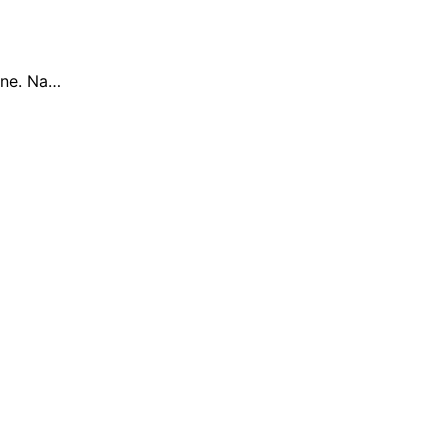
tne. Na…