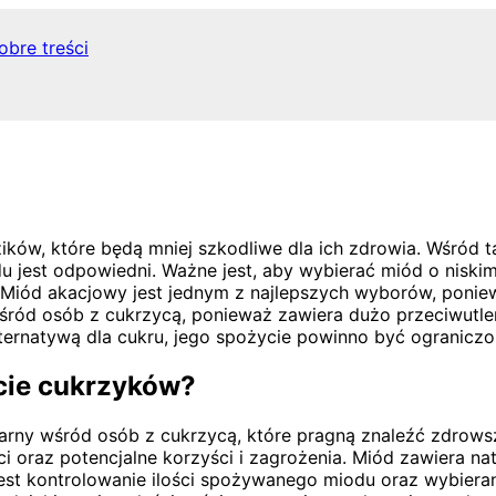
obre treści
ków, które będą mniej szkodliwe dla ich zdrowia. Wśród t
u jest odpowiedni. Ważne jest, aby wybierać miód o niskim
ód akacjowy jest jednym z najlepszych wyborów, ponieważ
ród osób z cukrzycą, ponieważ zawiera dużo przeciwutlen
ernatywą dla cukru, jego spożycie powinno być ograniczo
cie cukrzyków?
pularny wśród osób z cukrzycą, które pragną znaleźć zdrow
oraz potencjalne korzyści i zagrożenia. Miód zawiera natu
st kontrolowanie ilości spożywanego miodu oraz wybierani