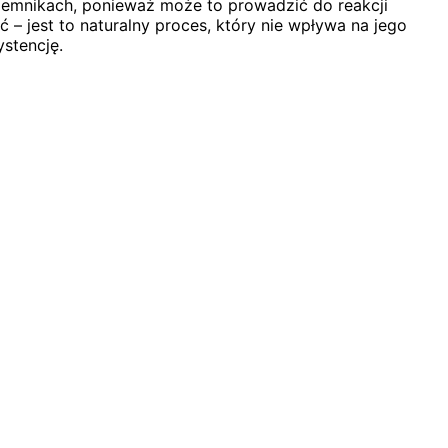
jemnikach, ponieważ może to prowadzić do reakcji
– jest to naturalny proces, który nie wpływa na jego
ystencję.