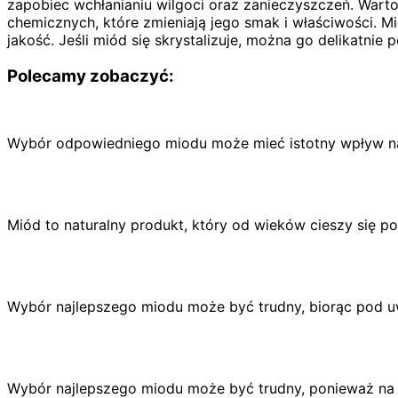
zapobiec wchłanianiu wilgoci oraz zanieczyszczeń. War
chemicznych, które zmieniają jego smak i właściwości. Mi
jakość. Jeśli miód się skrystalizuje, można go delikatni
Polecamy zobaczyć:
Wybór odpowiedniego miodu może mieć istotny wpływ na
Miód to naturalny produkt, który od wieków cieszy się p
Wybór najlepszego miodu może być trudny, biorąc pod 
Wybór najlepszego miodu może być trudny, ponieważ na 