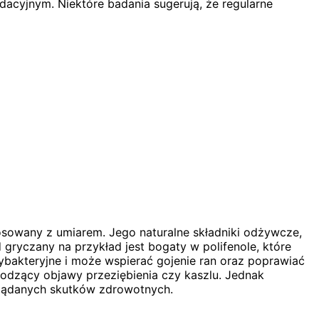
acyjnym. Niektóre badania sugerują, że regularne
osowany z umiarem. Jego naturalne składniki odżywcze,
 gryczany na przykład jest bogaty w polifenole, które
ybakteryjne i może wspierać gojenie ran oraz poprawiać
odzący objawy przeziębienia czy kaszlu. Jednak
żądanych skutków zdrowotnych.