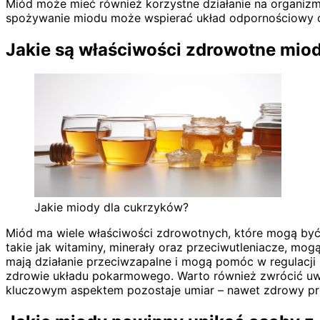
Miód może mieć również korzystne działanie na organizm
spożywanie miodu może wspierać układ odpornościowy 
Jakie są właściwości zdrowotne mio
Jakie miody dla cukrzyków?
Miód ma wiele właściwości zdrowotnych, które mogą być 
takie jak witaminy, minerały oraz przeciwutleniacze, mo
mają działanie przeciwzapalne i mogą pomóc w regulacji
zdrowie układu pokarmowego. Warto również zwrócić uwag
kluczowym aspektem pozostaje umiar – nawet zdrowy p