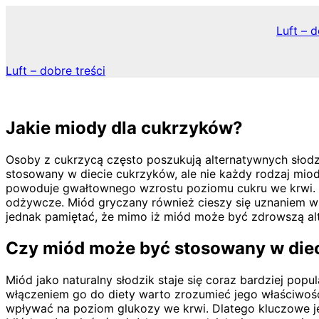
Skip
to
Luft – d
content
Luft – dobre treści
Jakie miody dla cukrzyków?
Osoby z cukrzycą często poszukują alternatywnych słodzi
stosowany w diecie cukrzyków, ale nie każdy rodzaj miod
powoduje gwałtownego wzrostu poziomu cukru we krwi. Mi
odżywcze. Miód gryczany również cieszy się uznaniem wś
jednak pamiętać, że mimo iż miód może być zdrowszą alt
Czy miód może być stosowany w die
Miód jako naturalny słodzik staje się coraz bardziej po
włączeniem go do diety warto zrozumieć jego właściwości 
wpływać na poziom glukozy we krwi. Dlatego kluczowe je