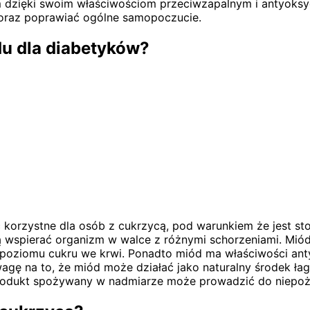
 dzięki swoim właściwościom przeciwzapalnym i antyoksyd
oraz poprawiać ogólne samopoczucie.
du dla diabetyków?
korzystne dla osób z cukrzycą, pod warunkiem że jest st
gą wspierać organizm w walce z różnymi schorzeniami. Miód
 poziomu cukru we krwi. Ponadto miód ma właściwości ant
ę na to, że miód może działać jako naturalny środek łag
rodukt spożywany w nadmiarze może prowadzić do niepo