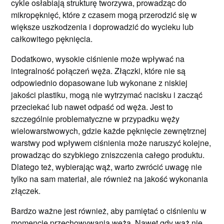
cykle osłabiają strukturę tworzywa, prowadząc do
mikropęknięć, które z czasem mogą przerodzić się w
większe uszkodzenia i doprowadzić do wycieku lub
całkowitego pęknięcia.
Dodatkowo, wysokie ciśnienie może wpływać na
integralność połączeń węża. Złączki, które nie są
odpowiednio dopasowane lub wykonane z niskiej
jakości plastiku, mogą nie wytrzymać nacisku i zacząć
przeciekać lub nawet odpaść od węża. Jest to
szczególnie problematyczne w przypadku węży
wielowarstwowych, gdzie każde pęknięcie zewnętrznej
warstwy pod wpływem ciśnienia może naruszyć kolejne,
prowadząc do szybkiego zniszczenia całego produktu.
Dlatego też, wybierając wąż, warto zwrócić uwagę nie
tylko na sam materiał, ale również na jakość wykonania
złączek.
Bardzo ważne jest również, aby pamiętać o ciśnieniu w
momencie przechowywania węża. Nawet gdy wąż nie