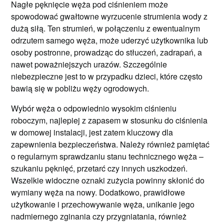
Nagłe pęknięcie węża pod ciśnieniem może
spowodować gwałtowne wyrzucenie strumienia wody z
dużą siłą. Ten strumień, w połączeniu z ewentualnym
odrzutem samego węża, może uderzyć użytkownika lub
osoby postronne, prowadząc do stłuczeń, zadrapań, a
nawet poważniejszych urazów. Szczególnie
niebezpieczne jest to w przypadku dzieci, które często
bawią się w pobliżu węży ogrodowych.
Wybór węża o odpowiednio wysokim ciśnieniu
roboczym, najlepiej z zapasem w stosunku do ciśnienia
w domowej instalacji, jest zatem kluczowy dla
zapewnienia bezpieczeństwa. Należy również pamiętać
o regularnym sprawdzaniu stanu technicznego węża –
szukaniu pęknięć, przetarć czy innych uszkodzeń.
Wszelkie widoczne oznaki zużycia powinny skłonić do
wymiany węża na nowy. Dodatkowo, prawidłowe
użytkowanie i przechowywanie węża, unikanie jego
nadmiernego zginania czy przygniatania, również