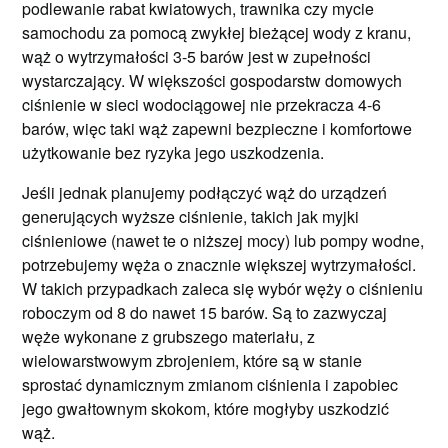
podlewanie rabat kwiatowych, trawnika czy mycie
samochodu za pomocą zwykłej bieżącej wody z kranu,
wąż o wytrzymałości 3-5 barów jest w zupełności
wystarczający. W większości gospodarstw domowych
ciśnienie w sieci wodociągowej nie przekracza 4-6
barów, więc taki wąż zapewni bezpieczne i komfortowe
użytkowanie bez ryzyka jego uszkodzenia.
Jeśli jednak planujemy podłączyć wąż do urządzeń
generujących wyższe ciśnienie, takich jak myjki
ciśnieniowe (nawet te o niższej mocy) lub pompy wodne,
potrzebujemy węża o znacznie większej wytrzymałości.
W takich przypadkach zaleca się wybór węży o ciśnieniu
roboczym od 8 do nawet 15 barów. Są to zazwyczaj
węże wykonane z grubszego materiału, z
wielowarstwowym zbrojeniem, które są w stanie
sprostać dynamicznym zmianom ciśnienia i zapobiec
jego gwałtownym skokom, które mogłyby uszkodzić
wąż.