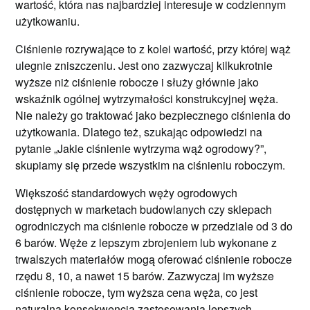
wartość, która nas najbardziej interesuje w codziennym
użytkowaniu.
Ciśnienie rozrywające to z kolei wartość, przy której wąż
ulegnie zniszczeniu. Jest ono zazwyczaj kilkukrotnie
wyższe niż ciśnienie robocze i służy głównie jako
wskaźnik ogólnej wytrzymałości konstrukcyjnej węża.
Nie należy go traktować jako bezpiecznego ciśnienia do
użytkowania. Dlatego też, szukając odpowiedzi na
pytanie „Jakie ciśnienie wytrzyma wąż ogrodowy?”,
skupiamy się przede wszystkim na ciśnieniu roboczym.
Większość standardowych węży ogrodowych
dostępnych w marketach budowlanych czy sklepach
ogrodniczych ma ciśnienie robocze w przedziale od 3 do
6 barów. Węże z lepszym zbrojeniem lub wykonane z
trwalszych materiałów mogą oferować ciśnienie robocze
rzędu 8, 10, a nawet 15 barów. Zazwyczaj im wyższe
ciśnienie robocze, tym wyższa cena węża, co jest
naturalną konsekwencją zastosowania lepszych