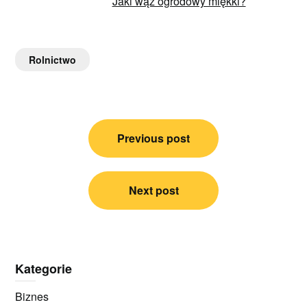
Jaki wąż ogrodowy miękki?
Rolnictwo
Nawigacja
Previous post
wpisu
Next post
Kategorie
Biznes