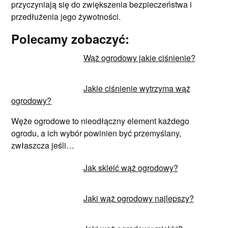
przyczyniają się do zwiększenia bezpieczeństwa i
przedłużenia jego żywotności.
Polecamy zobaczyć:
Wąż ogrodowy jakie ciśnienie?
Jakie ciśnienie wytrzyma wąż
ogrodowy?
Węże ogrodowe to nieodłączny element każdego
ogrodu, a ich wybór powinien być przemyślany,
zwłaszcza jeśli…
Jak skleić wąż ogrodowy?
Jaki wąż ogrodowy najlepszy?