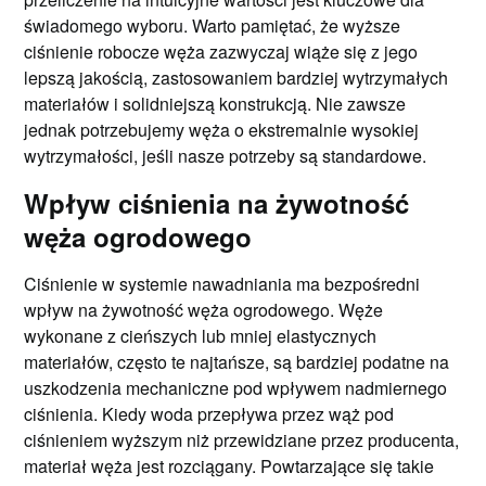
świadomego wyboru. Warto pamiętać, że wyższe
ciśnienie robocze węża zazwyczaj wiąże się z jego
lepszą jakością, zastosowaniem bardziej wytrzymałych
materiałów i solidniejszą konstrukcją. Nie zawsze
jednak potrzebujemy węża o ekstremalnie wysokiej
wytrzymałości, jeśli nasze potrzeby są standardowe.
Wpływ ciśnienia na żywotność
węża ogrodowego
Ciśnienie w systemie nawadniania ma bezpośredni
wpływ na żywotność węża ogrodowego. Węże
wykonane z cieńszych lub mniej elastycznych
materiałów, często te najtańsze, są bardziej podatne na
uszkodzenia mechaniczne pod wpływem nadmiernego
ciśnienia. Kiedy woda przepływa przez wąż pod
ciśnieniem wyższym niż przewidziane przez producenta,
materiał węża jest rozciągany. Powtarzające się takie