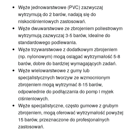
Węże jednowarstwowe (PVC) zazwyczaj
wytrzymują do 2 barów, nadają się do
niskociśnieniowych zastosowań.
Węże dwuwarstwowe ze zbrojeniem poliestrowym
wytrzymują zazwyczaj 3-5 barów, idealne do
standardowego podlewania.
Węże trzywarstwowe z dodatkowym zbrojeniem
(np. nylonowym) mogą osiągać wytrzymałość 5-8
barów, dobre do bardziej wymagających zadań.
Węże wielowarstwowe z gumy lub
specjalistycznych tworzyw ze wzmocnionym
zbrojeniem mogą wytrzymać 8-15 barów,
odpowiednie do podłączania do pomp i myjek
ciśnieniowych.
Węże specjalistyczne, często gumowe z grubym
zbrojeniem, mogą oferować wytrzymałość powyżej
15 barów, przeznaczone do profesjonalnych
zastosowań.