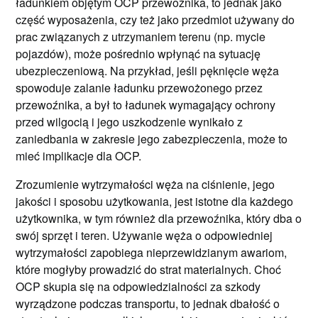
ładunkiem objętym OCP przewoźnika, to jednak jako
część wyposażenia, czy też jako przedmiot używany do
prac związanych z utrzymaniem terenu (np. mycie
pojazdów), może pośrednio wpłynąć na sytuację
ubezpieczeniową. Na przykład, jeśli pęknięcie węża
spowoduje zalanie ładunku przewożonego przez
przewoźnika, a był to ładunek wymagający ochrony
przed wilgocią i jego uszkodzenie wynikało z
zaniedbania w zakresie jego zabezpieczenia, może to
mieć implikacje dla OCP.
Zrozumienie wytrzymałości węża na ciśnienie, jego
jakości i sposobu użytkowania, jest istotne dla każdego
użytkownika, w tym również dla przewoźnika, który dba o
swój sprzęt i teren. Używanie węża o odpowiedniej
wytrzymałości zapobiega nieprzewidzianym awariom,
które mogłyby prowadzić do strat materialnych. Choć
OCP skupia się na odpowiedzialności za szkody
wyrządzone podczas transportu, to jednak dbałość o