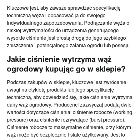
Kluczowe jest, aby zawsze sprawdzać specyfikację
techniczną węża i dopasować ją do swojego
indywidualnego zapotrzebowania. Podłączanie węża o
niskiej wytrzymałości do urządzenia generującego
wysokie ciśnienie jest prostą drogą do jego szybkiego
zniszczenia i potencjalnego zalania ogrodu lub posesji.
Jakie ciśnienie wytrzyma wąż
ogrodowy kupując go w sklepie?
Podczas zakupów w sklepie, kluczowe jest zwrócenie
uwagi na etykietę produktu lub jego specyfikację
techniczną, aby dowiedzieć się, jakie ciśnienie wytrzyma
dany wąż ogrodowy. Producenci zazwyczaj podają dwie
wartości dotyczące ciśnienia: ciśnienie robocze (working
pressure) oraz ciśnienie rozrywające (burst pressure).
Ciśnienie robocze to maksymalne ciśnienie, przy którym
wąż może być bezpiecznie i stale użytkowany. Jest to