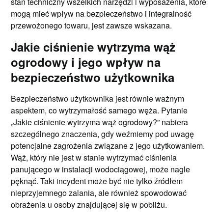
stan techniczny wszelkich narzędzi i wyposażenia, które
mogą mieć wpływ na bezpieczeństwo i integralność
przewożonego towaru, jest zawsze wskazana.
Jakie ciśnienie wytrzyma wąż
ogrodowy i jego wpływ na
bezpieczeństwo użytkownika
Bezpieczeństwo użytkownika jest równie ważnym
aspektem, co wytrzymałość samego węża. Pytanie
„Jakie ciśnienie wytrzyma wąż ogrodowy?” nabiera
szczególnego znaczenia, gdy weźmiemy pod uwagę
potencjalne zagrożenia związane z jego użytkowaniem.
Wąż, który nie jest w stanie wytrzymać ciśnienia
panującego w instalacji wodociągowej, może nagle
pęknąć. Taki incydent może być nie tylko źródłem
nieprzyjemnego zalania, ale również spowodować
obrażenia u osoby znajdującej się w pobliżu.