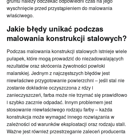
gruntu należy odczekać odpowiedni czas na jego
wyschnięcie przed przystąpieniem do malowania
właściwego.
Jakie błędy unikać podczas
malowania konstrukcji stalowych?
Podczas malowania konstrukcji stalowych istnieje wiele
pułapek, które mogą prowadzić do niezadowalających
rezultatów oraz skrócenia żywotności powłoki
malarskiej. Jednym z najczęstszych błędów jest
niewłaściwe przygotowanie powierzchni – jeśli stal nie
zostanie dokładnie oczyszczona z rdzy i
zanieczyszczeń, farba może nie trzymać się prawidłowo
i szybko zacznie odpadać. Innym problemem jest
stosowanie niewłaściwego rodzaju farby – każda
konstrukcja może wymagać innego rozwiązania w
zależności od warunków eksploatacji oraz rodzaju stali.
Ważne jest również przestrzeganie zaleceń producenta