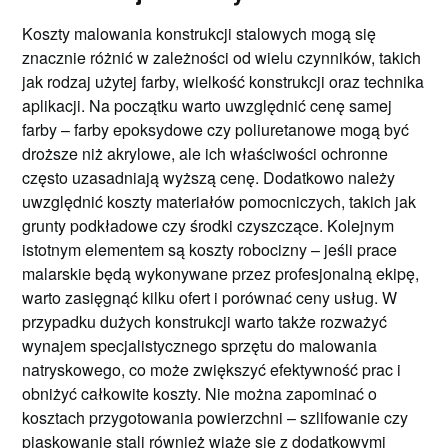
Koszty malowania konstrukcji stalowych mogą się
znacznie różnić w zależności od wielu czynników, takich
jak rodzaj użytej farby, wielkość konstrukcji oraz technika
aplikacji. Na początku warto uwzględnić cenę samej
farby – farby epoksydowe czy poliuretanowe mogą być
droższe niż akrylowe, ale ich właściwości ochronne
często uzasadniają wyższą cenę. Dodatkowo należy
uwzględnić koszty materiałów pomocniczych, takich jak
grunty podkładowe czy środki czyszczące. Kolejnym
istotnym elementem są koszty robocizny – jeśli prace
malarskie będą wykonywane przez profesjonalną ekipę,
warto zasięgnąć kilku ofert i porównać ceny usług. W
przypadku dużych konstrukcji warto także rozważyć
wynajem specjalistycznego sprzętu do malowania
natryskowego, co może zwiększyć efektywność prac i
obniżyć całkowite koszty. Nie można zapominać o
kosztach przygotowania powierzchni – szlifowanie czy
piaskowanie stali również wiąże się z dodatkowymi