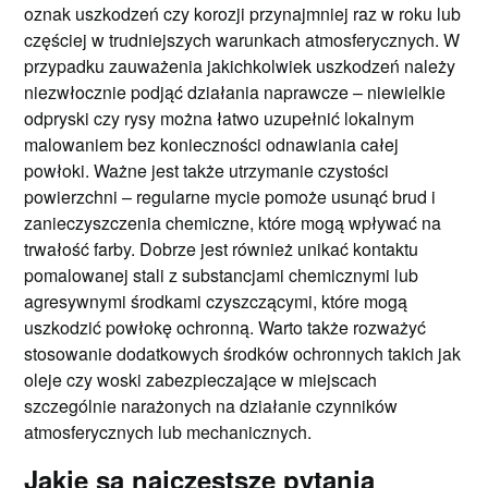
oznak uszkodzeń czy korozji przynajmniej raz w roku lub
częściej w trudniejszych warunkach atmosferycznych. W
przypadku zauważenia jakichkolwiek uszkodzeń należy
niezwłocznie podjąć działania naprawcze – niewielkie
odpryski czy rysy można łatwo uzupełnić lokalnym
malowaniem bez konieczności odnawiania całej
powłoki. Ważne jest także utrzymanie czystości
powierzchni – regularne mycie pomoże usunąć brud i
zanieczyszczenia chemiczne, które mogą wpływać na
trwałość farby. Dobrze jest również unikać kontaktu
pomalowanej stali z substancjami chemicznymi lub
agresywnymi środkami czyszczącymi, które mogą
uszkodzić powłokę ochronną. Warto także rozważyć
stosowanie dodatkowych środków ochronnych takich jak
oleje czy woski zabezpieczające w miejscach
szczególnie narażonych na działanie czynników
atmosferycznych lub mechanicznych.
Jakie są najczęstsze pytania