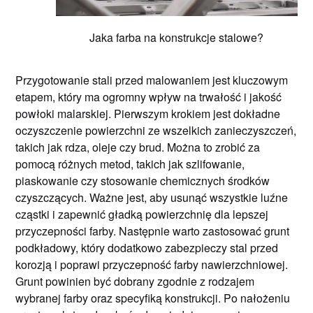
Jaka farba na konstrukcje stalowe?
Przygotowanie stali przed malowaniem jest kluczowym
etapem, który ma ogromny wpływ na trwałość i jakość
powłoki malarskiej. Pierwszym krokiem jest dokładne
oczyszczenie powierzchni ze wszelkich zanieczyszczeń,
takich jak rdza, oleje czy brud. Można to zrobić za
pomocą różnych metod, takich jak szlifowanie,
piaskowanie czy stosowanie chemicznych środków
czyszczących. Ważne jest, aby usunąć wszystkie luźne
cząstki i zapewnić gładką powierzchnię dla lepszej
przyczepności farby. Następnie warto zastosować grunt
podkładowy, który dodatkowo zabezpieczy stal przed
korozją i poprawi przyczepność farby nawierzchniowej.
Grunt powinien być dobrany zgodnie z rodzajem
wybranej farby oraz specyfiką konstrukcji. Po nałożeniu