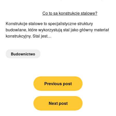
Co to są konstrukcje stalowe?
Konstrukcje stalowe to specjalistyczne struktury
budowlane, które wykorzystują stal jako główny materiał
konstrukcyjny. Stal jest…
Budownictwo
Nawigacja
Previous post
wpisu
Next post