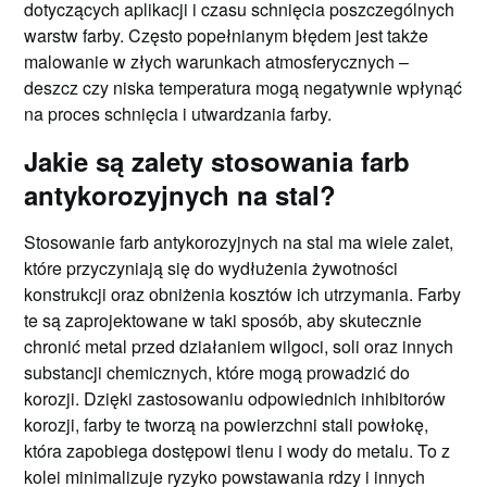
dotyczących aplikacji i czasu schnięcia poszczególnych
warstw farby. Często popełnianym błędem jest także
malowanie w złych warunkach atmosferycznych –
deszcz czy niska temperatura mogą negatywnie wpłynąć
na proces schnięcia i utwardzania farby.
Jakie są zalety stosowania farb
antykorozyjnych na stal?
Stosowanie farb antykorozyjnych na stal ma wiele zalet,
które przyczyniają się do wydłużenia żywotności
konstrukcji oraz obniżenia kosztów ich utrzymania. Farby
te są zaprojektowane w taki sposób, aby skutecznie
chronić metal przed działaniem wilgoci, soli oraz innych
substancji chemicznych, które mogą prowadzić do
korozji. Dzięki zastosowaniu odpowiednich inhibitorów
korozji, farby te tworzą na powierzchni stali powłokę,
która zapobiega dostępowi tlenu i wody do metalu. To z
kolei minimalizuje ryzyko powstawania rdzy i innych