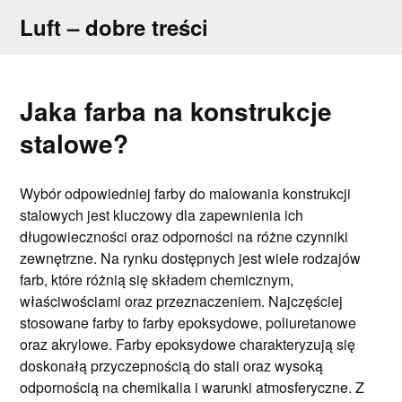
Skip
Luft – dobre treści
to
content
Jaka farba na konstrukcje
stalowe?
Wybór odpowiedniej farby do malowania konstrukcji
stalowych jest kluczowy dla zapewnienia ich
długowieczności oraz odporności na różne czynniki
zewnętrzne. Na rynku dostępnych jest wiele rodzajów
farb, które różnią się składem chemicznym,
właściwościami oraz przeznaczeniem. Najczęściej
stosowane farby to farby epoksydowe, poliuretanowe
oraz akrylowe. Farby epoksydowe charakteryzują się
doskonałą przyczepnością do stali oraz wysoką
odpornością na chemikalia i warunki atmosferyczne. Z