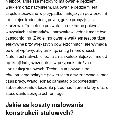
Najpopularniejsze metody to malowanie pędzlem,
wałkiem oraz natryskiem. Malowanie pędzlem jest
często stosowane w przypadku mniejszych powierzchni
lub miejsc trudno dostępnych, gdzie precyzja jest
kluczowa. Ta metoda pozwala na dokładne pokrycie
wszystkich zakamarków i narożników, jednak może być
czasochłonna. Z kolei malowanie wałkiem jest bardziej
efektywne przy większych powierzchniach, ale wymaga
pewnej wprawy, aby uniknąć smug i nierówności.
Natomiast natrysk to jedna z najskuteczniejszych metod
aplikacji farb, szczególnie w przypadku dużych
konstrukcji stalowych. Technika ta pozwala na
równomierne pokrycie powierzchni oraz znacznie skraca
czas pracy. Warto jednak pamiętać o odpowiednim
zabezpieczeniu otoczenia przed nadmiarem farby oraz o
stosowaniu sprzętu ochronnego.
Jakie są koszty malowania
konstrukcji stalowych?