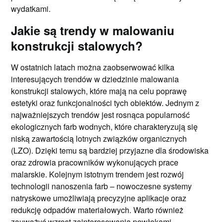
wydatkami.
Jakie są trendy w malowaniu
konstrukcji stalowych?
W ostatnich latach można zaobserwować kilka
interesujących trendów w dziedzinie malowania
konstrukcji stalowych, które mają na celu poprawę
estetyki oraz funkcjonalności tych obiektów. Jednym z
najważniejszych trendów jest rosnąca popularność
ekologicznych farb wodnych, które charakteryzują się
niską zawartością lotnych związków organicznych
(LZO). Dzięki temu są bardziej przyjazne dla środowiska
oraz zdrowia pracowników wykonujących prace
malarskie. Kolejnym istotnym trendem jest rozwój
technologii nanoszenia farb – nowoczesne systemy
natryskowe umożliwiają precyzyjne aplikacje oraz
redukcję odpadów materiałowych. Warto również
zauważyć wzrost zainteresowania powłokami