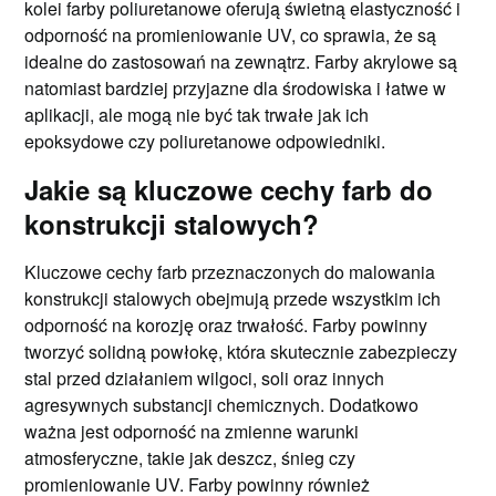
kolei farby poliuretanowe oferują świetną elastyczność i
odporność na promieniowanie UV, co sprawia, że są
idealne do zastosowań na zewnątrz. Farby akrylowe są
natomiast bardziej przyjazne dla środowiska i łatwe w
aplikacji, ale mogą nie być tak trwałe jak ich
epoksydowe czy poliuretanowe odpowiedniki.
Jakie są kluczowe cechy farb do
konstrukcji stalowych?
Kluczowe cechy farb przeznaczonych do malowania
konstrukcji stalowych obejmują przede wszystkim ich
odporność na korozję oraz trwałość. Farby powinny
tworzyć solidną powłokę, która skutecznie zabezpieczy
stal przed działaniem wilgoci, soli oraz innych
agresywnych substancji chemicznych. Dodatkowo
ważna jest odporność na zmienne warunki
atmosferyczne, takie jak deszcz, śnieg czy
promieniowanie UV. Farby powinny również