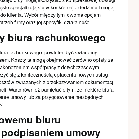
ęsto specjalizują się w konkretnej dziedzinie i mogą
 do klienta. Wybór między tymi dwoma opcjami
zeb firmy oraz jej specyfiki działalności.
ny biura rachunkowego
biura rachunkowego, powinien być świadomy
esem. Koszty te mogą obejmować zarówno opłaty za
z zakończeniem współpracy z dotychczasowym
czyć się z koniecznością opłacenia nowych usług
osztów związanych z przekazywaniem dokumentacji
cji. Warto również pamiętać o tym, że niektóre biura
zanie umowy lub za przygotowanie niezbędnych
i.
nowemu biuru
 podpisaniem umowy