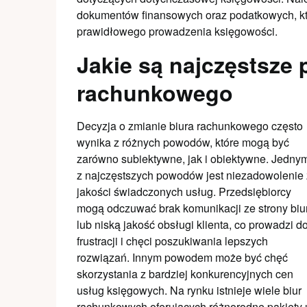
dokumentów finansowych oraz podatkowych, k
prawidłowego prowadzenia księgowości.
Jakie są najczęstsze
rachunkowego
Decyzja o zmianie biura rachunkowego często
wynika z różnych powodów, które mogą być
zarówno subiektywne, jak i obiektywne. Jedny
z najczęstszych powodów jest niezadowolenie 
jakości świadczonych usług. Przedsiębiorcy
mogą odczuwać brak komunikacji ze strony biu
lub niską jakość obsługi klienta, co prowadzi d
frustracji i chęci poszukiwania lepszych
rozwiązań. Innym powodem może być chęć
skorzystania z bardziej konkurencyjnych cen
usług księgowych. Na rynku istnieje wiele biur
rachunkowych oferujących różnorodne pakiety 