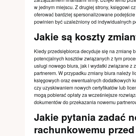
w jednym miejscu. Z drugiej strony, księgowi cz
oferować bardziej spersonalizowane podejście
powinien być uzależniony od indywidualnych potr
Jakie są koszty zmia
Kiedy przedsiębiorca decyduje się na zmianę 
potencjalnych kosztów związanych z tym proc
usługi nowego biura, jak i wydatki związane 
partnerem. W przypadku zmiany biura należy li
księgowych oraz ewentualnych dodatkowych k
czy uzyskiwaniem nowych certyfikatów lub licen
mogą pobierać opłaty za wcześniejsze rozwią
dokumentów do przekazania nowemu partnerow
Jakie pytania zadać 
rachunkowemu przed