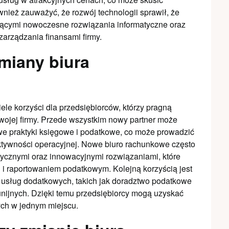
nież zauważyć, że rozwój technologii sprawił, że
rującymi nowoczesne rozwiązania informatyczne oraz
zarządzania finansami firmy.
zmiany biura
e korzyści dla przedsiębiorców, którzy pragną
wojej firmy. Przede wszystkim nowy partner może
e praktyki księgowe i podatkowe, co może prowadzić
ektywności operacyjnej. Nowe biuro rachunkowe często
ycznymi oraz innowacyjnymi rozwiązaniami, które
 i raportowaniem podatkowym. Kolejną korzyścią jest
 usług dodatkowych, takich jak doradztwo podatkowe
nijnych. Dzięki temu przedsiębiorcy mogą uzyskać
ch w jednym miejscu.