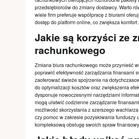
przedsiębiorców do zmiany dostawcy. Warto rów
wiele firm preferuje współpracę z biurami ofe
dostęp do platform online, co zwiększa komfort 
Jakie są korzyści ze 
rachunkowego
Zmiana biura rachunkowego może przynieść wiel
poprawić efektywność zarządzania finansami s
zaoferować świeże spojrzenie na dotychczasow
do optymalizacji kosztów oraz zwiększenia ef
dysponuje nowoczesnymi narzędziami informat
mogą ułatwić codzienne zarządzanie finansami
możliwość skorzystania z szerszego wachlarza
czy pomoc w zakresie pozyskiwania funduszy u
kompleksową obsługę swoich spraw finansowy