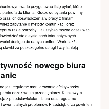
unkowym warto przygotować listę pytań, które
o partnera do klienta. Kluczowe pytania powinny
o oraz ich doświadczenia w pracy z firmami
wnież zapytanie o metody komunikacji oraz
ępni w razie potrzeby i jak szybko można oczekiwać
dowiedzieć się o systemach informatycznych
wości dostępu do danych online. Warto także
 stawki za poszczególne usługi i czy istnieją
ktywność nowego biura
anie
e jest regularne monitorowanie efektywności
spełnia oczekiwania przedsiębiorcy. Kluczowym
ja z przedstawicielami biura oraz regularne
 i ewentualnych problemów. Przedsiębiorca powinien