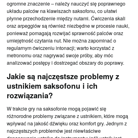
ogromne znaczenie – należy nauczyć się poprawnego
układu palców na klawiszach saksofonu, co ułatwi
płynne przechodzenie między nutami. Ćwiczenia skali
oraz arpeggiów są również niezbędne w procesie nauki,
ponieważ pomagają rozwijać sprawność palców oraz
umiejętność czytania nut. Nie można zapominać o
regularnym ćwiczeniu intonacji; warto korzystać z
metronomu oraz nagrywać swoje próby, aby móc
analizować postępy i dostrzegać obszary do poprawy.
Jakie są najczęstsze problemy z
ustnikiem saksofonu i ich
rozwiązania?
W trakcie gry na saksofonie mogą pojawić się
różnorodne problemy związane z ustnikiem, które mogą
wpływać na jakość dźwięku oraz komfort gry. Jednym z
najczęstszych problemów jest niewłaściwe