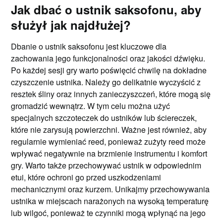
Jak dbać o ustnik saksofonu, aby
służył jak najdłużej?
Dbanie o ustnik saksofonu jest kluczowe dla
zachowania jego funkcjonalności oraz jakości dźwięku.
Po każdej sesji gry warto poświęcić chwilę na dokładne
czyszczenie ustnika. Należy go delikatnie wyczyścić z
resztek śliny oraz innych zanieczyszczeń, które mogą się
gromadzić wewnątrz. W tym celu można użyć
specjalnych szczoteczek do ustników lub ściereczek,
które nie zarysują powierzchni. Ważne jest również, aby
regularnie wymieniać reed, ponieważ zużyty reed może
wpływać negatywnie na brzmienie instrumentu i komfort
gry. Warto także przechowywać ustnik w odpowiednim
etui, które ochroni go przed uszkodzeniami
mechanicznymi oraz kurzem. Unikajmy przechowywania
ustnika w miejscach narażonych na wysoką temperaturę
lub wilgoć, ponieważ te czynniki mogą wpłynąć na jego