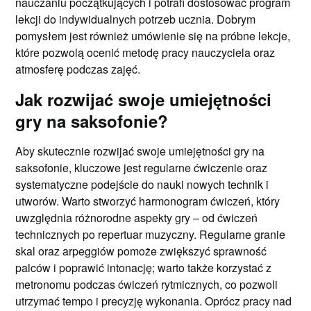
nauczaniu początkujących i potrafi dostosować program
lekcji do indywidualnych potrzeb ucznia. Dobrym
pomysłem jest również umówienie się na próbne lekcje,
które pozwolą ocenić metodę pracy nauczyciela oraz
atmosferę podczas zajęć.
Jak rozwijać swoje umiejętności
gry na saksofonie?
Aby skutecznie rozwijać swoje umiejętności gry na
saksofonie, kluczowe jest regularne ćwiczenie oraz
systematyczne podejście do nauki nowych technik i
utworów. Warto stworzyć harmonogram ćwiczeń, który
uwzględnia różnorodne aspekty gry – od ćwiczeń
technicznych po repertuar muzyczny. Regularne granie
skal oraz arpeggiów pomoże zwiększyć sprawność
palców i poprawić intonację; warto także korzystać z
metronomu podczas ćwiczeń rytmicznych, co pozwoli
utrzymać tempo i precyzję wykonania. Oprócz pracy nad