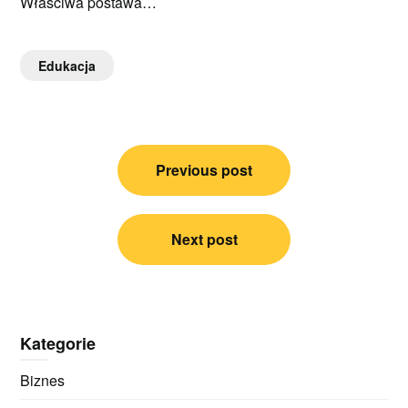
Właściwa postawa…
Edukacja
Nawigacja
Previous post
wpisu
Next post
Kategorie
Biznes