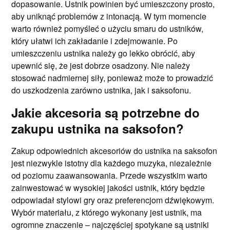
dopasowanie. Ustnik powinien być umieszczony prosto,
aby uniknąć problemów z intonacją. W tym momencie
warto również pomyśleć o użyciu smaru do ustników,
który ułatwi ich zakładanie i zdejmowanie. Po
umieszczeniu ustnika należy go lekko obrócić, aby
upewnić się, że jest dobrze osadzony. Nie należy
stosować nadmiernej siły, ponieważ może to prowadzić
do uszkodzenia zarówno ustnika, jak i saksofonu.
Jakie akcesoria są potrzebne do
zakupu ustnika na saksofon?
Zakup odpowiednich akcesoriów do ustnika na saksofon
jest niezwykle istotny dla każdego muzyka, niezależnie
od poziomu zaawansowania. Przede wszystkim warto
zainwestować w wysokiej jakości ustnik, który będzie
odpowiadał stylowi gry oraz preferencjom dźwiękowym.
Wybór materiału, z którego wykonany jest ustnik, ma
ogromne znaczenie – najczęściej spotykane są ustniki