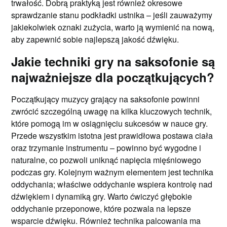
trwałość. Dobrą praktyką jest również okresowe
sprawdzanie stanu podkładki ustnika – jeśli zauważymy
jakiekolwiek oznaki zużycia, warto ją wymienić na nową,
aby zapewnić sobie najlepszą jakość dźwięku.
Jakie techniki gry na saksofonie są
najważniejsze dla początkujących?
Początkujący muzycy grający na saksofonie powinni
zwrócić szczególną uwagę na kilka kluczowych technik,
które pomogą im w osiągnięciu sukcesów w nauce gry.
Przede wszystkim istotna jest prawidłowa postawa ciała
oraz trzymanie instrumentu – powinno być wygodne i
naturalne, co pozwoli uniknąć napięcia mięśniowego
podczas gry. Kolejnym ważnym elementem jest technika
oddychania; właściwe oddychanie wspiera kontrolę nad
dźwiękiem i dynamiką gry. Warto ćwiczyć głębokie
oddychanie przeponowe, które pozwala na lepsze
wsparcie dźwięku. Również technika palcowania ma