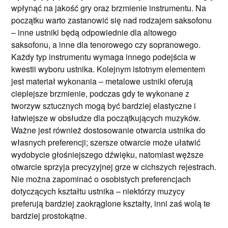
wpłynąć na jakość gry oraz brzmienie instrumentu. Na
początku warto zastanowić się nad rodzajem saksofonu
– inne ustniki będą odpowiednie dla altowego
saksofonu, a inne dla tenorowego czy sopranowego.
Każdy typ instrumentu wymaga innego podejścia w
kwestii wyboru ustnika. Kolejnym istotnym elementem
jest materiał wykonania – metalowe ustniki oferują
cieplejsze brzmienie, podczas gdy te wykonane z
tworzyw sztucznych mogą być bardziej elastyczne i
łatwiejsze w obsłudze dla początkujących muzyków.
Ważne jest również dostosowanie otwarcia ustnika do
własnych preferencji; szersze otwarcie może ułatwić
wydobycie głośniejszego dźwięku, natomiast węższe
otwarcie sprzyja precyzyjnej grze w cichszych rejestrach.
Nie można zapominać o osobistych preferencjach
dotyczących kształtu ustnika – niektórzy muzycy
preferują bardziej zaokrąglone kształty, inni zaś wolą te
bardziej prostokątne.