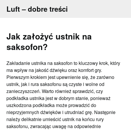
Skip
Luft – dobre treści
to
content
Jak założyć ustnik na
saksofon?
Zakładanie ustnika na saksofon to kluczowy krok, który
ma wpływ na jakość dźwięku oraz komfort gry.
Pierwszym krokiem jest upewnienie się, że zarówno
ustnik, jak i rura saksofonu są czyste i wolne od
zanieczyszczeń. Warto również sprawdzić, czy
podkładka ustnika jest w dobrym stanie, ponieważ
uszkodzona podkładka może prowadzić do
nieprzyjemnych dźwięków i utrudniać grę. Następnie
należy delikatnie umieścić ustnik na końcu rury
saksofonu, zwracając uwagę na odpowiednie