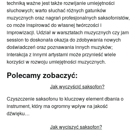
techniką ważne jest także rozwijanie umiejętności
słuchowych; warto słuchać różnych gatunków
muzycznych oraz nagrań profesjonalnych saksofonistów,
co może inspirować do własnej twórczości i
improwizacji. Udział w warsztatach muzycznych czy jam
session to doskonała okazja do zdobywania nowych
doświadczeń oraz poznawania innych muzyków;
interakcja z innymi artystami może przynieść wiele
korzyści w rozwoju umiejętności muzycznych.
Polecamy zobaczyć:
Jak wyczyścić saksofon?
Czyszczenie saksofonu to kluczowy element dbania o
instrument, który ma ogromny wpływ na jakość
dźwięku…
Jak wyciszyć saksofon?