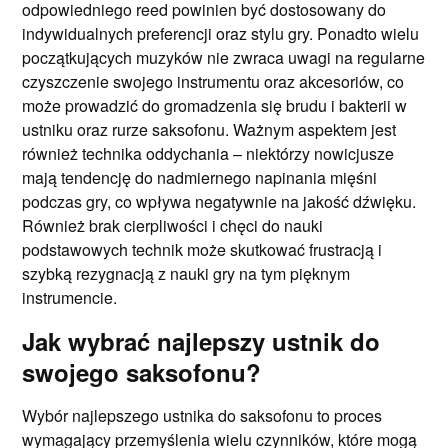
odpowiedniego reed powinien być dostosowany do
indywidualnych preferencji oraz stylu gry. Ponadto wielu
początkujących muzyków nie zwraca uwagi na regularne
czyszczenie swojego instrumentu oraz akcesoriów, co
może prowadzić do gromadzenia się brudu i bakterii w
ustniku oraz rurze saksofonu. Ważnym aspektem jest
również technika oddychania – niektórzy nowicjusze
mają tendencję do nadmiernego napinania mięśni
podczas gry, co wpływa negatywnie na jakość dźwięku.
Również brak cierpliwości i chęci do nauki
podstawowych technik może skutkować frustracją i
szybką rezygnacją z nauki gry na tym pięknym
instrumencie.
Jak wybrać najlepszy ustnik do
swojego saksofonu?
Wybór najlepszego ustnika do saksofonu to proces
wymagający przemyślenia wielu czynników, które mogą