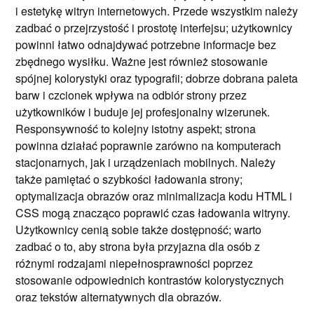
i estetykę witryn internetowych. Przede wszystkim należy
zadbać o przejrzystość i prostotę interfejsu; użytkownicy
powinni łatwo odnajdywać potrzebne informacje bez
zbędnego wysiłku. Ważne jest również stosowanie
spójnej kolorystyki oraz typografii; dobrze dobrana paleta
barw i czcionek wpływa na odbiór strony przez
użytkowników i buduje jej profesjonalny wizerunek.
Responsywność to kolejny istotny aspekt; strona
powinna działać poprawnie zarówno na komputerach
stacjonarnych, jak i urządzeniach mobilnych. Należy
także pamiętać o szybkości ładowania strony;
optymalizacja obrazów oraz minimalizacja kodu HTML i
CSS mogą znacząco poprawić czas ładowania witryny.
Użytkownicy cenią sobie także dostępność; warto
zadbać o to, aby strona była przyjazna dla osób z
różnymi rodzajami niepełnosprawności poprzez
stosowanie odpowiednich kontrastów kolorystycznych
oraz tekstów alternatywnych dla obrazów.