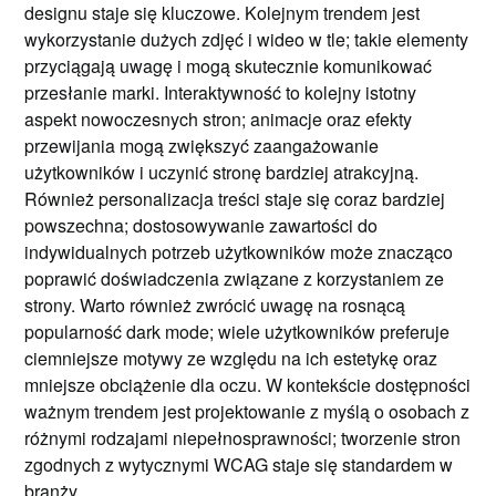
designu staje się kluczowe. Kolejnym trendem jest
wykorzystanie dużych zdjęć i wideo w tle; takie elementy
przyciągają uwagę i mogą skutecznie komunikować
przesłanie marki. Interaktywność to kolejny istotny
aspekt nowoczesnych stron; animacje oraz efekty
przewijania mogą zwiększyć zaangażowanie
użytkowników i uczynić stronę bardziej atrakcyjną.
Również personalizacja treści staje się coraz bardziej
powszechna; dostosowywanie zawartości do
indywidualnych potrzeb użytkowników może znacząco
poprawić doświadczenia związane z korzystaniem ze
strony. Warto również zwrócić uwagę na rosnącą
popularność dark mode; wiele użytkowników preferuje
ciemniejsze motywy ze względu na ich estetykę oraz
mniejsze obciążenie dla oczu. W kontekście dostępności
ważnym trendem jest projektowanie z myślą o osobach z
różnymi rodzajami niepełnosprawności; tworzenie stron
zgodnych z wytycznymi WCAG staje się standardem w
branży.