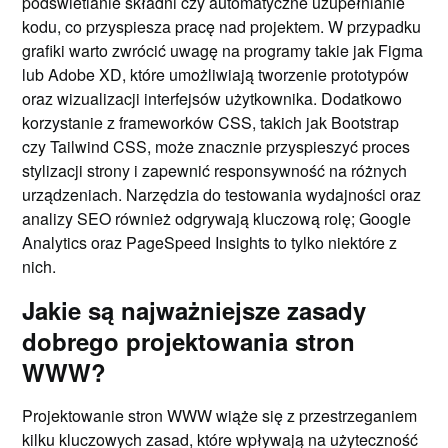
podświetlanie składni czy automatyczne uzupełnianie
kodu, co przyspiesza pracę nad projektem. W przypadku
grafiki warto zwrócić uwagę na programy takie jak Figma
lub Adobe XD, które umożliwiają tworzenie prototypów
oraz wizualizacji interfejsów użytkownika. Dodatkowo
korzystanie z frameworków CSS, takich jak Bootstrap
czy Tailwind CSS, może znacznie przyspieszyć proces
stylizacji strony i zapewnić responsywność na różnych
urządzeniach. Narzędzia do testowania wydajności oraz
analizy SEO również odgrywają kluczową rolę; Google
Analytics oraz PageSpeed Insights to tylko niektóre z
nich.
Jakie są najważniejsze zasady
dobrego projektowania stron
WWW?
Projektowanie stron WWW wiąże się z przestrzeganiem
kilku kluczowych zasad, które wpływają na użyteczność