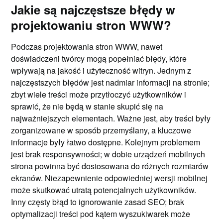
Jakie są najczęstsze błędy w
projektowaniu stron WWW?
Podczas projektowania stron WWW, nawet
doświadczeni twórcy mogą popełniać błędy, które
wpływają na jakość i użyteczność witryn. Jednym z
najczęstszych błędów jest nadmiar informacji na stronie;
zbyt wiele treści może przytłoczyć użytkowników i
sprawić, że nie będą w stanie skupić się na
najważniejszych elementach. Ważne jest, aby treści były
zorganizowane w sposób przemyślany, a kluczowe
informacje były łatwo dostępne. Kolejnym problemem
jest brak responsywności; w dobie urządzeń mobilnych
strona powinna być dostosowana do różnych rozmiarów
ekranów. Niezapewnienie odpowiedniej wersji mobilnej
może skutkować utratą potencjalnych użytkowników.
Inny częsty błąd to ignorowanie zasad SEO; brak
optymalizacji treści pod kątem wyszukiwarek może