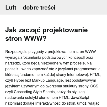
Skip
Luft – dobre treści
to
content
Jak zacząć projektowanie
stron WWW?
Rozpoczęcie przygody z projektowaniem stron WWW
wymaga zrozumienia podstawowych koncepcji oraz
narzędzi, które będą niezbędne w tym procesie. Na
początku warto zapoznać się z językami programowania,
które są fundamentem każdej strony internetowej. HTML,
czyli HyperText Markup Language, jest podstawowym
językiem używanym do tworzenia struktury strony. CSS,
czyli Cascading Style Sheets, służy do stylizacji i
nadawania estetyki elementom HTML. JavaScript
natomiast dodaje interaktywność do stron, umożliwiając