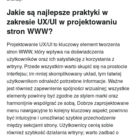
Jakie są najlepsze praktyki w
zakresie UX/UI w projektowaniu
stron WWW?
Projektowanie UX/UI to kluczowy element tworzenia
stron WWW, który wpływa na doświadczenia
użytkowników oraz ich satysfakcję z korzystania z
witryny. Przede wszystkim warto skupić się na prostocie
interfejsu; im mniej skomplikowany układ, tym łatwiej
użytkownikom odnaleźć potrzebne informacje. Ważne
jest również zapewnienie spójności wizualnej; wszystkie
elementy powinny być zgodne ze stylem marki oraz
harmonijnie współgrać ze sobą. Dobrze zaprojektowane
menu nawigacyjne to kolejny kluczowy aspekt; powinno
być intuicyjne i umożliwiać szybkie przechodzenie
między sekcjami strony. Użytkownicy cenią sobie
również szybkość działania witryny; warto zadbać o