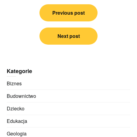
Nawigacja
Previous post
wpisu
Next post
Kategorie
Biznes
Budownictwo
Dziecko
Edukacja
Geologia