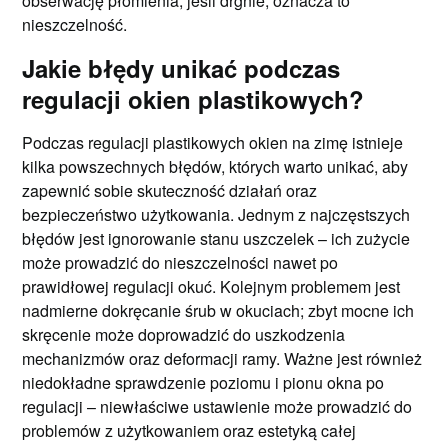
obserwację płomienia; jeśli drgnie, oznacza to
nieszczelność.
Jakie błędy unikać podczas
regulacji okien plastikowych?
Podczas regulacji plastikowych okien na zimę istnieje
kilka powszechnych błędów, których warto unikać, aby
zapewnić sobie skuteczność działań oraz
bezpieczeństwo użytkowania. Jednym z najczęstszych
błędów jest ignorowanie stanu uszczelek – ich zużycie
może prowadzić do nieszczelności nawet po
prawidłowej regulacji okuć. Kolejnym problemem jest
nadmierne dokręcanie śrub w okuciach; zbyt mocne ich
skręcenie może doprowadzić do uszkodzenia
mechanizmów oraz deformacji ramy. Ważne jest również
niedokładne sprawdzenie poziomu i pionu okna po
regulacji – niewłaściwe ustawienie może prowadzić do
problemów z użytkowaniem oraz estetyką całej