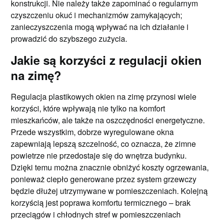
konstrukcji. Nie należy także zapominać o regularnym
czyszczeniu okuć i mechanizmów zamykających;
zanieczyszczenia mogą wpływać na ich działanie i
prowadzić do szybszego zużycia.
Jakie są korzyści z regulacji okien
na zimę?
Regulacja plastikowych okien na zimę przynosi wiele
korzyści, które wpływają nie tylko na komfort
mieszkańców, ale także na oszczędności energetyczne.
Przede wszystkim, dobrze wyregulowane okna
zapewniają lepszą szczelność, co oznacza, że zimne
powietrze nie przedostaje się do wnętrza budynku.
Dzięki temu można znacznie obniżyć koszty ogrzewania,
ponieważ ciepło generowane przez system grzewczy
będzie dłużej utrzymywane w pomieszczeniach. Kolejną
korzyścią jest poprawa komfortu termicznego – brak
przeciągów i chłodnych stref w pomieszczeniach