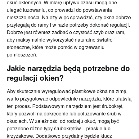
okuć okiennych. W miarę upływu czasu mogą one
ulegać luzowaniu, co prowadzi do powstawania
nieszczelności. Należy więc sprawdzić, czy okna dobrze
przylegają do ramy i w razie potrzeby dokonać regulacji.
Dobrze jest również zadbać o czystość szyb oraz ram,
aby maksymalnie wykorzystać naturalne światło
słoneczne, które może pomóc w ogrzewaniu
pomieszczeń.
Jakie narzędzia będą potrzebne do
regulacji okien?
Aby skutecznie wyregulować plastikowe okna na zimę,
warto przygotować odpowiednie narzędzia, które ułatwią
ten proces. Podstawowym narzędziem jest śrubokręt,
który pozwoli na dokręcenie lub poluzowanie śrub w
okuciach. W zależności od rodzaju okuć, mogą być
potrzebne różne typy śrubokrętów – płaskie lub
krzyżakowe. Dodatkowo przydatny będzie klucz