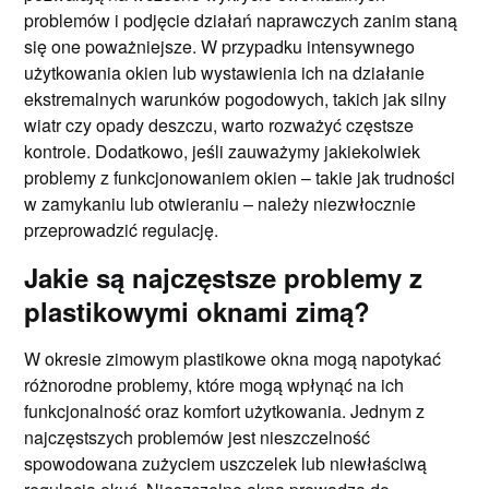
problemów i podjęcie działań naprawczych zanim staną
się one poważniejsze. W przypadku intensywnego
użytkowania okien lub wystawienia ich na działanie
ekstremalnych warunków pogodowych, takich jak silny
wiatr czy opady deszczu, warto rozważyć częstsze
kontrole. Dodatkowo, jeśli zauważymy jakiekolwiek
problemy z funkcjonowaniem okien – takie jak trudności
w zamykaniu lub otwieraniu – należy niezwłocznie
przeprowadzić regulację.
Jakie są najczęstsze problemy z
plastikowymi oknami zimą?
W okresie zimowym plastikowe okna mogą napotykać
różnorodne problemy, które mogą wpłynąć na ich
funkcjonalność oraz komfort użytkowania. Jednym z
najczęstszych problemów jest nieszczelność
spowodowana zużyciem uszczelek lub niewłaściwą