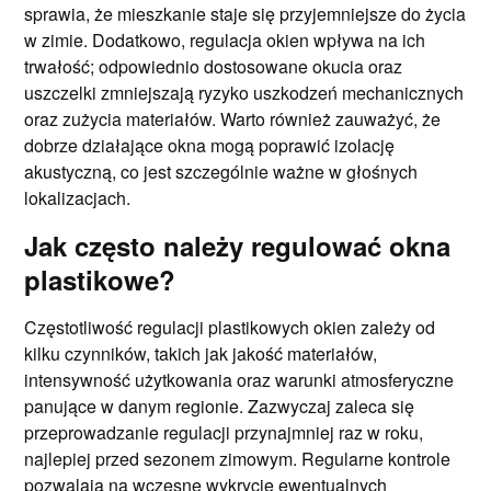
sprawia, że mieszkanie staje się przyjemniejsze do życia
w zimie. Dodatkowo, regulacja okien wpływa na ich
trwałość; odpowiednio dostosowane okucia oraz
uszczelki zmniejszają ryzyko uszkodzeń mechanicznych
oraz zużycia materiałów. Warto również zauważyć, że
dobrze działające okna mogą poprawić izolację
akustyczną, co jest szczególnie ważne w głośnych
lokalizacjach.
Jak często należy regulować okna
plastikowe?
Częstotliwość regulacji plastikowych okien zależy od
kilku czynników, takich jak jakość materiałów,
intensywność użytkowania oraz warunki atmosferyczne
panujące w danym regionie. Zazwyczaj zaleca się
przeprowadzanie regulacji przynajmniej raz w roku,
najlepiej przed sezonem zimowym. Regularne kontrole
pozwalają na wczesne wykrycie ewentualnych