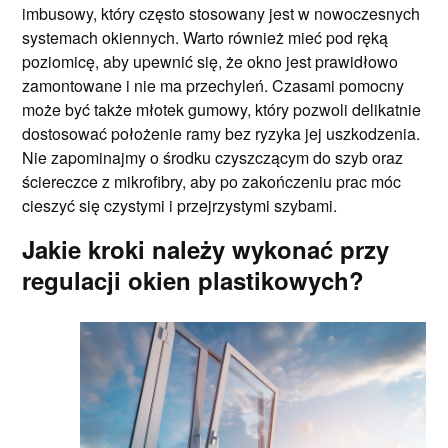
imbusowy, który często stosowany jest w nowoczesnych
systemach okiennych. Warto również mieć pod ręką
poziomicę, aby upewnić się, że okno jest prawidłowo
zamontowane i nie ma przechyleń. Czasami pomocny
może być także młotek gumowy, który pozwoli delikatnie
dostosować położenie ramy bez ryzyka jej uszkodzenia.
Nie zapominajmy o środku czyszczącym do szyb oraz
ściereczce z mikrofibry, aby po zakończeniu prac móc
cieszyć się czystymi i przejrzystymi szybami.
Jakie kroki należy wykonać przy
regulacji okien plastikowych?