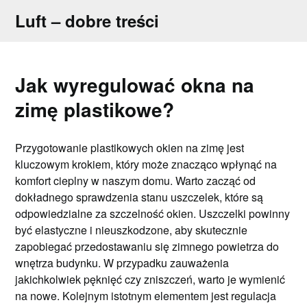
Skip
Luft – dobre treści
to
content
Jak wyregulować okna na
zimę plastikowe?
Przygotowanie plastikowych okien na zimę jest
kluczowym krokiem, który może znacząco wpłynąć na
komfort cieplny w naszym domu. Warto zacząć od
dokładnego sprawdzenia stanu uszczelek, które są
odpowiedzialne za szczelność okien. Uszczelki powinny
być elastyczne i nieuszkodzone, aby skutecznie
zapobiegać przedostawaniu się zimnego powietrza do
wnętrza budynku. W przypadku zauważenia
jakichkolwiek pęknięć czy zniszczeń, warto je wymienić
na nowe. Kolejnym istotnym elementem jest regulacja