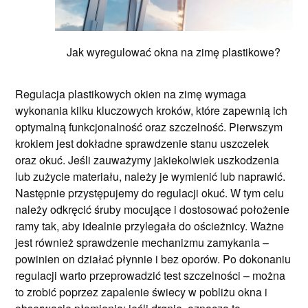
Jak wyregulować okna na zimę plastikowe?
Regulacja plastikowych okien na zimę wymaga
wykonania kilku kluczowych kroków, które zapewnią ich
optymalną funkcjonalność oraz szczelność. Pierwszym
krokiem jest dokładne sprawdzenie stanu uszczelek
oraz okuć. Jeśli zauważymy jakiekolwiek uszkodzenia
lub zużycie materiału, należy je wymienić lub naprawić.
Następnie przystępujemy do regulacji okuć. W tym celu
należy odkręcić śruby mocujące i dostosować położenie
ramy tak, aby idealnie przylegała do ościeżnicy. Ważne
jest również sprawdzenie mechanizmu zamykania –
powinien on działać płynnie i bez oporów. Po dokonaniu
regulacji warto przeprowadzić test szczelności – można
to zrobić poprzez zapalenie świecy w pobliżu okna i