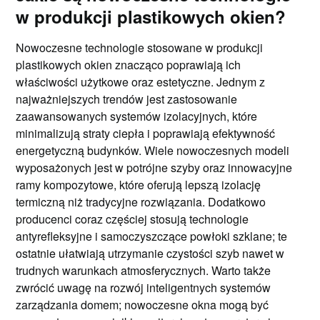
w produkcji plastikowych okien?
Nowoczesne technologie stosowane w produkcji
plastikowych okien znacząco poprawiają ich
właściwości użytkowe oraz estetyczne. Jednym z
najważniejszych trendów jest zastosowanie
zaawansowanych systemów izolacyjnych, które
minimalizują straty ciepła i poprawiają efektywność
energetyczną budynków. Wiele nowoczesnych modeli
wyposażonych jest w potrójne szyby oraz innowacyjne
ramy kompozytowe, które oferują lepszą izolację
termiczną niż tradycyjne rozwiązania. Dodatkowo
producenci coraz częściej stosują technologie
antyrefleksyjne i samoczyszczące powłoki szklane; te
ostatnie ułatwiają utrzymanie czystości szyb nawet w
trudnych warunkach atmosferycznych. Warto także
zwrócić uwagę na rozwój inteligentnych systemów
zarządzania domem; nowoczesne okna mogą być