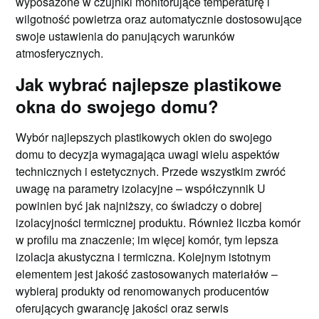
wyposażone w czujniki monitorujące temperaturę i
wilgotność powietrza oraz automatycznie dostosowujące
swoje ustawienia do panujących warunków
atmosferycznych.
Jak wybrać najlepsze plastikowe
okna do swojego domu?
Wybór najlepszych plastikowych okien do swojego
domu to decyzja wymagająca uwagi wielu aspektów
technicznych i estetycznych. Przede wszystkim zwróć
uwagę na parametry izolacyjne – współczynnik U
powinien być jak najniższy, co świadczy o dobrej
izolacyjności termicznej produktu. Również liczba komór
w profilu ma znaczenie; im więcej komór, tym lepsza
izolacja akustyczna i termiczna. Kolejnym istotnym
elementem jest jakość zastosowanych materiałów –
wybieraj produkty od renomowanych producentów
oferujących gwarancję jakości oraz serwis