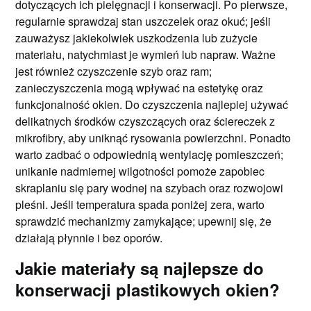
dotyczących ich pielęgnacji i konserwacji. Po pierwsze,
regularnie sprawdzaj stan uszczelek oraz okuć; jeśli
zauważysz jakiekolwiek uszkodzenia lub zużycie
materiału, natychmiast je wymień lub napraw. Ważne
jest również czyszczenie szyb oraz ram;
zanieczyszczenia mogą wpływać na estetykę oraz
funkcjonalność okien. Do czyszczenia najlepiej używać
delikatnych środków czyszczących oraz ściereczek z
mikrofibry, aby uniknąć rysowania powierzchni. Ponadto
warto zadbać o odpowiednią wentylację pomieszczeń;
unikanie nadmiernej wilgotności pomoże zapobiec
skraplaniu się pary wodnej na szybach oraz rozwojowi
pleśni. Jeśli temperatura spada poniżej zera, warto
sprawdzić mechanizmy zamykające; upewnij się, że
działają płynnie i bez oporów.
Jakie materiały są najlepsze do
konserwacji plastikowych okien?