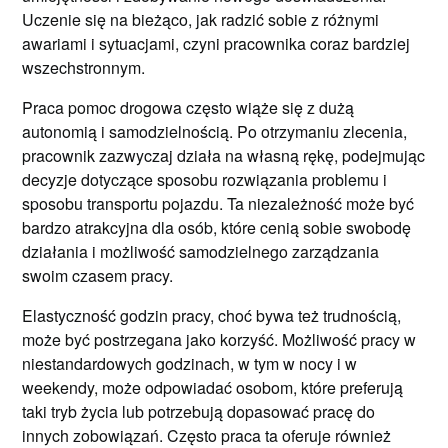
Uczenie się na bieżąco, jak radzić sobie z różnymi
awariami i sytuacjami, czyni pracownika coraz bardziej
wszechstronnym.
Praca pomoc drogowa często wiąże się z dużą
autonomią i samodzielnością. Po otrzymaniu zlecenia,
pracownik zazwyczaj działa na własną rękę, podejmując
decyzje dotyczące sposobu rozwiązania problemu i
sposobu transportu pojazdu. Ta niezależność może być
bardzo atrakcyjna dla osób, które cenią sobie swobodę
działania i możliwość samodzielnego zarządzania
swoim czasem pracy.
Elastyczność godzin pracy, choć bywa też trudnością,
może być postrzegana jako korzyść. Możliwość pracy w
niestandardowych godzinach, w tym w nocy i w
weekendy, może odpowiadać osobom, które preferują
taki tryb życia lub potrzebują dopasować pracę do
innych zobowiązań. Często praca ta oferuje również