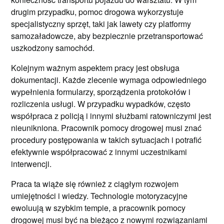
drugim przypadku, pomoc drogowa wykorzystuje
specjalistyczny sprzęt, taki jak lawety czy platformy
samozaładowcze, aby bezpiecznie przetransportować
uszkodzony samochód.
Kolejnym ważnym aspektem pracy jest obsługa
dokumentacji. Każde zlecenie wymaga odpowiedniego
wypełnienia formularzy, sporządzenia protokołów i
rozliczenia usługi. W przypadku wypadków, często
współpraca z policją i innymi służbami ratowniczymi jest
nieunikniona. Pracownik pomocy drogowej musi znać
procedury postępowania w takich sytuacjach i potrafić
efektywnie współpracować z innymi uczestnikami
interwencji.
Praca ta wiąże się również z ciągłym rozwojem
umiejętności i wiedzy. Technologie motoryzacyjne
ewoluują w szybkim tempie, a pracownik pomocy
drogowej musi być na bieżąco z nowymi rozwiązaniami