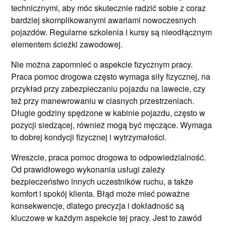
technicznymi, aby móc skutecznie radzić sobie z coraz
bardziej skomplikowanymi awariami nowoczesnych
pojazdów. Regularne szkolenia i kursy są nieodłącznym
elementem ścieżki zawodowej.
Nie można zapomnieć o aspekcie fizycznym pracy.
Praca pomoc drogowa często wymaga siły fizycznej, na
przykład przy zabezpieczaniu pojazdu na lawecie, czy
też przy manewrowaniu w ciasnych przestrzeniach.
Długie godziny spędzone w kabinie pojazdu, często w
pozycji siedzącej, również mogą być męczące. Wymaga
to dobrej kondycji fizycznej i wytrzymałości.
Wreszcie, praca pomoc drogowa to odpowiedzialność.
Od prawidłowego wykonania usługi zależy
bezpieczeństwo innych uczestników ruchu, a także
komfort i spokój klienta. Błąd może mieć poważne
konsekwencje, dlatego precyzja i dokładność są
kluczowe w każdym aspekcie tej pracy. Jest to zawód