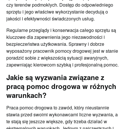
czy terenów podmokłych. Dostęp do odpowiedniego
sprzętu i jego właściwe wykorzystanie decydują o
jakości i efektywności świadczonych usług.
Regularne przeglądy i konserwacja całego sprzętu są
kluczowe dla zapewnienia jego niezawodności i
bezpieczeństwa użytkowania. Sprawny i dobrze
wyposażony pracownik pomocy drogowej jest w stanie
poradzić sobie z większością sytuacji awaryjnych,
zapewniając kierowcom szybką i profesjonalną pomoc.
Jakie są wyzwania związane z
pracą pomoc drogowa w różnych
warunkach?
Praca pomoc drogowa to zawód, który nieustannie
stawia przed swoimi wykonawcami liczne wyzwania, a
te stają się jeszcze większe, gdy trzeba działać w
ekstremalnych warunkach. Jednym z najczęstszych i