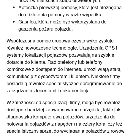
nocy i w miejscach słabo oświetlonych.
Apteczka pierwszej pomocy, która jest niezbędna
do udzielenia pomocy w razie wypadku.
Gaśnica, która może być wykorzystana do
gaszenia pożaru pojazdu.
Współczesna pomoc drogowa często wykorzystuje
również nowoczesne technologie. Urządzenia GPS i
systemy lokalizacji pojazdów pozwalają na szybkie
dotarcie do klienta. Radiotelefony lub telefony
komórkowe z dostępem do Internetu umożliwiają stałą
komunikację z dyspozytorem i klientem. Niektóre firmy
posiadają również specjalistyczne oprogramowanie do
zarządzania zleceniami i dokumentacją.
W zależności od specjalizacji firmy, mogą być również
dostępne bardziej zaawansowane narzędzia, takie jak
diagnostyka komputerowa pojazdów, urządzenia do
holowania pojazdów z napędem na cztery koła, czy też
specjalistyczny sprzęt do wyciągania pojazdów z rowów