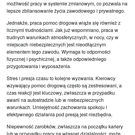
możliwość pracy w systemie zmianowym, co pozwala na
lepsze zbilansowanie życia zawodowego i prywatnego.
Jednakże, praca pomoc drogowa wiąże się również z
licznymi trudnościami. Jak już wspomniano, praca w
trudnych warunkach atmosferycznych, w nocy, czy w
miejscach niebezpiecznych jest nieodłącznym
elementem tego zawodu. Wymaga to odporności
fizycznej i psychicznej, a także odpowiedniego
przygotowania i wyposażenia.
Stres i presja czasu to kolejne wyzwania. Kierowcy
wzywający pomoc drogową często są zestresowani, a
czas reakcji jest kluczowy, zwłaszcza w przypadku
awarii na autostradzie lub w niebezpiecznych
warunkach. Umiejętność zachowania spokoju i
efektywnego działania pod presją jest niezbędna.
Niepewność zarobków, zwłaszcza na początku kariery
lub w przypadku pracy na własnej działalności, może