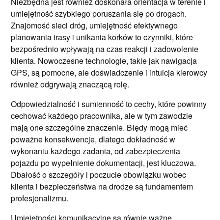
Niezbędna jest również doskonała orientacja w terenie i
umiejętność szybkiego poruszania się po drogach.
Znajomość sieci dróg, umiejętność efektywnego
planowania trasy i unikania korków to czynniki, które
bezpośrednio wpływają na czas reakcji i zadowolenie
klienta. Nowoczesne technologie, takie jak nawigacja
GPS, są pomocne, ale doświadczenie i intuicja kierowcy
również odgrywają znaczącą rolę.
Odpowiedzialność i sumienność to cechy, które powinny
cechować każdego pracownika, ale w tym zawodzie
mają one szczególne znaczenie. Błędy mogą mieć
poważne konsekwencje, dlatego dokładność w
wykonaniu każdego zadania, od zabezpieczenia
pojazdu po wypełnienie dokumentacji, jest kluczowa.
Dbałość o szczegóły i poczucie obowiązku wobec
klienta i bezpieczeństwa na drodze są fundamentem
profesjonalizmu.
Umiejętności komunikacyjne są równie ważne.