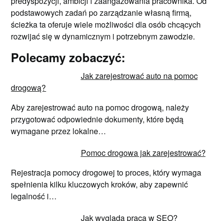
predyspozycji, ambicji i zaangażowania pracownika. Od
podstawowych zadań po zarządzanie własną firmą,
ścieżka ta oferuje wiele możliwości dla osób chcących
rozwijać się w dynamicznym i potrzebnym zawodzie.
Polecamy zobaczyć:
Jak zarejestrować auto na pomoc
drogową?
Aby zarejestrować auto na pomoc drogową, należy
przygotować odpowiednie dokumenty, które będą
wymagane przez lokalne…
Pomoc drogowa jak zarejestrować?
Rejestracja pomocy drogowej to proces, który wymaga
spełnienia kilku kluczowych kroków, aby zapewnić
legalność i…
Jak wygląda praca w SEO?