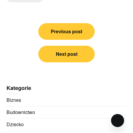
Nawigacja
Previous post
wpisu
Next post
Kategorie
Biznes
Budownictwo
Dziecko