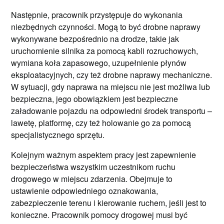
Następnie, pracownik przystępuje do wykonania
niezbędnych czynności. Mogą to być drobne naprawy
wykonywane bezpośrednio na drodze, takie jak
uruchomienie silnika za pomocą kabli rozruchowych,
wymiana koła zapasowego, uzupełnienie płynów
eksploatacyjnych, czy też drobne naprawy mechaniczne.
W sytuacji, gdy naprawa na miejscu nie jest możliwa lub
bezpieczna, jego obowiązkiem jest bezpieczne
załadowanie pojazdu na odpowiedni środek transportu –
lawetę, platformę, czy też holowanie go za pomocą
specjalistycznego sprzętu.
Kolejnym ważnym aspektem pracy jest zapewnienie
bezpieczeństwa wszystkim uczestnikom ruchu
drogowego w miejscu zdarzenia. Obejmuje to
ustawienie odpowiedniego oznakowania,
zabezpieczenie terenu i kierowanie ruchem, jeśli jest to
konieczne. Pracownik pomocy drogowej musi być