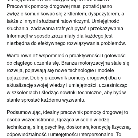
Pracownik pomocy drogowej musi potrafić jasno i
zwięźle komunikować się z klientem, dyspozytorem, a
także z innymi służbami ratowniczymi. Umiejętność
słuchania, zadawania trafnych pytań i przekazywania
informacji w sposób zrozumiały dla każdego jest
niezbędna do efektywnego rozwiązywania problemów.
Warto również wspomnieć o proaktywności i gotowości
do ciągłego uczenia się. Branża motoryzacyjna stale się
rozwija, pojawiają się nowe technologie i modele
pojazdów. Dobry pracownik pomocy drogowej dba o
aktualizację swojej wiedzy i umiejętności, uczestnicząc
w szkoleniach i śledząc nowinki techniczne, aby być w
stanie sprostać każdemu wyzwaniu.
Podsumowując, idealny pracownik pomocy drogowej to
osoba wszechstronna, łącząca w sobie wiedzę
techniczną, silną psychikę, doskonałą kondycję fizyczną,
odpowiedzialność i umiejętności interpersonalne. To