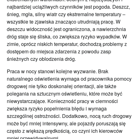
najbardziej uciążliwych czynników jest pogoda. Deszcz,
śnieg, mgła, silny wiatr czy ekstremalne temperatury –
wszystkie te zjawiska znacząco utrudniają pracę. W
deszczu widoczność jest ograniczona, a nawierzchnia
dróg staje się śliska, co zwiększa ryzyko wypadków. W
zimie, oprócz niskich temperatur, dochodzą problemy z
dostępem do miejsca zdarzenia z powodu zasp
śnieżnych czy oblodzenia dróg.
Praca w nocy stanowi kolejne wyzwanie. Brak
naturalnego oświetlenia wymaga od pracownika pomocy
drogowej nie tylko doskonałej orientacji, ale także
polegania na sztucznym oświetleniu, które może być
niewystarczające. Konieczność pracy w ciemności
zwiększa ryzyko popełnienia błędu i wymaga
szczególnej ostrożności. Dodatkowo, nocą ruch drogowy
może być mniej intensywny, ale pojazdy poruszają się
często z większą prędkością, co czyni ich kierowców
mniej przewidywalnymi.