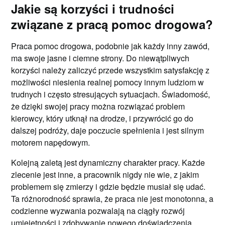
Jakie są korzyści i trudności
związane z pracą pomoc drogowa?
Praca pomoc drogowa, podobnie jak każdy inny zawód,
ma swoje jasne i ciemne strony. Do niewątpliwych
korzyści należy zaliczyć przede wszystkim satysfakcję z
możliwości niesienia realnej pomocy innym ludziom w
trudnych i często stresujących sytuacjach. Świadomość,
że dzięki swojej pracy można rozwiązać problem
kierowcy, który utknął na drodze, i przywrócić go do
dalszej podróży, daje poczucie spełnienia i jest silnym
motorem napędowym.
Kolejną zaletą jest dynamiczny charakter pracy. Każde
zlecenie jest inne, a pracownik nigdy nie wie, z jakim
problemem się zmierzy i gdzie będzie musiał się udać.
Ta różnorodność sprawia, że praca nie jest monotonna, a
codzienne wyzwania pozwalają na ciągły rozwój
umiejętności i zdobywanie nowego doświadczenia.