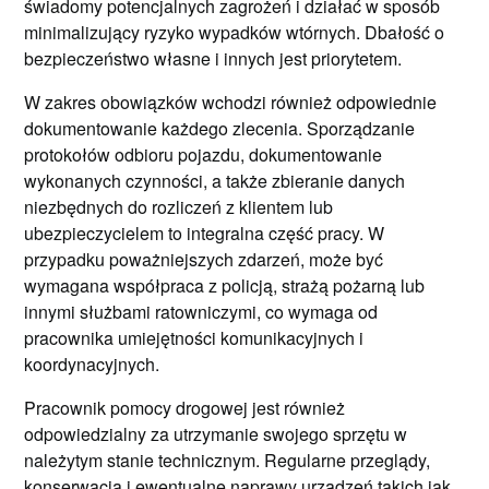
świadomy potencjalnych zagrożeń i działać w sposób
minimalizujący ryzyko wypadków wtórnych. Dbałość o
bezpieczeństwo własne i innych jest priorytetem.
W zakres obowiązków wchodzi również odpowiednie
dokumentowanie każdego zlecenia. Sporządzanie
protokołów odbioru pojazdu, dokumentowanie
wykonanych czynności, a także zbieranie danych
niezbędnych do rozliczeń z klientem lub
ubezpieczycielem to integralna część pracy. W
przypadku poważniejszych zdarzeń, może być
wymagana współpraca z policją, strażą pożarną lub
innymi służbami ratowniczymi, co wymaga od
pracownika umiejętności komunikacyjnych i
koordynacyjnych.
Pracownik pomocy drogowej jest również
odpowiedzialny za utrzymanie swojego sprzętu w
należytym stanie technicznym. Regularne przeglądy,
konserwacja i ewentualne naprawy urządzeń takich jak