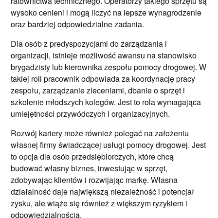
ratownictwa technicznego. Operatorzy takiego sprzętu są
wysoko cenieni i mogą liczyć na lepsze wynagrodzenie
oraz bardziej odpowiedzialne zadania.
Dla osób z predyspozycjami do zarządzania i
organizacji, istnieje możliwość awansu na stanowisko
brygadzisty lub kierownika zespołu pomocy drogowej. W
takiej roli pracownik odpowiada za koordynację pracy
zespołu, zarządzanie zleceniami, dbanie o sprzęt i
szkolenie młodszych kolegów. Jest to rola wymagająca
umiejętności przywódczych i organizacyjnych.
Rozwój kariery może również polegać na założeniu
własnej firmy świadczącej usługi pomocy drogowej. Jest
to opcja dla osób przedsiębiorczych, które chcą
budować własny biznes, inwestując w sprzęt,
zdobywając klientów i rozwijając markę. Własna
działalność daje największą niezależność i potencjał
zysku, ale wiąże się również z większym ryzykiem i
odpowiedzialnością.