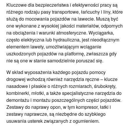
Kluczowe dla bezpieczeństwa i efektywności pracy są
różnego rodzaju pasy transportowe, łańcuchy i liny, które
służą do mocowania pojazdów na lawecie. Muszą być
one wykonane z wysokiej jakości materiałów, odpornych
na obciążenia i warunki atmosferyczne. Wyciągarka,
często elektryczna lub hydrauliczna, jest nieodłącznym
elementem lawety, umożliwiającym wciąganie
uszkodzonych pojazdów na platformę, zwłaszcza gdy
nie są one w stanie samodzielnie poruszać się.
W skład wyposażenia każdego pojazdu pomocy
drogowej wchodzą również narzędzia ręczne – klucze
nasadowe i płaskie o różnych rozmiarach, śrubokręty,
kombinerki, młotki, a także specjalistyczne narzędzia do
demontażu i montażu poszczególnych części pojazdów.
Zestawy do naprawy opon, w tym kompresor, łatki i
zestawy naprawcze, są niezbędne do szybkiego
usuwania usterek związanych z ogumieniem.