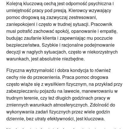
Kolejną kluczową cechą jest odporność psychiczna i
umiejętność pracy pod presją. Kierowcy wzywający
pomoc drogową są zazwyczaj zestresowani,
zaniepokojeni i często w trudnej sytuacji. Pracownik
musi potrafić zachować spokój, opanowanie i empatię,
budując zaufanie klienta i zapewniając mu poczucie
bezpieczeństwa. Szybkie i racjonalne podejmowanie
decyzji w nagłych sytuacjach, często w niekorzystnych
warunkach, jest absolutnie niezbędne.
Fizyczna wytrzymałość i dobra kondycja to również
cechy nie do przecenienia. Praca pomoc drogowa
często wiąże się z wysiłkiem fizycznym, na przykład przy
zabezpieczaniu pojazdu na lawecie, manewrowaniu w
trudnym terenie, czy też długich godzinach pracy w
zmiennych warunkach atmosferycznych. Zdolność do
wykonywania zadań fizycznych przez wiele godzin
dziennie, bez utraty efektywności, jest kluczowa.