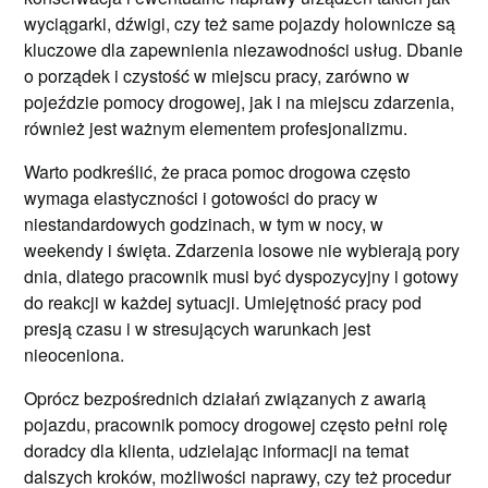
wyciągarki, dźwigi, czy też same pojazdy holownicze są
kluczowe dla zapewnienia niezawodności usług. Dbanie
o porządek i czystość w miejscu pracy, zarówno w
pojeździe pomocy drogowej, jak i na miejscu zdarzenia,
również jest ważnym elementem profesjonalizmu.
Warto podkreślić, że praca pomoc drogowa często
wymaga elastyczności i gotowości do pracy w
niestandardowych godzinach, w tym w nocy, w
weekendy i święta. Zdarzenia losowe nie wybierają pory
dnia, dlatego pracownik musi być dyspozycyjny i gotowy
do reakcji w każdej sytuacji. Umiejętność pracy pod
presją czasu i w stresujących warunkach jest
nieoceniona.
Oprócz bezpośrednich działań związanych z awarią
pojazdu, pracownik pomocy drogowej często pełni rolę
doradcy dla klienta, udzielając informacji na temat
dalszych kroków, możliwości naprawy, czy też procedur