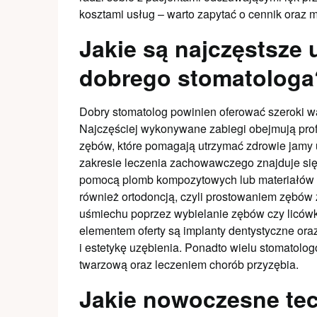
kosztami usług – warto zapytać o cennik oraz m
Jakie są najczęstsze 
dobrego stomatologa
Dobry stomatolog powinien oferować szeroki w
Najczęściej wykonywane zabiegi obejmują profi
zębów, które pomagają utrzymać zdrowie jamy
zakresie leczenia zachowawczego znajduje si
pomocą plomb kompozytowych lub materiałów c
również ortodoncją, czyli prostowaniem zębów
uśmiechu poprzez wybielanie zębów czy liców
elementem oferty są implanty dentystyczne oraz
i estetykę uzębienia. Ponadto wielu stomatolog
twarzową oraz leczeniem chorób przyzębia.
Jakie nowoczesne tec