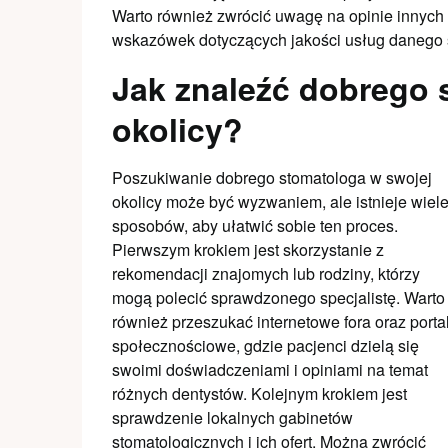
Warto również zwrócić uwagę na opinie innych
wskazówek dotyczących jakości usług danego 
Jak znaleźć dobrego 
okolicy?
Poszukiwanie dobrego stomatologa w swojej
okolicy może być wyzwaniem, ale istnieje wiel
sposobów, aby ułatwić sobie ten proces.
Pierwszym krokiem jest skorzystanie z
rekomendacji znajomych lub rodziny, którzy
mogą polecić sprawdzonego specjalistę. Warto
również przeszukać internetowe fora oraz porta
społecznościowe, gdzie pacjenci dzielą się
swoimi doświadczeniami i opiniami na temat
różnych dentystów. Kolejnym krokiem jest
sprawdzenie lokalnych gabinetów
stomatologicznych i ich ofert. Można zwrócić