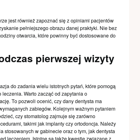
rze jest również zapoznać się z opiniami pacjentów
yskanie pełniejszego obrazu danej praktyki. Nie bez
 godziny otwarcia, które powinny być dostosowane do
odczas pierwszej wizyty
azja do zadania wielu istotnych pytań, które pomogą
do leczenia. Warto zacząć od zapytania o
ację. To pozwoli ocenić, czy dany dentysta ma
a wymaganych zabiegów. Kolejnym ważnym pytaniem
edzieć, czy stomatolog zajmuje się zarówno
ocedurami, takimi jak implanty czy ortodoncja. Należy
a stosowanych w gabinecie oraz o tym, jak dentysta
ed leczeniem. Istotne są także kwestie związane z