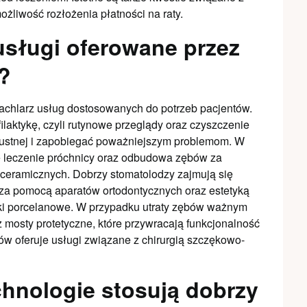
ożliwość rozłożenia płatności na raty.
usługi oferowane przez
?
achlarz usług dostosowanych do potrzeb pacjentów.
laktykę, czyli rutynowe przeglądy oraz czyszczenie
 ustnej i zapobiegać poważniejszym problemom. W
ę leczenie próchnicy oraz odbudowa zębów za
eramicznych. Dobrzy stomatolodzy zajmują się
 za pomocą aparatów ortodontycznych oraz estetyką
ki porcelanowe. W przypadku utraty zębów ważnym
 mosty protetyczne, które przywracają funkcjonalność
ów oferuje usługi związane z chirurgią szczękowo-
hnologie stosują dobrzy