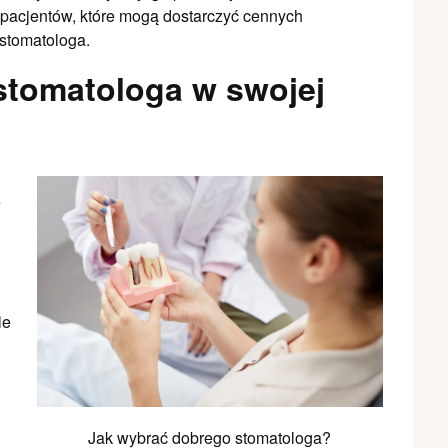
 pacjentów, które mogą dostarczyć cennych
stomatologa.
stomatologa w swojej
e
le
Jak wybrać dobrego stomatologa?