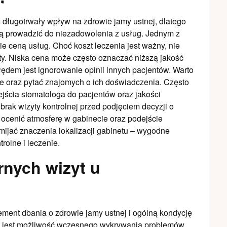
 długotrwały wpływ na zdrowie jamy ustnej, dlatego
ą prowadzić do niezadowolenia z usług. Jednym z
ie ceną usług. Choć koszt leczenia jest ważny, nie
ty. Niska cena może często oznaczać niższą jakość
ędem jest ignorowanie opinii innych pacjentów. Warto
ie oraz pytać znajomych o ich doświadczenia. Często
jścia stomatologa do pacjentów oraz jakości
rak wizyty kontrolnej przed podjęciem decyzji o
 ocenić atmosferę w gabinecie oraz podejście
mijać znaczenia lokalizacji gabinetu – wygodne
rolne i leczenie.
rnych wizyt u
ement dbania o zdrowie jamy ustnej i ogólną kondycję
yt jest możliwość wczesnego wykrywania problemów