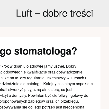
Luft – dobre treści
ego stomatologa?
krok w dbaniu o zdrowie jamy ustnej. Dobry
ć odpowiednie kwalifikacje oraz doświadczenie.
akże na to, czy regularnie uczestniczy w kursach i
 dziedzinie stomatologii. Kolejnym istotnym aspektem
trafi stworzyć przyjazną atmosferę, co jest
zyt u dentysty. Powinien być cierpliwy i gotowy do
t proponowanych zabiegów oraz ich przebiegu.
osowywania się do jego potrzeb jest nieoceniona.