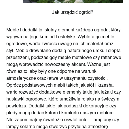
Jak urządzić ogród?
Meble i dodatki to istotny element każdego ogrodu, który
wpływa na jego komfort i estetykę. Wybierając meble
ogrodowe, warto zwrócić uwagę na ich materiał oraz
styl. Meble drewniane dodają naturalnego uroku i ciepła
przestrzeni, podczas gdy meble metalowe czy rattanowe
mogą wprowadzić nowoczesny akcent. Ważne jest
również to, aby były one odporne na warunki
atmosferyczne oraz łatwe w utrzymaniu czystości.
Oprócz podstawowych mebli takich jak stół i krzesła,
warto rozważyć dodatkowe elementy takie jak leżaki czy
huśtawki ogrodowe, które umożliwią relaks na świeżym
powietrzu. Dodatki takie jak poduszki dekoracyjne czy
pledy mogą dodać koloru i komfortu naszym meblom.
Nie zapominajmy również o oświetleniu – lampiony czy
lampy solarne mogą stworzyć przytulną atmosferę