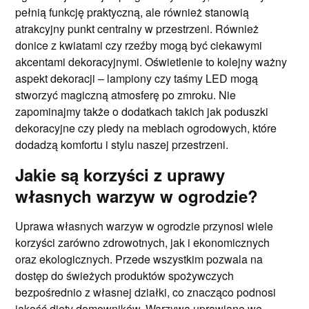
pełnią funkcję praktyczną, ale również stanowią
atrakcyjny punkt centralny w przestrzeni. Również
donice z kwiatami czy rzeźby mogą być ciekawymi
akcentami dekoracyjnymi. Oświetlenie to kolejny ważny
aspekt dekoracji – lampiony czy taśmy LED mogą
stworzyć magiczną atmosferę po zmroku. Nie
zapominajmy także o dodatkach takich jak poduszki
dekoracyjne czy pledy na meblach ogrodowych, które
dodadzą komfortu i stylu naszej przestrzeni.
Jakie są korzyści z uprawy
własnych warzyw w ogrodzie?
Uprawa własnych warzyw w ogrodzie przynosi wiele
korzyści zarówno zdrowotnych, jak i ekonomicznych
oraz ekologicznych. Przede wszystkim pozwala na
dostęp do świeżych produktów spożywczych
bezpośrednio z własnej działki, co znacząco podnosi
jakość diety domowników. Warzywa uprawiane we