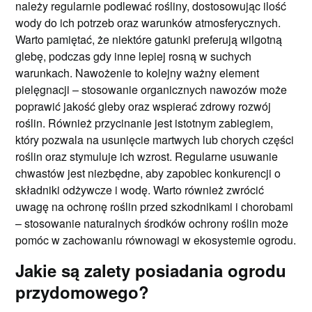
należy regularnie podlewać rośliny, dostosowując ilość
wody do ich potrzeb oraz warunków atmosferycznych.
Warto pamiętać, że niektóre gatunki preferują wilgotną
glebę, podczas gdy inne lepiej rosną w suchych
warunkach. Nawożenie to kolejny ważny element
pielęgnacji – stosowanie organicznych nawozów może
poprawić jakość gleby oraz wspierać zdrowy rozwój
roślin. Również przycinanie jest istotnym zabiegiem,
który pozwala na usunięcie martwych lub chorych części
roślin oraz stymuluje ich wzrost. Regularne usuwanie
chwastów jest niezbędne, aby zapobiec konkurencji o
składniki odżywcze i wodę. Warto również zwrócić
uwagę na ochronę roślin przed szkodnikami i chorobami
– stosowanie naturalnych środków ochrony roślin może
pomóc w zachowaniu równowagi w ekosystemie ogrodu.
Jakie są zalety posiadania ogrodu
przydomowego?