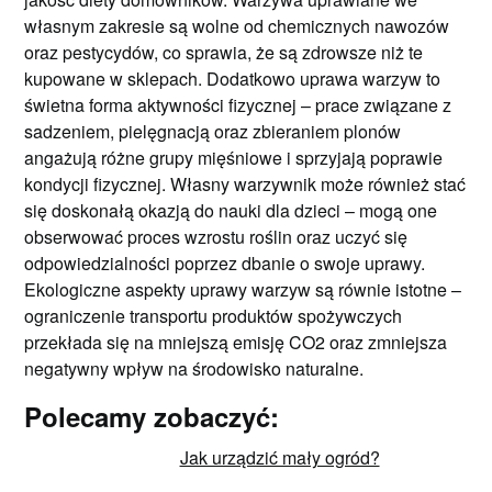
własnym zakresie są wolne od chemicznych nawozów
oraz pestycydów, co sprawia, że są zdrowsze niż te
kupowane w sklepach. Dodatkowo uprawa warzyw to
świetna forma aktywności fizycznej – prace związane z
sadzeniem, pielęgnacją oraz zbieraniem plonów
angażują różne grupy mięśniowe i sprzyjają poprawie
kondycji fizycznej. Własny warzywnik może również stać
się doskonałą okazją do nauki dla dzieci – mogą one
obserwować proces wzrostu roślin oraz uczyć się
odpowiedzialności poprzez dbanie o swoje uprawy.
Ekologiczne aspekty uprawy warzyw są równie istotne –
ograniczenie transportu produktów spożywczych
przekłada się na mniejszą emisję CO2 oraz zmniejsza
negatywny wpływ na środowisko naturalne.
Polecamy zobaczyć:
Jak urządzić mały ogród?