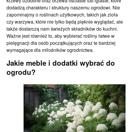
krzewy ozdobne oraz drzewa liściaste lub iglaste, które
dodadzą charakteru i struktury naszemu ogrodowi. Nie
zapominajmy o roślinach użytkowych, takich jak zioła
czy warzywa, które nie tylko będą pięknie wyglądać, ale
także dostarczą nam świeżych składników do kuchni.
Ważne jest również to, aby wybierać rośliny łatwe w
pielęgnacji dla osób początkujących oraz te bardziej
wymagające dla miłośników ogrodnictwa.
Jakie meble i dodatki wybrać do
ogrodu?