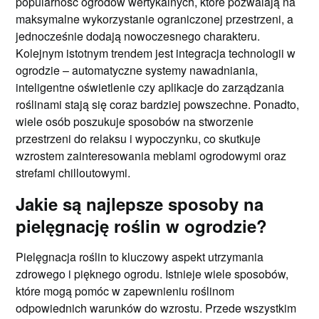
popularność ogrodów wertykalnych, które pozwalają na
maksymalne wykorzystanie ograniczonej przestrzeni, a
jednocześnie dodają nowoczesnego charakteru.
Kolejnym istotnym trendem jest integracja technologii w
ogrodzie – automatyczne systemy nawadniania,
inteligentne oświetlenie czy aplikacje do zarządzania
roślinami stają się coraz bardziej powszechne. Ponadto,
wiele osób poszukuje sposobów na stworzenie
przestrzeni do relaksu i wypoczynku, co skutkuje
wzrostem zainteresowania meblami ogrodowymi oraz
strefami chilloutowymi.
Jakie są najlepsze sposoby na
pielęgnację roślin w ogrodzie?
Pielęgnacja roślin to kluczowy aspekt utrzymania
zdrowego i pięknego ogrodu. Istnieje wiele sposobów,
które mogą pomóc w zapewnieniu roślinom
odpowiednich warunków do wzrostu. Przede wszystkim