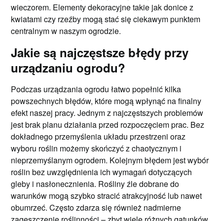
wieczorem. Elementy dekoracyjne takie jak donice z
kwiatami czy rzeźby mogą stać się ciekawym punktem
centralnym w naszym ogrodzie.
Jakie są najczęstsze błędy przy
urządzaniu ogrodu?
Podczas urządzania ogrodu łatwo popełnić kilka
powszechnych błędów, które mogą wpłynąć na finalny
efekt naszej pracy. Jednym z najczęstszych problemów
jest brak planu działania przed rozpoczęciem prac. Bez
dokładnego przemyślenia układu przestrzeni oraz
wyboru roślin możemy skończyć z chaotycznym i
nieprzemyślanym ogrodem. Kolejnym błędem jest wybór
roślin bez uwzględnienia ich wymagań dotyczących
gleby i nasłonecznienia. Rośliny źle dobrane do
warunków mogą szybko stracić atrakcyjność lub nawet
obumrzeć. Często zdarza się również nadmierne
zagęszczenie roślinności – zbyt wiele różnych gatunków