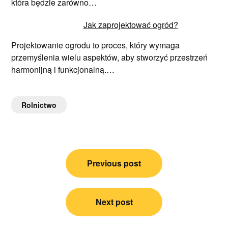
która będzie zarówno…
Jak zaprojektować ogród?
Projektowanie ogrodu to proces, który wymaga
przemyślenia wielu aspektów, aby stworzyć przestrzeń
harmonijną i funkcjonalną.…
Rolnictwo
Nawigacja
Previous post
wpisu
Next post