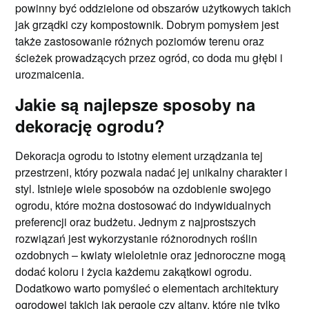
powinny być oddzielone od obszarów użytkowych takich
jak grządki czy kompostownik. Dobrym pomysłem jest
także zastosowanie różnych poziomów terenu oraz
ścieżek prowadzących przez ogród, co doda mu głębi i
urozmaicenia.
Jakie są najlepsze sposoby na
dekorację ogrodu?
Dekoracja ogrodu to istotny element urządzania tej
przestrzeni, który pozwala nadać jej unikalny charakter i
styl. Istnieje wiele sposobów na ozdobienie swojego
ogrodu, które można dostosować do indywidualnych
preferencji oraz budżetu. Jednym z najprostszych
rozwiązań jest wykorzystanie różnorodnych roślin
ozdobnych – kwiaty wieloletnie oraz jednoroczne mogą
dodać koloru i życia każdemu zakątkowi ogrodu.
Dodatkowo warto pomyśleć o elementach architektury
ogrodowej takich jak pergole czy altany, które nie tylko