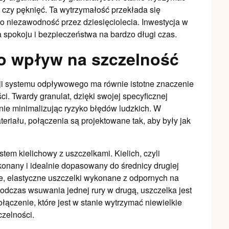
 czy pęknięć. Ta wytrzymałość przekłada się
o niezawodność przez dziesięciolecia. Inwestycja w
 spokoju i bezpieczeństwa na bardzo długi czas.
ego wpływ na szczelność
acji systemu odpływowego ma równie istotne znaczenie
i. Twardy granulat, dzięki swojej specyficznej
śnie minimalizując ryzyko błędów ludzkich. W
teriału, połączenia są projektowane tak, aby były jak
tem kielichowy z uszczelkami. Kielich, czyli
konany i idealnie dopasowany do średnicy drugiej
ne, elastyczne uszczelki wykonane z odpornych na
odczas wsuwania jednej rury w drugą, uszczelka jest
łączenie, które jest w stanie wytrzymać niewielkie
czelności.