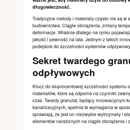
długowieczność.
Tradycyjne metody i materiały często nie są 
budownictwa. Ciągłe obciążenia, zmiany tempe
deformacje. Właśnie dlatego na rynku pojawiaj
jakość i pewność na lata. Jednym z takich inno
podejście do szczelności systemów odpływowych
Sekret twardego gran
odpływowych
Klucz do stuprocentowej szczelności systemu
materiałów, które są odporne na czynniki zewn
czas. Twardy granulat, będący innowacyjnym
kanalizacyjnych, spełnia te wymagania w sposó
sprawiają, że jest on niezwykle wytrzymały i el
elementów narażonych na ciągłe obciążenia i