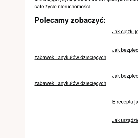
całe życie nieruchomości.
Polecamy zobaczyć:
Jak ciężki j
Jak bezpiec
zabawek i artykułów dziecięcych
Jak bezpiec
zabawek i artykułów dziecięcych
E recepta j
Jak urządzi