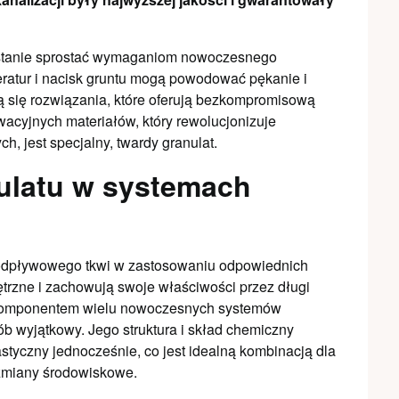
w stanie sprostać wymaganiom nowoczesnego
ratur i nacisk gruntu mogą powodować pękanie i
ą się rozwiązania, które oferują bezkompromisową
wacyjnych materiałów, który rewolucjonizuje
, jest specjalny, twardy granulat.
ulatu w systemach
 odpływowego tkwi w zastosowaniu odpowiednich
ętrzne i zachowują swoje właściwości przez długi
 komponentem wielu nowoczesnych systemów
b wyjątkowy. Jego struktura i skład chemiczny
astyczny jednocześnie, co jest idealną kombinacją dla
 zmiany środowiskowe.