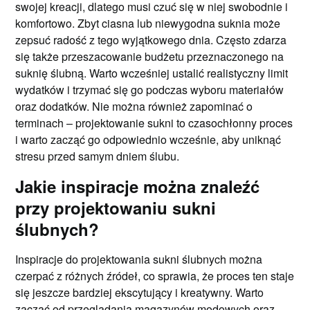
swojej kreacji, dlatego musi czuć się w niej swobodnie i
komfortowo. Zbyt ciasna lub niewygodna suknia może
zepsuć radość z tego wyjątkowego dnia. Często zdarza
się także przeszacowanie budżetu przeznaczonego na
suknię ślubną. Warto wcześniej ustalić realistyczny limit
wydatków i trzymać się go podczas wyboru materiałów
oraz dodatków. Nie można również zapominać o
terminach – projektowanie sukni to czasochłonny proces
i warto zacząć go odpowiednio wcześnie, aby uniknąć
stresu przed samym dniem ślubu.
Jakie inspiracje można znaleźć
przy projektowaniu sukni
ślubnych?
Inspiracje do projektowania sukni ślubnych można
czerpać z różnych źródeł, co sprawia, że proces ten staje
się jeszcze bardziej ekscytujący i kreatywny. Warto
zacząć od przeglądania magazynów modowych oraz