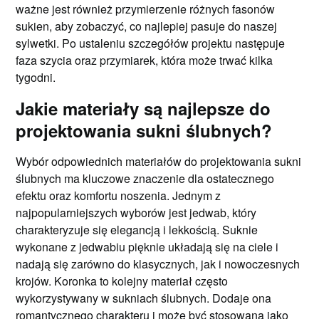
ważne jest również przymierzenie różnych fasonów
sukien, aby zobaczyć, co najlepiej pasuje do naszej
sylwetki. Po ustaleniu szczegółów projektu następuje
faza szycia oraz przymiarek, która może trwać kilka
tygodni.
Jakie materiały są najlepsze do
projektowania sukni ślubnych?
Wybór odpowiednich materiałów do projektowania sukni
ślubnych ma kluczowe znaczenie dla ostatecznego
efektu oraz komfortu noszenia. Jednym z
najpopularniejszych wyborów jest jedwab, który
charakteryzuje się elegancją i lekkością. Suknie
wykonane z jedwabiu pięknie układają się na ciele i
nadają się zarówno do klasycznych, jak i nowoczesnych
krojów. Koronka to kolejny materiał często
wykorzystywany w sukniach ślubnych. Dodaje ona
romantycznego charakteru i może być stosowana jako