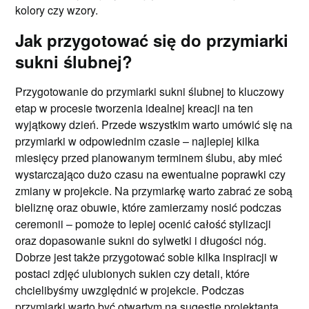
kolory czy wzory.
Jak przygotować się do przymiarki
sukni ślubnej?
Przygotowanie do przymiarki sukni ślubnej to kluczowy
etap w procesie tworzenia idealnej kreacji na ten
wyjątkowy dzień. Przede wszystkim warto umówić się na
przymiarki w odpowiednim czasie – najlepiej kilka
miesięcy przed planowanym terminem ślubu, aby mieć
wystarczająco dużo czasu na ewentualne poprawki czy
zmiany w projekcie. Na przymiarkę warto zabrać ze sobą
bieliznę oraz obuwie, które zamierzamy nosić podczas
ceremonii – pomoże to lepiej ocenić całość stylizacji
oraz dopasowanie sukni do sylwetki i długości nóg.
Dobrze jest także przygotować sobie kilka inspiracji w
postaci zdjęć ulubionych sukien czy detali, które
chcielibyśmy uwzględnić w projekcie. Podczas
przymiarki warto być otwartym na sugestie projektanta