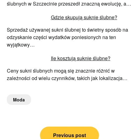
ślubnych w Szczecinie przeszedł znaczną ewolucję, a…
Gdzie skupują suknie ślubne?
Sprzedaż używanej sukni ślubnej to świetny sposób na
odzyskanie części wydatków poniesionych na ten
wyjątkowy…
Ile kosztują suknie ślubne?
Ceny sukni ślubnych mogą się znacznie różnić w
zależności od wielu czynników, takich jak lokalizacja…
Moda
Nawigacja
Previous post
wpisu