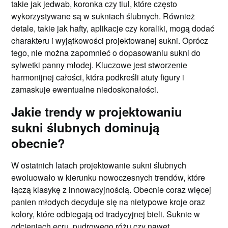
takie jak jedwab, koronka czy tiul, które często
wykorzystywane są w sukniach ślubnych. Również
detale, takie jak hafty, aplikacje czy koraliki, mogą dodać
charakteru i wyjątkowości projektowanej sukni. Oprócz
tego, nie można zapomnieć o dopasowaniu sukni do
sylwetki panny młodej. Kluczowe jest stworzenie
harmonijnej całości, która podkreśli atuty figury i
zamaskuje ewentualne niedoskonałości.
Jakie trendy w projektowaniu
sukni ślubnych dominują
obecnie?
W ostatnich latach projektowanie sukni ślubnych
ewoluowało w kierunku nowoczesnych trendów, które
łączą klasykę z innowacyjnością. Obecnie coraz więcej
panien młodych decyduje się na nietypowe kroje oraz
kolory, które odbiegają od tradycyjnej bieli. Suknie w
odcieniach ecru, pudrowego różu czy nawet