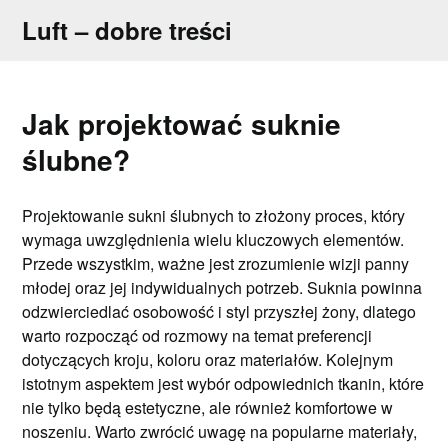
Skip
Luft – dobre treści
to
content
Jak projektować suknie
ślubne?
Projektowanie sukni ślubnych to złożony proces, który
wymaga uwzględnienia wielu kluczowych elementów.
Przede wszystkim, ważne jest zrozumienie wizji panny
młodej oraz jej indywidualnych potrzeb. Suknia powinna
odzwierciedlać osobowość i styl przyszłej żony, dlatego
warto rozpocząć od rozmowy na temat preferencji
dotyczących kroju, koloru oraz materiałów. Kolejnym
istotnym aspektem jest wybór odpowiednich tkanin, które
nie tylko będą estetyczne, ale również komfortowe w
noszeniu. Warto zwrócić uwagę na popularne materiały,