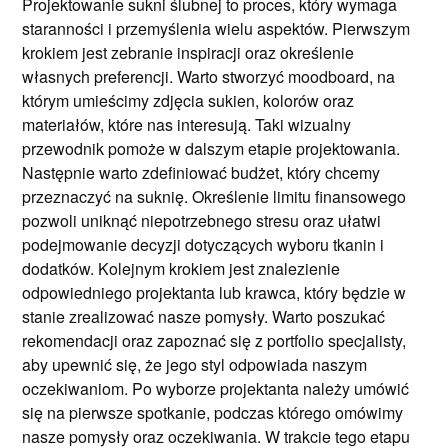
Projektowanie sukni ślubnej to proces, który wymaga
staranności i przemyślenia wielu aspektów. Pierwszym
krokiem jest zebranie inspiracji oraz określenie
własnych preferencji. Warto stworzyć moodboard, na
którym umieścimy zdjęcia sukien, kolorów oraz
materiałów, które nas interesują. Taki wizualny
przewodnik pomoże w dalszym etapie projektowania.
Następnie warto zdefiniować budżet, który chcemy
przeznaczyć na suknię. Określenie limitu finansowego
pozwoli uniknąć niepotrzebnego stresu oraz ułatwi
podejmowanie decyzji dotyczących wyboru tkanin i
dodatków. Kolejnym krokiem jest znalezienie
odpowiedniego projektanta lub krawca, który będzie w
stanie zrealizować nasze pomysły. Warto poszukać
rekomendacji oraz zapoznać się z portfolio specjalisty,
aby upewnić się, że jego styl odpowiada naszym
oczekiwaniom. Po wyborze projektanta należy umówić
się na pierwsze spotkanie, podczas którego omówimy
nasze pomysły oraz oczekiwania. W trakcie tego etapu