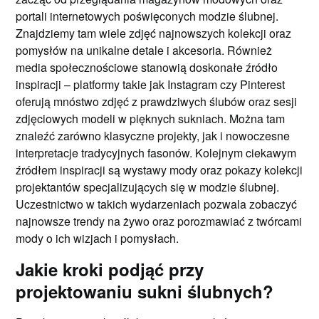
portali internetowych poświęconych modzie ślubnej.
Znajdziemy tam wiele zdjęć najnowszych kolekcji oraz
pomysłów na unikalne detale i akcesoria. Również
media społecznościowe stanowią doskonałe źródło
inspiracji – platformy takie jak Instagram czy Pinterest
oferują mnóstwo zdjęć z prawdziwych ślubów oraz sesji
zdjęciowych modeli w pięknych sukniach. Można tam
znaleźć zarówno klasyczne projekty, jak i nowoczesne
interpretacje tradycyjnych fasonów. Kolejnym ciekawym
źródłem inspiracji są wystawy mody oraz pokazy kolekcji
projektantów specjalizujących się w modzie ślubnej.
Uczestnictwo w takich wydarzeniach pozwala zobaczyć
najnowsze trendy na żywo oraz porozmawiać z twórcami
mody o ich wizjach i pomysłach.
Jakie kroki podjąć przy
projektowaniu sukni ślubnych?