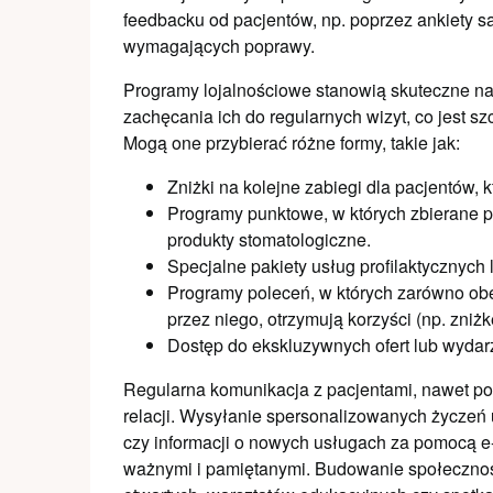
feedbacku od pacjentów, np. poprzez ankiety sa
wymagających poprawy.
Programy lojalnościowe stanowią skuteczne na
zachęcania ich do regularnych wizyt, co jest s
Mogą one przybierać różne formy, takie jak:
Zniżki na kolejne zabiegi dla pacjentów, k
Programy punktowe, w których zbierane 
produkty stomatologiczne.
Specjalne pakiety usług profilaktycznych 
Programy poleceń, w których zarówno obe
przez niego, otrzymują korzyści (np. zniżk
Dostęp do ekskluzywnych ofert lub wydar
Regularna komunikacja z pacjentami, nawet po 
relacji. Wysyłanie spersonalizowanych życzeń
czy informacji o nowych usługach za pomocą e
ważnymi i pamiętanymi. Budowanie społecznośc