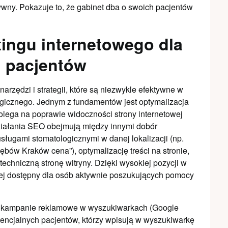
ywny. Pokazuje to, że gabinet dba o swoich pacjentów
ingu internetowego dla
 pacjentów
narzędzi i strategii, które są niezwykle efektywne w
gicznego. Jednym z fundamentów jest optymalizacja
olega na poprawie widoczności strony internetowej
iałania SEO obejmują między innymi dobór
ługami stomatologicznymi w danej lokalizacji (np.
bów Kraków cena”), optymalizację treści na stronie,
echniczną stronę witryny. Dzięki wysokiej pozycji w
wiej dostępny dla osób aktywnie poszukujących pomocy
e kampanie reklamowe w wyszukiwarkach (Google
tencjalnych pacjentów, którzy wpisują w wyszukiwarkę