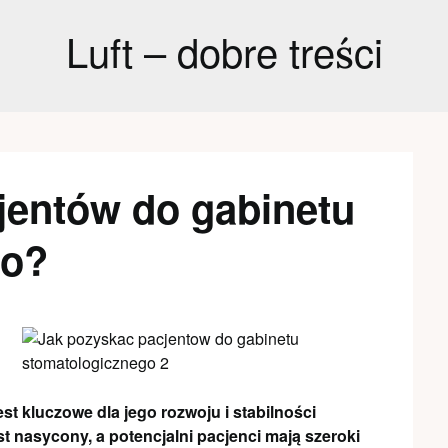
Luft – dobre treści
jentów do gabinetu
go?
t kluczowe dla jego rozwoju i stabilności
t nasycony, a potencjalni pacjenci mają szeroki