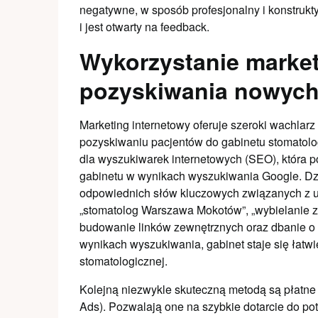
negatywne, w sposób profesjonalny i konstrukt
i jest otwarty na feedback.
Wykorzystanie market
pozyskiwania nowych
Marketing internetowy oferuje szeroki wachlarz 
pozyskiwaniu pacjentów do gabinetu stomatolo
dla wyszukiwarek internetowych (SEO), która p
gabinetu w wynikach wyszukiwania Google. Dz
odpowiednich słów kluczowych związanych z us
„stomatolog Warszawa Mokotów”, „wybielanie zę
budowanie linków zewnętrznych oraz dbanie o t
wynikach wyszukiwania, gabinet staje się łat
stomatologicznej.
Kolejną niezwykle skuteczną metodą są płatn
Ads). Pozwalają one na szybkie dotarcie do po