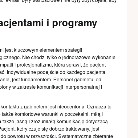
acjentami i programy
ami jest kluczowym elementem strategii
gicznego. Nie chodzi tylko o jednorazowe wykonanie
patii i profesjonalizmu, która sprawi, że pacjent
ać. Indywidualne podejście do każdego pacjenta,
ania, jest fundamentem. Personel gabinetu, od
olony w zakresie komunikacji interpersonalnej i
kontaktu z gabinetem jest nieoceniona. Oznacza to
le także komfortowe warunki w poczekalni, miłą i
 także jasną i zrozumiałą komunikację dotyczącą
acjent, który czuje się dobrze traktowany, jest
i do powrotu w przyszłości. Systematyczne zbieranie