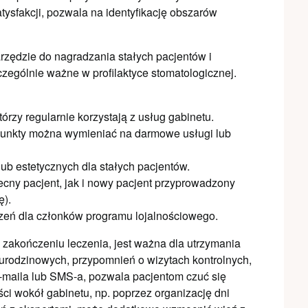
tysfakcji, pozwala na identyfikację obszarów
rzędzie do nagradzania stałych pacjentów i
zczególnie ważne w profilaktyce stomatologicznej.
tórzy regularnie korzystają z usług gabinetu.
punkty można wymieniać na darmowe usługi lub
lub estetycznych dla stałych pacjentów.
cny pacjent, jak i nowy pacjent przyprowadzony
ę).
zeń dla członków programu lojalnościowego.
zakończeniu leczenia, jest ważna dla utrzymania
 urodzinowych, przypomnień o wizytach kontrolnych,
-maila lub SMS-a, pozwala pacjentom czuć się
i wokół gabinetu, np. poprzez organizację dni