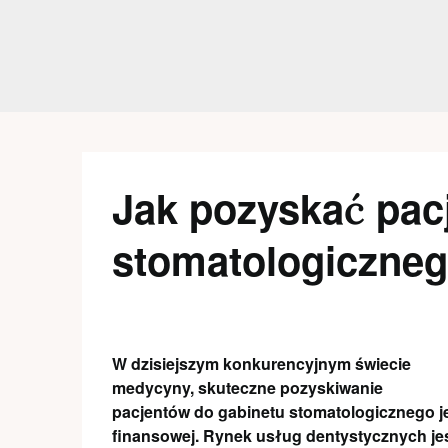
Skip
to
content
Jak pozyskać pac
stomatologiczne
W dzisiejszym konkurencyjnym świecie
medycyny, skuteczne pozyskiwanie
pacjentów do gabinetu stomatologicznego jes
finansowej. Rynek usług dentystycznych jes