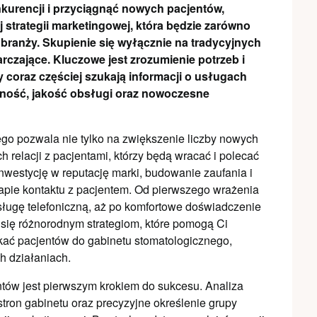
nkurencji i przyciągnąć nowych pacjentów,
 strategii marketingowej, która będzie zarówno
 branży. Skupienie się wyłącznie na tradycyjnych
czające. Kluczowe jest zrozumienie potrzeb i
coraz częściej szukają informacji o usługach
tność, jakość obsługi oraz nowoczesne
o pozwala nie tylko na zwiększenie liczby nowych
 relacji z pacjentami, którzy będą wracać i polecać
westycję w reputację marki, budowanie zaufania i
pie kontaktu z pacjentem. Od pierwszego wrażenia
bsługę telefoniczną, aż po komfortowe doświadczenie
 się różnorodnym strategiom, które pomogą Ci
kać pacjentów do gabinetu stomatologicznego,
h działaniach.
entów jest pierwszym krokiem do sukcesu. Analiza
stron gabinetu oraz precyzyjne określenie grupy