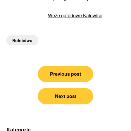
Węże ogrodowe Katowice
Rolnictwo
Nawigacja
Previous post
wpisu
Next post
Kategorie