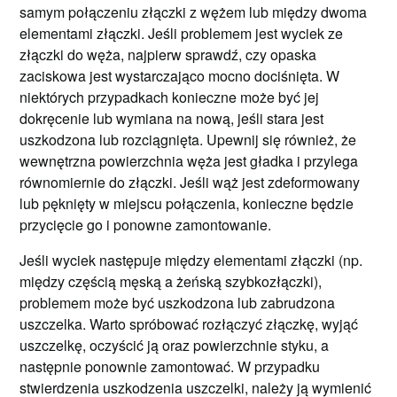
samym połączeniu złączki z wężem lub między dwoma
elementami złączki. Jeśli problemem jest wyciek ze
złączki do węża, najpierw sprawdź, czy opaska
zaciskowa jest wystarczająco mocno dociśnięta. W
niektórych przypadkach konieczne może być jej
dokręcenie lub wymiana na nową, jeśli stara jest
uszkodzona lub rozciągnięta. Upewnij się również, że
wewnętrzna powierzchnia węża jest gładka i przylega
równomiernie do złączki. Jeśli wąż jest zdeformowany
lub pęknięty w miejscu połączenia, konieczne będzie
przycięcie go i ponowne zamontowanie.
Jeśli wyciek następuje między elementami złączki (np.
między częścią męską a żeńską szybkozłączki),
problemem może być uszkodzona lub zabrudzona
uszczelka. Warto spróbować rozłączyć złączkę, wyjąć
uszczelkę, oczyścić ją oraz powierzchnie styku, a
następnie ponownie zamontować. W przypadku
stwierdzenia uszkodzenia uszczelki, należy ją wymienić