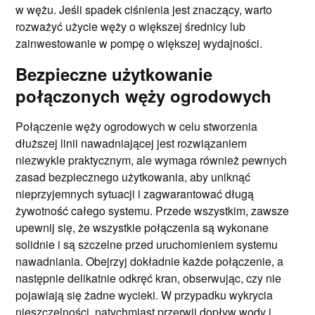
w wężu. Jeśli spadek ciśnienia jest znaczący, warto
rozważyć użycie węży o większej średnicy lub
zainwestowanie w pompę o większej wydajności.
Bezpieczne użytkowanie
połączonych węży ogrodowych
Połączenie węży ogrodowych w celu stworzenia
dłuższej linii nawadniającej jest rozwiązaniem
niezwykle praktycznym, ale wymaga również pewnych
zasad bezpiecznego użytkowania, aby uniknąć
nieprzyjemnych sytuacji i zagwarantować długą
żywotność całego systemu. Przede wszystkim, zawsze
upewnij się, że wszystkie połączenia są wykonane
solidnie i są szczelne przed uruchomieniem systemu
nawadniania. Obejrzyj dokładnie każde połączenie, a
następnie delikatnie odkręć kran, obserwując, czy nie
pojawiają się żadne wycieki. W przypadku wykrycia
nieszczelności, natychmiast przerwij dopływ wody i