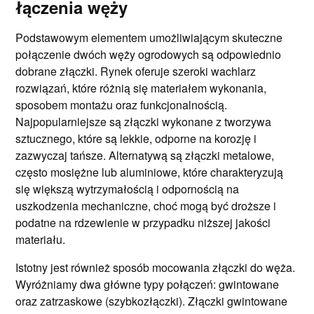
łączenia węży
Podstawowym elementem umożliwiającym skuteczne
połączenie dwóch węży ogrodowych są odpowiednio
dobrane złączki. Rynek oferuje szeroki wachlarz
rozwiązań, które różnią się materiałem wykonania,
sposobem montażu oraz funkcjonalnością.
Najpopularniejsze są złączki wykonane z tworzywa
sztucznego, które są lekkie, odporne na korozję i
zazwyczaj tańsze. Alternatywą są złączki metalowe,
często mosiężne lub aluminiowe, które charakteryzują
się większą wytrzymałością i odpornością na
uszkodzenia mechaniczne, choć mogą być droższe i
podatne na rdzewienie w przypadku niższej jakości
materiału.
Istotny jest również sposób mocowania złączki do węża.
Wyróżniamy dwa główne typy połączeń: gwintowane
oraz zatrzaskowe (szybkozłączki). Złączki gwintowane