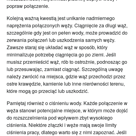
popraw połączenie.
Kolejną ważną kwestią jest unikanie nadmiernego
naprężenia połączonych węży. Ciągnięcie za długi wąż,
szczególnie gdy jest on pełen wody, może prowadzić do
zerwania połączeń lub uszkodzenia samych węży.
Zawsze staraj się układać wąż w sposób, który
minimalizuje potrzebę ciągnięcia go po ziemi. Jeśli
musisz przemieścić wąż, rób to ostrożnie, podnosząc go
lub przesuwając, zamiast ciągnąć. Szczególną uwagę
należy zwrócić na miejsca, gdzie wąż przechodzi przez
ostre krawędzie, kamienie lub inne nierówności terenu,
które mogą go przeciąć lub uszkodzić.
Pamiętaj również o ciśnieniu wody. Każde połączenie w
węża stanowi potencjalne miejsce, w którym może dojść
do rozszczelnienia pod wpływem zbyt wysokiego
ciśnienia. Niektóre złączki i węże mają swoje limity
ciśnienia pracy, dlatego warto się z nimi zapoznać. Jeśli