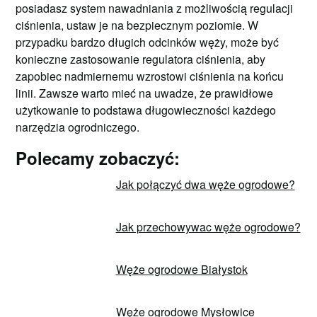
posiadasz system nawadniania z możliwością regulacji
ciśnienia, ustaw je na bezpiecznym poziomie. W
przypadku bardzo długich odcinków węży, może być
konieczne zastosowanie regulatora ciśnienia, aby
zapobiec nadmiernemu wzrostowi ciśnienia na końcu
linii. Zawsze warto mieć na uwadze, że prawidłowe
użytkowanie to podstawa długowieczności każdego
narzędzia ogrodniczego.
Polecamy zobaczyć:
Jak połączyć dwa węże ogrodowe?
Jak przechowywac węże ogrodowe?
Węże ogrodowe Białystok
Węże ogrodowe Mysłowice