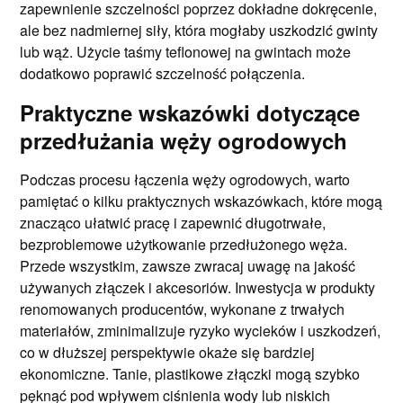
zapewnienie szczelności poprzez dokładne dokręcenie,
ale bez nadmiernej siły, która mogłaby uszkodzić gwinty
lub wąż. Użycie taśmy teflonowej na gwintach może
dodatkowo poprawić szczelność połączenia.
Praktyczne wskazówki dotyczące
przedłużania węży ogrodowych
Podczas procesu łączenia węży ogrodowych, warto
pamiętać o kilku praktycznych wskazówkach, które mogą
znacząco ułatwić pracę i zapewnić długotrwałe,
bezproblemowe użytkowanie przedłużonego węża.
Przede wszystkim, zawsze zwracaj uwagę na jakość
używanych złączek i akcesoriów. Inwestycja w produkty
renomowanych producentów, wykonane z trwałych
materiałów, zminimalizuje ryzyko wycieków i uszkodzeń,
co w dłuższej perspektywie okaże się bardziej
ekonomiczne. Tanie, plastikowe złączki mogą szybko
pęknąć pod wpływem ciśnienia wody lub niskich