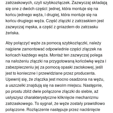
zatrzaskowych, czyli szybkozłączek. Zazwyczaj składają
się one z dwóch części: jednej, która montuje się na
końcu jednego węża, i drugiej, która montuje się na
końcu drugiego węża. Część złączki z zatrzaskiem jest
zazwyczaj męska, a część z gniazdem do zatrzasku
żeńska.
Aby połączyć węże za pomocą szybkozłączki, należy
najpierw zamontować odpowiednie części złączek na
końcach każdego węża. Montaż ten zazwyczaj polega
na nałożeniu złączki na przygotowaną końcówkę węża i
zabezpieczeniu jej za pomocą opaski zaciskowej, jeśli
jest to konieczne i przewidziane przez producenta.
Upewnij się, że złączka jest mocno osadzona na wężu,
a uszczelki znajdują się na swoim miejscu. Następnie,
po prostu zbliż dwie połączone złączki do siebie, aż
usłyszysz charakterystyczne kliknięcie mechanizmu
zatrzaskowego. To sygnał, że węże zostały prawidłowo
połączone. Rozłączenie następuje przez naciśnięcie