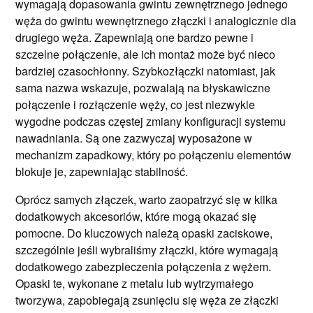
wymagają dopasowania gwintu zewnętrznego jednego
węża do gwintu wewnętrznego złączki i analogicznie dla
drugiego węża. Zapewniają one bardzo pewne i
szczelne połączenie, ale ich montaż może być nieco
bardziej czasochłonny. Szybkozłączki natomiast, jak
sama nazwa wskazuje, pozwalają na błyskawiczne
połączenie i rozłączenie węży, co jest niezwykle
wygodne podczas częstej zmiany konfiguracji systemu
nawadniania. Są one zazwyczaj wyposażone w
mechanizm zapadkowy, który po połączeniu elementów
blokuje je, zapewniając stabilność.
Oprócz samych złączek, warto zaopatrzyć się w kilka
dodatkowych akcesoriów, które mogą okazać się
pomocne. Do kluczowych należą opaski zaciskowe,
szczególnie jeśli wybraliśmy złączki, które wymagają
dodatkowego zabezpieczenia połączenia z wężem.
Opaski te, wykonane z metalu lub wytrzymałego
tworzywa, zapobiegają zsunięciu się węża ze złączki