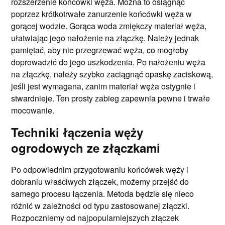
rozszerzenie końcówki węża. Można to osiągnąć
poprzez krótkotrwałe zanurzenie końcówki węża w
gorącej wodzie. Gorąca woda zmiękczy materiał węża,
ułatwiając jego nałożenie na złączkę. Należy jednak
pamiętać, aby nie przegrzewać węża, co mogłoby
doprowadzić do jego uszkodzenia. Po nałożeniu węża
na złączkę, należy szybko zaciągnąć opaskę zaciskową,
jeśli jest wymagana, zanim materiał węża ostygnie i
stwardnieje. Ten prosty zabieg zapewnia pewne i trwałe
mocowanie.
Techniki łączenia węży
ogrodowych ze złączkami
Po odpowiednim przygotowaniu końcówek węży i
dobraniu właściwych złączek, możemy przejść do
samego procesu łączenia. Metoda będzie się nieco
różnić w zależności od typu zastosowanej złączki.
Rozpoczniemy od najpopularniejszych złączek