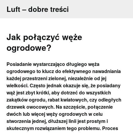
Skip
Luft – dobre treści
to
content
Jak połączyć węże
ogrodowe?
Posiadanie wystarczająco długiego węża
ogrodowego to klucz do efektywnego nawadniania
każdej przestrzeni zielonej, niezależnie od jej
wielkości. Często jednak okazuje się, że posiadany
wąż jest zbyt krótki, aby dotrzeć do wszystkich
zakątków ogrodu, rabat kwiatowych, czy odległych
drzewek owocowych. Na szczęście, połączenie
dwóch lub więcej węży ogrodowych w celu
stworzenia jednej, dłuższej linii jest prostym i
skutecznym rozwiązaniem tego problemu. Proces