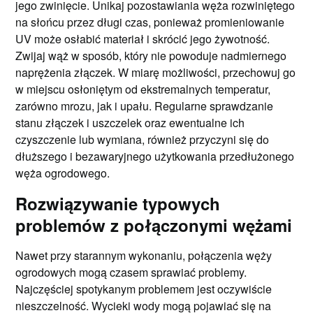
jego zwinięcie. Unikaj pozostawiania węża rozwiniętego
na słońcu przez długi czas, ponieważ promieniowanie
UV może osłabić materiał i skrócić jego żywotność.
Zwijaj wąż w sposób, który nie powoduje nadmiernego
naprężenia złączek. W miarę możliwości, przechowuj go
w miejscu osłoniętym od ekstremalnych temperatur,
zarówno mrozu, jak i upału. Regularne sprawdzanie
stanu złączek i uszczelek oraz ewentualne ich
czyszczenie lub wymiana, również przyczyni się do
dłuższego i bezawaryjnego użytkowania przedłużonego
węża ogrodowego.
Rozwiązywanie typowych
problemów z połączonymi wężami
Nawet przy starannym wykonaniu, połączenia węży
ogrodowych mogą czasem sprawiać problemy.
Najczęściej spotykanym problemem jest oczywiście
nieszczelność. Wycieki wody mogą pojawiać się na