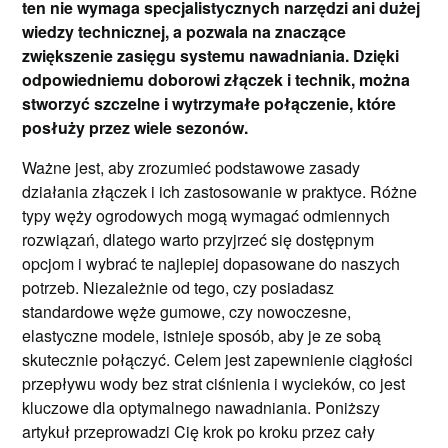
ten nie wymaga specjalistycznych narzędzi ani dużej
wiedzy technicznej, a pozwala na znaczące
zwiększenie zasięgu systemu nawadniania. Dzięki
odpowiedniemu doborowi złączek i technik, można
stworzyć szczelne i wytrzymałe połączenie, które
posłuży przez wiele sezonów.
Ważne jest, aby zrozumieć podstawowe zasady
działania złączek i ich zastosowanie w praktyce. Różne
typy węży ogrodowych mogą wymagać odmiennych
rozwiązań, dlatego warto przyjrzeć się dostępnym
opcjom i wybrać te najlepiej dopasowane do naszych
potrzeb. Niezależnie od tego, czy posiadasz
standardowe węże gumowe, czy nowoczesne,
elastyczne modele, istnieje sposób, aby je ze sobą
skutecznie połączyć. Celem jest zapewnienie ciągłości
przepływu wody bez strat ciśnienia i wycieków, co jest
kluczowe dla optymalnego nawadniania. Poniższy
artykuł przeprowadzi Cię krok po kroku przez cały