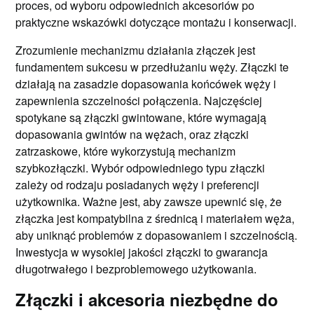
proces, od wyboru odpowiednich akcesoriów po
praktyczne wskazówki dotyczące montażu i konserwacji.
Zrozumienie mechanizmu działania złączek jest
fundamentem sukcesu w przedłużaniu węży. Złączki te
działają na zasadzie dopasowania końcówek węży i
zapewnienia szczelności połączenia. Najczęściej
spotykane są złączki gwintowane, które wymagają
dopasowania gwintów na wężach, oraz złączki
zatrzaskowe, które wykorzystują mechanizm
szybkozłączki. Wybór odpowiedniego typu złączki
zależy od rodzaju posiadanych węży i preferencji
użytkownika. Ważne jest, aby zawsze upewnić się, że
złączka jest kompatybilna z średnicą i materiałem węża,
aby uniknąć problemów z dopasowaniem i szczelnością.
Inwestycja w wysokiej jakości złączki to gwarancja
długotrwałego i bezproblemowego użytkowania.
Złączki i akcesoria niezbędne do