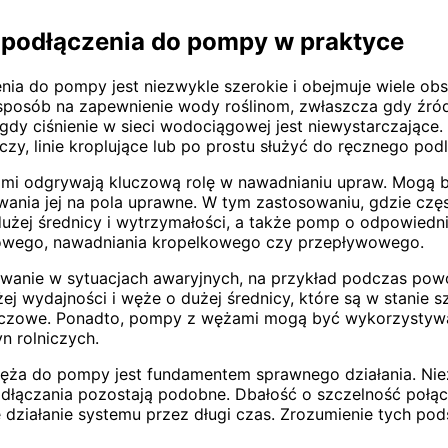
podłączenia do pompy w praktyce
a do pompy jest niezwykle szerokie i obejmuje wiele ob
osób na zapewnienie wody roślinom, zwłaszcza gdy źródło
 gdy ciśnienie w sieci wodociągowej jest niewystarczając
y, linie kroplujące lub po prostu służyć do ręcznego pod
ami odgrywają kluczową rolę w nawadnianiu upraw. Mogą 
owania jej na pola uprawne. W tym zastosowaniu, gdzie czę
żej średnicy i wytrzymałości, a także pomp o odpowiednie
zowego, nawadniania kropelkowego czy przepływowego.
anie w sytuacjach awaryjnych, na przykład podczas powo
j wydajności i węże o dużej średnicy, które są w stanie s
uczowe. Ponadto, pompy z wężami mogą być wykorzystywan
 rolniczych.
ża do pompy jest fundamentem sprawnego działania. Nieza
ączania pozostają podobne. Dbałość o szczelność połącz
 działanie systemu przez długi czas. Zrozumienie tych p