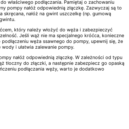
 do właściwego podłączania. Pamiętaj o zachowaniu
wny pompy nałóż odpowiednią złączkę. Zazwyczaj są to
zka skręcana, nałóż na gwint uszczelkę (np. gumową
gwintu.
ćcem, który należy włożyć do węża i zabezpieczyć
zelność. Jeśli wąż nie ma specjalnego króćca, konieczne
o podłączeniu węża ssawnego do pompy, upewnij się, że
 wody i ułatwia zalewanie pompy.
pompy nałóż odpowiednią złączkę. W zależności od typu
ż tłoczny do złączki, a następnie zabezpiecz go opaską
akończeniu podłączania węży, warto je dodatkowo