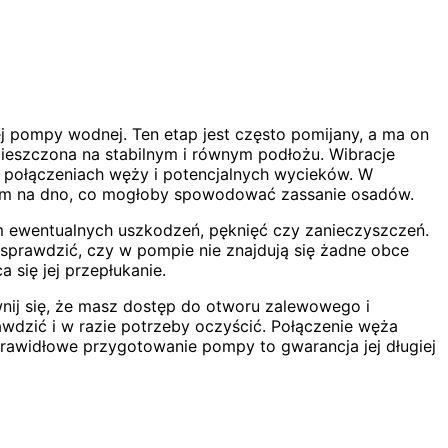
 pompy wodnej. Ten etap jest często pomijany, a ma on
mieszczona na stabilnym i równym podłożu. Wibracje
połączeniach węży i potencjalnych wycieków. W
em na dno, co mogłoby spowodować zassanie osadów.
m ewentualnych uszkodzeń, pęknięć czy zanieczyszczeń.
ż sprawdzić, czy w pompie nie znajdują się żadne obce
się jej przepłukanie.
ij się, że masz dostęp do otworu zalewowego i
awdzić i w razie potrzeby oczyścić. Połączenie węża
prawidłowe przygotowanie pompy to gwarancja jej długiej