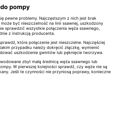
 do pompy
ę pewne problemy. Najczęstszym z nich jest brak
oże być nieszczelność na linii ssawnej, uszkodzony
wnie sprawdzić wszystkie połączenia węża ssawnego,
nie z instrukcją producenta.
awdź, które połączenie jest nieszczelne. Najczęściej
takim przypadku należy dokręcić złączkę, wymienić
wodować uszkodzenie gwintów lub pęknięcie tworzywa.
powodowane zbyt małą średnicą węża ssawnego lub
ompy. W pierwszej kolejności sprawdź, czy węże nie są
kany. Jeśli te czynności nie przyniosą poprawy, konieczne