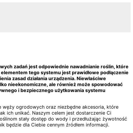
wych zadań jest odpowiednie nawadnianie roślin, które
ym elementem tego systemu jest prawidłowe podłączenie
enia zasad działania urządzenia. Niewłaściwe
 tylko nieekonomiczne, ale również może spowodować
ktywnego i bezpiecznego użytkowania systemu
e węży ogrodowych oraz niezbędne akcesoria, które
k ich unikać. Naszym celem jest dostarczenie Ci
roślinom stały dostęp do wody i przedłużając żywotność
ik będzie dla Ciebie cennym źródłem informacji.