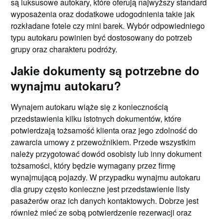
są luksusowe autokary, które oferują najwyższy standard
wyposażenia oraz dodatkowe udogodnienia takie jak
rozkładane fotele czy mini barek. Wybór odpowiedniego
typu autokaru powinien być dostosowany do potrzeb
grupy oraz charakteru podróży.
Jakie dokumenty są potrzebne do
wynajmu autokaru?
Wynajem autokaru wiąże się z koniecznością
przedstawienia kilku istotnych dokumentów, które
potwierdzają tożsamość klienta oraz jego zdolność do
zawarcia umowy z przewoźnikiem. Przede wszystkim
należy przygotować dowód osobisty lub inny dokument
tożsamości, który będzie wymagany przez firmę
wynajmującą pojazdy. W przypadku wynajmu autokaru
dla grupy często konieczne jest przedstawienie listy
pasażerów oraz ich danych kontaktowych. Dobrze jest
również mieć ze sobą potwierdzenie rezerwacji oraz