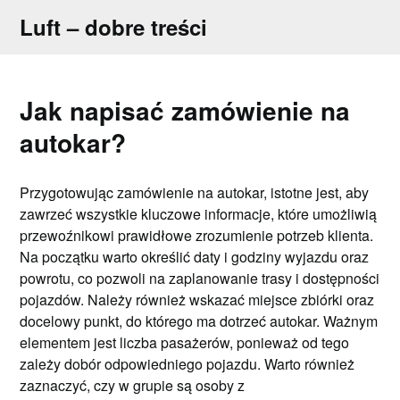
Skip
Luft – dobre treści
to
content
Jak napisać zamówienie na
autokar?
Przygotowując zamówienie na autokar, istotne jest, aby
zawrzeć wszystkie kluczowe informacje, które umożliwią
przewoźnikowi prawidłowe zrozumienie potrzeb klienta.
Na początku warto określić daty i godziny wyjazdu oraz
powrotu, co pozwoli na zaplanowanie trasy i dostępności
pojazdów. Należy również wskazać miejsce zbiórki oraz
docelowy punkt, do którego ma dotrzeć autokar. Ważnym
elementem jest liczba pasażerów, ponieważ od tego
zależy dobór odpowiedniego pojazdu. Warto również
zaznaczyć, czy w grupie są osoby z