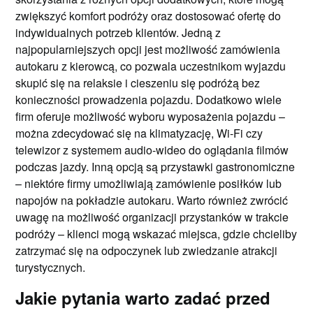
zwiększyć komfort podróży oraz dostosować ofertę do
indywidualnych potrzeb klientów. Jedną z
najpopularniejszych opcji jest możliwość zamówienia
autokaru z kierowcą, co pozwala uczestnikom wyjazdu
skupić się na relaksie i cieszeniu się podróżą bez
konieczności prowadzenia pojazdu. Dodatkowo wiele
firm oferuje możliwość wyboru wyposażenia pojazdu –
można zdecydować się na klimatyzację, Wi-Fi czy
telewizor z systemem audio-wideo do oglądania filmów
podczas jazdy. Inną opcją są przystawki gastronomiczne
– niektóre firmy umożliwiają zamówienie posiłków lub
napojów na pokładzie autokaru. Warto również zwrócić
uwagę na możliwość organizacji przystanków w trakcie
podróży – klienci mogą wskazać miejsca, gdzie chcieliby
zatrzymać się na odpoczynek lub zwiedzanie atrakcji
turystycznych.
Jakie pytania warto zadać przed