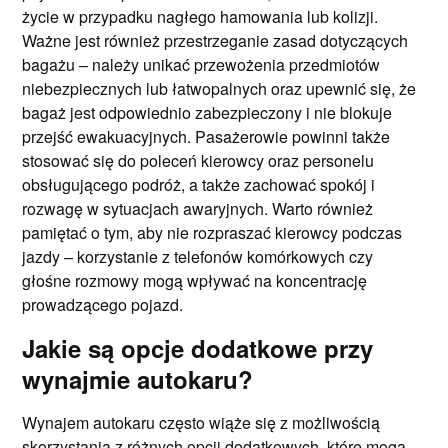
życie w przypadku nagłego hamowania lub kolizji.
Ważne jest również przestrzeganie zasad dotyczących
bagażu – należy unikać przewożenia przedmiotów
niebezpiecznych lub łatwopalnych oraz upewnić się, że
bagaż jest odpowiednio zabezpieczony i nie blokuje
przejść ewakuacyjnych. Pasażerowie powinni także
stosować się do poleceń kierowcy oraz personelu
obsługującego podróż, a także zachować spokój i
rozwagę w sytuacjach awaryjnych. Warto również
pamiętać o tym, aby nie rozpraszać kierowcy podczas
jazdy – korzystanie z telefonów komórkowych czy
głośne rozmowy mogą wpływać na koncentrację
prowadzącego pojazd.
Jakie są opcje dodatkowe przy
wynajmie autokaru?
Wynajem autokaru często wiąże się z możliwością
skorzystania z różnych opcji dodatkowych, które mogą