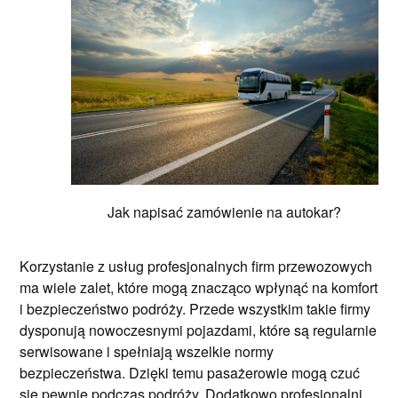
Jak napisać zamówienie na autokar?
Korzystanie z usług profesjonalnych firm przewozowych
ma wiele zalet, które mogą znacząco wpłynąć na komfort
i bezpieczeństwo podróży. Przede wszystkim takie firmy
dysponują nowoczesnymi pojazdami, które są regularnie
serwisowane i spełniają wszelkie normy
bezpieczeństwa. Dzięki temu pasażerowie mogą czuć
się pewnie podczas podróży. Dodatkowo profesjonalni