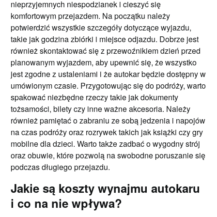
nieprzyjemnych niespodzianek i cieszyć się
komfortowym przejazdem. Na początku należy
potwierdzić wszystkie szczegóły dotyczące wyjazdu,
takie jak godzina zbiórki i miejsce odjazdu. Dobrze jest
również skontaktować się z przewoźnikiem dzień przed
planowanym wyjazdem, aby upewnić się, że wszystko
jest zgodne z ustaleniami i że autokar będzie dostępny w
umówionym czasie. Przygotowując się do podróży, warto
spakować niezbędne rzeczy takie jak dokumenty
tożsamości, bilety czy inne ważne akcesoria. Należy
również pamiętać o zabraniu ze sobą jedzenia i napojów
na czas podróży oraz rozrywek takich jak książki czy gry
mobilne dla dzieci. Warto także zadbać o wygodny strój
oraz obuwie, które pozwolą na swobodne poruszanie się
podczas długiego przejazdu.
Jakie są koszty wynajmu autokaru
i co na nie wpływa?