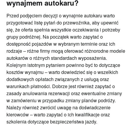
wynajmem autokaru?
Przed podjęciem decyzji o wynajmie autokaru warto
przygotować listę pytań do przewoźnika, aby upewnić
się, że oferta spełnia wszystkie oczekiwania i potrzeby
grupy podróżnej. Na początek warto zapytać o
dostępność pojazdów w wybranym terminie oraz ich
rodzaje – różne firmy mogą oferować różnorodne modele
autokarów o różnych standardach wyposażenia.
Kolejnym istotnym pytaniem powinno być to dotyczące
kosztów wynajmu – warto dowiedzieć się o wszelkich
dodatkowych opłatach związanych z usługą oraz
warunkach płatności. Dobrze jest również zapytać o
zasady anulowania rezerwacji oraz ewentualne zmiany
w zamówieniu w przypadku zmiany planów podróży.
Należy również zwrócić uwagę na doświadczenie
kierowców – warto zapytać o ich kwalifikacje oraz
szkolenia dotyczące bezpieczeństwa jazdy.