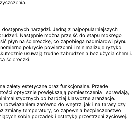
zyszczenia.
z dostępnych narzędzi. Jedną z najpopularniejszych
 zabrudzeń. Następnie można przejść do etapu mokrego
sić płyn na ściereczkę, co zapobiega nadmiarowi płynu
nomierne pokrycie powierzchni i minimalizuje ryzyko
utecznie usuwają trudne zabrudzenia bez użycia chemii.
ą ściereczki.
e zalety estetyczne oraz funkcjonalne. Przede
stości optycznie powiększają pomieszczenia i sprawiają,
minimalistycznych po bardziej klasyczne aranżacje.
ym rozwiązaniem zarówno do wnętrz, jak i na tarasy czy
raz zmiany temperatury, co zapewnia bezpieczeństwo
iących sobie porządek i estetykę przestrzeni życiowej.