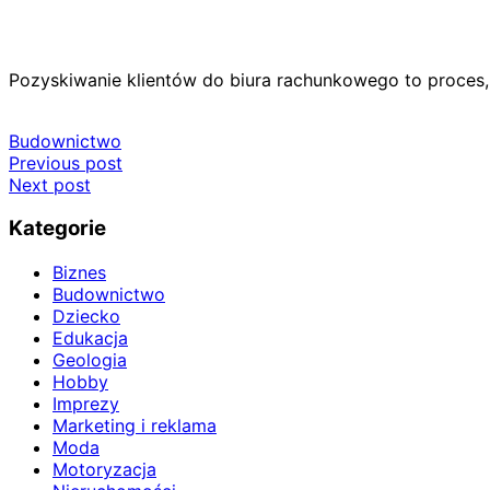
Pozyskiwanie klientów do biura rachunkowego to proces
Budownictwo
Nawigacja
Previous post
Next post
wpisu
Kategorie
Biznes
Budownictwo
Dziecko
Edukacja
Geologia
Hobby
Imprezy
Marketing i reklama
Moda
Motoryzacja