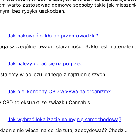
m warto zastosować domowe sposoby takie jak mieszanka o
lnymi bez ryzyka uszkodzeń.
Jak pakować szkło do przeprowadzki?
ga szczególnej uwagi i staranności. Szkło jest materiałe
Jak należy ubrać się na pogrzeb
 stajemy w obliczu jednego z najtrudniejszych…
Jak olej konopny CBD wpływa na organizm?
y CBD to ekstrakt ze związku Cannabis…
Jak wybrać lokalizację na myjnię samochodową?
ładnie nie wiesz, na co się tutaj zdecydować? Chodzi…