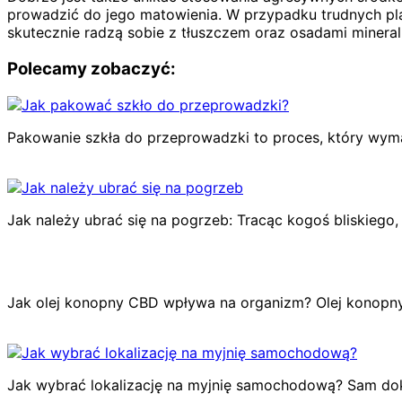
prowadzić do jego matowienia. W przypadku trudnych pla
skutecznie radzą sobie z tłuszczem oraz osadami minera
Polecamy zobaczyć:
Pakowanie szkła do przeprowadzki to proces, który wyma
Jak należy ubrać się na pogrzeb: Tracąc kogoś bliskiego,
Jak olej konopny CBD wpływa na organizm? Olej konopn
Jak wybrać lokalizację na myjnię samochodową? Sam dok