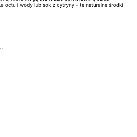
ctu i wody lub sok z cytryny – te naturalne środki
m…