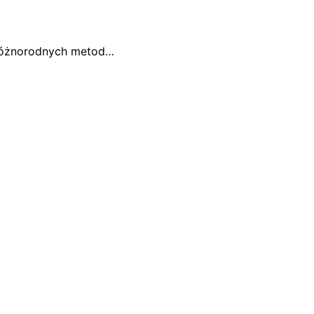
 różnorodnych metod…