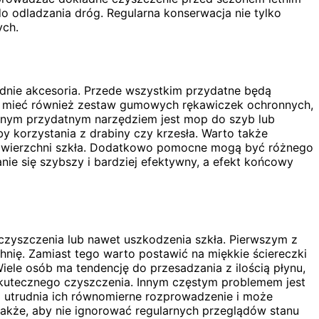
o odladzania dróg. Regularna konserwacja nie tylko
ych.
ednie akcesoria. Przede wszystkim przydatne będą
jest mieć również zestaw gumowych rękawiczek ochronnych,
ejnym przydatnym narzędziem jest mop do szyb lub
 korzystania z drabiny czy krzesła. Warto także
powierzchni szkła. Dodatkowo pomocne mogą być różnego
ie się szybszy i bardziej efektywny, a efekt końcowy
czyszczenia lub nawet uszkodzenia szkła. Pierwszym z
hnię. Zamiast tego warto postawić na miękkie ściereczki
Wiele osób ma tendencję do przesadzania z ilością płynu,
skutecznego czyszczenia. Innym częstym problemem jest
 utrudnia ich równomierne rozprowadzenie i może
akże, aby nie ignorować regularnych przeglądów stanu