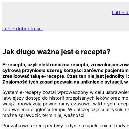
Skip
to
Luft – d
content
Luft – dobre treści
Jak długo ważna jest e recepta?
E-recepta, czyli elektroniczna recepta, zrewolucjonizo
cyfrową przyniosło szereg korzyści zarówno pacjentom, 
zrealizować taką e-receptę. Czas ten nie jest jednolity 
Znajomość tych zasad pozwala na uniknięcie sytuacji, 
System e-recepty został wprowadzony w celu usprawnieni
łatwiejszy dostęp do historii przepisanych leków oraz mo
wciąż obowiązują pewne ramy czasowe, w których recept
zapewnienia ciągłości terapii. W dalszej części artykułu
można sprawdzić termin jej ważności.
Początkowo e-recepty były jedynie uzupełnieniem tradyc