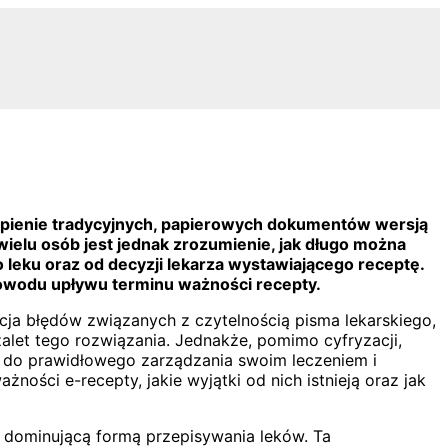
astąpienie tradycyjnych, papierowych dokumentów wersją
ielu osób jest jednak zrozumienie, jak długo można
o leku oraz od decyzji lekarza wystawiającego receptę.
 powodu upływu terminu ważności recepty.
cja błędów związanych z czytelnością pisma lekarskiego,
zalet tego rozwiązania. Jednakże, pomimo cyfryzacji,
e do prawidłowego zarządzania swoim leczeniem i
ności e-recepty, jakie wyjątki od nich istnieją oraz jak
e dominującą formą przepisywania leków. Ta