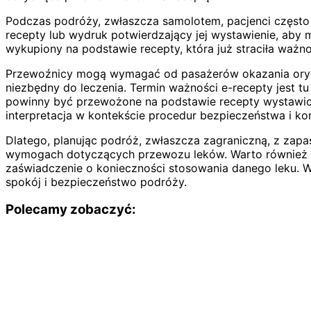
Podczas podróży, zwłaszcza samolotem, pacjenci często 
recepty lub wydruk potwierdzający jej wystawienie, aby 
wykupiony na podstawie recepty, która już straciła ważn
Przewoźnicy mogą wymagać od pasażerów okazania oryginal
niezbędny do leczenia. Termin ważności e-recepty jest 
powinny być przewożone na podstawie recepty wystawion
interpretacja w kontekście procedur bezpieczeństwa i 
Dlatego, planując podróż, zwłaszcza zagraniczną, z zapa
wymogach dotyczących przewozu leków. Warto również upe
zaświadczenie o konieczności stosowania danego leku. W 
spokój i bezpieczeństwo podróży.
Polecamy zobaczyć: