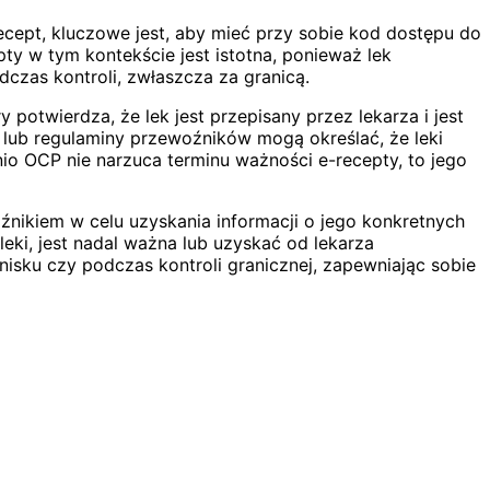
cept, kluczowe jest, aby mieć przy sobie kod dostępu do
ty w tym kontekście jest istotna, ponieważ lek
czas kontroli, zwłaszcza za granicą.
otwierdza, że lek jest przepisany przez lekarza i jest
 lub regulaminy przewoźników mogą określać, że leki
 OCP nie narzuca terminu ważności e-recepty, to jego
źnikiem w celu uzyskania informacji o jego konkretnych
ki, jest nadal ważna lub uzyskać od lekarza
isku czy podczas kontroli granicznej, zapewniając sobie