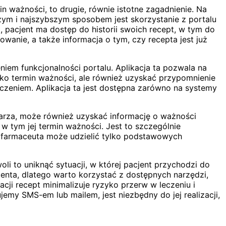
min ważności, to drugie, równie istotne zagadnienie. Na
zym i najszybszym sposobem jest skorzystanie z portalu
, pacjent ma dostęp do historii swoich recept, w tym do
wanie, a także informacja o tym, czy recepta jest już
eniem funkcjonalności portalu. Aplikacja ta pozwala na
ko termin ważności, ale również uzyskać przypomnienie
eczeniem. Aplikacja ta jest dostępna zarówno na systemy
arza, może również uzyskać informację o ważności
 tym jej termin ważności. Jest to szczególnie
że farmaceuta może udzielić tylko podstawowych
oli to uniknąć sytuacji, w której pacjent przychodzi do
jenta, dlatego warto korzystać z dostępnych narzędzi,
acji recept minimalizuje ryzyko przerw w leczeniu i
my SMS-em lub mailem, jest niezbędny do jej realizacji,