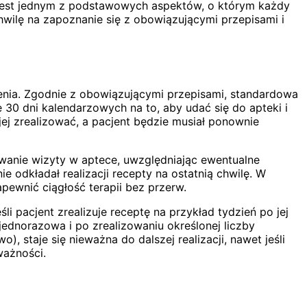
jest jednym z podstawowych aspektów, o którym każdy
wilę na zapoznanie się z obowiązującymi przepisami i
wienia. Zgodnie z obowiązującymi przepisami, standardowa
 30 dni kalendarzowych na to, aby udać się do apteki i
jej zrealizować, a pacjent będzie musiał ponownie
wanie wizyty w aptece, uwzględniając ewentualne
ie odkładał realizacji recepty na ostatnią chwilę. W
ewnić ciągłość terapii bez przerw.
li pacjent zrealizuje receptę na przykład tydzień po jej
 jednorazowa i po zrealizowaniu określonej liczby
 staje się nieważna do dalszej realizacji, nawet jeśli
ważności.