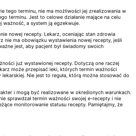
e tego terminu, nie ma możliwości jej zrealizowania w
ego terminu. Jest to celowe działanie mające na celu
ej ważność, a system ją egzekwuje.
nie nowej recepty. Lekarz, oceniając stan zdrowia
arz nie ma obowiązku wystawienia nowej recepty, jeśli
 ważne jest, aby pacjent był świadomy swoich
ażności już wystawionej recepty. Dotyczą one raczej
arz może przepisać leki, których termin ważności
lekarskiej. Nie jest to reguła, którą można stosować do
arakter i mogą być realizowane w określonych warunkach.
e sprawdzał termin ważności swojej e-recepty i nie
 bieżące monitorowanie statusu recepty. Pamiętajmy, że