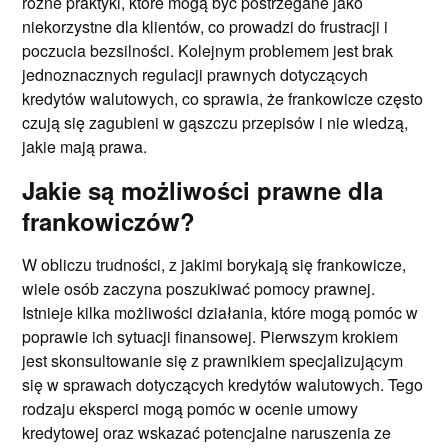
różne praktyki, które mogą być postrzegane jako
niekorzystne dla klientów, co prowadzi do frustracji i
poczucia bezsilności. Kolejnym problemem jest brak
jednoznacznych regulacji prawnych dotyczących
kredytów walutowych, co sprawia, że frankowicze często
czują się zagubieni w gąszczu przepisów i nie wiedzą,
jakie mają prawa.
Jakie są możliwości prawne dla
frankowiczów?
W obliczu trudności, z jakimi borykają się frankowicze,
wiele osób zaczyna poszukiwać pomocy prawnej.
Istnieje kilka możliwości działania, które mogą pomóc w
poprawie ich sytuacji finansowej. Pierwszym krokiem
jest skonsultowanie się z prawnikiem specjalizującym
się w sprawach dotyczących kredytów walutowych. Tego
rodzaju eksperci mogą pomóc w ocenie umowy
kredytowej oraz wskazać potencjalne naruszenia ze