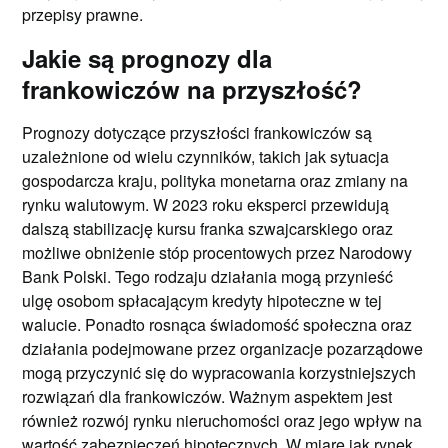
przepisy prawne.
Jakie są prognozy dla
frankowiczów na przyszłość?
Prognozy dotyczące przyszłości frankowiczów są
uzależnione od wielu czynników, takich jak sytuacja
gospodarcza kraju, polityka monetarna oraz zmiany na
rynku walutowym. W 2023 roku eksperci przewidują
dalszą stabilizację kursu franka szwajcarskiego oraz
możliwe obniżenie stóp procentowych przez Narodowy
Bank Polski. Tego rodzaju działania mogą przynieść
ulgę osobom spłacającym kredyty hipoteczne w tej
walucie. Ponadto rosnąca świadomość społeczna oraz
działania podejmowane przez organizacje pozarządowe
mogą przyczynić się do wypracowania korzystniejszych
rozwiązań dla frankowiczów. Ważnym aspektem jest
również rozwój rynku nieruchomości oraz jego wpływ na
wartość zabezpieczeń hipotecznych. W miarę jak rynek