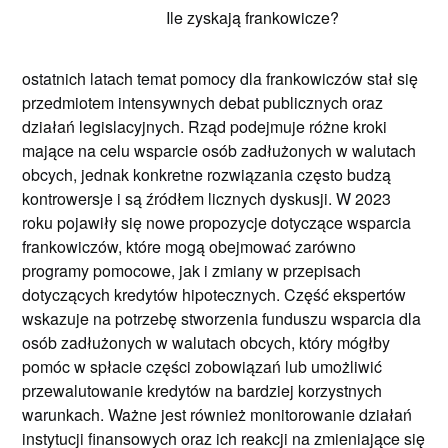
Ile zyskają frankowicze?
ostatnich latach temat pomocy dla frankowiczów stał się
przedmiotem intensywnych debat publicznych oraz
działań legislacyjnych. Rząd podejmuje różne kroki
mające na celu wsparcie osób zadłużonych w walutach
obcych, jednak konkretne rozwiązania często budzą
kontrowersje i są źródłem licznych dyskusji. W 2023
roku pojawiły się nowe propozycje dotyczące wsparcia
frankowiczów, które mogą obejmować zarówno
programy pomocowe, jak i zmiany w przepisach
dotyczących kredytów hipotecznych. Część ekspertów
wskazuje na potrzebę stworzenia funduszu wsparcia dla
osób zadłużonych w walutach obcych, który mógłby
pomóc w spłacie części zobowiązań lub umożliwić
przewalutowanie kredytów na bardziej korzystnych
warunkach. Ważne jest również monitorowanie działań
instytucji finansowych oraz ich reakcji na zmieniające się