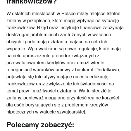
frankowiczów?
W ostatnich miesiącach w Polsce miały miejsce istotne
zmiany w przepisach, które mogą wpłynąć na sytuację
frankowiczów. Rząd oraz instytucje finansowe zaczynają
dostrzegać problem osób zadłużonych w walutach
obcych i podejmują działania mające na celu ich
wsparcie. Wprowadzane są nowe regulacje, które mają
na celu uproszczenie procedur związanych z
przewalutowaniem kredytów oraz umożliwienie
renegocjacji warunków umowy z bankami. Dodatkowo,
pojawiają się inicjatywy mające na celu edukację
frankowiczów oraz zwiększenie ich świadomości na
temat praw i możliwości działania. Warto śledzić te
zmiany, ponieważ mogą one przynieść realne korzyści
dla osób borykających się z problemem kredytów
hipotecznych w walucie szwajcarskiej.
Polecamy zobaczyć: