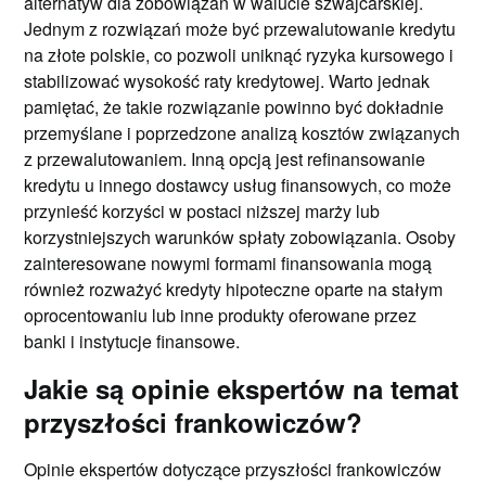
alternatyw dla zobowiązań w walucie szwajcarskiej.
Jednym z rozwiązań może być przewalutowanie kredytu
na złote polskie, co pozwoli uniknąć ryzyka kursowego i
stabilizować wysokość raty kredytowej. Warto jednak
pamiętać, że takie rozwiązanie powinno być dokładnie
przemyślane i poprzedzone analizą kosztów związanych
z przewalutowaniem. Inną opcją jest refinansowanie
kredytu u innego dostawcy usług finansowych, co może
przynieść korzyści w postaci niższej marży lub
korzystniejszych warunków spłaty zobowiązania. Osoby
zainteresowane nowymi formami finansowania mogą
również rozważyć kredyty hipoteczne oparte na stałym
oprocentowaniu lub inne produkty oferowane przez
banki i instytucje finansowe.
Jakie są opinie ekspertów na temat
przyszłości frankowiczów?
Opinie ekspertów dotyczące przyszłości frankowiczów