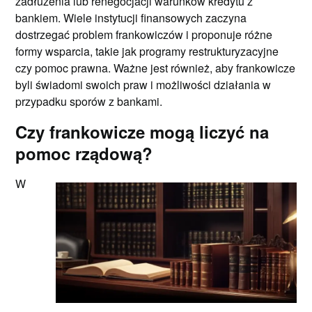
zadłużenia lub renegocjacji warunków kredytu z
bankiem. Wiele instytucji finansowych zaczyna
dostrzegać problem frankowiczów i proponuje różne
formy wsparcia, takie jak programy restrukturyzacyjne
czy pomoc prawna. Ważne jest również, aby frankowicze
byli świadomi swoich praw i możliwości działania w
przypadku sporów z bankami.
Czy frankowicze mogą liczyć na
pomoc rządową?
W