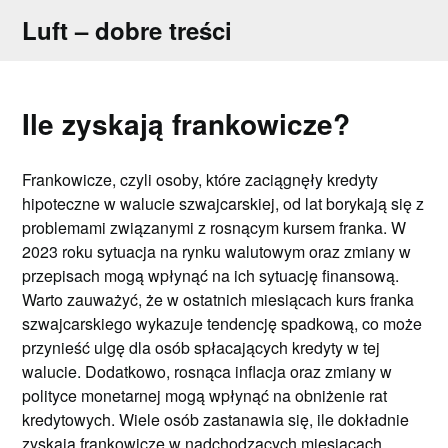
Skip
Luft – dobre treści
to
content
Ile zyskają frankowicze?
Frankowicze, czyli osoby, które zaciągnęły kredyty
hipoteczne w walucie szwajcarskiej, od lat borykają się z
problemami związanymi z rosnącym kursem franka. W
2023 roku sytuacja na rynku walutowym oraz zmiany w
przepisach mogą wpłynąć na ich sytuację finansową.
Warto zauważyć, że w ostatnich miesiącach kurs franka
szwajcarskiego wykazuje tendencję spadkową, co może
przynieść ulgę dla osób spłacających kredyty w tej
walucie. Dodatkowo, rosnąca inflacja oraz zmiany w
polityce monetarnej mogą wpłynąć na obniżenie rat
kredytowych. Wiele osób zastanawia się, ile dokładnie
zyskają frankowicze w nadchodzących miesiącach.