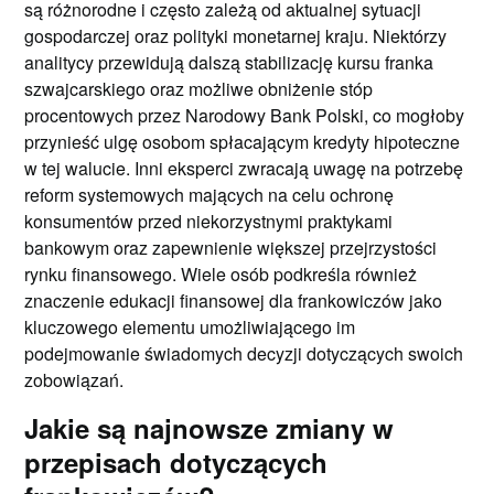
są różnorodne i często zależą od aktualnej sytuacji
gospodarczej oraz polityki monetarnej kraju. Niektórzy
analitycy przewidują dalszą stabilizację kursu franka
szwajcarskiego oraz możliwe obniżenie stóp
procentowych przez Narodowy Bank Polski, co mogłoby
przynieść ulgę osobom spłacającym kredyty hipoteczne
w tej walucie. Inni eksperci zwracają uwagę na potrzebę
reform systemowych mających na celu ochronę
konsumentów przed niekorzystnymi praktykami
bankowym oraz zapewnienie większej przejrzystości
rynku finansowego. Wiele osób podkreśla również
znaczenie edukacji finansowej dla frankowiczów jako
kluczowego elementu umożliwiającego im
podejmowanie świadomych decyzji dotyczących swoich
zobowiązań.
Jakie są najnowsze zmiany w
przepisach dotyczących