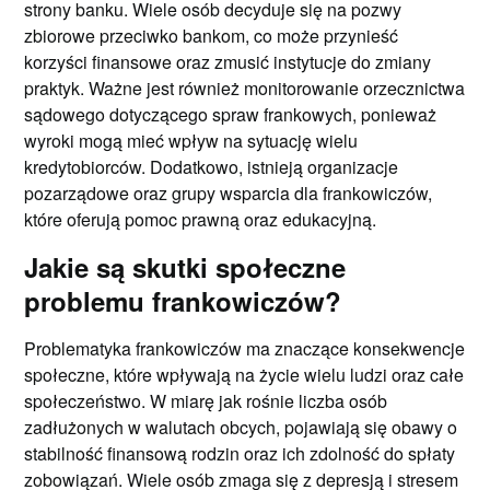
strony banku. Wiele osób decyduje się na pozwy
zbiorowe przeciwko bankom, co może przynieść
korzyści finansowe oraz zmusić instytucje do zmiany
praktyk. Ważne jest również monitorowanie orzecznictwa
sądowego dotyczącego spraw frankowych, ponieważ
wyroki mogą mieć wpływ na sytuację wielu
kredytobiorców. Dodatkowo, istnieją organizacje
pozarządowe oraz grupy wsparcia dla frankowiczów,
które oferują pomoc prawną oraz edukacyjną.
Jakie są skutki społeczne
problemu frankowiczów?
Problematyka frankowiczów ma znaczące konsekwencje
społeczne, które wpływają na życie wielu ludzi oraz całe
społeczeństwo. W miarę jak rośnie liczba osób
zadłużonych w walutach obcych, pojawiają się obawy o
stabilność finansową rodzin oraz ich zdolność do spłaty
zobowiązań. Wiele osób zmaga się z depresją i stresem