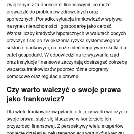
związanym z trudnościami finansowymi, co może
prowadzić do problemów zdrowotnych oraz
społecznych. Ponadto, sytuacja frankowiczów wpływa
na rynek nieruchomości i gospodarkę jako całość.
Wzrost liczby kredytów hipotecznych w walutach obcych
przyczynił się do zwiększenia ryzyka systemowego w
sektorze bankowym, co może mieć negatywne skutki dla
całej gospodarki. W odpowiedzi na te wyzwania rząd
oraz instytucje finansowe zaczynają dostrzegać potrzebę
wsparcia frankowiczów poprzez różne programy
pomocowe oraz regulacje prawne.
Czy warto walczyć o swoje prawa
jako frankowicz?
Dla wielu frankowiczów pytanie o to, czy warto walczyć o
swoje prawa, staje się kluczowe w kontekście ich
przyszłości finansowej. Z perspektywy wielu ekspertów
podjęcie działań w celu renegocjacji warunków kredytu