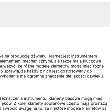
ywa na produkcję dźwięku. Klarnet jest instrumentem
o elementami mechanicznymi, ale także mają kluczowe
zauważyć, że różne modele klarnetów mogą mieć różne
co sprawia, że każdy z nich jest dostosowany do
 wykonanie ma ogromne znaczenie dla jakości dźwięku.
przeznaczenia instrumentu. Klarnety basowe mogą mieć
ięków. Z kolei klarnety sopranowe często mają prostszą
ż zwrócić uwagę na to, że niektóre modele klarnetów są