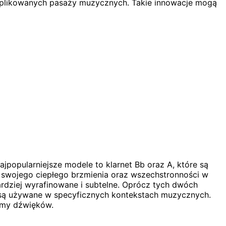
omplikowanych pasaży muzycznych. Takie innowacje mogą
ajpopularniejsze modele to klarnet Bb oraz A, które są
e swojego ciepłego brzmienia oraz wszechstronności w
bardziej wyrafinowane i subtelne. Oprócz tych dwóch
k i są używane w specyficznych kontekstach muzycznych.
amy dźwięków.