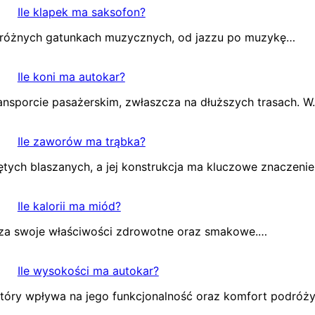
Ile klapek ma saksofon?
 w różnych gatunkach muzycznych, od jazzu po muzykę…
Ile koni ma autokar?
ransporcie pasażerskim, zwłaszcza na dłuższych trasach. 
Ile zaworów ma trąbka?
ętych blaszanych, a jej konstrukcja ma kluczowe znaczeni
Ile kalorii ma miód?
y za swoje właściwości zdrowotne oraz smakowe.…
Ile wysokości ma autokar?
tóry wpływa na jego funkcjonalność oraz komfort podróż