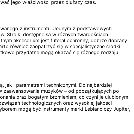
wać jego właściwości przez dłuższy czas.
bywanego z instrumentu. Jednym z podstawowych
w. Stroiki dostępne są w różnych twardościach i
otnym akcesorium jest futerał ochronny; dobrze dobrany
to również zaopatrzyć się w specjalistyczne środki
atkowo przydatne mogą okazać się różnego rodzaju
ą, jak i parametrami technicznymi. Do najbardziej
ów zaawansowania muzyków – od początkujących po
ykonania oraz bogatym brzmieniem, co czyni je ulubionym
ozwiązań technologicznych oraz wysokiej jakości
yborem mogą być instrumenty marki Leblanc czy Jupiter,