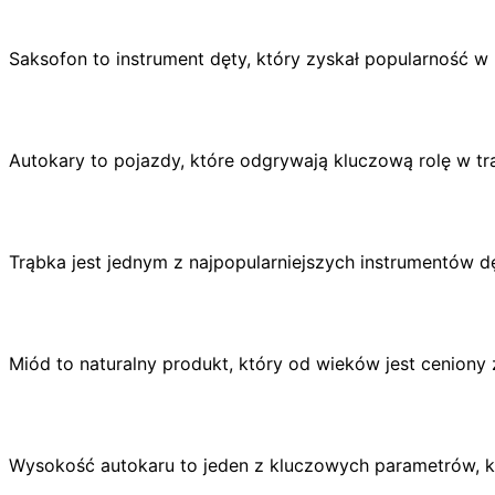
Saksofon to instrument dęty, który zyskał popularność
Autokary to pojazdy, które odgrywają kluczową rolę w t
Trąbka jest jednym z najpopularniejszych instrumentów d
Miód to naturalny produkt, który od wieków jest cenion
Wysokość autokaru to jeden z kluczowych parametrów, k