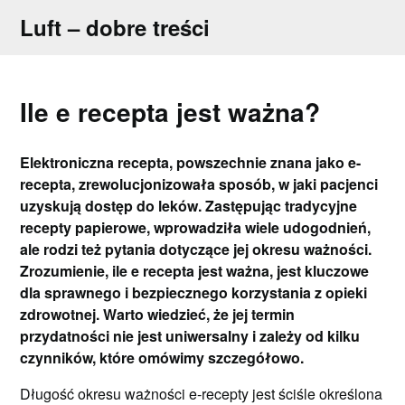
Skip
Luft – dobre treści
to
content
Ile e recepta jest ważna?
Elektroniczna recepta, powszechnie znana jako e-
recepta, zrewolucjonizowała sposób, w jaki pacjenci
uzyskują dostęp do leków. Zastępując tradycyjne
recepty papierowe, wprowadziła wiele udogodnień,
ale rodzi też pytania dotyczące jej okresu ważności.
Zrozumienie, ile e recepta jest ważna, jest kluczowe
dla sprawnego i bezpiecznego korzystania z opieki
zdrowotnej. Warto wiedzieć, że jej termin
przydatności nie jest uniwersalny i zależy od kilku
czynników, które omówimy szczegółowo.
Długość okresu ważności e-recepty jest ściśle określona