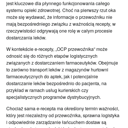
jest kluczowe dla płynnego funkcjonowania całego
systemu opieki zdrowotnej. Choć na pierwszy rzut oka
może się wydawać, że informacje o przewoźniku nie
mają bezpośredniego związku z ważnością recepty, w
rzeczywistości odgrywają one rolę w całym procesie
dostarczania leków.
W kontekście e-recepty, „OCP przewoźnika” może
odnosić się do różnych etapów logistycznych
związanych z dostarczaniem farmaceutyków. Obejmuje
to zarówno transport leków z magazynów hurtowni
farmaceutycznych do aptek, jak i potencjalnie
dostarczanie leków bezpośrednio do pacjenta, na
przykład w ramach usług kurierskich czy
specjalistycznych programów dystrybucyjnych.
Chociaż sama e-recepta ma określony termin ważności,
który jest niezależny od przewoźnika, sprawna logistyka
i odpowiednie zarządzanie łańcuchem dostaw są