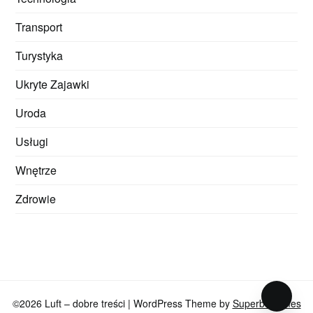
Transport
Turystyka
Ukryte Zajawki
Uroda
Usługi
Wnętrze
Zdrowie
©2026 Luft – dobre treści
| WordPress Theme by
SuperbThemes