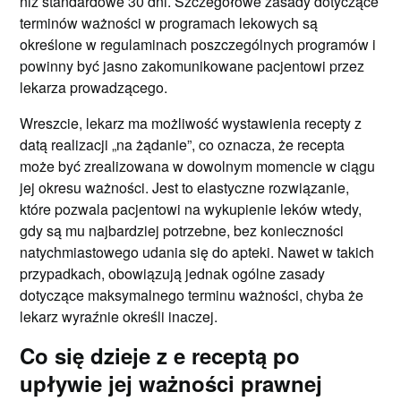
niż standardowe 30 dni. Szczegółowe zasady dotyczące
terminów ważności w programach lekowych są
określone w regulaminach poszczególnych programów i
powinny być jasno zakomunikowane pacjentowi przez
lekarza prowadzącego.
Wreszcie, lekarz ma możliwość wystawienia recepty z
datą realizacji „na żądanie”, co oznacza, że recepta
może być zrealizowana w dowolnym momencie w ciągu
jej okresu ważności. Jest to elastyczne rozwiązanie,
które pozwala pacjentowi na wykupienie leków wtedy,
gdy są mu najbardziej potrzebne, bez konieczności
natychmiastowego udania się do apteki. Nawet w takich
przypadkach, obowiązują jednak ogólne zasady
dotyczące maksymalnego terminu ważności, chyba że
lekarz wyraźnie określi inaczej.
Co się dzieje z e receptą po
upływie jej ważności prawnej