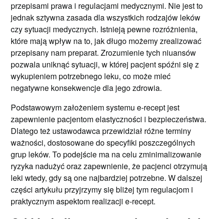
przepisami prawa i regulacjami medycznymi. Nie jest to
jednak sztywna zasada dla wszystkich rodzajów leków
czy sytuacji medycznych. Istnieją pewne rozróżnienia,
które mają wpływ na to, jak długo możemy zrealizować
przepisany nam preparat. Zrozumienie tych niuansów
pozwala uniknąć sytuacji, w której pacjent spóźni się z
wykupieniem potrzebnego leku, co może mieć
negatywne konsekwencje dla jego zdrowia.
Podstawowym założeniem systemu e-recept jest
zapewnienie pacjentom elastyczności i bezpieczeństwa.
Dlatego też ustawodawca przewidział różne terminy
ważności, dostosowane do specyfiki poszczególnych
grup leków. To podejście ma na celu zminimalizowanie
ryzyka nadużyć oraz zapewnienie, że pacjenci otrzymują
leki wtedy, gdy są one najbardziej potrzebne. W dalszej
części artykułu przyjrzymy się bliżej tym regulacjom i
praktycznym aspektom realizacji e-recept.