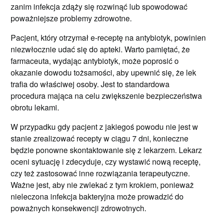
zanim infekcja zdąży się rozwinąć lub spowodować
poważniejsze problemy zdrowotne.
Pacjent, który otrzymał e-receptę na antybiotyk, powinien
niezwłocznie udać się do apteki. Warto pamiętać, że
farmaceuta, wydając antybiotyk, może poprosić o
okazanie dowodu tożsamości, aby upewnić się, że lek
trafia do właściwej osoby. Jest to standardowa
procedura mająca na celu zwiększenie bezpieczeństwa
obrotu lekami.
W przypadku gdy pacjent z jakiegoś powodu nie jest w
stanie zrealizować recepty w ciągu 7 dni, konieczne
będzie ponowne skontaktowanie się z lekarzem. Lekarz
oceni sytuację i zdecyduje, czy wystawić nową receptę,
czy też zastosować inne rozwiązania terapeutyczne.
Ważne jest, aby nie zwlekać z tym krokiem, ponieważ
nieleczona infekcja bakteryjna może prowadzić do
poważnych konsekwencji zdrowotnych.