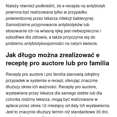
Należy również podkreślić, że e-recepta na antybiotyk
powinna być realizowana tylko w przypadku
potwierdzonej przez lekarza infekcji bakteryjnej.
Samodzielne przyjmowanie antybiotyków lub
stosowanie ich na własną rękę jest niebezpieczne i
szkodliwe dla zdrowia, a także przyczynia się do
problemu antybiotykooporności na całym świecie.
Jak długo można zrealizować e
receptę pro auctore lub pro familia
Recepty pro auctore i pro familia stanowią odrębny
przypadek w systemie e-recept, oferując znacznie
dłuższy okres ich ważności. Recepty pro auctore,
wystawiane przez lekarza dla samego siebie lub dla
członka rodziny lekarza, mogą być realizowane w
aptece przez okres 12 miesięcy od daty ich wystawienia.
Jest to znacznie dłuższy termin niż standardowe 30 dni,