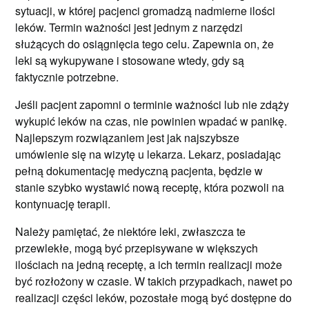
sytuacji, w której pacjenci gromadzą nadmierne ilości
leków. Termin ważności jest jednym z narzędzi
służących do osiągnięcia tego celu. Zapewnia on, że
leki są wykupywane i stosowane wtedy, gdy są
faktycznie potrzebne.
Jeśli pacjent zapomni o terminie ważności lub nie zdąży
wykupić leków na czas, nie powinien wpadać w panikę.
Najlepszym rozwiązaniem jest jak najszybsze
umówienie się na wizytę u lekarza. Lekarz, posiadając
pełną dokumentację medyczną pacjenta, będzie w
stanie szybko wystawić nową receptę, która pozwoli na
kontynuację terapii.
Należy pamiętać, że niektóre leki, zwłaszcza te
przewlekłe, mogą być przepisywane w większych
ilościach na jedną receptę, a ich termin realizacji może
być rozłożony w czasie. W takich przypadkach, nawet po
realizacji części leków, pozostałe mogą być dostępne do