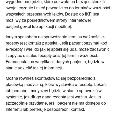
wygodne narzędzie, które pozwala na bieżąco śledzić
swoje leczenie i mieć pewność co do terminów ważności
wszystkich przepisanych leków. Dostęp do IKP jest
możliwy za pośrednictwem strony internetowej
pacjent.gov.pl lub aplikacji mobilnej.
Innym sposobem na sprawdzenie terminu ważności e-
recepty jest kontakt z apteką. Jeśli pacjent otrzymał kod
e-recepty i wie, do jakiej apteki się uda, może zadzwonić
i zapytać o status recepty oraz jej termin ważności.
Farmaceuta, po weryfikacji danych pacjenta, będzie w
stanie udzielić takiej informacji.
Można również skontaktować się bezpośrednio z
placówką medyczną, która wystawiła e-receptę. Lekarz
lub personel medyczny będzie w stanie sprawdzić w
systemie, jak długo dana recepta jest ważna. Jest to
szczególnie przydatne, jeśli pacjent nie ma dostępu do
Internetu lub preferuje bezpośredni kontakt.