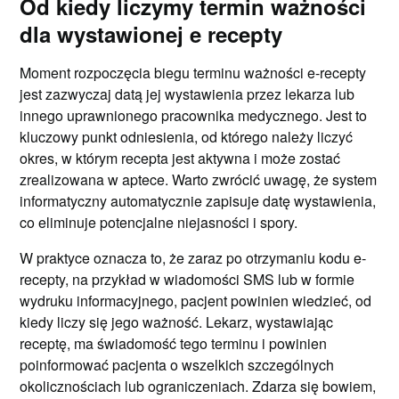
Od kiedy liczymy termin ważności
dla wystawionej e recepty
Moment rozpoczęcia biegu terminu ważności e-recepty
jest zazwyczaj datą jej wystawienia przez lekarza lub
innego uprawnionego pracownika medycznego. Jest to
kluczowy punkt odniesienia, od którego należy liczyć
okres, w którym recepta jest aktywna i może zostać
zrealizowana w aptece. Warto zwrócić uwagę, że system
informatyczny automatycznie zapisuje datę wystawienia,
co eliminuje potencjalne niejasności i spory.
W praktyce oznacza to, że zaraz po otrzymaniu kodu e-
recepty, na przykład w wiadomości SMS lub w formie
wydruku informacyjnego, pacjent powinien wiedzieć, od
kiedy liczy się jego ważność. Lekarz, wystawiając
receptę, ma świadomość tego terminu i powinien
poinformować pacjenta o wszelkich szczególnych
okolicznościach lub ograniczeniach. Zdarza się bowiem,