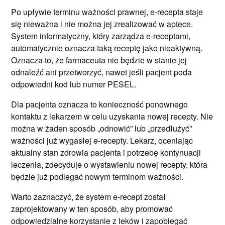
Po upływie terminu ważności prawnej, e-recepta staje
się nieważna i nie można jej zrealizować w aptece.
System informatyczny, który zarządza e-receptami,
automatycznie oznacza taką receptę jako nieaktywną.
Oznacza to, że farmaceuta nie będzie w stanie jej
odnaleźć ani przetworzyć, nawet jeśli pacjent poda
odpowiedni kod lub numer PESEL.
Dla pacjenta oznacza to konieczność ponownego
kontaktu z lekarzem w celu uzyskania nowej recepty. Nie
można w żaden sposób „odnowić” lub „przedłużyć”
ważności już wygasłej e-recepty. Lekarz, oceniając
aktualny stan zdrowia pacjenta i potrzebę kontynuacji
leczenia, zdecyduje o wystawieniu nowej recepty, która
będzie już podlegać nowym terminom ważności.
Warto zaznaczyć, że system e-recept został
zaprojektowany w ten sposób, aby promować
odpowiedzialne korzystanie z leków i zapobiegać