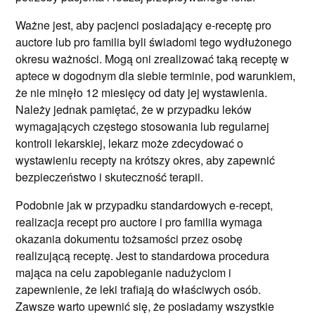
Ważne jest, aby pacjenci posiadający e-receptę pro
auctore lub pro familia byli świadomi tego wydłużonego
okresu ważności. Mogą oni zrealizować taką receptę w
aptece w dogodnym dla siebie terminie, pod warunkiem,
że nie minęło 12 miesięcy od daty jej wystawienia.
Należy jednak pamiętać, że w przypadku leków
wymagających częstego stosowania lub regularnej
kontroli lekarskiej, lekarz może zdecydować o
wystawieniu recepty na krótszy okres, aby zapewnić
bezpieczeństwo i skuteczność terapii.
Podobnie jak w przypadku standardowych e-recept,
realizacja recept pro auctore i pro familia wymaga
okazania dokumentu tożsamości przez osobę
realizującą receptę. Jest to standardowa procedura
mająca na celu zapobieganie nadużyciom i
zapewnienie, że leki trafiają do właściwych osób.
Zawsze warto upewnić się, że posiadamy wszystkie