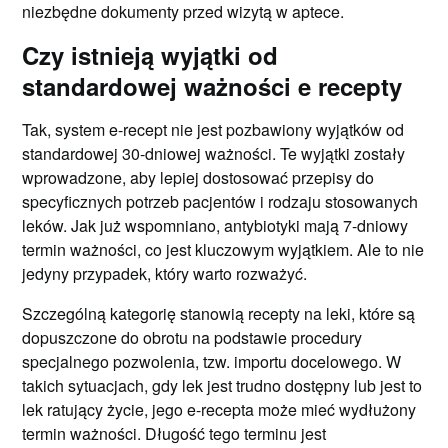
niezbędne dokumenty przed wizytą w aptece.
Czy istnieją wyjątki od
standardowej ważności e recepty
Tak, system e-recept nie jest pozbawiony wyjątków od
standardowej 30-dniowej ważności. Te wyjątki zostały
wprowadzone, aby lepiej dostosować przepisy do
specyficznych potrzeb pacjentów i rodzaju stosowanych
leków. Jak już wspomniano, antybiotyki mają 7-dniowy
termin ważności, co jest kluczowym wyjątkiem. Ale to nie
jedyny przypadek, który warto rozważyć.
Szczególną kategorię stanowią recepty na leki, które są
dopuszczone do obrotu na podstawie procedury
specjalnego pozwolenia, tzw. importu docelowego. W
takich sytuacjach, gdy lek jest trudno dostępny lub jest to
lek ratujący życie, jego e-recepta może mieć wydłużony
termin ważności. Długość tego terminu jest