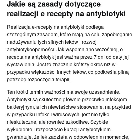
Jakie są zasady dotyczące
realizacji e recepty na antybiotyki
Realizacja e-recepty na antybiotyki podlega
szczególnym zasadom, które mają na celu zapobieganie
nadużywaniu tych silnych leków i rozwój
antybiotykooporności. Jak wspomniano wcześniej, e-
recepta na antybiotyk jest ważna przez 7 dni od daty jej
wystawienia. Jest to znacznie krótszy okres niż w
przypadku większości innych leków, co podkreśla pilną
potrzebę rozpoczęcia terapii.
Ten krótki termin ważności ma swoje uzasadnienie.
Antybiotyki są skuteczne głównie przeciwko infekcjom
bakteryjnym, a ich niewłaściwe stosowanie, na przykład
w przypadku infekcji wirusowych, jest nie tylko
nieskuteczne, ale również szkodliwe. Szybkie
wykupienie i rozpoczęcie kuracji antybiotykiem
gwarantuje, że lek zadziała w odpowiednim momencie,