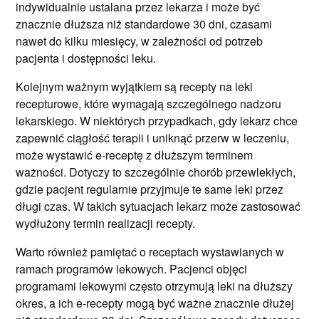
indywidualnie ustalana przez lekarza i może być
znacznie dłuższa niż standardowe 30 dni, czasami
nawet do kilku miesięcy, w zależności od potrzeb
pacjenta i dostępności leku.
Kolejnym ważnym wyjątkiem są recepty na leki
recepturowe, które wymagają szczególnego nadzoru
lekarskiego. W niektórych przypadkach, gdy lekarz chce
zapewnić ciągłość terapii i uniknąć przerw w leczeniu,
może wystawić e-receptę z dłuższym terminem
ważności. Dotyczy to szczególnie chorób przewlekłych,
gdzie pacjent regularnie przyjmuje te same leki przez
długi czas. W takich sytuacjach lekarz może zastosować
wydłużony termin realizacji recepty.
Warto również pamiętać o receptach wystawianych w
ramach programów lekowych. Pacjenci objęci
programami lekowymi często otrzymują leki na dłuższy
okres, a ich e-recepty mogą być ważne znacznie dłużej