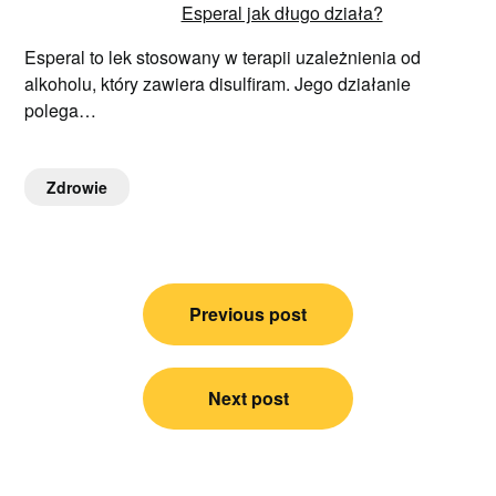
Esperal jak długo działa?
Esperal to lek stosowany w terapii uzależnienia od
alkoholu, który zawiera disulfiram. Jego działanie
polega…
Zdrowie
Nawigacja
Previous post
wpisu
Next post