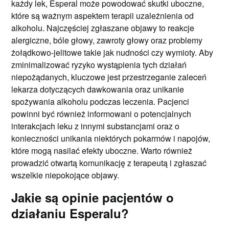
każdy lek, Esperal może powodować skutki uboczne,
które są ważnym aspektem terapii uzależnienia od
alkoholu. Najczęściej zgłaszane objawy to reakcje
alergiczne, bóle głowy, zawroty głowy oraz problemy
żołądkowo-jelitowe takie jak nudności czy wymioty. Aby
zminimalizować ryzyko wystąpienia tych działań
niepożądanych, kluczowe jest przestrzeganie zaleceń
lekarza dotyczących dawkowania oraz unikanie
spożywania alkoholu podczas leczenia. Pacjenci
powinni być również informowani o potencjalnych
interakcjach leku z innymi substancjami oraz o
konieczności unikania niektórych pokarmów i napojów,
które mogą nasilać efekty uboczne. Warto również
prowadzić otwartą komunikację z terapeutą i zgłaszać
wszelkie niepokojące objawy.
Jakie są opinie pacjentów o
działaniu Esperalu?