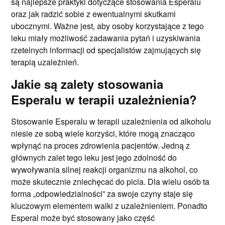
są najlepsze praktyki dotyczące stosowania Esperalu
oraz jak radzić sobie z ewentualnymi skutkami
ubocznymi. Ważne jest, aby osoby korzystające z tego
leku miały możliwość zadawania pytań i uzyskiwania
rzetelnych informacji od specjalistów zajmujących się
terapią uzależnień.
Jakie są zalety stosowania
Esperalu w terapii uzależnienia?
Stosowanie Esperalu w terapii uzależnienia od alkoholu
niesie ze sobą wiele korzyści, które mogą znacząco
wpłynąć na proces zdrowienia pacjentów. Jedną z
głównych zalet tego leku jest jego zdolność do
wywoływania silnej reakcji organizmu na alkohol, co
może skutecznie zniechęcać do picia. Dla wielu osób ta
forma „odpowiedzialności” za swoje czyny staje się
kluczowym elementem walki z uzależnieniem. Ponadto
Esperal może być stosowany jako część