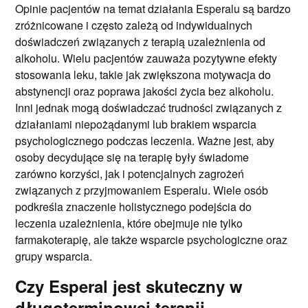
Opinie pacjentów na temat działania Esperalu są bardzo
zróżnicowane i często zależą od indywidualnych
doświadczeń związanych z terapią uzależnienia od
alkoholu. Wielu pacjentów zauważa pozytywne efekty
stosowania leku, takie jak zwiększona motywacja do
abstynencji oraz poprawa jakości życia bez alkoholu.
Inni jednak mogą doświadczać trudności związanych z
działaniami niepożądanymi lub brakiem wsparcia
psychologicznego podczas leczenia. Ważne jest, aby
osoby decydujące się na terapię były świadome
zarówno korzyści, jak i potencjalnych zagrożeń
związanych z przyjmowaniem Esperalu. Wiele osób
podkreśla znaczenie holistycznego podejścia do
leczenia uzależnienia, które obejmuje nie tylko
farmakoterapię, ale także wsparcie psychologiczne oraz
grupy wsparcia.
Czy Esperal jest skuteczny w
długoterminowej terapii