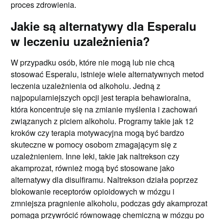
proces zdrowienia.
Jakie są alternatywy dla Esperalu
w leczeniu uzależnienia?
W przypadku osób, które nie mogą lub nie chcą
stosować Esperalu, istnieje wiele alternatywnych metod
leczenia uzależnienia od alkoholu. Jedną z
najpopularniejszych opcji jest terapia behawioralna,
która koncentruje się na zmianie myślenia i zachowań
związanych z piciem alkoholu. Programy takie jak 12
kroków czy terapia motywacyjna mogą być bardzo
skuteczne w pomocy osobom zmagającym się z
uzależnieniem. Inne leki, takie jak naltrekson czy
akamprozat, również mogą być stosowane jako
alternatywy dla disulfiramu. Naltrekson działa poprzez
blokowanie receptorów opioidowych w mózgu i
zmniejsza pragnienie alkoholu, podczas gdy akamprozat
pomaga przywrócić równowagę chemiczną w mózgu po