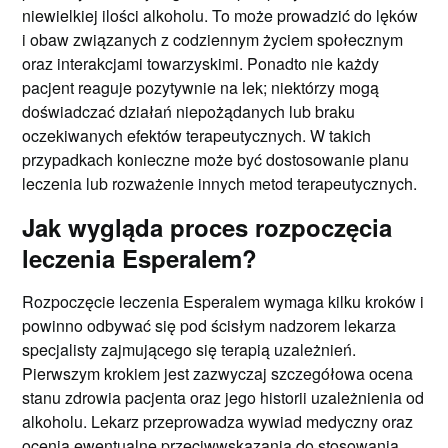
niewielkiej ilości alkoholu. To może prowadzić do lęków
i obaw związanych z codziennym życiem społecznym
oraz interakcjami towarzyskimi. Ponadto nie każdy
pacjent reaguje pozytywnie na lek; niektórzy mogą
doświadczać działań niepożądanych lub braku
oczekiwanych efektów terapeutycznych. W takich
przypadkach konieczne może być dostosowanie planu
leczenia lub rozważenie innych metod terapeutycznych.
Jak wygląda proces rozpoczęcia
leczenia Esperalem?
Rozpoczęcie leczenia Esperalem wymaga kilku kroków i
powinno odbywać się pod ścisłym nadzorem lekarza
specjalisty zajmującego się terapią uzależnień.
Pierwszym krokiem jest zazwyczaj szczegółowa ocena
stanu zdrowia pacjenta oraz jego historii uzależnienia od
alkoholu. Lekarz przeprowadza wywiad medyczny oraz
ocenia ewentualne przeciwwskazania do stosowania