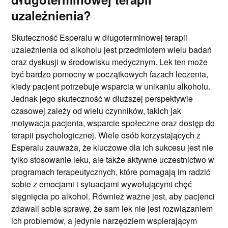
uzależnienia?
Skuteczność Esperalu w długoterminowej terapii
uzależnienia od alkoholu jest przedmiotem wielu badań
oraz dyskusji w środowisku medycznym. Lek ten może
być bardzo pomocny w początkowych fazach leczenia,
kiedy pacjent potrzebuje wsparcia w unikaniu alkoholu.
Jednak jego skuteczność w dłuższej perspektywie
czasowej zależy od wielu czynników, takich jak
motywacja pacjenta, wsparcie społeczne oraz dostęp do
terapii psychologicznej. Wiele osób korzystających z
Esperalu zauważa, że kluczowe dla ich sukcesu jest nie
tylko stosowanie leku, ale także aktywne uczestnictwo w
programach terapeutycznych, które pomagają im radzić
sobie z emocjami i sytuacjami wywołującymi chęć
sięgnięcia po alkohol. Również ważne jest, aby pacjenci
zdawali sobie sprawę, że sam lek nie jest rozwiązaniem
ich problemów, a jedynie narzędziem wspierającym