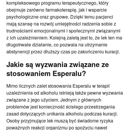
kompleksowego programu terapeutycznego, który
obejmuje zarówno farmakoterapię, jak i wsparcie
psychologiczne oraz grupowe. Dzięki temu pacjenci
mają szansę na rozwój umiejętności radzenia sobie z
trudnościami emocjonalnymi i społecznymi związanymi
z ich uzależnieniem. Kolejną zaletą jest to, że lek ten ma
długotrwałe działanie, co pozwala na utrzymanie
abstynencji przez dłuższy czas po zakończeniu kuracji.
Jakie są wyzwania związane ze
stosowaniem Esperalu?
Mimo licznych zalet stosowania Esperalu w terapii
uzależnienia od alkoholu istnieją także pewne wyzwania
związane z jego użyciem. Jednym z głównych
problemów jest konieczność ścisłego przestrzegania
zasad dotyczących unikania alkoholu podczas kuracji.
Osoby przyjmujące lek muszą być świadome ryzyka
poważnych reakcji organizmu po spożyciu nawet