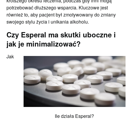
krótszego okresu leczenia, podczas gdy inni mogą
potrzebować dłuższego wsparcia. Kluczowe jest
również to, aby pacjent był zmotywowany do zmiany
swojego stylu życia i unikania alkoholu.
Czy Esperal ma skutki uboczne i
jak je minimalizować?
Jak
Ile działa Esperal?