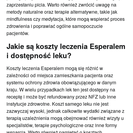
zaprzestaniu picia. Warto również zwrócić uwagę na
metody naturalne oraz terapie alternatywne, takie jak
mindfulness czy medytacja, które mogą wspierać proces
zdrowienia i poprawiać ogólne samopoczucie
pacjentów.
Jakie są koszty leczenia Esperalem
i dostępność leku?
Koszty leczenia Esperalem mogą się różnić w
zależności od miejsca zamieszkania pacjenta oraz
systemu ochrony zdrowia obowiązującego w danym
kraju. W wielu przypadkach lek ten jest dostępny na
receptę i może być refundowany przez NFZ lub inne
instytucje zdrowotne. Koszt samego leku nie jest
zazwyczaj wysoki, jednak całkowite wydatki związane z
terapią uzależnienia mogą obejmować również wizyty u
specjalistów, terapie psychologiczne oraz inne formy
wsparcia. Warto również pamiętać o kosztach