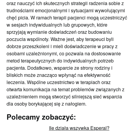
oraz nauczyć ich skutecznych strategii radzenia sobie z
trudnościami emocjonalnymi i sytuacjami wywołującymi
chęć picia. W ramach terapii pacjenci mogą uczestniczyć
w sesjach indywidualnych lub grupowych, które
sprzyjają wymianie doświadczeń oraz budowaniu
poczucia wspólnoty. Ważne jest, aby terapeuci byli
dobrze przeszkoleni i mieli doświadczenie w pracy z
osobami uzależnionymi, co pozwala na dostosowanie
metod terapeutycznych do indywidualnych potrzeb
pacjenta. Dodatkowo, wsparcie ze strony rodziny i
bliskich może znacząco wpłynąć na efektywność
leczenia. Wspólne uczestnictwo w terapiach oraz
otwarta komunikacja na temat problemów związanych z
uzależnieniem mogą stworzyć silniejszą sieć wsparcia
dla osoby borykającej się z nałogiem.
Polecamy zobaczyć:
Ile działa wszywka Esperal?