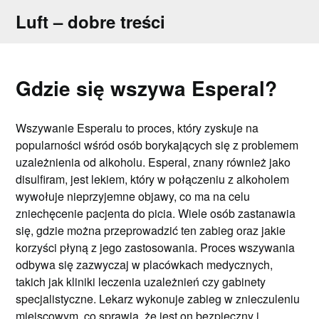
Skip
Luft – dobre treści
to
content
Gdzie się wszywa Esperal?
Wszywanie Esperalu to proces, który zyskuje na
popularności wśród osób borykających się z problemem
uzależnienia od alkoholu. Esperal, znany również jako
disulfiram, jest lekiem, który w połączeniu z alkoholem
wywołuje nieprzyjemne objawy, co ma na celu
zniechęcenie pacjenta do picia. Wiele osób zastanawia
się, gdzie można przeprowadzić ten zabieg oraz jakie
korzyści płyną z jego zastosowania. Proces wszywania
odbywa się zazwyczaj w placówkach medycznych,
takich jak kliniki leczenia uzależnień czy gabinety
specjalistyczne. Lekarz wykonuje zabieg w znieczuleniu
miejscowym, co sprawia, że jest on bezpieczny i