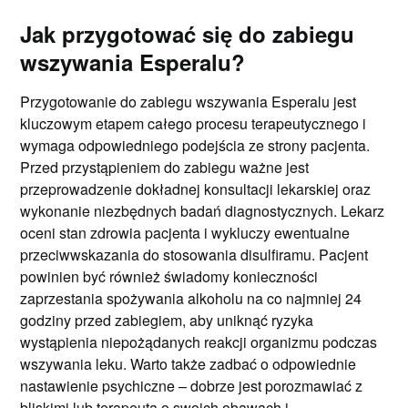
Jak przygotować się do zabiegu
wszywania Esperalu?
Przygotowanie do zabiegu wszywania Esperalu jest
kluczowym etapem całego procesu terapeutycznego i
wymaga odpowiedniego podejścia ze strony pacjenta.
Przed przystąpieniem do zabiegu ważne jest
przeprowadzenie dokładnej konsultacji lekarskiej oraz
wykonanie niezbędnych badań diagnostycznych. Lekarz
oceni stan zdrowia pacjenta i wykluczy ewentualne
przeciwwskazania do stosowania disulfiramu. Pacjent
powinien być również świadomy konieczności
zaprzestania spożywania alkoholu na co najmniej 24
godziny przed zabiegiem, aby uniknąć ryzyka
wystąpienia niepożądanych reakcji organizmu podczas
wszywania leku. Warto także zadbać o odpowiednie
nastawienie psychiczne – dobrze jest porozmawiać z
bliskimi lub terapeutą o swoich obawach i