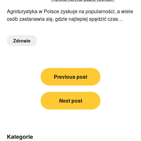
Agroturystyka w Polsce zyskuje na popularności, a wiele
osób zastanawia się, gdzie najlepiej spędzić czas…
Zdrowie
Nawigacja
Previous post
wpisu
Next post
Kategorie