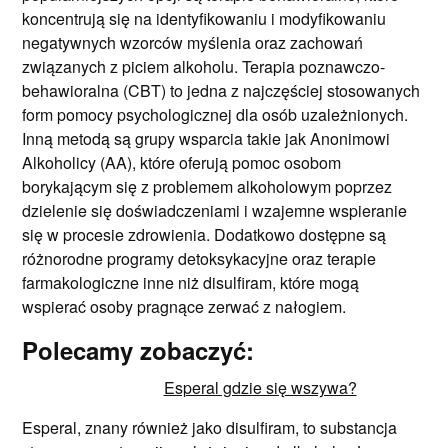
koncentrują się na identyfikowaniu i modyfikowaniu
negatywnych wzorców myślenia oraz zachowań
związanych z piciem alkoholu. Terapia poznawczo-
behawioralna (CBT) to jedna z najczęściej stosowanych
form pomocy psychologicznej dla osób uzależnionych.
Inną metodą są grupy wsparcia takie jak Anonimowi
Alkoholicy (AA), które oferują pomoc osobom
borykającym się z problemem alkoholowym poprzez
dzielenie się doświadczeniami i wzajemne wspieranie
się w procesie zdrowienia. Dodatkowo dostępne są
różnorodne programy detoksykacyjne oraz terapie
farmakologiczne inne niż disulfiram, które mogą
wspierać osoby pragnące zerwać z nałogiem.
Polecamy zobaczyć:
Esperal gdzie się wszywa?
Esperal, znany również jako disulfiram, to substancja