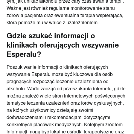
tym, jak unikać alkoholu przez cały czas trwania terapii.
Ważne jest również regularne monitorowanie stanu
zdrowia pacjenta oraz ewentualna terapia wspierająca,
która pomoże mu w walce z uzależnieniem.
Gdzie szukać informacji o
klinikach oferujących wszywanie
Esperalu?
Poszukiwanie informacji o klinikach oferujących
wszywanie Esperalu może być kluczowe dla osób
pragnących rozpocząć leczenie uzależnienia od
alkoholu. Warto zacząć od przeszukania internetu, gdzie
można znaleźć wiele stron internetowych poświęconych
tematyce leczenia uzależnień oraz forów dyskusyjnych,
na których użytkownicy dzielą się swoimi
doświadczeniami i rekomendacjami dotyczącymi
konkretnych placówek medycznych. Kolejnym źródłem
informacji mogą być lokalne ośrodki terapeutyczne oraz