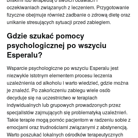
oczekiwaniach związanych z leczeniem. Przygotowanie
fizyczne obejmuje również zadbanie o zdrową dietę oraz
unikanie stresujących sytuacji przed zabiegiem.
Gdzie szukać pomocy
psychologicznej po wszyciu
Esperalu?
Wsparcie psychologiczne po wszyciu Esperalu jest
niezwykle istotnym elementem procesu leczenia
uzależnienia od alkoholu i warto wiedzieć, gdzie można
je znaleźć. Po zakończeniu zabiegu wiele osób
decyduje się na uczestnictwo w terapiach
indywidualnych lub grupowych prowadzonych przez
specjalistów zajmujących się problematyką uzależnień.
Takie terapie mogą pomóc pacjentom w radzeniu sobie z
emocjami oraz trudnościami związanymi z abstynencją.
Warto poszukać lokalnych ośrodków terapeutycznych