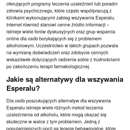
oferujących programy leczenia uzależnień lub poradni
zdrowia psychicznego, które często współpracują z
klinikami wykonującymi zabieg wszywania Esperalu.
Internet również stanowi cenne źródło informacji –
istnieje wiele forów dyskusyjnych oraz grup wsparcia
online dla osób borykających się z problemem
alkoholowym. Uczestnictwo w takich grupach pozwala
na wymianę doświadczeń oraz zdobycie cennych
wskazówek dotyczących radzenia sobie z trudnościami
po zakończeniu terapii farmakologicznej.
Jakie są alternatywy dla wszywania
Esperalu?
Dla osób poszukujących alternatyw dla wszywania
Esperalu istnieje wiele różnych metod leczenia
uzależnienia od alkoholu, które mogą okazać się
skuteczne w walce z tym problemem. Jedną z
popularniejszych opcji są terapie behawioralne, które