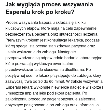
Jak wygląda proces wszywania
Esperalu krok po kroku?
Proces wszywania Esperalu składa się z kilku
kluczowych etapów, które mają na celu zapewnienie
bezpieczeństwa pacjenta oraz skuteczności leczenia.
Pierwszym krokiem jest konsultacja lekarska, podczas
której specjalista ocenia stan zdrowia pacjenta oraz
ustala wskazania do zabiegu. Następnie
przeprowadzane są odpowiednie badania laboratoryjne,
które pozwalają wykluczyć ewentualne
przeciwwskazania do stosowania disulfiramu. Po
pozytywnej ocenie lekarz przystępuje do zabiegu, który
zazwyczaj trwa od 30 do 60 minut. W trakcie wszywania
Esperalu lekarz wykonuje niewielkie nacięcie w skórze i
umieszcza implant leku pod skórą pacjenta. Po
zakończeniu procedury pacjent otrzymuje zalecenia
dotyczące postępowania po zabiegu oraz informacji o