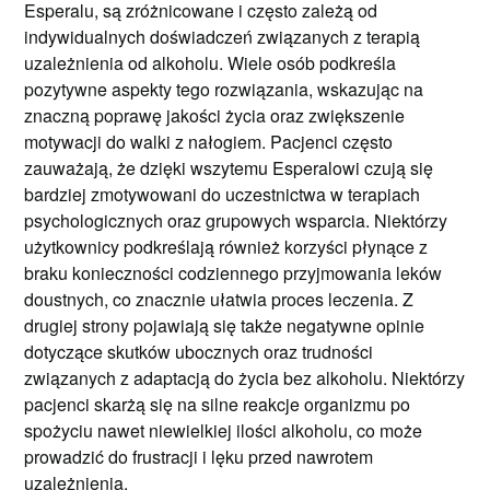
Esperalu, są zróżnicowane i często zależą od
indywidualnych doświadczeń związanych z terapią
uzależnienia od alkoholu. Wiele osób podkreśla
pozytywne aspekty tego rozwiązania, wskazując na
znaczną poprawę jakości życia oraz zwiększenie
motywacji do walki z nałogiem. Pacjenci często
zauważają, że dzięki wszytemu Esperalowi czują się
bardziej zmotywowani do uczestnictwa w terapiach
psychologicznych oraz grupowych wsparcia. Niektórzy
użytkownicy podkreślają również korzyści płynące z
braku konieczności codziennego przyjmowania leków
doustnych, co znacznie ułatwia proces leczenia. Z
drugiej strony pojawiają się także negatywne opinie
dotyczące skutków ubocznych oraz trudności
związanych z adaptacją do życia bez alkoholu. Niektórzy
pacjenci skarżą się na silne reakcje organizmu po
spożyciu nawet niewielkiej ilości alkoholu, co może
prowadzić do frustracji i lęku przed nawrotem
uzależnienia.