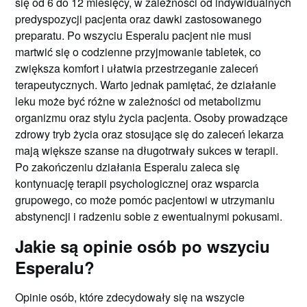
się od 6 do 12 miesięcy, w zależności od indywidualnych
predyspozycji pacjenta oraz dawki zastosowanego
preparatu. Po wszyciu Esperalu pacjent nie musi
martwić się o codzienne przyjmowanie tabletek, co
zwiększa komfort i ułatwia przestrzeganie zaleceń
terapeutycznych. Warto jednak pamiętać, że działanie
leku może być różne w zależności od metabolizmu
organizmu oraz stylu życia pacjenta. Osoby prowadzące
zdrowy tryb życia oraz stosujące się do zaleceń lekarza
mają większe szanse na długotrwały sukces w terapii.
Po zakończeniu działania Esperalu zaleca się
kontynuację terapii psychologicznej oraz wsparcia
grupowego, co może pomóc pacjentowi w utrzymaniu
abstynencji i radzeniu sobie z ewentualnymi pokusami.
Jakie są opinie osób po wszyciu
Esperalu?
Opinie osób, które zdecydowały się na wszycie