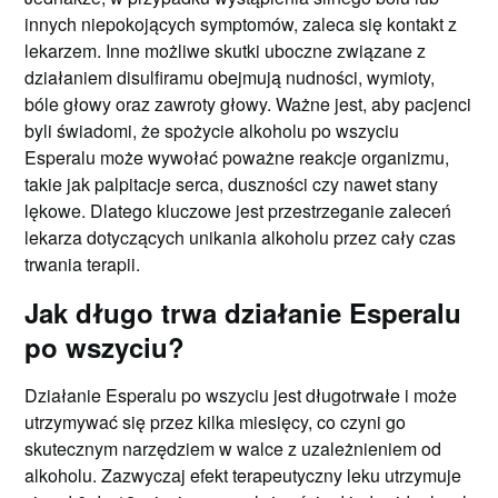
innych niepokojących symptomów, zaleca się kontakt z
lekarzem. Inne możliwe skutki uboczne związane z
działaniem disulfiramu obejmują nudności, wymioty,
bóle głowy oraz zawroty głowy. Ważne jest, aby pacjenci
byli świadomi, że spożycie alkoholu po wszyciu
Esperalu może wywołać poważne reakcje organizmu,
takie jak palpitacje serca, duszności czy nawet stany
lękowe. Dlatego kluczowe jest przestrzeganie zaleceń
lekarza dotyczących unikania alkoholu przez cały czas
trwania terapii.
Jak długo trwa działanie Esperalu
po wszyciu?
Działanie Esperalu po wszyciu jest długotrwałe i może
utrzymywać się przez kilka miesięcy, co czyni go
skutecznym narzędziem w walce z uzależnieniem od
alkoholu. Zazwyczaj efekt terapeutyczny leku utrzymuje