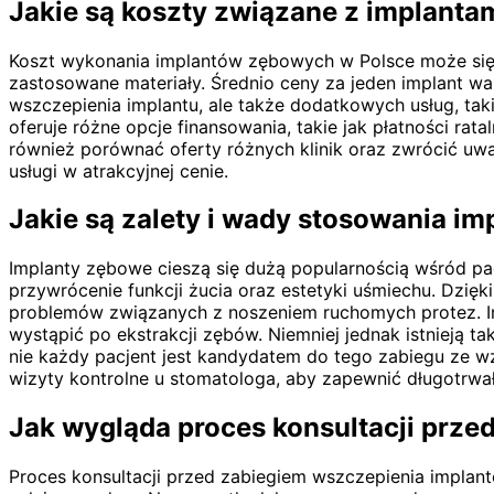
Jakie są koszty związane z implant
Koszt wykonania implantów zębowych w Polsce może się zn
zastosowane materiały. Średnio ceny za jeden implant wah
wszczepienia implantu, ale także dodatkowych usług, taki
oferuje różne opcje finansowania, takie jak płatności r
również porównać oferty różnych klinik oraz zwrócić uwa
usługi w atrakcyjnej cenie.
Jakie są zalety i wady stosowania 
Implanty zębowe cieszą się dużą popularnością wśród pac
przywrócenie funkcji żucia oraz estetyki uśmiechu. Dzię
problemów związanych z noszeniem ruchomych protez. Imp
wystąpić po ekstrakcji zębów. Niemniej jednak istnieją
nie każdy pacjent jest kandydatem do tego zabiegu ze w
wizyty kontrolne u stomatologa, aby zapewnić długotrwał
Jak wygląda proces konsultacji przed
Proces konsultacji przed zabiegiem wszczepienia impla