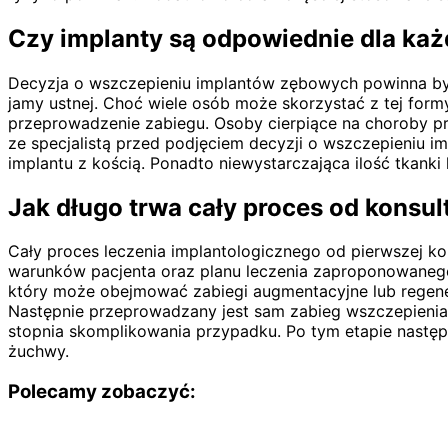
Czy implanty są odpowiednie dla ka
Decyzja o wszczepieniu implantów zębowych powinna by
jamy ustnej. Choć wiele osób może skorzystać z tej form
przeprowadzenie zabiegu. Osoby cierpiące na choroby pr
ze specjalistą przed podjęciem decyzji o wszczepieniu i
implantu z kością. Ponadto niewystarczająca ilość tka
Jak długo trwa cały proces od konsul
Cały proces leczenia implantologicznego od pierwszej ko
warunków pacjenta oraz planu leczenia zaproponowanego 
który może obejmować zabiegi augmentacyjne lub regener
Następnie przeprowadzany jest sam zabieg wszczepienia 
stopnia skomplikowania przypadku. Po tym etapie następuj
żuchwy.
Polecamy zobaczyć: