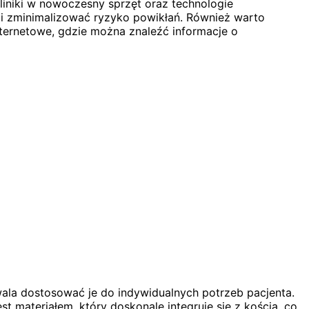
liniki w nowoczesny sprzęt oraz technologie
 i zminimalizować ryzyko powikłań. Również warto
nternetowe, gdzie można znaleźć informacje o
wala dostosować je do indywidualnych potrzeb pacjenta.
st materiałem, który doskonale integruje się z kością, co