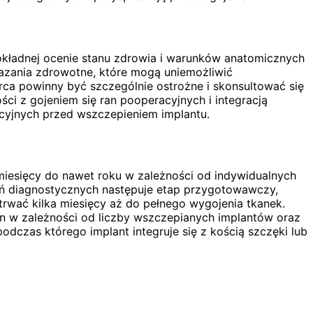
kładnej ocenie stanu zdrowia i warunków anatomicznych
skazania zdrowotne, które mogą uniemożliwić
ca powinny być szczególnie ostrożne i skonsultować się
ci z gojeniem się ran pooperacyjnych i integracją
cyjnych przed wszczepieniem implantu.
 miesięcy do nawet roku w zależności od indywidualnych
ań diagnostycznych następuje etap przygotowawczy,
rwać kilka miesięcy aż do pełnego wygojenia tkanek.
n w zależności od liczby wszczepianych implantów oraz
odczas którego implant integruje się z kością szczęki lub