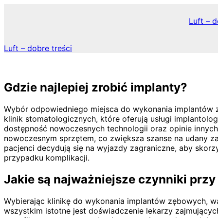
Skip
to
Luft – d
content
Luft – dobre treści
Gdzie najlepiej zrobić implanty?
Wybór odpowiedniego miejsca do wykonania implantów zębo
klinik stomatologicznych, które oferują usługi implanto
dostępność nowoczesnych technologii oraz opinie innych 
nowoczesnym sprzętem, co zwiększa szanse na udany zabie
pacjenci decydują się na wyjazdy zagraniczne, aby skorz
przypadku komplikacji.
Jakie są najważniejsze czynniki przy
Wybierając klinikę do wykonania implantów zębowych, w
wszystkim istotne jest doświadczenie lekarzy zajmujących