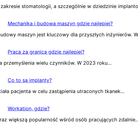
 zakresie stomatologii, a szczególnie w dziedzinie implanto
Mechanika i budowa maszyn gdzie najlepiej?
budowy maszyn jest kluczowy dla przyszłych inżynierów. 
Praca za granicą gdzie najlepiej?
ga przemyślenia wielu czynników. W 2023 roku…
Co to są implanty?
ciała pacjenta w celu zastąpienia utraconych tkanek…
Workation, gdzie?
coraz większą popularność wśród osób pracujących zdalnie