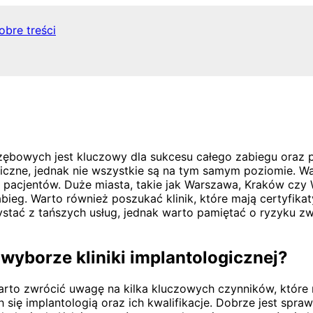
obre treści
wych jest kluczowy dla sukcesu całego zabiegu oraz późni
logiczne, jednak nie wszystkie są na tym samym poziomie. 
pacjentów. Duże miasta, takie jak Warszawa, Kraków czy W
g. Warto również poszukać klinik, które mają certyfikaty
ystać z tańszych usług, jednak warto pamiętać o ryzyku z
 wyborze kliniki implantologicznej?
arto zwrócić uwagę na kilka kluczowych czynników, które
 się implantologią oraz ich kwalifikacje. Dobrze jest spra