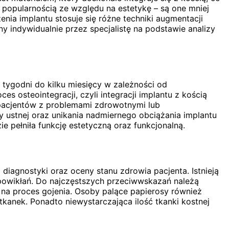
 popularnością ze względu na estetykę – są one mniej
nia implantu stosuje się różne techniki augmentacji
y indywidualnie przez specjalistę na podstawie analizy
tygodni do kilku miesięcy w zależności od
 osteointegracji, czyli integracji implantu z kością
 pacjentów z problemami zdrowotnymi lub
my ustnej oraz unikania nadmiernego obciążania implantu
e pełniła funkcję estetyczną oraz funkcjonalną.
iagnostyki oraz oceny stanu zdrowia pacjenta. Istnieją
owikłań. Do najczęstszych przeciwwskazań należą
na proces gojenia. Osoby palące papierosy również
kanek. Ponadto niewystarczająca ilość tkanki kostnej