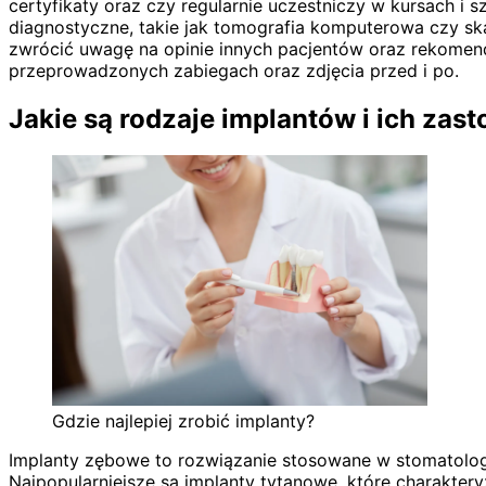
certyfikaty oraz czy regularnie uczestniczy w kursach i
diagnostyczne, takie jak tomografia komputerowa czy sk
zwrócić uwagę na opinie innych pacjentów oraz rekomend
przeprowadzonych zabiegach oraz zdjęcia przed i po.
Jakie są rodzaje implantów i ich zas
Gdzie najlepiej zrobić implanty?
Implanty zębowe to rozwiązanie stosowane w stomatologi
Najpopularniejsze są implanty tytanowe, które charakteryz