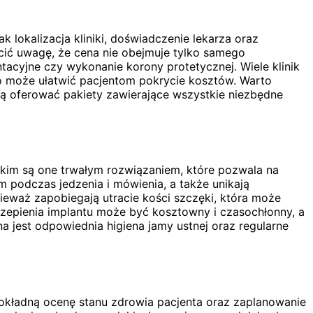
 lokalizacja kliniki, doświadczenie lekarza oraz
ócić uwagę, że cena nie obejmuje tylko samego
tacyjne czy wykonanie korony protetycznej. Wiele klinik
 co może ułatwić pacjentom pokrycie kosztów. Warto
gą oferować pakiety zawierające wszystkie niezbędne
tkim są one trwałym rozwiązaniem, które pozwala na
m podczas jedzenia i mówienia, a także unikają
eważ zapobiegają utracie kości szczęki, która może
czepienia implantu może być kosztowny i czasochłonny, a
jest odpowiednia higiena jamy ustnej oraz regularne
okładną ocenę stanu zdrowia pacjenta oraz zaplanowanie