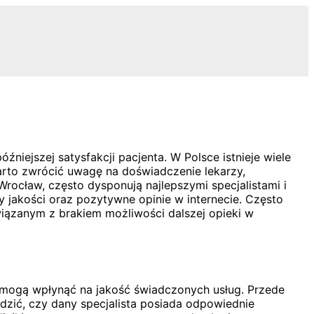
ejszej satysfakcji pacjenta. W Polsce istnieje wiele
Warto zwrócić uwagę na doświadczenie lekarzy,
rocław, często dysponują najlepszymi specjalistami i
 jakości oraz pozytywne opinie w internecie. Często
wiązanym z brakiem możliwości dalszej opieki w
 mogą wpłynąć na jakość świadczonych usług. Przede
wdzić, czy dany specjalista posiada odpowiednie