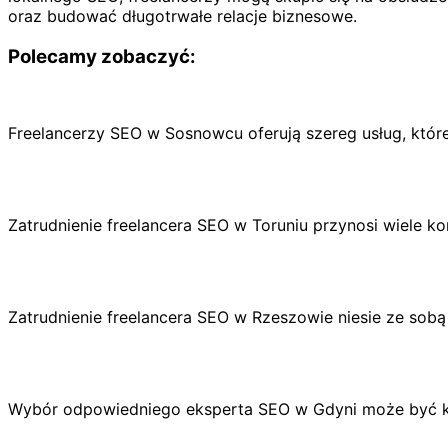
oraz budować długotrwałe relacje biznesowe.
Polecamy zobaczyć:
Freelancerzy SEO w Sosnowcu oferują szereg usług, któr
Zatrudnienie freelancera SEO w Toruniu przynosi wiele 
Zatrudnienie freelancera SEO w Rzeszowie niesie ze sob
Wybór odpowiedniego eksperta SEO w Gdyni może być kl