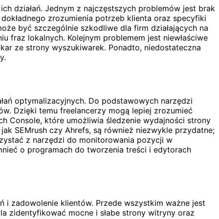
ich działań. Jednym z najczęstszych problemów jest brak
 dokładnego zrozumienia potrzeb klienta oraz specyfiki
oże być szczególnie szkodliwe dla firm działających na
iu fraz lokalnych. Kolejnym problemem jest niewłaściwe
 kar ze strony wyszukiwarek. Ponadto, niedostateczna
y.
ziałań optymalizacyjnych. Do podstawowych narzędzi
ów. Dzięki temu freelancerzy mogą lepiej zrozumieć
ch Console, które umożliwia śledzenie wydajności strony
jak SEMrush czy Ahrefs, są również niezwykle przydatne;
rzystać z narzędzi do monitorowania pozycji w
nieć o programach do tworzenia treści i edytorach
ń i zadowolenie klientów. Przede wszystkim ważne jest
a zidentyfikować mocne i słabe strony witryny oraz