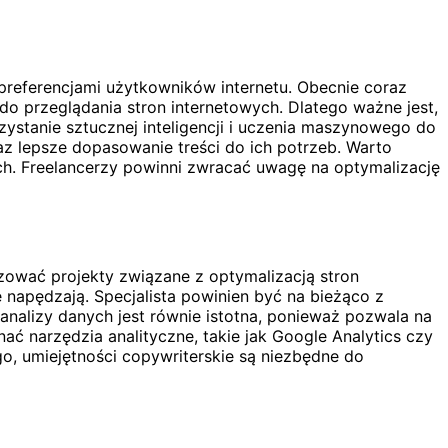
 preferencjami użytkowników internetu. Obecnie coraz
do przeglądania stron internetowych. Dlatego ważne jest,
ystanie sztucznej inteligencji i uczenia maszynowego do
az lepsze dopasowanie treści do ich potrzeb. Warto
ych. Freelancerzy powinni zwracać uwagę na optymalizację
zować projekty związane z optymalizacją stron
 napędzają. Specjalista powinien być na bieżąco z
nalizy danych jest równie istotna, ponieważ pozwala na
ć narzędzia analityczne, takie jak Google Analytics czy
go, umiejętności copywriterskie są niezbędne do