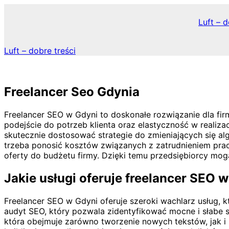
Skip
to
Luft – d
content
Luft – dobre treści
Freelancer Seo Gdynia
Freelancer SEO w Gdyni to doskonałe rozwiązanie dla firm
podejście do potrzeb klienta oraz elastyczność w realiz
skutecznie dostosować strategie do zmieniających się a
trzeba ponosić kosztów związanych z zatrudnieniem prac
oferty do budżetu firmy. Dzięki temu przedsiębiorcy mog
Jakie usługi oferuje freelancer SEO 
Freelancer SEO w Gdyni oferuje szeroki wachlarz usług,
audyt SEO, który pozwala zidentyfikować mocne i słabe 
która obejmuje zarówno tworzenie nowych tekstów, jak i 