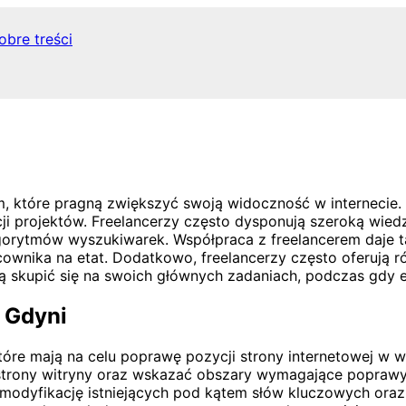
obre treści
, które pragną zwiększyć swoją widoczność w internecie. Z
acji projektów. Freelancerzy często dysponują szeroką wi
lgorytmów wyszukiwarek. Współpraca z freelancerem daje 
ownika na etat. Dodatkowo, freelancerzy często oferują 
ą skupić się na swoich głównych zadaniach, podczas gdy ek
w Gdyni
 które mają na celu poprawę pozycji strony internetowej 
strony witryny oraz wskazać obszary wymagające poprawy. 
modyfikację istniejących pod kątem słów kluczowych oraz s