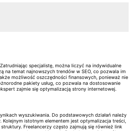
atrudniając specjalistę, można liczyć na indywidualne
edzą na temat najnowszych trendów w SEO, co pozwala im
także możliwość oszczędności finansowych, ponieważ nie
różnorodne pakiety usług, co pozwala na dostosowanie
spert zajmie się optymalizacją strony internetowej.
w wynikach wyszukiwania. Do podstawowych działań należy
Kolejnym istotnym elementem jest optymalizacja treści,
truktury. Freelancerzy często zajmują się również link