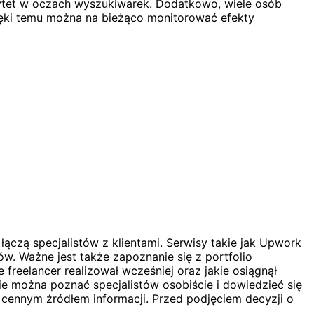
rytet w oczach wyszukiwarek. Dodatkowo, wiele osób
ięki temu można na bieżąco monitorować efekty
ączą specjalistów z klientami. Serwisy takie jak Upwork
ów. Ważne jest także zapoznanie się z portfolio
freelancer realizował wcześniej oraz jakie osiągnął
 można poznać specjalistów osobiście i dowiedzieć się
cennym źródłem informacji. Przed podjęciem decyzji o