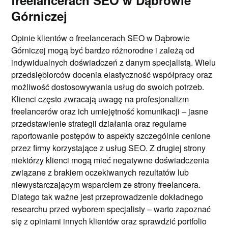
Górniczej
Opinie klientów o freelancerach SEO w Dąbrowie
Górniczej mogą być bardzo różnorodne i zależą od
indywidualnych doświadczeń z danym specjalistą. Wielu
przedsiębiorców docenia elastyczność współpracy oraz
możliwość dostosowywania usług do swoich potrzeb.
Klienci często zwracają uwagę na profesjonalizm
freelancerów oraz ich umiejętność komunikacji – jasne
przedstawienie strategii działania oraz regularne
raportowanie postępów to aspekty szczególnie cenione
przez firmy korzystające z usług SEO. Z drugiej strony
niektórzy klienci mogą mieć negatywne doświadczenia
związane z brakiem oczekiwanych rezultatów lub
niewystarczającym wsparciem ze strony freelancera.
Dlatego tak ważne jest przeprowadzenie dokładnego
researchu przed wyborem specjalisty – warto zapoznać
się z opiniami innych klientów oraz sprawdzić portfolio