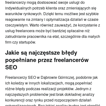
freelancerzy mogą dostosować swoje usługi do
indywidualnych potrzeb klienta oraz zmieniających się
warunków rynkowych. Dzięki temu możliwe jest szybkie
reagowanie na zmiany i optymalizacja działań w czasie
rzeczywistym. Warto również zauważyć, że korzystanie z
usług freelancera może być bardziej opłacalne niż
zatrudnianie pracownika na etat, szczególnie dla małych
firm czy startupów.
Jakie są najczęstsze błędy
popełniane przez freelancerów
SEO
Freelancerzy SEO w Dąbrowie Górniczej, podobnie jak
ich koledzy w innych lokalizacjach, mogą popełniać
różne błędy podczas realizacji projektów. Jednym z
najczęstszych problemów jest brak dokładnej analizy
konkurencji oraz rynku przed rozpoczęciem działań
optymalizacyjnych. Bez takiej analizy trudno jest określić