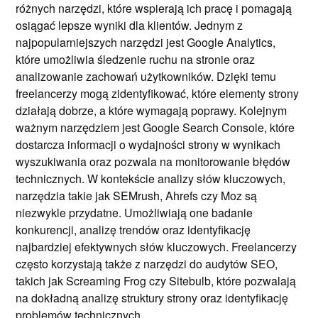
różnych narzędzi, które wspierają ich pracę i pomagają
osiągać lepsze wyniki dla klientów. Jednym z
najpopularniejszych narzędzi jest Google Analytics,
które umożliwia śledzenie ruchu na stronie oraz
analizowanie zachowań użytkowników. Dzięki temu
freelancerzy mogą zidentyfikować, które elementy strony
działają dobrze, a które wymagają poprawy. Kolejnym
ważnym narzędziem jest Google Search Console, które
dostarcza informacji o wydajności strony w wynikach
wyszukiwania oraz pozwala na monitorowanie błędów
technicznych. W kontekście analizy słów kluczowych,
narzędzia takie jak SEMrush, Ahrefs czy Moz są
niezwykle przydatne. Umożliwiają one badanie
konkurencji, analizę trendów oraz identyfikację
najbardziej efektywnych słów kluczowych. Freelancerzy
często korzystają także z narzędzi do audytów SEO,
takich jak Screaming Frog czy Sitebulb, które pozwalają
na dokładną analizę struktury strony oraz identyfikację
problemów technicznych.