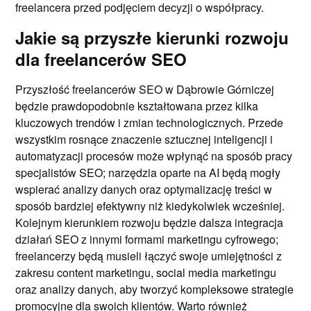
freelancera przed podjęciem decyzji o współpracy.
Jakie są przyszłe kierunki rozwoju
dla freelancerów SEO
Przyszłość freelancerów SEO w Dąbrowie Górniczej
będzie prawdopodobnie kształtowana przez kilka
kluczowych trendów i zmian technologicznych. Przede
wszystkim rosnące znaczenie sztucznej inteligencji i
automatyzacji procesów może wpłynąć na sposób pracy
specjalistów SEO; narzędzia oparte na AI będą mogły
wspierać analizy danych oraz optymalizację treści w
sposób bardziej efektywny niż kiedykolwiek wcześniej.
Kolejnym kierunkiem rozwoju będzie dalsza integracja
działań SEO z innymi formami marketingu cyfrowego;
freelancerzy będą musieli łączyć swoje umiejętności z
zakresu content marketingu, social media marketingu
oraz analizy danych, aby tworzyć kompleksowe strategie
promocyjne dla swoich klientów. Warto również