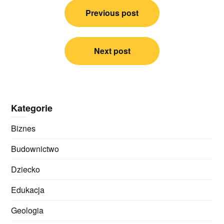
Nawigacja
Previous post
wpisu
Next post
Kategorie
Biznes
Budownictwo
Dziecko
Edukacja
Geologia