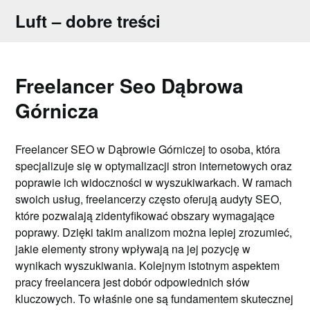
Skip
Luft – dobre treści
to
content
Freelancer Seo Dąbrowa
Górnicza
Freelancer SEO w Dąbrowie Górniczej to osoba, która
specjalizuje się w optymalizacji stron internetowych oraz
poprawie ich widoczności w wyszukiwarkach. W ramach
swoich usług, freelancerzy często oferują audyty SEO,
które pozwalają zidentyfikować obszary wymagające
poprawy. Dzięki takim analizom można lepiej zrozumieć,
jakie elementy strony wpływają na jej pozycję w
wynikach wyszukiwania. Kolejnym istotnym aspektem
pracy freelancera jest dobór odpowiednich słów
kluczowych. To właśnie one są fundamentem skutecznej