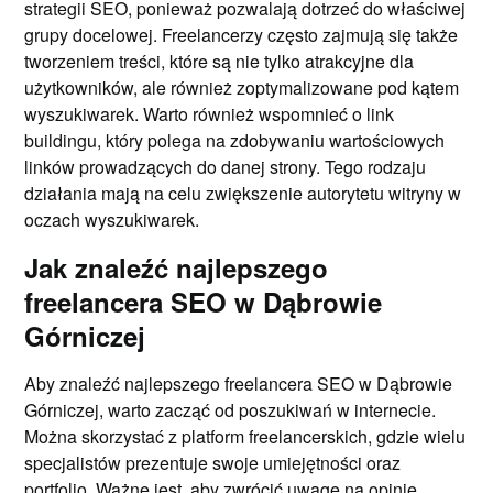
strategii SEO, ponieważ pozwalają dotrzeć do właściwej
grupy docelowej. Freelancerzy często zajmują się także
tworzeniem treści, które są nie tylko atrakcyjne dla
użytkowników, ale również zoptymalizowane pod kątem
wyszukiwarek. Warto również wspomnieć o link
buildingu, który polega na zdobywaniu wartościowych
linków prowadzących do danej strony. Tego rodzaju
działania mają na celu zwiększenie autorytetu witryny w
oczach wyszukiwarek.
Jak znaleźć najlepszego
freelancera SEO w Dąbrowie
Górniczej
Aby znaleźć najlepszego freelancera SEO w Dąbrowie
Górniczej, warto zacząć od poszukiwań w internecie.
Można skorzystać z platform freelancerskich, gdzie wielu
specjalistów prezentuje swoje umiejętności oraz
portfolio. Ważne jest, aby zwrócić uwagę na opinie