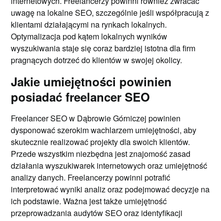
internetowych. Freelancerzy powinni również zwracać
uwagę na lokalne SEO, szczególnie jeśli współpracują z
klientami działającymi na rynkach lokalnych.
Optymalizacja pod kątem lokalnych wyników
wyszukiwania staje się coraz bardziej istotna dla firm
pragnących dotrzeć do klientów w swojej okolicy.
Jakie umiejętności powinien
posiadać freelancer SEO
Freelancer SEO w Dąbrowie Górniczej powinien
dysponować szerokim wachlarzem umiejętności, aby
skutecznie realizować projekty dla swoich klientów.
Przede wszystkim niezbędna jest znajomość zasad
działania wyszukiwarek internetowych oraz umiejętność
analizy danych. Freelancerzy powinni potrafić
interpretować wyniki analiz oraz podejmować decyzje na
ich podstawie. Ważna jest także umiejętność
przeprowadzania audytów SEO oraz identyfikacji