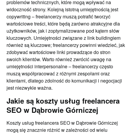
problemów technicznych, które mogą wpływać na
widoczność strony. Kolejną istotną umiejętnością jest
copywriting – freelancerzy muszą potrafić tworzyć
wartościowe treści, które będą zarówno atrakcyjne dla
użytkowników, jak i zoptymalizowane pod kątem słów
kluczowych. Umiejętności związane z link buildingiem
również są kluczowe; freelancerzy powinni wiedzieć, jak
zdobywać wartościowe linki prowadzące do stron
swoich klientów. Warto również zwrócić uwagę na
umiejętności interpersonalne – freelancerzy często
muszą współpracować z różnymi zespołami oraz
klientami, dlatego zdolność do komunikacji i negocjacji
jest niezwykle ważna.
Jakie są koszty usług freelancera
SEO w Dąbrowie Górniczej
Koszty usług freelancera SEO w Dąbrowie Górniczej
mogą się znacznie różnić w zależności od wielu