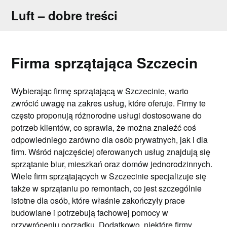
Skip
Luft – dobre treści
to
content
Firma sprzątająca Szczecin
Wybierając firmę sprzątającą w Szczecinie, warto
zwrócić uwagę na zakres usług, które oferuje. Firmy te
często proponują różnorodne usługi dostosowane do
potrzeb klientów, co sprawia, że można znaleźć coś
odpowiedniego zarówno dla osób prywatnych, jak i dla
firm. Wśród najczęściej oferowanych usług znajdują się
sprzątanie biur, mieszkań oraz domów jednorodzinnych.
Wiele firm sprzątających w Szczecinie specjalizuje się
także w sprzątaniu po remontach, co jest szczególnie
istotne dla osób, które właśnie zakończyły prace
budowlane i potrzebują fachowej pomocy w
przywróceniu porządku. Dodatkowo, niektóre firmy