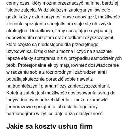
cenny czas, który można przeznaczyć na inne, bardziej
istotne zajęcia. W dzisiejszym zabieganym świecie,
gdzie każdy dzień przynosi nowe obowiązki, możliwość
zlecenia sprzątania specjalistom staje się niezwykle
atrakcyjna. Dodatkowo, firmy sprzątające dysponują
odpowiednim sprzętem oraz środkami czyszczącymi,
które często są niedostępne dla przeciętnego
użytkownika. Dzięki temu można liczyć na znacznie
lepsze efekty sprzątania niż w przypadku samodzielnych
prób. Profesjonalne ekipy mają również doświadczenie
w radzeniu sobie z różnorodnymi zabrudzeniami i
potrafią skutecznie poradzić sobie nawet z
najtrudniejszymi plamami czy zanieczyszczeniami.
Kolejną zaletą jest możliwość dostosowania usług do
indywidualnych potrzeb klienta – można zamówić
jednorazowe sprzątanie lub ustalić regularny
harmonogram wizyt, co daje dużą elastyczność.
Jakie są koszty usług firm