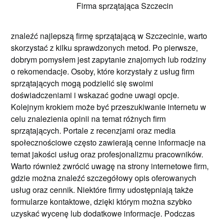
Firma sprzątająca Szczecin
znaleźć najlepszą firmę sprzątającą w Szczecinie, warto
skorzystać z kilku sprawdzonych metod. Po pierwsze,
dobrym pomysłem jest zapytanie znajomych lub rodziny
o rekomendacje. Osoby, które korzystały z usług firm
sprzątających mogą podzielić się swoimi
doświadczeniami i wskazać godne uwagi opcje.
Kolejnym krokiem może być przeszukiwanie internetu w
celu znalezienia opinii na temat różnych firm
sprzątających. Portale z recenzjami oraz media
społecznościowe często zawierają cenne informacje na
temat jakości usług oraz profesjonalizmu pracowników.
Warto również zwrócić uwagę na strony internetowe firm,
gdzie można znaleźć szczegółowy opis oferowanych
usług oraz cennik. Niektóre firmy udostępniają także
formularze kontaktowe, dzięki którym można szybko
uzyskać wycenę lub dodatkowe informacje. Podczas