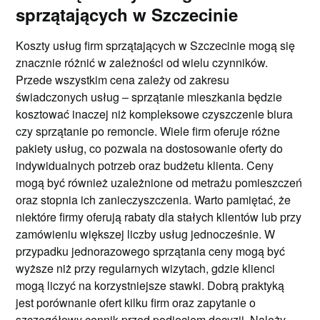
sprzątających w Szczecinie
Koszty usług firm sprzątających w Szczecinie mogą się
znacznie różnić w zależności od wielu czynników.
Przede wszystkim cena zależy od zakresu
świadczonych usług – sprzątanie mieszkania będzie
kosztować inaczej niż kompleksowe czyszczenie biura
czy sprzątanie po remoncie. Wiele firm oferuje różne
pakiety usług, co pozwala na dostosowanie oferty do
indywidualnych potrzeb oraz budżetu klienta. Ceny
mogą być również uzależnione od metrażu pomieszczeń
oraz stopnia ich zanieczyszczenia. Warto pamiętać, że
niektóre firmy oferują rabaty dla stałych klientów lub przy
zamówieniu większej liczby usług jednocześnie. W
przypadku jednorazowego sprzątania ceny mogą być
wyższe niż przy regularnych wizytach, gdzie klienci
mogą liczyć na korzystniejsze stawki. Dobrą praktyką
jest porównanie ofert kilku firm oraz zapytanie o
szczegółowy cennik przed podjęciem decyzji. Należy