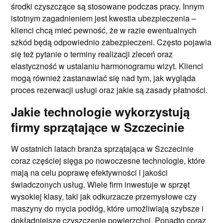
środki czyszczące są stosowane podczas pracy. Innym
istotnym zagadnieniem jest kwestia ubezpieczenia –
klienci chcą mieć pewność, że w razie ewentualnych
szkód będą odpowiednio zabezpieczeni. Często pojawia
się też pytanie o terminy realizacji zleceń oraz
elastyczność w ustalaniu harmonogramu wizyt. Klienci
mogą również zastanawiać się nad tym, jak wygląda
proces rezerwacji usługi oraz jakie są zasady płatności.
Jakie technologie wykorzystują
firmy sprzątające w Szczecinie
W ostatnich latach branża sprzątająca w Szczecinie
coraz częściej sięga po nowoczesne technologie, które
mają na celu poprawę efektywności i jakości
świadczonych usług. Wiele firm inwestuje w sprzęt
wysokiej klasy, taki jak odkurzacze przemysłowe czy
maszyny do mycia podłóg, które umożliwiają szybsze i
dokładniejsze czyszczenie powierzchni. Ponadto coraz