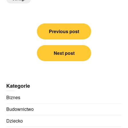
Nawigacja
Previous post
wpisu
Next post
Kategorie
Biznes
Budownictwo
Dziecko