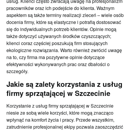
usług. Klienci często zwracają uwagę na profesjonalizm
pracowników oraz ich podejście do klienta. Ważnym
aspektem są także terminy realizacji zleceń – wiele osób
docenia firmy, które są elastyczne i potrafią dostosować
się do indywidualnych potrzeb klientów. Opinie mogą
także dotyczyć używanych środków czyszczących;
klienci coraz częściej poszukują firm stosujących
ekologiczne rozwiązania. Warto również zwrócić uwagę
na to, czy firma ma pozytywne opinie dotyczące
efektywności wykonywanych prac oraz dbałości o
szczegóły.
Jakie są zalety korzystania z usług
firmy sprzątającej w Szczecinie
Korzystanie z usług firmy sprzątającej w Szczecinie
niesie ze sobą wiele korzyści, które mogą znacząco
wpłynąć na komfort życia i pracy. Przede wszystkim,
zatrudnienie profesjonalnej ekipy pozwala zaoszczędzić