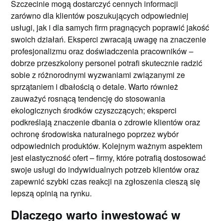
Szczecinie mogą dostarczyć cennych informacji
zarówno dla klientów poszukujących odpowiedniej
usługi, jak i dla samych firm pragnących poprawić jakość
swoich działań. Eksperci zwracają uwagę na znaczenie
profesjonalizmu oraz doświadczenia pracowników –
dobrze przeszkolony personel potrafi skutecznie radzić
sobie z różnorodnymi wyzwaniami związanymi ze
sprzątaniem i dbałością o detale. Warto również
zauważyć rosnącą tendencję do stosowania
ekologicznych środków czyszczących; eksperci
podkreślają znaczenie dbania o zdrowie klientów oraz
ochronę środowiska naturalnego poprzez wybór
odpowiednich produktów. Kolejnym ważnym aspektem
jest elastyczność ofert – firmy, które potrafią dostosować
swoje usługi do indywidualnych potrzeb klientów oraz
zapewnić szybki czas reakcji na zgłoszenia cieszą się
lepszą opinią na rynku.
Dlaczego warto inwestować w