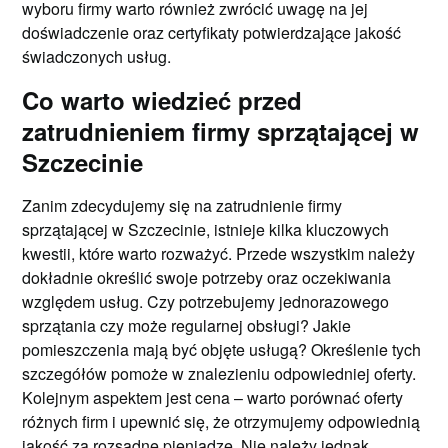
wyboru firmy warto również zwrócić uwagę na jej
doświadczenie oraz certyfikaty potwierdzające jakość
świadczonych usług.
Co warto wiedzieć przed
zatrudnieniem firmy sprzątającej w
Szczecinie
Zanim zdecydujemy się na zatrudnienie firmy
sprzątającej w Szczecinie, istnieje kilka kluczowych
kwestii, które warto rozważyć. Przede wszystkim należy
dokładnie określić swoje potrzeby oraz oczekiwania
względem usług. Czy potrzebujemy jednorazowego
sprzątania czy może regularnej obsługi? Jakie
pomieszczenia mają być objęte usługą? Określenie tych
szczegółów pomoże w znalezieniu odpowiedniej oferty.
Kolejnym aspektem jest cena – warto porównać oferty
różnych firm i upewnić się, że otrzymujemy odpowiednią
jakość za rozsądne pieniądze. Nie należy jednak