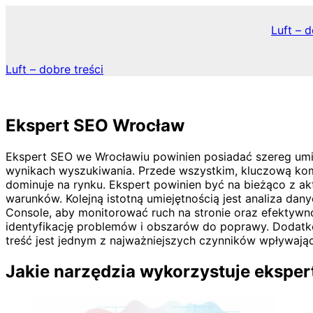
Skip
to
Luft – d
content
Luft – dobre treści
Ekspert SEO Wrocław
Ekspert SEO we Wrocławiu powinien posiadać szereg umi
wynikach wyszukiwania. Przede wszystkim, kluczową kom
dominuje na rynku. Ekspert powinien być na bieżąco z a
warunków. Kolejną istotną umiejętnością jest analiza dany
Console, aby monitorować ruch na stronie oraz efektyw
identyfikację problemów i obszarów do poprawy. Dodatk
treść jest jednym z najważniejszych czynników wpływają
Jakie narzędzia wykorzystuje ekspe