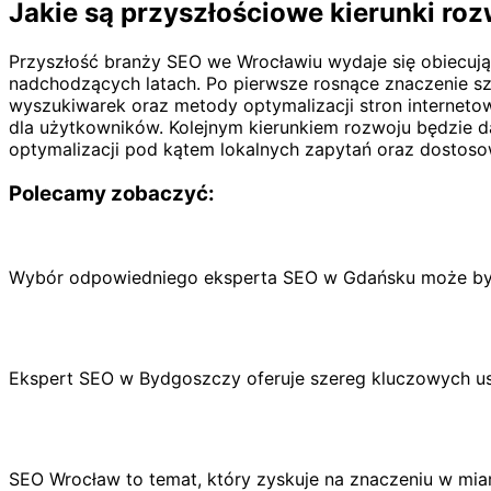
Jakie są przyszłościowe kierunki ro
Przyszłość branży SEO we Wrocławiu wydaje się obiecują
nadchodzących latach. Po pierwsze rosnące znaczenie sz
wyszukiwarek oraz metody optymalizacji stron internetow
dla użytkowników. Kolejnym kierunkiem rozwoju będzie da
optymalizacji pod kątem lokalnych zapytań oraz dostosow
Polecamy zobaczyć:
Wybór odpowiedniego eksperta SEO w Gdańsku może być 
Ekspert SEO w Bydgoszczy oferuje szereg kluczowych us
SEO Wrocław to temat, który zyskuje na znaczeniu w miar