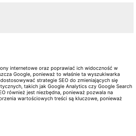
rony internetowe oraz poprawiać ich widoczność w
zcza Google, ponieważ to właśnie ta wyszukiwarka
c dostosowywać strategie SEO do zmieniających się
litycznych, takich jak Google Analytics czy Google Search
EO również jest niezbędna, ponieważ pozwala na
orzenia wartościowych treści są kluczowe, ponieważ