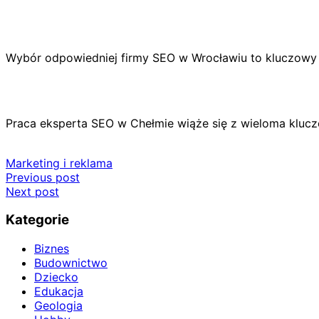
Wybór odpowiedniej firmy SEO w Wrocławiu to kluczowy
Praca eksperta SEO w Chełmie wiąże się z wieloma klucz
Marketing i reklama
Nawigacja
Previous post
Next post
wpisu
Kategorie
Biznes
Budownictwo
Dziecko
Edukacja
Geologia