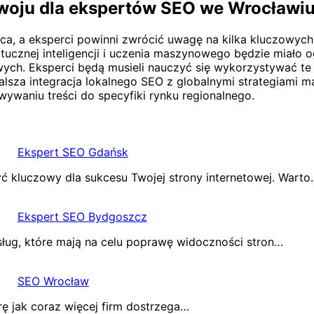
zwoju dla ekspertów SEO we Wrocławi
ca, a eksperci powinni zwrócić uwagę na kilka kluczowyc
tucznej inteligencji i uczenia maszynowego będzie miało
ych. Eksperci będą musieli nauczyć się wykorzystywać te t
lsza integracja lokalnego SEO z globalnymi strategiami m
ywaniu treści do specyfiki rynku regionalnego.
Ekspert SEO Gdańsk
kluczowy dla sukcesu Twojej strony internetowej. Warto
Ekspert SEO Bydgoszcz
ług, które mają na celu poprawę widoczności stron…
SEO Wrocław
ę jak coraz więcej firm dostrzega…