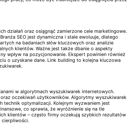
ch działań oraz osiągnąć zamierzone cele marketingowe.
ranża SEO jest dynamiczna i stale ewoluuje, dlatego
opartych na badaniach słów kluczowych oraz analizie
lnych klientów. Ważne jest także dbanie o aspekty
otny wpływ na pozycjonowanie. Ekspert powinien również
iu o uzyskane dane. Link building to kolejna kluczowa
zukiwarek.
ianami w algorytmach wyszukiwarek internetowych.
h oraz oczekiwań użytkowników. Algorytmy wyszukiwarek
ch technik optymalizacji. Kolejnym wyzwaniem jest
inansowe, co sprawia, że wyróżnienie się na tle
ch klientów – często firmy oczekują szybkich rezultatów
cierpliwości.