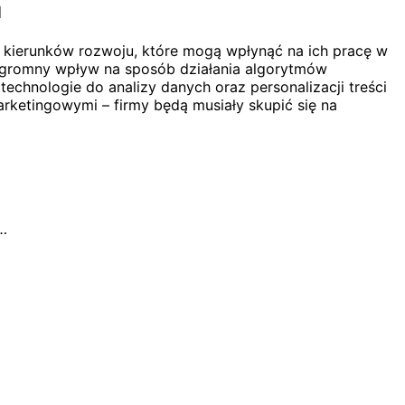
u
h kierunków rozwoju, które mogą wpłynąć na ich pracę w
 ogromny wpływ na sposób działania algorytmów
echnologie do analizy danych oraz personalizacji treści
arketingowymi – firmy będą musiały skupić się na
…