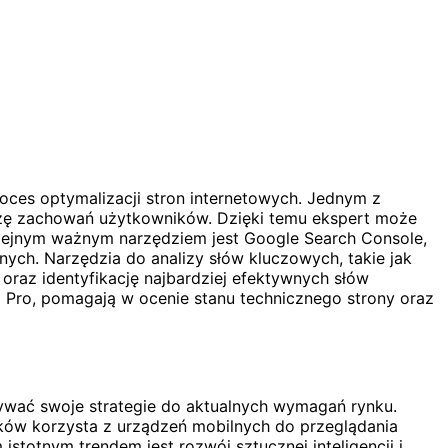
roces optymalizacji stron internetowych. Jednym z
alizę zachowań użytkowników. Dzięki temu ekspert może
olejnym ważnym narzędziem jest Google Search Console,
ych. Narzędzia do analizy słów kluczowych, takie jak
oraz identyfikację najbardziej efektywnych słów
 Pro, pomagają w ocenie stanu technicznego strony oraz
wywać swoje strategie do aktualnych wymagań rynku.
ików korzysta z urządzeń mobilnych do przeglądania
istotnym trendem jest rozwój sztucznej inteligencji i