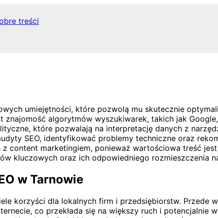
obre treści
owych umiejętności, które pozwolą mu skutecznie optymal
t znajomość algorytmów wyszukiwarek, takich jak Google,
ityczne, które pozwalają na interpretację danych z narzęd
audyty SEO, identyfikować problemy techniczne oraz rek
z content marketingiem, ponieważ wartościowa treść jest
słów kluczowych oraz ich odpowiedniego rozmieszczenia na 
SEO w Tarnowie
e korzyści dla lokalnych firm i przedsiębiorstw. Przede w
ternecie, co przekłada się na większy ruch i potencjalnie w