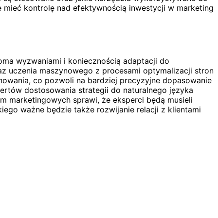
e mieć kontrolę nad efektywnością inwestycji w marketing
loma wyzwaniami i koniecznością adaptacji do
oraz uczenia maszynowego z procesami optymalizacji stron
howania, co pozwoli na bardziej precyzyjne dopasowanie
rtów dostosowania strategii do naturalnego języka
m marketingowych sprawi, że eksperci będą musieli
go ważne będzie także rozwijanie relacji z klientami