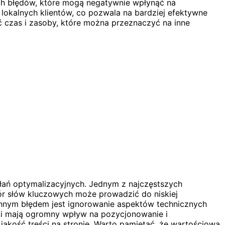
h błędów, które mogą negatywnie wpłynąć na
 lokalnych klientów, co pozwala na bardziej efektywne
ć czas i zasoby, które można przeznaczyć na inne
łań optymalizacyjnych. Jednym z najczęstszych
ór słów kluczowych może prowadzić do niskiej
hnym błędem jest ignorowanie aspektów technicznych
iki mają ogromny wpływ na pozycjonowanie i
jakość treści na stronie. Warto pamiętać, że wartościowa