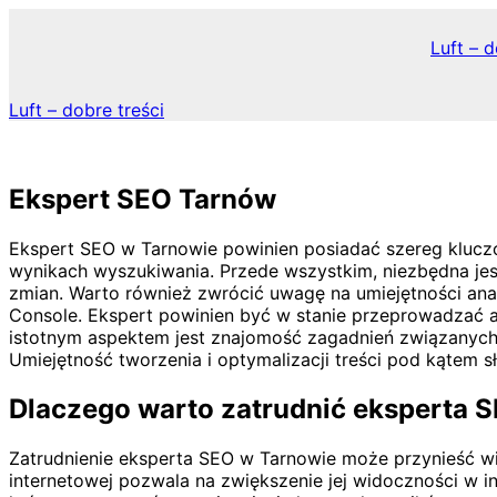
Skip
to
Luft – d
content
Luft – dobre treści
Ekspert SEO Tarnów
Ekspert SEO w Tarnowie powinien posiadać szereg klucz
wynikach wyszukiwania. Przede wszystkim, niezbędna jes
zmian. Warto również zwrócić uwagę na umiejętności anal
Console. Ekspert powinien być w stanie przeprowadzać 
istotnym aspektem jest znajomość zagadnień związanych 
Umiejętność tworzenia i optymalizacji treści pod kątem 
Dlaczego warto zatrudnić eksperta 
Zatrudnienie eksperta SEO w Tarnowie może przynieść wiel
internetowej pozwala na zwiększenie jej widoczności w in