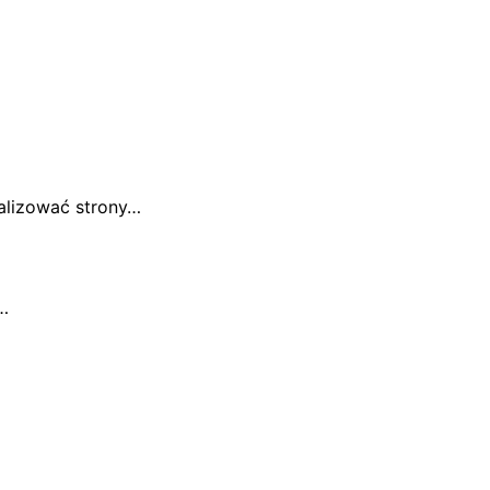
alizować strony…
…