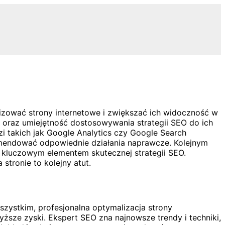
izować strony internetowe i zwiększać ich widoczność w
 oraz umiejętność dostosowywania strategii SEO do ich
zi takich jak Google Analytics czy Google Search
omendować odpowiednie działania naprawcze. Kolejnym
 kluczowym elementem skutecznej strategii SEO.
stronie to kolejny atut.
szystkim, profesjonalna optymalizacja strony
yższe zyski. Ekspert SEO zna najnowsze trendy i techniki,