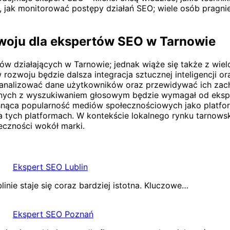
o, jak monitorować postępy działań SEO; wiele osób pragni
zwoju dla ekspertów SEO w Tarnowie
ów działających w Tarnowie; jednak wiąże się także z wie
rozwoju będzie dalsza integracja sztucznej inteligencji 
j analizować dane użytkowników oraz przewidywać ich zac
zanych z wyszukiwaniem głosowym będzie wymagał od ekspe
snąca popularność mediów społecznościowych jako platfor
ych platformach. W kontekście lokalnego rynku tarnowskie
eczności wokół marki.
Ekspert SEO Lublin
nie staje się coraz bardziej istotna. Kluczowe…
Ekspert SEO Poznań