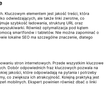
e
ch. Kluczowym elementem jest jakość treści, która
ko odwiedzających, ale także linki zwrotne, co
jmuje szybkość ładowania, strukturę URL oraz
z wyszukiwarki. Również optymalizacja pod kątem
a pomocą smartfonów i tabletów. Nie można zapominać o
nowie lokalne SEO ma szczególne znaczenie, dlatego
nowaniu stron internetowych. Przede wszystkim kluczowe
nych. Dobór odpowiednich fraz kluczowych pozwala na
kiej jakości, które odpowiadają na pytania i potrzeby
y, co zwiększa ich atrakcyjność. Kolejną praktyką jest
eń mobilnych. Ekspert powinien również dbać o linki