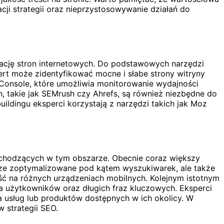
ji strategii oraz nieprzystosowywanie działań do
zację stron internetowych. Do podstawowych narzędzi
ert może zidentyfikować mocne i słabe strony witryny
Console, które umożliwia monitorowanie wydajności
, takie jak SEMrush czy Ahrefs, są również niezbędne do
ildingu eksperci korzystają z narzędzi takich jak Moz
achodzących w tym obszarze. Obecnie coraz większy
brze zoptymalizowane pod kątem wyszukiwarek, ale także
ść na różnych urządzeniach mobilnych. Kolejnym istotnym
a użytkowników oraz długich fraz kluczowych. Eksperci
a usług lub produktów dostępnych w ich okolicy. W
 strategii SEO.