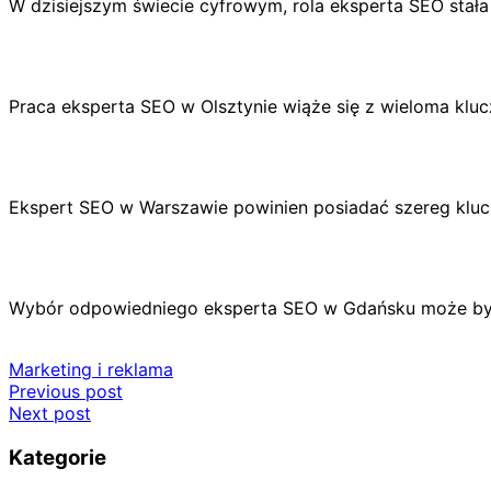
W dzisiejszym świecie cyfrowym, rola eksperta SEO stała
Praca eksperta SEO w Olsztynie wiąże się z wieloma klu
Ekspert SEO w Warszawie powinien posiadać szereg kluc
Wybór odpowiedniego eksperta SEO w Gdańsku może być 
Marketing i reklama
Nawigacja
Previous post
Next post
wpisu
Kategorie