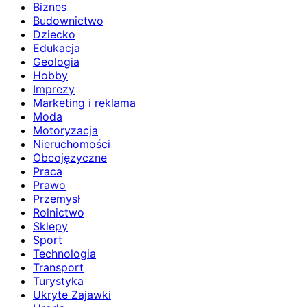
Biznes
Budownictwo
Dziecko
Edukacja
Geologia
Hobby
Imprezy
Marketing i reklama
Moda
Motoryzacja
Nieruchomości
Obcojęzyczne
Praca
Prawo
Przemysł
Rolnictwo
Sklepy
Sport
Technologia
Transport
Turystyka
Ukryte Zajawki