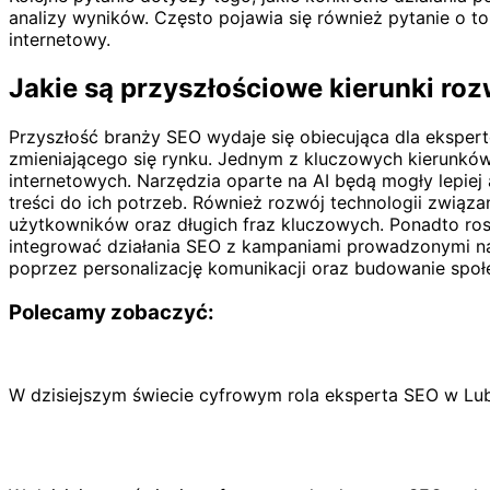
analizy wyników. Często pojawia się również pytanie o t
internetowy.
Jakie są przyszłościowe kierunki ro
Przyszłość branży SEO wydaje się obiecująca dla ekspert
zmieniającego się rynku. Jednym z kluczowych kierunków 
internetowych. Narzędzia oparte na AI będą mogły lepie
treści do ich potrzeb. Również rozwój technologii zwią
użytkowników oraz długich fraz kluczowych. Ponadto ro
integrować działania SEO z kampaniami prowadzonymi na t
poprzez personalizację komunikacji oraz budowanie społ
Polecamy zobaczyć:
W dzisiejszym świecie cyfrowym rola eksperta SEO w Lubli