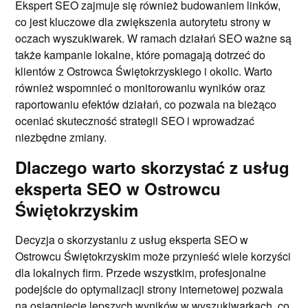
Ekspert SEO zajmuje się również budowaniem linków,
co jest kluczowe dla zwiększenia autorytetu strony w
oczach wyszukiwarek. W ramach działań SEO ważne są
także kampanie lokalne, które pomagają dotrzeć do
klientów z Ostrowca Świętokrzyskiego i okolic. Warto
również wspomnieć o monitorowaniu wyników oraz
raportowaniu efektów działań, co pozwala na bieżąco
oceniać skuteczność strategii SEO i wprowadzać
niezbędne zmiany.
Dlaczego warto skorzystać z usług
eksperta SEO w Ostrowcu
Świętokrzyskim
Decyzja o skorzystaniu z usług eksperta SEO w
Ostrowcu Świętokrzyskim może przynieść wiele korzyści
dla lokalnych firm. Przede wszystkim, profesjonalne
podejście do optymalizacji strony internetowej pozwala
na osiągnięcie lepszych wyników w wyszukiwarkach, co