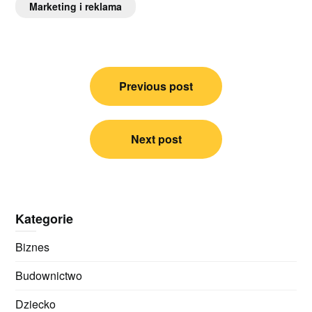
Marketing i reklama
Nawigacja
Previous post
wpisu
Next post
Kategorie
Biznes
Budownictwo
Dziecko