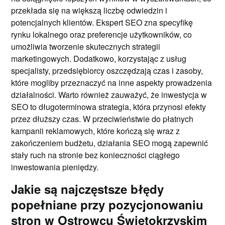
przekłada się na większą liczbę odwiedzin i
potencjalnych klientów. Ekspert SEO zna specyfikę
rynku lokalnego oraz preferencje użytkowników, co
umożliwia tworzenie skutecznych strategii
marketingowych. Dodatkowo, korzystając z usług
specjalisty, przedsiębiorcy oszczędzają czas i zasoby,
które mogliby przeznaczyć na inne aspekty prowadzenia
działalności. Warto również zauważyć, że inwestycja w
SEO to długoterminowa strategia, która przynosi efekty
przez dłuższy czas. W przeciwieństwie do płatnych
kampanii reklamowych, które kończą się wraz z
zakończeniem budżetu, działania SEO mogą zapewnić
stały ruch na stronie bez konieczności ciągłego
inwestowania pieniędzy.
Jakie są najczęstsze błędy
popełniane przy pozycjonowaniu
stron w Ostrowcu Świętokrzyskim