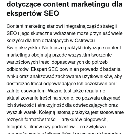
dotyczące content marketingu dla
ekspertów SEO
Content marketing stanowi integralną część strategii
SEO i jego skuteczne wdrażanie może przynieść wiele
korzyści dla firm działających w Ostrowcu
Świętokrzyskim. Najlepsze praktyki dotyczące content
marketingu obejmują przede wszystkim tworzenie
wartościowych treści dopasowanych do potrzeb
odbiorców. Ekspert SEO powinien prowadzić badania
rynku oraz analizować zachowania użytkowników, aby
dostarczać treści odpowiadające ich oczekiwaniom i
zainteresowaniom. Ważne jest także regularne
aktualizowanie treści na stronie, co pozwala utrzymać
ich świeżość i atrakcyjność dla odwiedzających oraz
wyszukiwarek. Kolejną istotną praktyką jest stosowanie
różnych formatów treści – artykułów blogowych,
infografik, filmów czy podcastów – co zwiększa
zaangażowanie użytkowników i przyciąga różnorodne