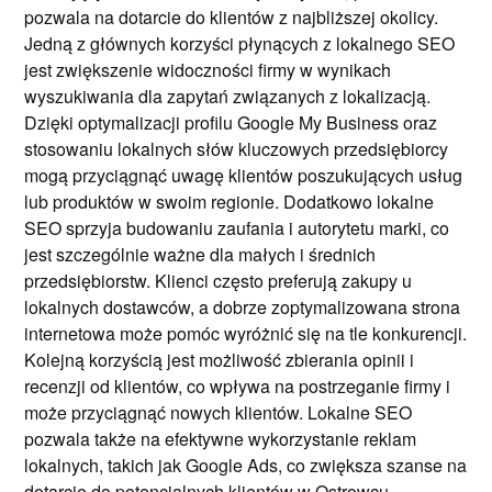
pozwala na dotarcie do klientów z najbliższej okolicy.
Jedną z głównych korzyści płynących z lokalnego SEO
jest zwiększenie widoczności firmy w wynikach
wyszukiwania dla zapytań związanych z lokalizacją.
Dzięki optymalizacji profilu Google My Business oraz
stosowaniu lokalnych słów kluczowych przedsiębiorcy
mogą przyciągnąć uwagę klientów poszukujących usług
lub produktów w swoim regionie. Dodatkowo lokalne
SEO sprzyja budowaniu zaufania i autorytetu marki, co
jest szczególnie ważne dla małych i średnich
przedsiębiorstw. Klienci często preferują zakupy u
lokalnych dostawców, a dobrze zoptymalizowana strona
internetowa może pomóc wyróżnić się na tle konkurencji.
Kolejną korzyścią jest możliwość zbierania opinii i
recenzji od klientów, co wpływa na postrzeganie firmy i
może przyciągnąć nowych klientów. Lokalne SEO
pozwala także na efektywne wykorzystanie reklam
lokalnych, takich jak Google Ads, co zwiększa szanse na
dotarcie do potencjalnych klientów w Ostrowcu