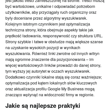
jest jakość treści zamieszczonej na stronie. Treści muszą
być wartościowe, unikalne i odpowiadać potrzebom
użytkowników, aby przyciągały ruch organiczny oraz
były doceniane przez algorytmy wyszukiwarek.
Kolejnym istotnym czynnikiem jest optymalizacja
techniczna strony, która obejmuje aspekty takie jak
prędkość ładowania, responsywność czy struktura URL.
Strony szybkie i łatwe w obsłudze mają większe szanse
na uzyskanie wysokich pozycji w wynikach
wyszukiwania. Również linki zwrotne od innych witryn
mają ogromne znaczenie dla pozycjonowania – im
więcej wartościowych linków prowadzi do danej strony,
tym wyższy jej autorytet w oczach wyszukiwarek.
Dodatkowo czynniki lokalne stają się coraz ważniejsze;
optymalizacja pod kątem lokalnych słów kluczowych
oraz aktualizacja profilu Google My Business mogą
znacząco wpłynąć na widoczność firmy w regionie.
Jakie są najlepsze praktyki