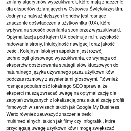
zmiany algorytmów wyszukiwarek, które mają znaczenie
dla ekspertów działających w Ostrowcu Świętokrzyskim.
Jednym z najważniejszych trendów jest rosnące
znaczenie doświadczenia użytkownika (UX), które
wpływa na sposób oceniania stron przez wyszukiwarki.
Optymalizacja pod kątem UX obejmuje m.in. szybkość
ładowania strony, intuicyjność nawigacji oraz jakość
treści. Kolejnym istotnym aspektem jest rozwój
technologii głosowego wyszukiwania, co wymaga od
ekspertów dostosowania strategii słów kluczowych do
naturalnego języka używanego przez użytkowników
podczas rozmowy z asystentami głosowymi. Również
rosnąca popularność lokalnego SEO sprawia, że
eksperci muszą zwracać uwagę na optymalizację dla
zapytań związanych z lokalizacją oraz aktualizację profili
firmowych w serwisach takich jak Google My Business.
Warto również zauważyć znaczenie treści
multimedialnych, takich jak filmy czy infografiki, które
przyciągają uwagę użytkowników i mogą zwiększać