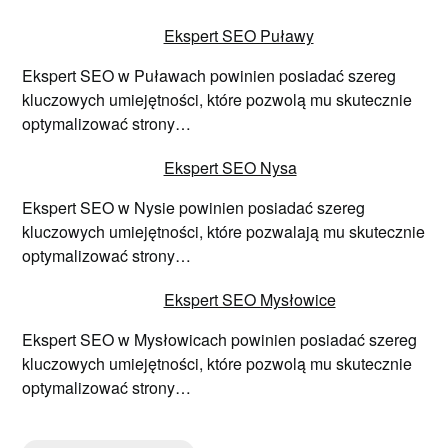
Ekspert SEO Puławy
Ekspert SEO w Puławach powinien posiadać szereg
kluczowych umiejętności, które pozwolą mu skutecznie
optymalizować strony…
Ekspert SEO Nysa
Ekspert SEO w Nysie powinien posiadać szereg
kluczowych umiejętności, które pozwalają mu skutecznie
optymalizować strony…
Ekspert SEO Mysłowice
Ekspert SEO w Mysłowicach powinien posiadać szereg
kluczowych umiejętności, które pozwolą mu skutecznie
optymalizować strony…