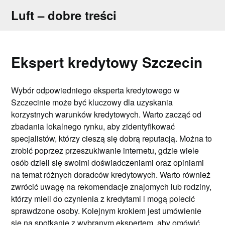
Skip
Luft – dobre treści
to
content
Ekspert kredytowy Szczecin
Wybór odpowiedniego eksperta kredytowego w
Szczecinie może być kluczowy dla uzyskania
korzystnych warunków kredytowych. Warto zacząć od
zbadania lokalnego rynku, aby zidentyfikować
specjalistów, którzy cieszą się dobrą reputacją. Można to
zrobić poprzez przeszukiwanie internetu, gdzie wiele
osób dzieli się swoimi doświadczeniami oraz opiniami
na temat różnych doradców kredytowych. Warto również
zwrócić uwagę na rekomendacje znajomych lub rodziny,
którzy mieli do czynienia z kredytami i mogą polecić
sprawdzone osoby. Kolejnym krokiem jest umówienie
się na spotkanie z wybranym ekspertem, aby omówić