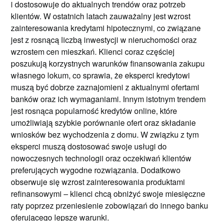
i dostosowuje do aktualnych trendów oraz potrzeb
klientów. W ostatnich latach zauważalny jest wzrost
zainteresowania kredytami hipotecznymi, co związane
jest z rosnącą liczbą inwestycji w nieruchomości oraz
wzrostem cen mieszkań. Klienci coraz częściej
poszukują korzystnych warunków finansowania zakupu
własnego lokum, co sprawia, że eksperci kredytowi
muszą być dobrze zaznajomieni z aktualnymi ofertami
banków oraz ich wymaganiami. Innym istotnym trendem
jest rosnąca popularność kredytów online, które
umożliwiają szybkie porównanie ofert oraz składanie
wniosków bez wychodzenia z domu. W związku z tym
eksperci muszą dostosować swoje usługi do
nowoczesnych technologii oraz oczekiwań klientów
preferujących wygodne rozwiązania. Dodatkowo
obserwuje się wzrost zainteresowania produktami
refinansowymi – klienci chcą obniżyć swoje miesięczne
raty poprzez przeniesienie zobowiązań do innego banku
oferującego lepsze warunki.