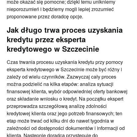
może okazać się pomocne; dzięki temu unikniemy
nieporozumień i będziemy mogli lepiej zrozumieć
proponowane przez doradcę opcje.
Jak długo trwa proces uzyskania
kredytu przez eksperta
kredytowego w Szczecinie
Czas trwania procesu uzyskania kredytu przy pomocy
eksperta kredytowego w Szczecinie może być różny i
zależy od wielu czynników. Zazwyczaj cały proces
można podzielić na kilka etapów: analiza sytuacji
finansowej klienta, wybór odpowiedniej oferty bankowej
oraz składanie wniosku o kredyt. Na początku ekspert
przeprowadza szczegółową analizę zdolności
kredytowej klienta oraz jego potrzeb finansowych; ten
etap może trwać od kilku dni do nawet tygodnia w
zależności od dostępności dokumentów i informacji od
klienta. Następnie doradca przystępuje do