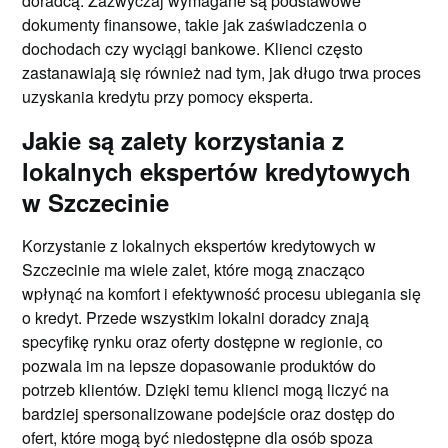
doradcą. Zazwyczaj wymagane są podstawowe
dokumenty finansowe, takie jak zaświadczenia o
dochodach czy wyciągi bankowe. Klienci często
zastanawiają się również nad tym, jak długo trwa proces
uzyskania kredytu przy pomocy eksperta.
Jakie są zalety korzystania z
lokalnych ekspertów kredytowych
w Szczecinie
Korzystanie z lokalnych ekspertów kredytowych w
Szczecinie ma wiele zalet, które mogą znacząco
wpłynąć na komfort i efektywność procesu ubiegania się
o kredyt. Przede wszystkim lokalni doradcy znają
specyfikę rynku oraz oferty dostępne w regionie, co
pozwala im na lepsze dopasowanie produktów do
potrzeb klientów. Dzięki temu klienci mogą liczyć na
bardziej spersonalizowane podejście oraz dostęp do
ofert, które mogą być niedostępne dla osób spoza