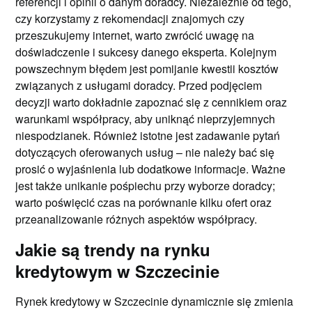
referencji i opinii o danym doradcy. Niezależnie od tego,
czy korzystamy z rekomendacji znajomych czy
przeszukujemy internet, warto zwrócić uwagę na
doświadczenie i sukcesy danego eksperta. Kolejnym
powszechnym błędem jest pomijanie kwestii kosztów
związanych z usługami doradcy. Przed podjęciem
decyzji warto dokładnie zapoznać się z cennikiem oraz
warunkami współpracy, aby uniknąć nieprzyjemnych
niespodzianek. Również istotne jest zadawanie pytań
dotyczących oferowanych usług – nie należy bać się
prosić o wyjaśnienia lub dodatkowe informacje. Ważne
jest także unikanie pośpiechu przy wyborze doradcy;
warto poświęcić czas na porównanie kilku ofert oraz
przeanalizowanie różnych aspektów współpracy.
Jakie są trendy na rynku
kredytowym w Szczecinie
Rynek kredytowy w Szczecinie dynamicznie się zmienia