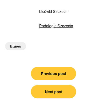
Licówki Szczecin
Podologia Szczecin
Biznes
Nawigacja
Previous post
wpisu
Next post