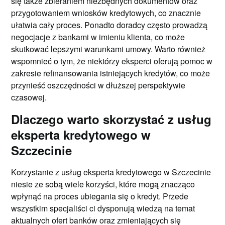
się także zbieraniem niezbędnych dokumentów oraz
przygotowaniem wniosków kredytowych, co znacznie
ułatwia cały proces. Ponadto doradcy często prowadzą
negocjacje z bankami w imieniu klienta, co może
skutkować lepszymi warunkami umowy. Warto również
wspomnieć o tym, że niektórzy eksperci oferują pomoc w
zakresie refinansowania istniejących kredytów, co może
przynieść oszczędności w dłuższej perspektywie
czasowej.
Dlaczego warto skorzystać z usług
eksperta kredytowego w
Szczecinie
Korzystanie z usług eksperta kredytowego w Szczecinie
niesie ze sobą wiele korzyści, które mogą znacząco
wpłynąć na proces ubiegania się o kredyt. Przede
wszystkim specjaliści ci dysponują wiedzą na temat
aktualnych ofert banków oraz zmieniających się