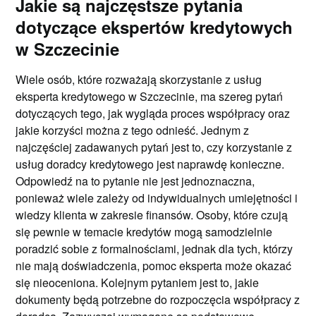
Jakie są najczęstsze pytania
dotyczące ekspertów kredytowych
w Szczecinie
Wiele osób, które rozważają skorzystanie z usług
eksperta kredytowego w Szczecinie, ma szereg pytań
dotyczących tego, jak wygląda proces współpracy oraz
jakie korzyści można z tego odnieść. Jednym z
najczęściej zadawanych pytań jest to, czy korzystanie z
usług doradcy kredytowego jest naprawdę konieczne.
Odpowiedź na to pytanie nie jest jednoznaczna,
ponieważ wiele zależy od indywidualnych umiejętności i
wiedzy klienta w zakresie finansów. Osoby, które czują
się pewnie w temacie kredytów mogą samodzielnie
poradzić sobie z formalnościami, jednak dla tych, którzy
nie mają doświadczenia, pomoc eksperta może okazać
się nieoceniona. Kolejnym pytaniem jest to, jakie
dokumenty będą potrzebne do rozpoczęcia współpracy z