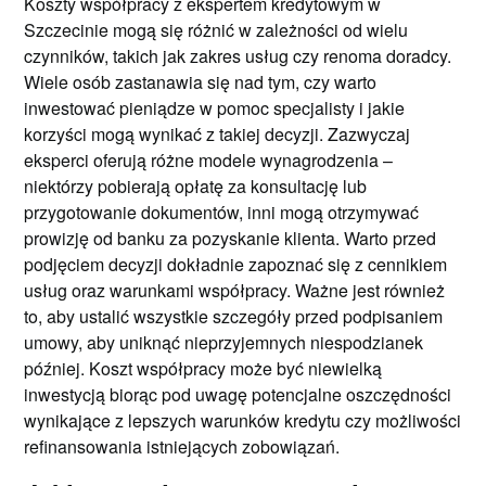
Koszty współpracy z ekspertem kredytowym w
Szczecinie mogą się różnić w zależności od wielu
czynników, takich jak zakres usług czy renoma doradcy.
Wiele osób zastanawia się nad tym, czy warto
inwestować pieniądze w pomoc specjalisty i jakie
korzyści mogą wynikać z takiej decyzji. Zazwyczaj
eksperci oferują różne modele wynagrodzenia –
niektórzy pobierają opłatę za konsultację lub
przygotowanie dokumentów, inni mogą otrzymywać
prowizję od banku za pozyskanie klienta. Warto przed
podjęciem decyzji dokładnie zapoznać się z cennikiem
usług oraz warunkami współpracy. Ważne jest również
to, aby ustalić wszystkie szczegóły przed podpisaniem
umowy, aby uniknąć nieprzyjemnych niespodzianek
później. Koszt współpracy może być niewielką
inwestycją biorąc pod uwagę potencjalne oszczędności
wynikające z lepszych warunków kredytu czy możliwości
refinansowania istniejących zobowiązań.