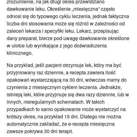
zrozumienie, na jak długi okres przewidziano
dawkowanie leku. Określenie „miesięczna” często
odnosi się do typowego cyklu leczenia, jednak faktyczna
liczba dni stosowania może się różnić w zależności od
zaleceń lekarza i specyfiki leku. Lekarz, przepisując
dany preparat, bierze pod uwagę dawkowanie określone
w ulotce lub wynikające z jego doświadczenia
klinicznego.
Na przykład, jeśli pacjent otrzymuje lek, który ma być
przyjmowany raz dziennie, a recepta zawiera ilość
opakowań wystarczającą na 30 dni, wówczas mamy do
czynienia z miesięcznym cyklem leczenia. Jednakże,
istnieją leki, które przyjmuje się dwa razy dziennie, lub w
innych, nieregularnych schematach. W takich
przypadkach to samo opakowanie może wystarczyć na
krótszy okres, na przykład 15 dni. Dlatego nie można
automatycznie zakładać, że e-recepta miesięczna
zawsze pokrywa 30 dni terapii.