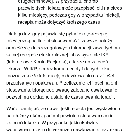
długoterminowej. W przypadku chorób
przewlekłych, lekarz może przepisać leki na okres
kilku miesięcy, podczas gdy w przypadku infekcji,
recepta może dotyczyć krótszego czasu.
Dlatego też, gdy pojawia się pytanie o „e-receptę
miesięczną na ile dni stosowania?”, zawsze należy
odnieść się do szczegółowych informacji zawartych na
samej recepcie elektronicznej lub w systemie IKP
(Internetowe Konto Pacjenta), a także do zaleceń
lekarza. W IKP, oprócz kodu recepty i danych leku,
można znaleźć informację o dawkowaniu oraz ilości
przepisanych opakowań. Przeliczenie tej ilości na dni
stosowania, biorąc pod uwagę zalecane dawkowanie,
pozwoli na dokładne ustalenie czasu trwania terapii.
Warto pamiętać, że nawet jeśli recepta jest wystawiona
na dłuższy okres, pacjent powinien stosować się do
zaleceń lekarza. W przypadku jakichkolwiek
wątpliwości, czy to dotyczących dawkowania, czy czasu