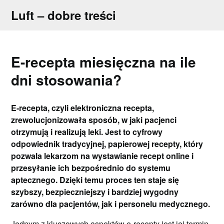
Skip
Luft – dobre treści
to
content
E-recepta miesięczna na ile
dni stosowania?
E-recepta, czyli elektroniczna recepta,
zrewolucjonizowała sposób, w jaki pacjenci
otrzymują i realizują leki. Jest to cyfrowy
odpowiednik tradycyjnej, papierowej recepty, który
pozwala lekarzom na wystawianie recept online i
przesyłanie ich bezpośrednio do systemu
aptecznego. Dzięki temu proces ten staje się
szybszy, bezpieczniejszy i bardziej wygodny
zarówno dla pacjentów, jak i personelu medycznego.
Jednym z kluczowych aspektów e-recepty jest jej termin