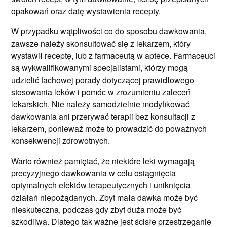
opakowań oraz datę wystawienia recepty.
W przypadku wątpliwości co do sposobu dawkowania,
zawsze należy skonsultować się z lekarzem, który
wystawił receptę, lub z farmaceutą w aptece. Farmaceuci
są wykwalifikowanymi specjalistami, którzy mogą
udzielić fachowej porady dotyczącej prawidłowego
stosowania leków i pomóc w zrozumieniu zaleceń
lekarskich. Nie należy samodzielnie modyfikować
dawkowania ani przerywać terapii bez konsultacji z
lekarzem, ponieważ może to prowadzić do poważnych
konsekwencji zdrowotnych.
Warto również pamiętać, że niektóre leki wymagają
precyzyjnego dawkowania w celu osiągnięcia
optymalnych efektów terapeutycznych i uniknięcia
działań niepożądanych. Zbyt mała dawka może być
nieskuteczna, podczas gdy zbyt duża może być
szkodliwa. Dlatego tak ważne jest ścisłe przestrzeganie