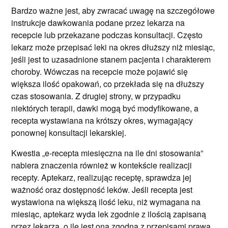
Bardzo ważne jest, aby zwracać uwagę na szczegółowe
instrukcje dawkowania podane przez lekarza na
recepcie lub przekazane podczas konsultacji. Często
lekarz może przepisać leki na okres dłuższy niż miesiąc,
jeśli jest to uzasadnione stanem pacjenta i charakterem
choroby. Wówczas na recepcie może pojawić się
większa ilość opakowań, co przekłada się na dłuższy
czas stosowania. Z drugiej strony, w przypadku
niektórych terapii, dawki mogą być modyfikowane, a
recepta wystawiana na krótszy okres, wymagający
ponownej konsultacji lekarskiej.
Kwestia „e-recepta miesięczna na ile dni stosowania”
nabiera znaczenia również w kontekście realizacji
recepty. Aptekarz, realizując receptę, sprawdza jej
ważność oraz dostępność leków. Jeśli recepta jest
wystawiona na większą ilość leku, niż wymagana na
miesiąc, aptekarz wyda lek zgodnie z ilością zapisaną
przez lekarza, o ile jest ona zgodna z przepisami prawa