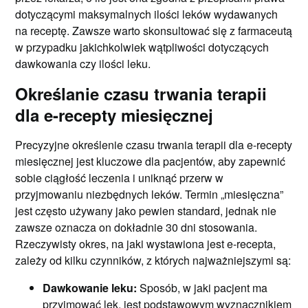
dotyczącymi maksymalnych ilości leków wydawanych
na receptę. Zawsze warto skonsultować się z farmaceutą
w przypadku jakichkolwiek wątpliwości dotyczących
dawkowania czy ilości leku.
Określanie czasu trwania terapii
dla e-recepty miesięcznej
Precyzyjne określenie czasu trwania terapii dla e-recepty
miesięcznej jest kluczowe dla pacjentów, aby zapewnić
sobie ciągłość leczenia i uniknąć przerw w
przyjmowaniu niezbędnych leków. Termin „miesięczna”
jest często używany jako pewien standard, jednak nie
zawsze oznacza on dokładnie 30 dni stosowania.
Rzeczywisty okres, na jaki wystawiona jest e-recepta,
zależy od kilku czynników, z których najważniejszymi są:
Dawkowanie leku:
Sposób, w jaki pacjent ma
przyjmować lek, jest podstawowym wyznacznikiem