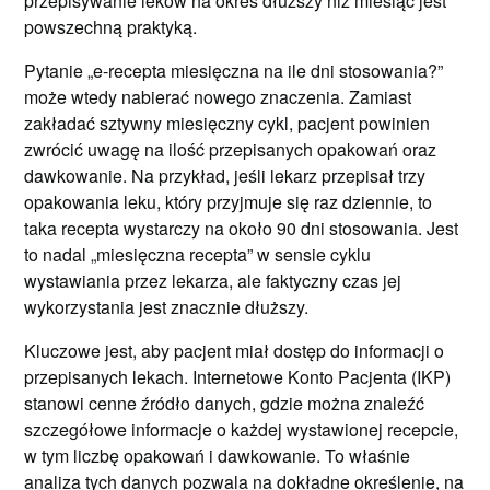
przepisywanie leków na okres dłuższy niż miesiąc jest
powszechną praktyką.
Pytanie „e-recepta miesięczna na ile dni stosowania?”
może wtedy nabierać nowego znaczenia. Zamiast
zakładać sztywny miesięczny cykl, pacjent powinien
zwrócić uwagę na ilość przepisanych opakowań oraz
dawkowanie. Na przykład, jeśli lekarz przepisał trzy
opakowania leku, który przyjmuje się raz dziennie, to
taka recepta wystarczy na około 90 dni stosowania. Jest
to nadal „miesięczna recepta” w sensie cyklu
wystawiania przez lekarza, ale faktyczny czas jej
wykorzystania jest znacznie dłuższy.
Kluczowe jest, aby pacjent miał dostęp do informacji o
przepisanych lekach. Internetowe Konto Pacjenta (IKP)
stanowi cenne źródło danych, gdzie można znaleźć
szczegółowe informacje o każdej wystawionej recepcie,
w tym liczbę opakowań i dawkowanie. To właśnie
analiza tych danych pozwala na dokładne określenie, na