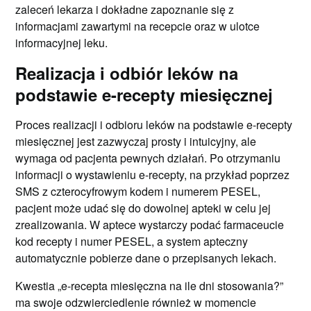
zaleceń lekarza i dokładne zapoznanie się z
informacjami zawartymi na recepcie oraz w ulotce
informacyjnej leku.
Realizacja i odbiór leków na
podstawie e-recepty miesięcznej
Proces realizacji i odbioru leków na podstawie e-recepty
miesięcznej jest zazwyczaj prosty i intuicyjny, ale
wymaga od pacjenta pewnych działań. Po otrzymaniu
informacji o wystawieniu e-recepty, na przykład poprzez
SMS z czterocyfrowym kodem i numerem PESEL,
pacjent może udać się do dowolnej apteki w celu jej
zrealizowania. W aptece wystarczy podać farmaceucie
kod recepty i numer PESEL, a system apteczny
automatycznie pobierze dane o przepisanych lekach.
Kwestia „e-recepta miesięczna na ile dni stosowania?”
ma swoje odzwierciedlenie również w momencie