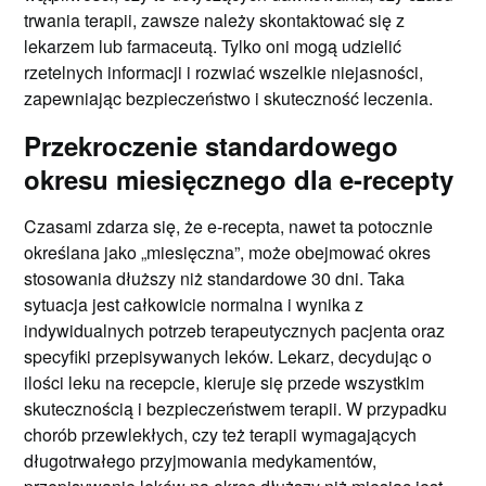
trwania terapii, zawsze należy skontaktować się z
lekarzem lub farmaceutą. Tylko oni mogą udzielić
rzetelnych informacji i rozwiać wszelkie niejasności,
zapewniając bezpieczeństwo i skuteczność leczenia.
Przekroczenie standardowego
okresu miesięcznego dla e-recepty
Czasami zdarza się, że e-recepta, nawet ta potocznie
określana jako „miesięczna”, może obejmować okres
stosowania dłuższy niż standardowe 30 dni. Taka
sytuacja jest całkowicie normalna i wynika z
indywidualnych potrzeb terapeutycznych pacjenta oraz
specyfiki przepisywanych leków. Lekarz, decydując o
ilości leku na recepcie, kieruje się przede wszystkim
skutecznością i bezpieczeństwem terapii. W przypadku
chorób przewlekłych, czy też terapii wymagających
długotrwałego przyjmowania medykamentów,