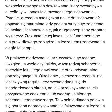
ważności oraz sposób dawkowania, który często bywa
określany w kontekście miesięcznego stosowania.
Pytanie „e-recepta miesięczna na ile dni stosowania?”
pojawia się naturalnie, gdy pacjent otrzymuje zalecenie
lekarskie i zastanawia się, jak długo przepisany preparat
wystarczy. Zrozumienie tej kwestii jest fundamentalne
dla prawidłowego zarządzania leczeniem i zapewnienia
ciągłości terapii.
W praktyce medycznej lekarz, wystawiając receptę,
uwzględnia wiele czynników, w tym rodzaj schorzenia,
specyfikę leku, jego dawkowanie oraz indywidualne
potrzeby pacjenta. Określenie „miesięczna recepta” nie
jest sztywną regułą, lecz często odnosi się do
standardowego okresu, na jaki przepisywane są leki
przyjmowane codziennie lub według ustalonego
schematu terapeutycznego. To właśnie dlatego pojawia
się potrzeba doprecyzowania, ile faktycznie dni leczenia
obejmuje dana e-recepta miesięczna.