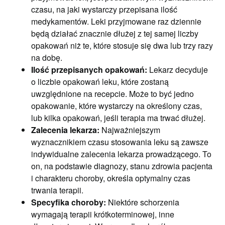
czasu, na jaki wystarczy przepisana ilość
medykamentów. Leki przyjmowane raz dziennie
będą działać znacznie dłużej z tej samej liczby
opakowań niż te, które stosuje się dwa lub trzy razy
na dobę.
Ilość przepisanych opakowań:
Lekarz decyduje
o liczbie opakowań leku, które zostaną
uwzględnione na recepcie. Może to być jedno
opakowanie, które wystarczy na określony czas,
lub kilka opakowań, jeśli terapia ma trwać dłużej.
Zalecenia lekarza:
Najważniejszym
wyznacznikiem czasu stosowania leku są zawsze
indywidualne zalecenia lekarza prowadzącego. To
on, na podstawie diagnozy, stanu zdrowia pacjenta
i charakteru choroby, określa optymalny czas
trwania terapii.
Specyfika choroby:
Niektóre schorzenia
wymagają terapii krótkoterminowej, inne