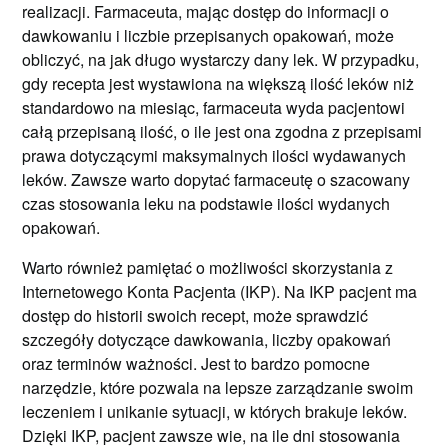
realizacji. Farmaceuta, mając dostęp do informacji o
dawkowaniu i liczbie przepisanych opakowań, może
obliczyć, na jak długo wystarczy dany lek. W przypadku,
gdy recepta jest wystawiona na większą ilość leków niż
standardowo na miesiąc, farmaceuta wyda pacjentowi
całą przepisaną ilość, o ile jest ona zgodna z przepisami
prawa dotyczącymi maksymalnych ilości wydawanych
leków. Zawsze warto dopytać farmaceutę o szacowany
czas stosowania leku na podstawie ilości wydanych
opakowań.
Warto również pamiętać o możliwości skorzystania z
Internetowego Konta Pacjenta (IKP). Na IKP pacjent ma
dostęp do historii swoich recept, może sprawdzić
szczegóły dotyczące dawkowania, liczby opakowań
oraz terminów ważności. Jest to bardzo pomocne
narzędzie, które pozwala na lepsze zarządzanie swoim
leczeniem i unikanie sytuacji, w których brakuje leków.
Dzięki IKP, pacjent zawsze wie, na ile dni stosowania