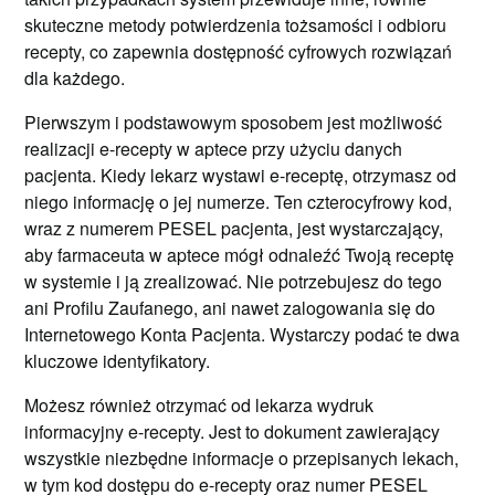
skuteczne metody potwierdzenia tożsamości i odbioru
recepty, co zapewnia dostępność cyfrowych rozwiązań
dla każdego.
Pierwszym i podstawowym sposobem jest możliwość
realizacji e-recepty w aptece przy użyciu danych
pacjenta. Kiedy lekarz wystawi e-receptę, otrzymasz od
niego informację o jej numerze. Ten czterocyfrowy kod,
wraz z numerem PESEL pacjenta, jest wystarczający,
aby farmaceuta w aptece mógł odnaleźć Twoją receptę
w systemie i ją zrealizować. Nie potrzebujesz do tego
ani Profilu Zaufanego, ani nawet zalogowania się do
Internetowego Konta Pacjenta. Wystarczy podać te dwa
kluczowe identyfikatory.
Możesz również otrzymać od lekarza wydruk
informacyjny e-recepty. Jest to dokument zawierający
wszystkie niezbędne informacje o przepisanych lekach,
w tym kod dostępu do e-recepty oraz numer PESEL