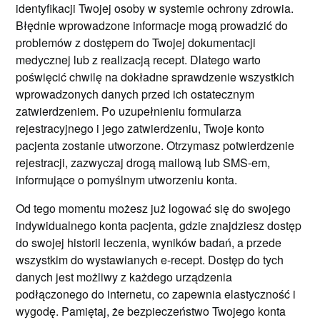
identyfikacji Twojej osoby w systemie ochrony zdrowia.
Błędnie wprowadzone informacje mogą prowadzić do
problemów z dostępem do Twojej dokumentacji
medycznej lub z realizacją recept. Dlatego warto
poświęcić chwilę na dokładne sprawdzenie wszystkich
wprowadzonych danych przed ich ostatecznym
zatwierdzeniem. Po uzupełnieniu formularza
rejestracyjnego i jego zatwierdzeniu, Twoje konto
pacjenta zostanie utworzone. Otrzymasz potwierdzenie
rejestracji, zazwyczaj drogą mailową lub SMS-em,
informujące o pomyślnym utworzeniu konta.
Od tego momentu możesz już logować się do swojego
indywidualnego konta pacjenta, gdzie znajdziesz dostęp
do swojej historii leczenia, wyników badań, a przede
wszystkim do wystawianych e-recept. Dostęp do tych
danych jest możliwy z każdego urządzenia
podłączonego do internetu, co zapewnia elastyczność i
wygodę. Pamiętaj, że bezpieczeństwo Twojego konta