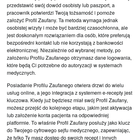
przedstawić swój dowód osobisty lub paszport, a
pracownik potwierdzi Twoją tożsamość i pomoże
założyć Profil Zaufany. Ta metoda wymaga jednak
osobistej wizyty i może być bardziej czasochłonna, ale
jest doskonałym rozwiązaniem dla osób, które preferują
bezpośredni kontakt lub nie korzystają z bankowości
elektronicznej. Niezależnie od wybranej metody, po
założeniu Profilu Zaufanego otrzymasz dane logowania,
które będą Ci potrzebne do autoryzacji w systemach
medycznych.
Posiadanie Profilu Zaufanego otwiera drzwi do wielu
usług online, a jego integracja z systemem e-recepty jest
kluczowa. Kiedy już będziesz miał swój Profil Zaufany,
możesz przejść do kolejnego etapu, jakim jest aktywacja
lub założenie konta pacjenta na odpowiedniej
platformie. To właśnie Profil Zaufany posłuży jako klucz
do Twojego cyfrowego sejfu medycznego, zapewniając,
że tylko Ty masz dostęp do swoich recept i innych