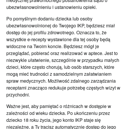
medycznej prawomocnego postanowienia sądu o
ubezwłasnowolnieniu i ustanowieniu opieki.
Po pomyślnym dodaniu dziecka lub osoby
ubezwłasnowolnionej do Twojego IKP, będziesz miał
dostęp do jej profilu zdrowotnego. Oznacza to, że
wszystkie e-recepty wystawione dla tej osoby będą
widoczne na Twoim koncie. Będziesz mógł je
przeglądać, pobierać oraz realizować w aptece. Jest to
niezwykle ułatwienie, szczególnie w przypadku małych
dzieci, które często chorują, lub osób starszych, które
mogą mieć trudności z samodzielnym załatwianiem
spraw medycznych. Możliwość zdalnego zarządzania
receptami znacząco redukuje potrzebę częstych wizyt w
przychodni.
Ważne jest, aby pamiętać o różnicach w dostępie w
zależności od wieku dziecka. Po ukończeniu przez
dziecko 18 roku życia, jego konto IKP staje się
niezależne, a Ty tracisz automatycznie dostęp do jego