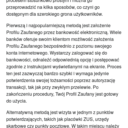
procesem stosunkowo prostym i można go
przeprowadzić na kilka sposobów, co czyni go
dostępnym dla szerokiego grona użytkowników.
Pierwszą i najpopularniejszą metodą jest założenie
Profilu Zaufanego przez bankowość elektroniczną. Wiele
banków oferuje swoim klientom możliwość założenia
Profilu Zaufanego bezpośrednio z poziomu swojego
konta internetowego. Wystarczy zalogować się do
bankowości, odnaleźć odpowiednią opcję i postępować
zgodnie z instrukcjami wyświetlanymi na ekranie. Proces
ten jest zazwyczaj bardzo szybki i wymaga jedynie
potwierdzenia swojej tożsamości poprzez autoryzację
transakcji, tak jak przy zwykłym przelewie. Po
zakończeniu procedury, Twój Profil Zaufany jest gotowy
do użycia.
Alternatywną metodą jest wizyta w jednym z punktów
potwierdzających, takich jak placówki ZUS, urzędy
skarbowe czy punkty pocztowe. W takim miejscu należy