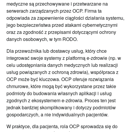
medyczne są przechowywane i przetwarzane na
serwerach zarządzanych przez OCP. Firma ta
odpowiada za zapewnienie ciągłości działania systemu,
jego bezpieczeństwa przed atakami cybernetycznymi
oraz za zgodność z przepisami dotyczącymi ochrony
danych osobowych, w tym RODO.
Dla przewoźnika lub dostawcy usług, który chce
integrować swoje systemy z platformą e-zdrowie (np. w
celu udostępniania danych medycznych lub realizacji
usług powiązanych z ochroną zdrowia), współpraca z
OCP może być kluczowa. OCP oferuje rozwiązania
chmurowe, które mogą być wykorzystane przez takie
podmioty do budowania własnych aplikacji i usług
zgodnych z ekosystemem e-zdrowia. Proces ten jest
jednak bardziej skomplikowany i dotyczy podmiotów
gospodarczych, a nie indywidualnych pacjentów.
W praktyce, dla pacjenta, rola OCP sprowadza się do