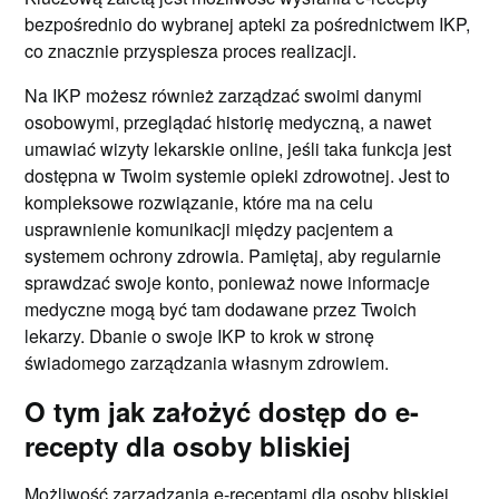
bezpośrednio do wybranej apteki za pośrednictwem IKP,
co znacznie przyspiesza proces realizacji.
Na IKP możesz również zarządzać swoimi danymi
osobowymi, przeglądać historię medyczną, a nawet
umawiać wizyty lekarskie online, jeśli taka funkcja jest
dostępna w Twoim systemie opieki zdrowotnej. Jest to
kompleksowe rozwiązanie, które ma na celu
usprawnienie komunikacji między pacjentem a
systemem ochrony zdrowia. Pamiętaj, aby regularnie
sprawdzać swoje konto, ponieważ nowe informacje
medyczne mogą być tam dodawane przez Twoich
lekarzy. Dbanie o swoje IKP to krok w stronę
świadomego zarządzania własnym zdrowiem.
O tym jak założyć dostęp do e-
recepty dla osoby bliskiej
Możliwość zarządzania e-receptami dla osoby bliskiej,