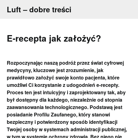
Skip
Luft – dobre treści
to
content
E-recepta jak założyć?
Rozpoczynając naszą podróż przez świat cyfrowej
medycyny, kluczowe jest zrozumienie, jak
prawidłowo założyć swoje konto pacjenta, które
umożliwi Ci korzystanie z udogodnień e-recepty.
Proces ten jest intuicyjny i zaprojektowany tak, aby
był dostępny dla każdego, niezależnie od stopnia
zaawansowania technologicznego. Podstawą jest
posiadanie Profilu Zaufanego, który stanowi
bezpieczny i potwierdzony sposób identyfikacji
Twojej osoby w systemach administracji publicznej,
w tym w systemie ochrony zdrowia. Bez niego nie