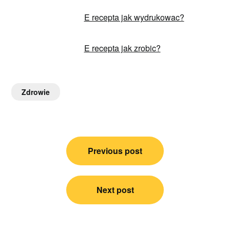
E recepta jak wydrukowac?
E recepta jak zrobic?
Zdrowie
Nawigacja
Previous post
wpisu
Next post