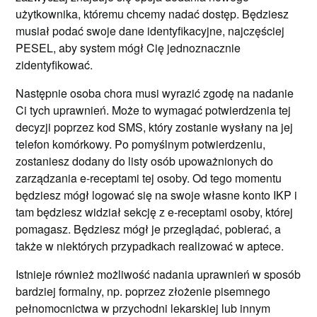
użytkownika, któremu chcemy nadać dostęp. Będziesz
musiał podać swoje dane identyfikacyjne, najczęściej
PESEL, aby system mógł Cię jednoznacznie
zidentyfikować.
Następnie osoba chora musi wyrazić zgodę na nadanie
Ci tych uprawnień. Może to wymagać potwierdzenia tej
decyzji poprzez kod SMS, który zostanie wysłany na jej
telefon komórkowy. Po pomyślnym potwierdzeniu,
zostaniesz dodany do listy osób upoważnionych do
zarządzania e-receptami tej osoby. Od tego momentu
będziesz mógł logować się na swoje własne konto IKP i
tam będziesz widział sekcję z e-receptami osoby, której
pomagasz. Będziesz mógł je przeglądać, pobierać, a
także w niektórych przypadkach realizować w aptece.
Istnieje również możliwość nadania uprawnień w sposób
bardziej formalny, np. poprzez złożenie pisemnego
pełnomocnictwa w przychodni lekarskiej lub innym