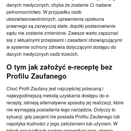
danych medycznych, chyba że zostanie Ci nadane
pełnomocnictwo. W przypadku osób
ubezwłasnowolnionych, uprawnienia opiekuna
prawnego są zazwyczaj stałe, dopóki postanowienie
sądu nie zostanie zmienione. Zawsze warto zapoznać
się z aktualnymi przepisami i zasadami obowiązującymi
w systemie ochrony zdrowia dotyczącymi dostępu do
danych medycznych osób trzecich.
O tym jak założyć e-receptę bez
Profilu Zaufanego
Choć Profil Zaufany jest najczęściej polecaną i
najwygodniejszą metodą uzyskania dostępu do e-
recepty, istnieją alternatywne sposoby jej realizacji, które
nie wymagają posiadania tego narzędzia. Dotyczy to
sytuacji, gdy pacjent nie posiada Profilu Zaufanego lub
napotyka trudności z jego założeniem lub użyciem. W
takich przypadkach system przewiduje inne, równie