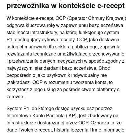
przewoźnika w kontekście e-recept
W kontekście e-recept, OCP (Operator Chmury Krajowej)
odgrywa kluczową rolę w zapewnieniu bezpieczeństwa i
stabilności infrastruktury, na której funkcjonuje system
P1, obsługujący cyfrowe recepty. OCP, jako dostawca
usług chmurowych dla sektora publicznego, zapewnia
rozwiązania techniczne umożliwiające przechowywanie
i przetwarzanie danych medycznych w sposób zgodny z
najwyższymi standardami bezpieczeństwa. Choć
bezpośrednio jako użytkownik indywidualny nie
„zakładasz” OCP w rozumieniu tworzenia konta, to
korzystasz z jego usług za pośrednictwem platformy e-
zdrowie.
System P1, do którego dostęp uzyskujesz poprzez
Internetowe Konto Pacjenta (IKP), jest zbudowany na
infrastrukturze dostarczanej przez OCP. Oznacza to, że
dane Twoich e-recept, historia leczenia i inne informacje