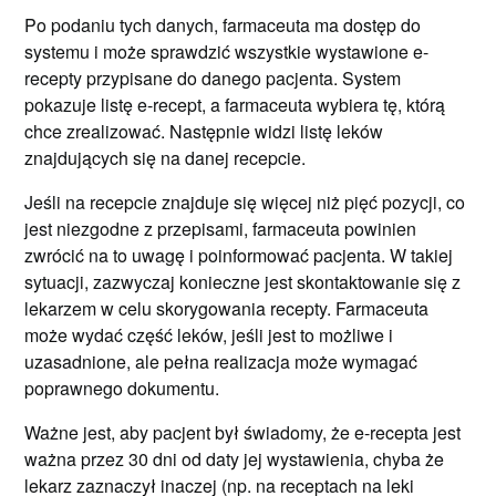
Po podaniu tych danych, farmaceuta ma dostęp do
systemu i może sprawdzić wszystkie wystawione e-
recepty przypisane do danego pacjenta. System
pokazuje listę e-recept, a farmaceuta wybiera tę, którą
chce zrealizować. Następnie widzi listę leków
znajdujących się na danej recepcie.
Jeśli na recepcie znajduje się więcej niż pięć pozycji, co
jest niezgodne z przepisami, farmaceuta powinien
zwrócić na to uwagę i poinformować pacjenta. W takiej
sytuacji, zazwyczaj konieczne jest skontaktowanie się z
lekarzem w celu skorygowania recepty. Farmaceuta
może wydać część leków, jeśli jest to możliwe i
uzasadnione, ale pełna realizacja może wymagać
poprawnego dokumentu.
Ważne jest, aby pacjent był świadomy, że e-recepta jest
ważna przez 30 dni od daty jej wystawienia, chyba że
lekarz zaznaczył inaczej (np. na receptach na leki