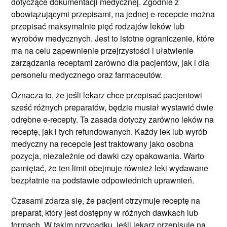
dotyczące dokumentacji medycznej. Zgodnie z
obowiązującymi przepisami, na jednej e-recepcie można
przepisać maksymalnie pięć rodzajów leków lub
wyrobów medycznych. Jest to istotne ograniczenie, które
ma na celu zapewnienie przejrzystości i ułatwienie
zarządzania receptami zarówno dla pacjentów, jak i dla
personelu medycznego oraz farmaceutów.
Oznacza to, że jeśli lekarz chce przepisać pacjentowi
sześć różnych preparatów, będzie musiał wystawić dwie
odrębne e-recepty. Ta zasada dotyczy zarówno leków na
receptę, jak i tych refundowanych. Każdy lek lub wyrób
medyczny na recepcie jest traktowany jako osobna
pozycja, niezależnie od dawki czy opakowania. Warto
pamiętać, że ten limit obejmuje również leki wydawane
bezpłatnie na podstawie odpowiednich uprawnień.
Czasami zdarza się, że pacjent otrzymuje receptę na
preparat, który jest dostępny w różnych dawkach lub
formach. W takim przypadku, jeśli lekarz przepisuje na