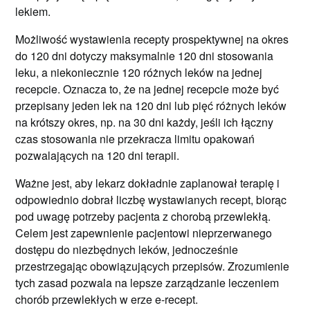
lekiem.
Możliwość wystawienia recepty prospektywnej na okres
do 120 dni dotyczy maksymalnie 120 dni stosowania
leku, a niekoniecznie 120 różnych leków na jednej
recepcie. Oznacza to, że na jednej recepcie może być
przepisany jeden lek na 120 dni lub pięć różnych leków
na krótszy okres, np. na 30 dni każdy, jeśli ich łączny
czas stosowania nie przekracza limitu opakowań
pozwalających na 120 dni terapii.
Ważne jest, aby lekarz dokładnie zaplanował terapię i
odpowiednio dobrał liczbę wystawianych recept, biorąc
pod uwagę potrzeby pacjenta z chorobą przewlekłą.
Celem jest zapewnienie pacjentowi nieprzerwanego
dostępu do niezbędnych leków, jednocześnie
przestrzegając obowiązujących przepisów. Zrozumienie
tych zasad pozwala na lepsze zarządzanie leczeniem
chorób przewlekłych w erze e-recept.