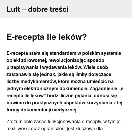
Skip
Luft – dobre treści
to
content
E-recepta ile leków?
E-recepta stała się standardem w polskim systemie
opieki zdrowotnej, rewolucjonizując sposób
przepisywania i wydawania leków. Wiele osób
zastanawia się jednak, jakie są limity dotyczące
liczby medykamentów, które można umieścić na
jednym elektronicznym dokumencie. Zagadnienie „e-
recepta ile leków” budzi liczne pytania, odnosi się
bowiem do praktycznych aspektów korzystania z tej
formy dokumentacji medycznej.
Zrozumienie zasad funkcjonowania e-recepty, w tym jej
możliwości oraz ograniczeń, jest kluczowe dla