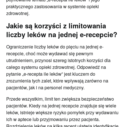
praktycznego zastosowania w systemie opieki
zdrowotnej.
Jakie są korzyści z limitowania
liczby leków na jednej e-recepcie?
Ograniczenie liczby leków do pięciu na jednej e-
recepcie, choć może wydawać się pewnym
utrudnieniem, przynosi szereg istotnych korzyści dla
całego systemu opieki zdrowotnej. Odpowiedź na
pytanie „e-recepta ile leków” jest kluczem do
zrozumienia tych zalet, które wpływają zarówno na
pacjentów, jak i na personel medyczny.
Przede wszystkim, limit ten zwiększa bezpieczeństwo
pacjentów. Kiedy na jednej recepcie znajduje się wiele
leków, istnieje większe ryzyko pomyłek przy wydawaniu
ich w aptece lub przyjmowaniu przez pacjenta.
Rozdzielenie leków na kilka recept ułatwia identyfikację