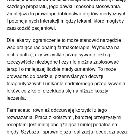
każdego preparatu, jego dawki i sposobu stosowania.
Zmniejsza to prawdopodobieństwo błędów medycznych
i potencjalnych interakcji między lekami, które mogłyby
zaszkodzić pacjentowi.
Dla lekarzy, ograniczenie to może stanowić narzędzie
wspierające racjonalną farmakoterapię. Wymusza na
nich analizę, czy wszystkie przepisywane leki są
rzeczywiście niezbędne i czy nie można zastosować
terapii o mniejszej liczbie medykamentów. To może
prowadzić do bardziej przemyślanych decyzji
terapeutycznych i unikania nadmiernego przepisywania
leków, co z kolei przekłada się na niższe koszty
leczenia.
Farmaceuci również odczuwają korzyści z tego
rozwiązania. Praca z krótszymi, bardziej przejrzystymi
receptami jest mniej obciążająca i mniej podatna na
błędy. Szybsza i sprawniejsza realizacja recept oznacza