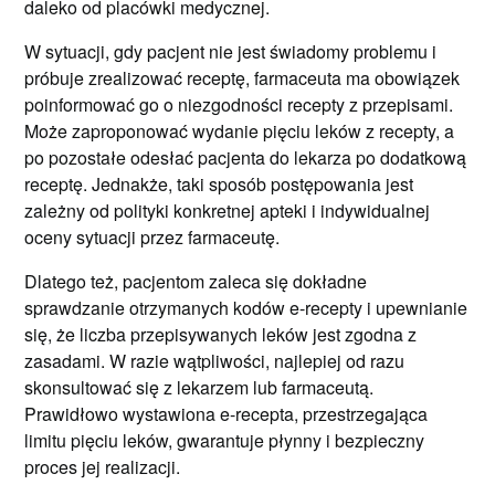
daleko od placówki medycznej.
W sytuacji, gdy pacjent nie jest świadomy problemu i
próbuje zrealizować receptę, farmaceuta ma obowiązek
poinformować go o niezgodności recepty z przepisami.
Może zaproponować wydanie pięciu leków z recepty, a
po pozostałe odesłać pacjenta do lekarza po dodatkową
receptę. Jednakże, taki sposób postępowania jest
zależny od polityki konkretnej apteki i indywidualnej
oceny sytuacji przez farmaceutę.
Dlatego też, pacjentom zaleca się dokładne
sprawdzanie otrzymanych kodów e-recepty i upewnianie
się, że liczba przepisywanych leków jest zgodna z
zasadami. W razie wątpliwości, najlepiej od razu
skonsultować się z lekarzem lub farmaceutą.
Prawidłowo wystawiona e-recepta, przestrzegająca
limitu pięciu leków, gwarantuje płynny i bezpieczny
proces jej realizacji.