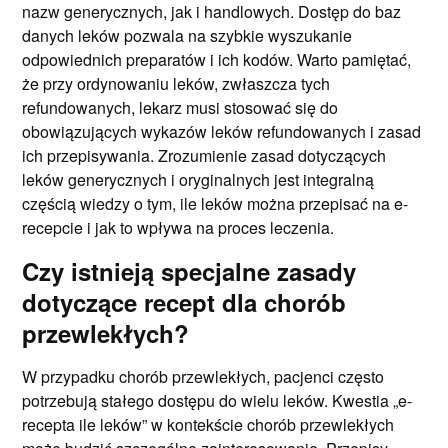
nazw generycznych, jak i handlowych. Dostęp do baz
danych leków pozwala na szybkie wyszukanie
odpowiednich preparatów i ich kodów. Warto pamiętać,
że przy ordynowaniu leków, zwłaszcza tych
refundowanych, lekarz musi stosować się do
obowiązujących wykazów leków refundowanych i zasad
ich przepisywania. Zrozumienie zasad dotyczących
leków generycznych i oryginalnych jest integralną
częścią wiedzy o tym, ile leków można przepisać na e-
recepcie i jak to wpływa na proces leczenia.
Czy istnieją specjalne zasady
dotyczące recept dla chorób
przewlekłych?
W przypadku chorób przewlekłych, pacjenci często
potrzebują stałego dostępu do wielu leków. Kwestia „e-
recepta ile leków” w kontekście chorób przewlekłych