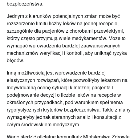
bezpieczeństwa.
Jednym z kierunków potencjalnych zmian może być
rozszerzenie limitu liczby leków na jednej recepcie,
szczególnie dla pacjentów z chorobami przewlekłymi,
którzy często przyjmują wiele medykamentów. Może to
wymagać wprowadzenia bardziej zaawansowanych
mechanizmów weryfikacji i kontroli, aby uniknąć ryzyka
błędów.
Inną możliwością jest wprowadzenie bardziej
elastycznych rozwiązań, które pozwoliłyby lekarzom na
indywidualną ocenę sytuacji klinicznej pacjenta i
podejmowanie decyzji o liczbie leków na recepcie w
określonych przypadkach, pod warunkiem spełnienia
rygorystycznych kryteriów bezpieczeństwa. Takie zmiany
wymagałyby jednak starannych analiz i konsultacji z
całym środowiskiem medycznym.
Warto śledzić oficjalne komunikaty Ministerstwa Zdrowia