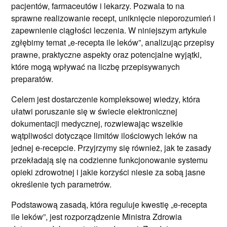
pacjentów, farmaceutów i lekarzy. Pozwala to na
sprawne realizowanie recept, uniknięcie nieporozumień i
zapewnienie ciągłości leczenia. W niniejszym artykule
zgłębimy temat „e-recepta ile leków”, analizując przepisy
prawne, praktyczne aspekty oraz potencjalne wyjątki,
które mogą wpływać na liczbę przepisywanych
preparatów.
Celem jest dostarczenie kompleksowej wiedzy, która
ułatwi poruszanie się w świecie elektronicznej
dokumentacji medycznej, rozwiewając wszelkie
wątpliwości dotyczące limitów ilościowych leków na
jednej e-recepcie. Przyjrzymy się również, jak te zasady
przekładają się na codzienne funkcjonowanie systemu
opieki zdrowotnej i jakie korzyści niesie za sobą jasne
określenie tych parametrów.
Podstawową zasadą, która reguluje kwestię „e-recepta
ile leków”, jest rozporządzenie Ministra Zdrowia