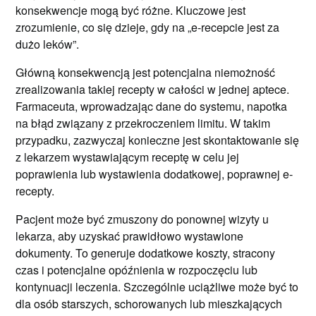
konsekwencje mogą być różne. Kluczowe jest
zrozumienie, co się dzieje, gdy na „e-recepcie jest za
dużo leków”.
Główną konsekwencją jest potencjalna niemożność
zrealizowania takiej recepty w całości w jednej aptece.
Farmaceuta, wprowadzając dane do systemu, napotka
na błąd związany z przekroczeniem limitu. W takim
przypadku, zazwyczaj konieczne jest skontaktowanie się
z lekarzem wystawiającym receptę w celu jej
poprawienia lub wystawienia dodatkowej, poprawnej e-
recepty.
Pacjent może być zmuszony do ponownej wizyty u
lekarza, aby uzyskać prawidłowo wystawione
dokumenty. To generuje dodatkowe koszty, stracony
czas i potencjalne opóźnienia w rozpoczęciu lub
kontynuacji leczenia. Szczególnie uciążliwe może być to
dla osób starszych, schorowanych lub mieszkających