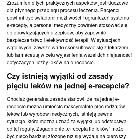
Zrozumienie tych praktycznych aspektów jest kluczowe
dla płynnego przebiegu procesu leczenia. Pacjenci
powinni być świadomi możliwości i ograniczeń systemu
e-recepty, a personel medyczny powinien stosować się
do obowiązujących przepisów, aby zapewnić
bezpieczeństwo i efektywność terapii. W sytuacjach
wątpliwych, zawsze warto skonsultować się z lekarzem
lub farmaceutą w celu wyjaśnienia wszelkich niejasności
dotyczących liczby leków na e-recepcie.
Czy istnieją wyjątki od zasady
pięciu leków na jednej e-recepcie?
Chociaż generalna zasada stanowi, że na jednej e-
recepcie można umieścić maksymalnie pięć rodzajów
leków lub wyrobów medycznych, istnieją pewne
sytuacje, które można uznać za wyjątki lub odstępstwa
od tej reguły. Zagadnienie „e-recepta ile leków” może
być nieco bardziej złożone niż się wydaje na pierwszy