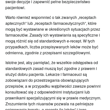
swoje decyzje i zapewnić pełne bezpieczeństwo
pacjentowi.
Warto również wspomnieć o tak zwanych „receptach
aptecznych” lub „receptach farmaceutycznych”, które
mogą być wystawiane w określonych sytuacjach przez
farmaceutów. Zasady ich wystawiania są specyficzne i
mogą różnić się od standardowych e-recept. W tych
przypadkach, liczba przepisywanych leków może być
odmienna, zgodnie z przepisami szczegółowymi.
Istotne jest, aby pamiętać, że wszelkie odstępstwa od
standardowych zasad muszą być zgodne z prawem i
służyć dobru pacjenta. Lekarze i farmaceuci są
zobowiązani do przestrzegania obowiązujących
przepisów, a w przypadku wątpliwości zawsze powinni
konsultować się z odpowiednimi instytucjami lub
prawnikami specjalizującymi się w prawie medycznym.
Zrozumienie tych niuansów pozwala na pełniejsze
pojmowanie tematu „e-recepta ile leków” i jego