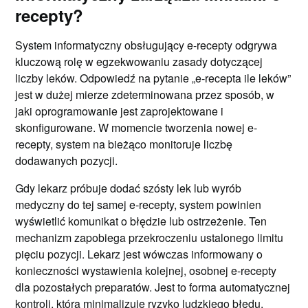
recepty?
System informatyczny obsługujący e-recepty odgrywa
kluczową rolę w egzekwowaniu zasady dotyczącej
liczby leków. Odpowiedź na pytanie „e-recepta ile leków”
jest w dużej mierze zdeterminowana przez sposób, w
jaki oprogramowanie jest zaprojektowane i
skonfigurowane. W momencie tworzenia nowej e-
recepty, system na bieżąco monitoruje liczbę
dodawanych pozycji.
Gdy lekarz próbuje dodać szósty lek lub wyrób
medyczny do tej samej e-recepty, system powinien
wyświetlić komunikat o błędzie lub ostrzeżenie. Ten
mechanizm zapobiega przekroczeniu ustalonego limitu
pięciu pozycji. Lekarz jest wówczas informowany o
konieczności wystawienia kolejnej, osobnej e-recepty
dla pozostałych preparatów. Jest to forma automatycznej
kontroli, która minimalizuje ryzyko ludzkiego błędu.