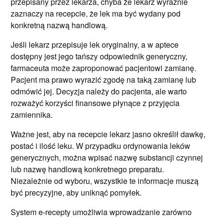
przepisany przez lekarza, chyba że lekarz wyraźnie
zaznaczy na recepcie, że lek ma być wydany pod
konkretną nazwą handlową.
Jeśli lekarz przepisuje lek oryginalny, a w aptece
dostępny jest jego tańszy odpowiednik generyczny,
farmaceuta może zaproponować pacjentowi zamianę.
Pacjent ma prawo wyrazić zgodę na taką zamianę lub
odmówić jej. Decyzja należy do pacjenta, ale warto
rozważyć korzyści finansowe płynące z przyjęcia
zamiennika.
Ważne jest, aby na recepcie lekarz jasno określił dawkę,
postać i ilość leku. W przypadku ordynowania leków
generycznych, można wpisać nazwę substancji czynnej
lub nazwę handlową konkretnego preparatu.
Niezależnie od wyboru, wszystkie te informacje muszą
być precyzyjne, aby uniknąć pomyłek.
System e-recepty umożliwia wprowadzanie zarówno