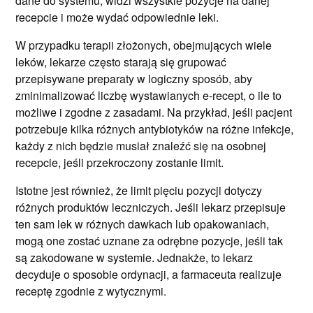
dane do systemu, widzi wszystkie pozycje na danej
recepcie i może wydać odpowiednie leki.
W przypadku terapii złożonych, obejmujących wiele
leków, lekarze często starają się grupować
przepisywane preparaty w logiczny sposób, aby
zminimalizować liczbę wystawianych e-recept, o ile to
możliwe i zgodne z zasadami. Na przykład, jeśli pacjent
potrzebuje kilka różnych antybiotyków na różne infekcje,
każdy z nich będzie musiał znaleźć się na osobnej
recepcie, jeśli przekroczony zostanie limit.
Istotne jest również, że limit pięciu pozycji dotyczy
różnych produktów leczniczych. Jeśli lekarz przepisuje
ten sam lek w różnych dawkach lub opakowaniach,
mogą one zostać uznane za odrębne pozycje, jeśli tak
są zakodowane w systemie. Jednakże, to lekarz
decyduje o sposobie ordynacji, a farmaceuta realizuje
receptę zgodnie z wytycznymi.