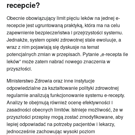
recepcie?
Obecnie obowiązujący limit pięciu leków na jednej e-
recepcie jest ugruntowaną praktyką, która ma na celu
zapewnienie bezpieczeństwa i przejrzystości systemu.
Jednakże, system opieki zdrowotnej stale ewoluuje, a
wraz z nim pojawiają się dyskusje na temat
potencjalnych zmian w przepisach. Pytanie „e-recepta ile
leków” może zatem nabrać nowego znaczenia w
przyszłości.
Ministerstwo Zdrowia oraz inne instytucje
odpowiedzialne za kształtowanie polityki zdrowotnej
regularnie analizują funkcjonowanie systemu e-recepty.
Analizy te obejmują również ocenę efektywności i
zasadności obecnych limitów. Istnieje możliwość, że w
przyszłości przepisy mogą zostać zmodyfikowane, aby
lepiej odpowiadać na potrzeby pacjentów i lekarzy,
jednocześnie zachowując wysoki poziom