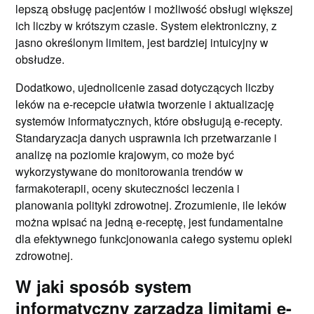
lepszą obsługę pacjentów i możliwość obsługi większej
ich liczby w krótszym czasie. System elektroniczny, z
jasno określonym limitem, jest bardziej intuicyjny w
obsłudze.
Dodatkowo, ujednolicenie zasad dotyczących liczby
leków na e-recepcie ułatwia tworzenie i aktualizację
systemów informatycznych, które obsługują e-recepty.
Standaryzacja danych usprawnia ich przetwarzanie i
analizę na poziomie krajowym, co może być
wykorzystywane do monitorowania trendów w
farmakoterapii, oceny skuteczności leczenia i
planowania polityki zdrowotnej. Zrozumienie, ile leków
można wpisać na jedną e-receptę, jest fundamentalne
dla efektywnego funkcjonowania całego systemu opieki
zdrowotnej.
W jaki sposób system
informatyczny zarządza limitami e-