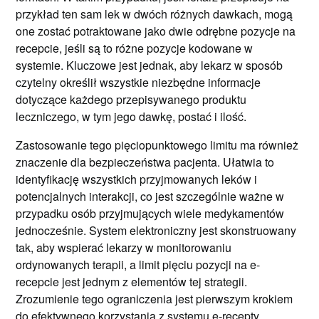
przykład ten sam lek w dwóch różnych dawkach, mogą
one zostać potraktowane jako dwie odrębne pozycje na
recepcie, jeśli są to różne pozycje kodowane w
systemie. Kluczowe jest jednak, aby lekarz w sposób
czytelny określił wszystkie niezbędne informacje
dotyczące każdego przepisywanego produktu
leczniczego, w tym jego dawkę, postać i ilość.
Zastosowanie tego pięciopunktowego limitu ma również
znaczenie dla bezpieczeństwa pacjenta. Ułatwia to
identyfikację wszystkich przyjmowanych leków i
potencjalnych interakcji, co jest szczególnie ważne w
przypadku osób przyjmujących wiele medykamentów
jednocześnie. System elektroniczny jest skonstruowany
tak, aby wspierać lekarzy w monitorowaniu
ordynowanych terapii, a limit pięciu pozycji na e-
recepcie jest jednym z elementów tej strategii.
Zrozumienie tego ograniczenia jest pierwszym krokiem
do efektywnego korzystania z systemu e-recepty.