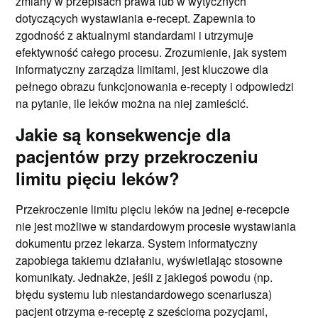
zmiany w przepisach prawa lub w wytycznych
dotyczących wystawiania e-recept. Zapewnia to
zgodność z aktualnymi standardami i utrzymuje
efektywność całego procesu. Zrozumienie, jak system
informatyczny zarządza limitami, jest kluczowe dla
pełnego obrazu funkcjonowania e-recepty i odpowiedzi
na pytanie, ile leków można na niej zamieścić.
Jakie są konsekwencje dla
pacjentów przy przekroczeniu
limitu pięciu leków?
Przekroczenie limitu pięciu leków na jednej e-recepcie
nie jest możliwe w standardowym procesie wystawiania
dokumentu przez lekarza. System informatyczny
zapobiega takiemu działaniu, wyświetlając stosowne
komunikaty. Jednakże, jeśli z jakiegoś powodu (np.
błędu systemu lub niestandardowego scenariusza)
pacjent otrzyma e-receptę z sześcioma pozycjami,