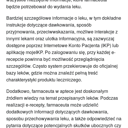
będzie potrzebował do wydania leku.
Bardziej szczegółowe informacje o leku, w tym dokładne
instrukcje dotyczące dawkowania, sposób
przyjmowania, przeciwwskazania, możliwe interakcje z
innymi lekami oraz ulotka informacyjna, są zazwyczaj
dostępne poprzez Internetowe Konto Pacjenta (IKP) lub
aplikację mojeIKP. Po zalogowaniu się, przy każdej e-
recepcie powinna być możliwość przeglądnięcia
szczegółów. Często system przekierowuje do oficjalnej
bazy leków, gdzie można znaleźć pełną treść
charakterystyki produktu leczniczego.
Dodatkowo, farmaceuta w aptece jest doskonałym
źródłem wiedzy na temat przepisanych leków. Podczas
realizacji e-recepty, farmaceuta może udzielić
dodatkowych informacji dotyczących dawkowania,
sposobu przechowywania leku, a także odpowiedzieć na
pytania dotyczące potencjalnych skutków ubocznych czy