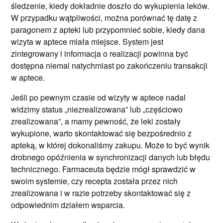
śledzenie, kiedy dokładnie doszło do wykupienia leków.
W przypadku wątpliwości, można porównać tę datę z
paragonem z apteki lub przypomnieć sobie, kiedy dana
wizyta w aptece miała miejsce. System jest
zintegrowany i informacja o realizacji powinna być
dostępna niemal natychmiast po zakończeniu transakcji
w aptece.
Jeśli po pewnym czasie od wizyty w aptece nadal
widzimy status „niezrealizowana” lub „częściowo
zrealizowana”, a mamy pewność, że leki zostały
wykupione, warto skontaktować się bezpośrednio z
apteką, w której dokonaliśmy zakupu. Może to być wynik
drobnego opóźnienia w synchronizacji danych lub błędu
technicznego. Farmaceuta będzie mógł sprawdzić w
swoim systemie, czy recepta została przez nich
zrealizowana i w razie potrzeby skontaktować się z
odpowiednim działem wsparcia.