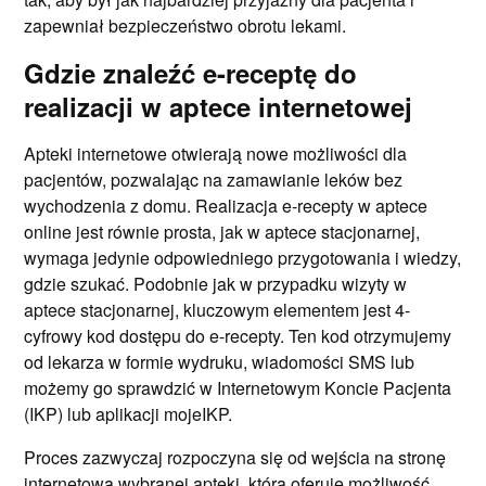
zapewniał bezpieczeństwo obrotu lekami.
Gdzie znaleźć e-receptę do
realizacji w aptece internetowej
Apteki internetowe otwierają nowe możliwości dla
pacjentów, pozwalając na zamawianie leków bez
wychodzenia z domu. Realizacja e-recepty w aptece
online jest równie prosta, jak w aptece stacjonarnej,
wymaga jedynie odpowiedniego przygotowania i wiedzy,
gdzie szukać. Podobnie jak w przypadku wizyty w
aptece stacjonarnej, kluczowym elementem jest 4-
cyfrowy kod dostępu do e-recepty. Ten kod otrzymujemy
od lekarza w formie wydruku, wiadomości SMS lub
możemy go sprawdzić w Internetowym Koncie Pacjenta
(IKP) lub aplikacji mojeIKP.
Proces zazwyczaj rozpoczyna się od wejścia na stronę
internetową wybranej apteki, która oferuje możliwość