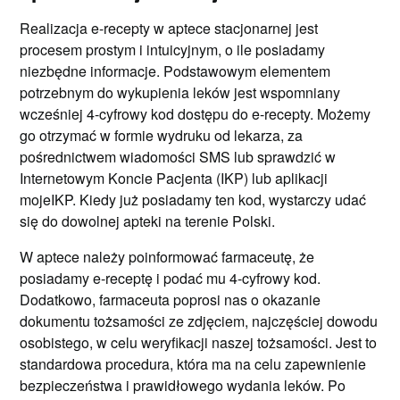
Realizacja e-recepty w aptece stacjonarnej jest
procesem prostym i intuicyjnym, o ile posiadamy
niezbędne informacje. Podstawowym elementem
potrzebnym do wykupienia leków jest wspomniany
wcześniej 4-cyfrowy kod dostępu do e-recepty. Możemy
go otrzymać w formie wydruku od lekarza, za
pośrednictwem wiadomości SMS lub sprawdzić w
Internetowym Koncie Pacjenta (IKP) lub aplikacji
mojeIKP. Kiedy już posiadamy ten kod, wystarczy udać
się do dowolnej apteki na terenie Polski.
W aptece należy poinformować farmaceutę, że
posiadamy e-receptę i podać mu 4-cyfrowy kod.
Dodatkowo, farmaceuta poprosi nas o okazanie
dokumentu tożsamości ze zdjęciem, najczęściej dowodu
osobistego, w celu weryfikacji naszej tożsamości. Jest to
standardowa procedura, która ma na celu zapewnienie
bezpieczeństwa i prawidłowego wydania leków. Po