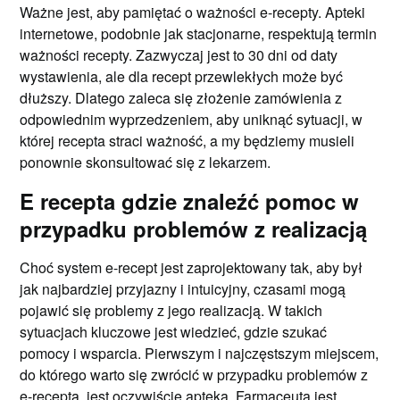
Ważne jest, aby pamiętać o ważności e-recepty. Apteki
internetowe, podobnie jak stacjonarne, respektują termin
ważności recepty. Zazwyczaj jest to 30 dni od daty
wystawienia, ale dla recept przewlekłych może być
dłuższy. Dlatego zaleca się złożenie zamówienia z
odpowiednim wyprzedzeniem, aby uniknąć sytuacji, w
której recepta straci ważność, a my będziemy musieli
ponownie skonsultować się z lekarzem.
E recepta gdzie znaleźć pomoc w
przypadku problemów z realizacją
Choć system e-recept jest zaprojektowany tak, aby był
jak najbardziej przyjazny i intuicyjny, czasami mogą
pojawić się problemy z jego realizacją. W takich
sytuacjach kluczowe jest wiedzieć, gdzie szukać
pomocy i wsparcia. Pierwszym i najczęstszym miejscem,
do którego warto się zwrócić w przypadku problemów z
e-receptą, jest oczywiście apteka. Farmaceuta jest