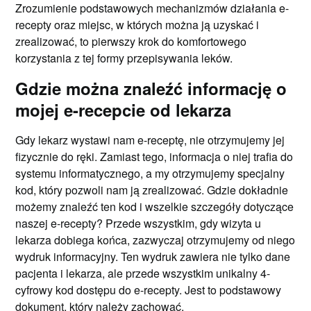
Zrozumienie podstawowych mechanizmów działania e-
recepty oraz miejsc, w których można ją uzyskać i
zrealizować, to pierwszy krok do komfortowego
korzystania z tej formy przepisywania leków.
Gdzie można znaleźć informację o
mojej e-recepcie od lekarza
Gdy lekarz wystawi nam e-receptę, nie otrzymujemy jej
fizycznie do ręki. Zamiast tego, informacja o niej trafia do
systemu informatycznego, a my otrzymujemy specjalny
kod, który pozwoli nam ją zrealizować. Gdzie dokładnie
możemy znaleźć ten kod i wszelkie szczegóły dotyczące
naszej e-recepty? Przede wszystkim, gdy wizyta u
lekarza dobiega końca, zazwyczaj otrzymujemy od niego
wydruk informacyjny. Ten wydruk zawiera nie tylko dane
pacjenta i lekarza, ale przede wszystkim unikalny 4-
cyfrowy kod dostępu do e-recepty. Jest to podstawowy
dokument, który należy zachować.