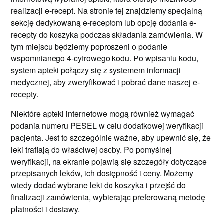
realizacji e-recept. Na stronie tej znajdziemy specjalną
sekcję dedykowaną e-receptom lub opcję dodania e-
recepty do koszyka podczas składania zamówienia. W
tym miejscu będziemy poproszeni o podanie
wspomnianego 4-cyfrowego kodu. Po wpisaniu kodu,
system apteki połączy się z systemem informacji
medycznej, aby zweryfikować i pobrać dane naszej e-
recepty.
Niektóre apteki internetowe mogą również wymagać
podania numeru PESEL w celu dodatkowej weryfikacji
pacjenta. Jest to szczególnie ważne, aby upewnić się, że
leki trafiają do właściwej osoby. Po pomyślnej
weryfikacji, na ekranie pojawią się szczegóły dotyczące
przepisanych leków, ich dostępność i ceny. Możemy
wtedy dodać wybrane leki do koszyka i przejść do
finalizacji zamówienia, wybierając preferowaną metodę
płatności i dostawy.