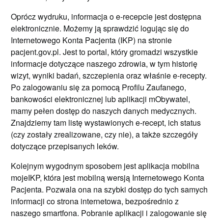
Oprócz wydruku, informacja o e-recepcie jest dostępna
elektronicznie. Możemy ją sprawdzić logując się do
Internetowego Konta Pacjenta (IKP) na stronie
pacjent.gov.pl. Jest to portal, który gromadzi wszystkie
informacje dotyczące naszego zdrowia, w tym historię
wizyt, wyniki badań, szczepienia oraz właśnie e-recepty.
Po zalogowaniu się za pomocą Profilu Zaufanego,
bankowości elektronicznej lub aplikacji mObywatel,
mamy pełen dostęp do naszych danych medycznych.
Znajdziemy tam listę wystawionych e-recept, ich status
(czy zostały zrealizowane, czy nie), a także szczegóły
dotyczące przepisanych leków.
Kolejnym wygodnym sposobem jest aplikacja mobilna
mojeIKP, która jest mobilną wersją Internetowego Konta
Pacjenta. Pozwala ona na szybki dostęp do tych samych
informacji co strona internetowa, bezpośrednio z
naszego smartfona. Pobranie aplikacji i zalogowanie się