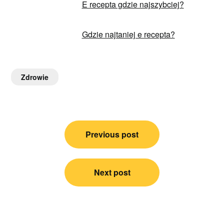
E recepta gdzie najszybciej?
Gdzie najtaniej e recepta?
Zdrowie
Nawigacja
Previous post
wpisu
Next post