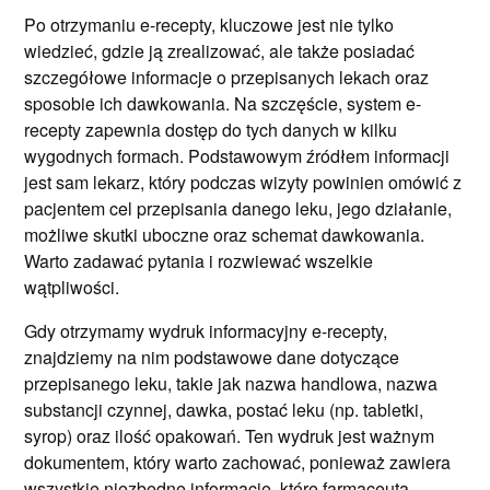
Po otrzymaniu e-recepty, kluczowe jest nie tylko
wiedzieć, gdzie ją zrealizować, ale także posiadać
szczegółowe informacje o przepisanych lekach oraz
sposobie ich dawkowania. Na szczęście, system e-
recepty zapewnia dostęp do tych danych w kilku
wygodnych formach. Podstawowym źródłem informacji
jest sam lekarz, który podczas wizyty powinien omówić z
pacjentem cel przepisania danego leku, jego działanie,
możliwe skutki uboczne oraz schemat dawkowania.
Warto zadawać pytania i rozwiewać wszelkie
wątpliwości.
Gdy otrzymamy wydruk informacyjny e-recepty,
znajdziemy na nim podstawowe dane dotyczące
przepisanego leku, takie jak nazwa handlowa, nazwa
substancji czynnej, dawka, postać leku (np. tabletki,
syrop) oraz ilość opakowań. Ten wydruk jest ważnym
dokumentem, który warto zachować, ponieważ zawiera
wszystkie niezbędne informacje, które farmaceuta