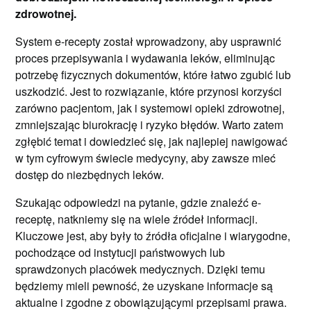
zdrowotnej.
System e-recepty został wprowadzony, aby usprawnić
proces przepisywania i wydawania leków, eliminując
potrzebę fizycznych dokumentów, które łatwo zgubić lub
uszkodzić. Jest to rozwiązanie, które przynosi korzyści
zarówno pacjentom, jak i systemowi opieki zdrowotnej,
zmniejszając biurokrację i ryzyko błędów. Warto zatem
zgłębić temat i dowiedzieć się, jak najlepiej nawigować
w tym cyfrowym świecie medycyny, aby zawsze mieć
dostęp do niezbędnych leków.
Szukając odpowiedzi na pytanie, gdzie znaleźć e-
receptę, natkniemy się na wiele źródeł informacji.
Kluczowe jest, aby były to źródła oficjalne i wiarygodne,
pochodzące od instytucji państwowych lub
sprawdzonych placówek medycznych. Dzięki temu
będziemy mieli pewność, że uzyskane informacje są
aktualne i zgodne z obowiązującymi przepisami prawa.