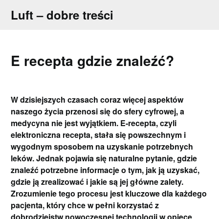
Skip
Luft – dobre treści
to
content
E recepta gdzie znaleźć?
W dzisiejszych czasach coraz więcej aspektów
naszego życia przenosi się do sfery cyfrowej, a
medycyna nie jest wyjątkiem. E-recepta, czyli
elektroniczna recepta, stała się powszechnym i
wygodnym sposobem na uzyskanie potrzebnych
leków. Jednak pojawia się naturalne pytanie, gdzie
znaleźć potrzebne informacje o tym, jak ją uzyskać,
gdzie ją zrealizować i jakie są jej główne zalety.
Zrozumienie tego procesu jest kluczowe dla każdego
pacjenta, który chce w pełni korzystać z
dobrodziejstw nowoczesnej technologii w opiece