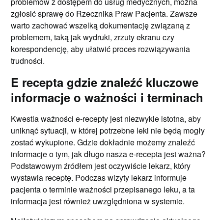
problemów z dostępem do usług medycznych, można
zgłosić sprawę do Rzecznika Praw Pacjenta. Zawsze
warto zachować wszelką dokumentację związaną z
problemem, taką jak wydruki, zrzuty ekranu czy
korespondencję, aby ułatwić proces rozwiązywania
trudności.
E recepta gdzie znaleźć kluczowe
informacje o ważności i terminach
Kwestia ważności e-recepty jest niezwykle istotna, aby
uniknąć sytuacji, w której potrzebne leki nie będą mogły
zostać wykupione. Gdzie dokładnie możemy znaleźć
informacje o tym, jak długo nasza e-recepta jest ważna?
Podstawowym źródłem jest oczywiście lekarz, który
wystawia receptę. Podczas wizyty lekarz informuje
pacjenta o terminie ważności przepisanego leku, a ta
informacja jest również uwzględniona w systemie.