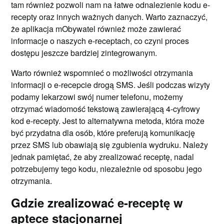
tam również pozwoli nam na łatwe odnalezienie kodu e-
recepty oraz innych ważnych danych. Warto zaznaczyć,
że aplikacja mObywatel również może zawierać
informacje o naszych e-receptach, co czyni proces
dostępu jeszcze bardziej zintegrowanym.
Warto również wspomnieć o możliwości otrzymania
informacji o e-recepcie drogą SMS. Jeśli podczas wizyty
podamy lekarzowi swój numer telefonu, możemy
otrzymać wiadomość tekstową zawierającą 4-cyfrowy
kod e-recepty. Jest to alternatywna metoda, która może
być przydatna dla osób, które preferują komunikację
przez SMS lub obawiają się zgubienia wydruku. Należy
jednak pamiętać, że aby zrealizować receptę, nadal
potrzebujemy tego kodu, niezależnie od sposobu jego
otrzymania.
Gdzie zrealizować e-receptę w
aptece stacjonarnej