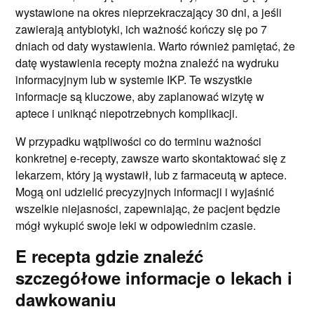
wystawione na okres nieprzekraczający 30 dni, a jeśli
zawierają antybiotyki, ich ważność kończy się po 7
dniach od daty wystawienia. Warto również pamiętać, że
datę wystawienia recepty można znaleźć na wydruku
informacyjnym lub w systemie IKP. Te wszystkie
informacje są kluczowe, aby zaplanować wizytę w
aptece i uniknąć niepotrzebnych komplikacji.
W przypadku wątpliwości co do terminu ważności
konkretnej e-recepty, zawsze warto skontaktować się z
lekarzem, który ją wystawił, lub z farmaceutą w aptece.
Mogą oni udzielić precyzyjnych informacji i wyjaśnić
wszelkie niejasności, zapewniając, że pacjent będzie
mógł wykupić swoje leki w odpowiednim czasie.
E recepta gdzie znaleźć
szczegółowe informacje o lekach i
dawkowaniu