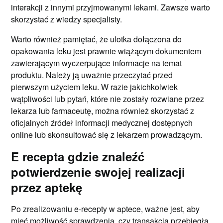
interakcji z innymi przyjmowanymi lekami. Zawsze warto
skorzystać z wiedzy specjalisty.
Warto również pamiętać, że ulotka dołączona do
opakowania leku jest prawnie wiążącym dokumentem
zawierającym wyczerpujące informacje na temat
produktu. Należy ją uważnie przeczytać przed
pierwszym użyciem leku. W razie jakichkolwiek
wątpliwości lub pytań, które nie zostały rozwiane przez
lekarza lub farmaceutę, można również skorzystać z
oficjalnych źródeł informacji medycznej dostępnych
online lub skonsultować się z lekarzem prowadzącym.
E recepta gdzie znaleźć
potwierdzenie swojej realizacji
przez aptekę
Po zrealizowaniu e-recepty w aptece, ważne jest, aby
mieć możliwość sprawdzenia, czy transakcja przebiegła