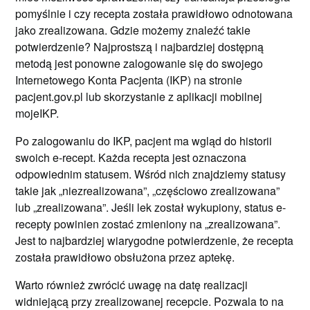
pomyślnie i czy recepta została prawidłowo odnotowana
jako zrealizowana. Gdzie możemy znaleźć takie
potwierdzenie? Najprostszą i najbardziej dostępną
metodą jest ponowne zalogowanie się do swojego
Internetowego Konta Pacjenta (IKP) na stronie
pacjent.gov.pl lub skorzystanie z aplikacji mobilnej
mojeIKP.
Po zalogowaniu do IKP, pacjent ma wgląd do historii
swoich e-recept. Każda recepta jest oznaczona
odpowiednim statusem. Wśród nich znajdziemy statusy
takie jak „niezrealizowana”, „częściowo zrealizowana”
lub „zrealizowana”. Jeśli lek został wykupiony, status e-
recepty powinien zostać zmieniony na „zrealizowana”.
Jest to najbardziej wiarygodne potwierdzenie, że recepta
została prawidłowo obsłużona przez aptekę.
Warto również zwrócić uwagę na datę realizacji
widniejącą przy zrealizowanej recepcie. Pozwala to na