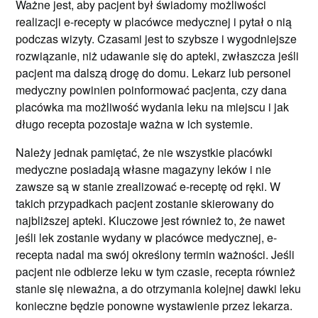
Ważne jest, aby pacjent był świadomy możliwości
realizacji e-recepty w placówce medycznej i pytał o nią
podczas wizyty. Czasami jest to szybsze i wygodniejsze
rozwiązanie, niż udawanie się do apteki, zwłaszcza jeśli
pacjent ma dalszą drogę do domu. Lekarz lub personel
medyczny powinien poinformować pacjenta, czy dana
placówka ma możliwość wydania leku na miejscu i jak
długo recepta pozostaje ważna w ich systemie.
Należy jednak pamiętać, że nie wszystkie placówki
medyczne posiadają własne magazyny leków i nie
zawsze są w stanie zrealizować e-receptę od ręki. W
takich przypadkach pacjent zostanie skierowany do
najbliższej apteki. Kluczowe jest również to, że nawet
jeśli lek zostanie wydany w placówce medycznej, e-
recepta nadal ma swój określony termin ważności. Jeśli
pacjent nie odbierze leku w tym czasie, recepta również
stanie się nieważna, a do otrzymania kolejnej dawki leku
konieczne będzie ponowne wystawienie przez lekarza.