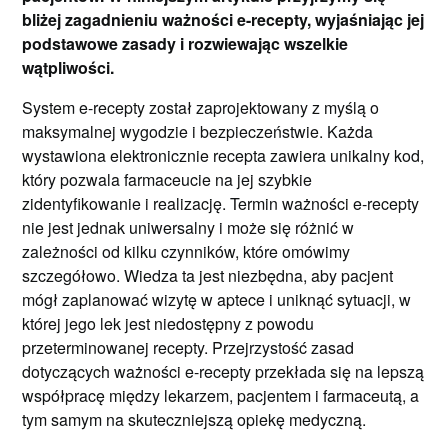
bliżej zagadnieniu ważności e-recepty, wyjaśniając jej
podstawowe zasady i rozwiewając wszelkie
wątpliwości.
System e-recepty został zaprojektowany z myślą o
maksymalnej wygodzie i bezpieczeństwie. Każda
wystawiona elektronicznie recepta zawiera unikalny kod,
który pozwala farmaceucie na jej szybkie
zidentyfikowanie i realizację. Termin ważności e-recepty
nie jest jednak uniwersalny i może się różnić w
zależności od kilku czynników, które omówimy
szczegółowo. Wiedza ta jest niezbędna, aby pacjent
mógł zaplanować wizytę w aptece i uniknąć sytuacji, w
której jego lek jest niedostępny z powodu
przeterminowanej recepty. Przejrzystość zasad
dotyczących ważności e-recepty przekłada się na lepszą
współpracę między lekarzem, pacjentem i farmaceutą, a
tym samym na skuteczniejszą opiekę medyczną.