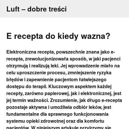
Skip
Luft – dobre treści
to
content
E recepta do kiedy wazna?
Elektroniczna recepta, powszechnie znana jako e-
recepta, zrewolucjonizowała sposób, w jaki pacjenci
otrzymują i realizują leki. Jej wprowadzenie miało na
celu uproszczenie procesu, zmniejszenie ryzyka
błędów i zapewnienie pacjentom łatwiejszego
dostępu do terapii. Kluczowym aspektem każdej
recepty, zarówno papierowej, jak i elektronicznej, jest
jej termin ważności. Zrozumienie, jak długo e-recepta
pozostaje aktywna i umożliwia odbiór leków, jest
fundamentalne dla sprawnego funkcjonowania
systemu opieki zdrowotnej oraz dla komfortu
pacjentów. W niniejszym artykule przyjrzymy się