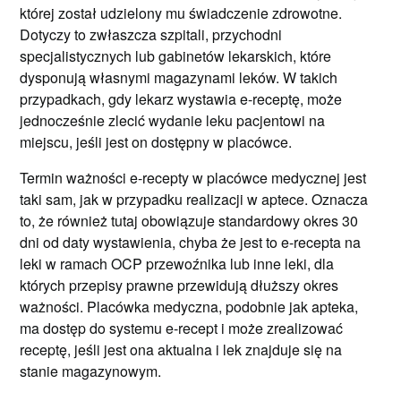
której został udzielony mu świadczenie zdrowotne.
Dotyczy to zwłaszcza szpitali, przychodni
specjalistycznych lub gabinetów lekarskich, które
dysponują własnymi magazynami leków. W takich
przypadkach, gdy lekarz wystawia e-receptę, może
jednocześnie zlecić wydanie leku pacjentowi na
miejscu, jeśli jest on dostępny w placówce.
Termin ważności e-recepty w placówce medycznej jest
taki sam, jak w przypadku realizacji w aptece. Oznacza
to, że również tutaj obowiązuje standardowy okres 30
dni od daty wystawienia, chyba że jest to e-recepta na
leki w ramach OCP przewoźnika lub inne leki, dla
których przepisy prawne przewidują dłuższy okres
ważności. Placówka medyczna, podobnie jak apteka,
ma dostęp do systemu e-recept i może zrealizować
receptę, jeśli jest ona aktualna i lek znajduje się na
stanie magazynowym.