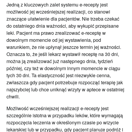
Jedną z kluczowych zalet systemu e-recepty jest
możliwość jej wcześniejszej realizacji, co stanowi
znaczące ułatwienie dla pacjentów. Nie trzeba czekać
do ostatniego dnia ważności, aby wykupić przepisane
leki. Pacjent ma prawo zrealizować e-receptę w
dowolnym momencie od jej wystawienia, pod
warunkiem, że nie upłynął jeszcze termin jej ważności.
Oznacza to, że jeśli lekarz wystawił receptę na 30 dni,
można ją zrealizować już następnego dnia, tydzień
później, czy też w dowolnym innym momencie w ciągu
tych 30 dni. Ta elastyczność jest niezwykle cenna,
zwłaszcza gdy pacjent potrzebuje rozpocząć terapię jak
najszybciej lub chce uniknąć wizyty w aptece w ostatniej
chwili.
Możliwość wcześniejszej realizacji e-recepty jest
szczególnie istotna w przypadku leków, które wymagają
rozpoczęcia leczenia w określonym czasie po wizycie
lekarskiej lub w przypadku, gdy pacjent planuje podróż i