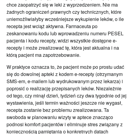
chce zaopatrzyć się w leki z wyprzedzeniem. Nie ma
żadnych ograniczeń prawnych czy technicznych, które
uniemożliwiałyby wcześniejsze wykupienie leków, o ile
recepta jest wciąż aktywna. Farmaceuta po
zeskanowaniu kodu lub wprowadzeniu numeru PESEL
pacjenta i kodu recepty, widzi wszystkie dostępne e-
recepty i może zrealizować tę, która jest aktualna i na
którą pacjent ma zapotrzebowanie.
W praktyce oznacza to, że pacjent może po prostu udać
się do dowolnej apteki z kodem e-recepty (otrzymanym
SMS-em, e-mailem lub wydrukowanym przez lekarza) i
poprosić o realizację przepisanych leków. Niezależnie
od tego, czy minął dzień, tydzień czy dwa tygodnie od jej
wystawienia, jeśli termin ważności jeszcze nie wygasł,
recepta zostanie bez problemu zrealizowana. Ta
swoboda w planowaniu wizyty w aptece znacząco
podnosi komfort pacjentów i eliminuje stres związany z
koniecznością pamiętania o konkretnych datach