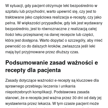
W sytuacji, gdy pacjent otrzymuje leki bezpośrednio w
szpitalu lub przychodni, warto upewnić się, czy jest to
traktowane jako częściowa realizacja e-recepty, czy jako
pełna. W większości przypadków, gdy lek jest wydawany
bezpośrednio, jest to równoznaczne z realizacją całej
ilości leku przepisanej na danej recepcie lub części,
która jest dostępna. Warto dopytać o szczegóły, aby mieć
pewność co do dalszych kroków, zwłaszcza jeśli leki
mają być przyjmowane przez dłuższy czas.
Podsumowanie zasad ważności e
recepty dla pacjenta
Zasady dotyczące ważności e-recepty są kluczowe dla
sprawnego przebiegu leczenia i unikania
niepotrzebnych komplikacji. Podstawowa zasada
stanowi, że e-recepta jest ważna przez 30 dni od daty jej
wystawienia przez lekarza. W tym czasie pacjent może