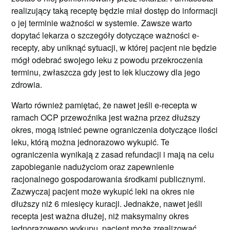
realizujący taką receptę będzie miał dostęp do informacji
o jej terminie ważności w systemie. Zawsze warto
dopytać lekarza o szczegóły dotyczące ważności e-
recepty, aby uniknąć sytuacji, w której pacjent nie będzie
mógł odebrać swojego leku z powodu przekroczenia
terminu, zwłaszcza gdy jest to lek kluczowy dla jego
zdrowia.
Warto również pamiętać, że nawet jeśli e-recepta w
ramach OCP przewoźnika jest ważna przez dłuższy
okres, mogą istnieć pewne ograniczenia dotyczące ilości
leku, którą można jednorazowo wykupić. Te
ograniczenia wynikają z zasad refundacji i mają na celu
zapobieganie nadużyciom oraz zapewnienie
racjonalnego gospodarowania środkami publicznymi.
Zazwyczaj pacjent może wykupić leki na okres nie
dłuższy niż 6 miesięcy kuracji. Jednakże, nawet jeśli
recepta jest ważna dłużej, niż maksymalny okres
jednorazowego wykupu, pacjent może zrealizować