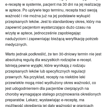
e-receptę w systemie, pacjent ma 30 dni na jej realizację
w aptece. Po upływie tego terminu, recepta traci swoją
ważność i nie można już na jej podstawie wykupić
przepisanych leków. Jest to standardowy okres, który ma
zapewnić pacjentom wystarczająco dużo czasu na
wizytę w aptece, jednocześnie zapobiegając
nadużyciom i zapewniając bieżącą weryfikację potrzeb
medycznych.
Warto jednak podkreślić, że ten 30-dniowy termin nie jest
absolutną regułą dla wszystkich rodzajów e-recept.
Istnieją pewne wyjątki, które wynikają z rodzaju
przepisanych leków lub specyficznych regulacji
prawnych. Na przykład, recepty na niektóre leki
przewlekłe mogą mieć wydłużony okres ważności, co
jest udogodnieniem dla pacjentów cierpiących na
choroby wymagające stałego przyjmowania określonych
preparatów. Lekarz, wystawiając e-receptę, ma
możliwość określenia jej daty ważności w granicach