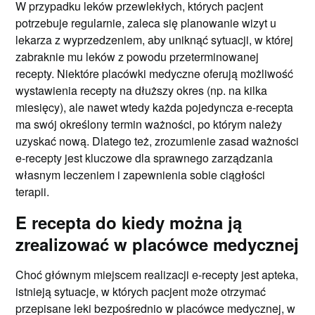
W przypadku leków przewlekłych, których pacjent
potrzebuje regularnie, zaleca się planowanie wizyt u
lekarza z wyprzedzeniem, aby uniknąć sytuacji, w której
zabraknie mu leków z powodu przeterminowanej
recepty. Niektóre placówki medyczne oferują możliwość
wystawienia recepty na dłuższy okres (np. na kilka
miesięcy), ale nawet wtedy każda pojedyncza e-recepta
ma swój określony termin ważności, po którym należy
uzyskać nową. Dlatego też, zrozumienie zasad ważności
e-recepty jest kluczowe dla sprawnego zarządzania
własnym leczeniem i zapewnienia sobie ciągłości
terapii.
E recepta do kiedy można ją
zrealizować w placówce medycznej
Choć głównym miejscem realizacji e-recepty jest apteka,
istnieją sytuacje, w których pacjent może otrzymać
przepisane leki bezpośrednio w placówce medycznej, w