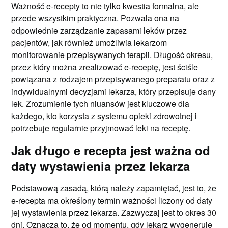
Ważność e-recepty to nie tylko kwestia formalna, ale
przede wszystkim praktyczna. Pozwala ona na
odpowiednie zarządzanie zapasami leków przez
pacjentów, jak również umożliwia lekarzom
monitorowanie przepisywanych terapii. Długość okresu,
przez który można zrealizować e-receptę, jest ściśle
powiązana z rodzajem przepisywanego preparatu oraz z
indywidualnymi decyzjami lekarza, który przepisuje dany
lek. Zrozumienie tych niuansów jest kluczowe dla
każdego, kto korzysta z systemu opieki zdrowotnej i
potrzebuje regularnie przyjmować leki na receptę.
Jak długo e recepta jest ważna od
daty wystawienia przez lekarza
Podstawową zasadą, którą należy zapamiętać, jest to, że
e-recepta ma określony termin ważności liczony od daty
jej wystawienia przez lekarza. Zazwyczaj jest to okres 30
dni. Oznacza to, że od momentu, gdy lekarz wygeneruje