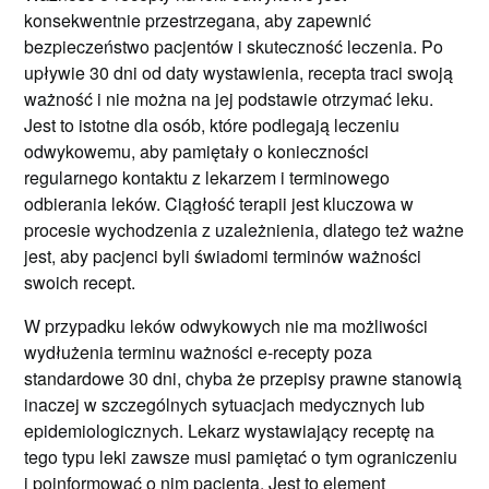
konsekwentnie przestrzegana, aby zapewnić
bezpieczeństwo pacjentów i skuteczność leczenia. Po
upływie 30 dni od daty wystawienia, recepta traci swoją
ważność i nie można na jej podstawie otrzymać leku.
Jest to istotne dla osób, które podlegają leczeniu
odwykowemu, aby pamiętały o konieczności
regularnego kontaktu z lekarzem i terminowego
odbierania leków. Ciągłość terapii jest kluczowa w
procesie wychodzenia z uzależnienia, dlatego też ważne
jest, aby pacjenci byli świadomi terminów ważności
swoich recept.
W przypadku leków odwykowych nie ma możliwości
wydłużenia terminu ważności e-recepty poza
standardowe 30 dni, chyba że przepisy prawne stanowią
inaczej w szczególnych sytuacjach medycznych lub
epidemiologicznych. Lekarz wystawiający receptę na
tego typu leki zawsze musi pamiętać o tym ograniczeniu
i poinformować o nim pacjenta. Jest to element