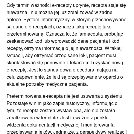
Gdy termin ważności e-recepty upłynie, recepta staje się
nieważna i nie można jej już zrealizować w żadnej
aptece. System informatyczny, w którym przechowywane
są dane o e-receptach, oznacza taką receptę jako
przeterminowaną. Oznacza to, że farmaceuta, próbując
zeskanować kod lub wprowadzić dane pacjenta i kod
recepty, otrzyma informację o jej nieważności. W takiej
sytuacji, aby otrzymać przepisane leki, pacjent musi
skontaktować się ponownie z lekarzem i uzyskać nową
e-receptę. Jest to standardowa procedura mająca na
celu zapewnienie, że leki są przepisywane w oparciu o
aktualne potrzeby medyczne pacjenta.
Preterminowana e-recepta nie jest usuwana z systemu.
Pozostaje w nim jako zapis historyczny, informując o
tym, że recepta została wystawiona, ale nie została
zrealizowana w terminie. Jest to ważne z punktu
widzenia dokumentacji medycznej i monitorowania
przepisywania leków. Jednakże, z perspektywy realizacji