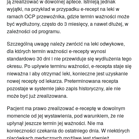
ją zrealizować w dowolnej aptece. Istnieją jednak
wyjątki, na przykład w przypadku e-recept na leki w
ramach OCP przewoźnika, gdzie termin ważności może
być wydłużony, często do 3 miesięcy, a nawet dłużej, w
zależności od programu.
Szczególną uwagę należy zwrócić na leki odwykowe,
dla których termin ważności e-recepty wynosi
standardowo 30 dni i nie przewiduje się wydłużenia tego
okresu. Po upływie terminu ważności, e-recepta staje się
nieważna i aby otrzymać leki, konieczne jest uzyskanie
nowej recepty od lekarza. Preterminowana recepta
pozostaje w systemie jako zapis historyczny, ale nie
może być już zrealizowana.
Pacjent ma prawo zrealizować e-receptę w dowolnym
momencie od jej wystawienia, pod warunkiem, że nie
upłynął jeszcze termin jej ważności. Nie ma
konieczności czekania do ostatniego dnia. W niektórych
placówkach medycznych możliwe jest również