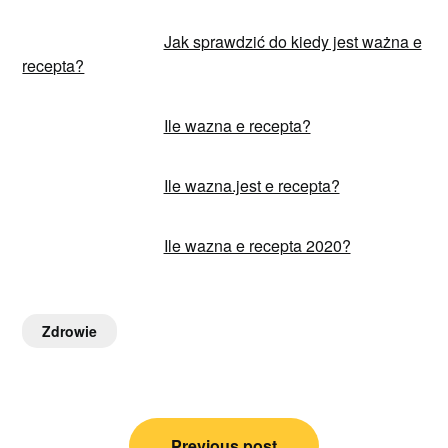
Jak sprawdzić do kiedy jest ważna e
recepta?
Ile wazna e recepta?
Ile wazna.jest e recepta?
Ile wazna e recepta 2020?
Zdrowie
Nawigacja
Previous post