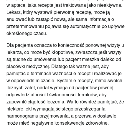
w aptece, taka recepta jest traktowana jako nieaktywna.
Lekarz, który wystawił pierwotną receptę, może ją
anulować lub zastąpić nową, ale sama informacja o
przeterminowaniu pojawia się automatycznie po upływie
określonego czasu.
Dla pacjenta oznacza to konieczność ponownej wizyty u
lekarza, co może być kłopotliwe, zwłaszcza jeśli wizyty
są trudne do umówienia lub pacjent mieszka daleko od
placówki medycznej. Dlatego tak ważne jest, aby
pamiętać o terminach ważności e-recept i realizować je
w odpowiednim czasie. System e-recepty, mimo swoich
licznych zalet, nadal wymaga od pacjentów pewnej
odpowiedzialności i świadomości terminów, aby
zapewnić ciągłość leczenia. Warto również pamiętać, że
niektóre leki wymagają ścisłego przestrzegania
harmonogramu przyjmowania, a przerwa w dostawie
może mieć negatywne konsekwencje zdrowotne.