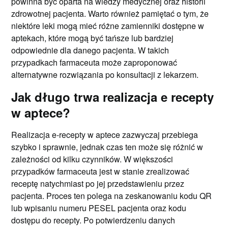
powinna być oparta na wiedzy medycznej oraz historii
zdrowotnej pacjenta. Warto również pamiętać o tym, że
niektóre leki mogą mieć różne zamienniki dostępne w
aptekach, które mogą być tańsze lub bardziej
odpowiednie dla danego pacjenta. W takich
przypadkach farmaceuta może zaproponować
alternatywne rozwiązania po konsultacji z lekarzem.
Jak długo trwa realizacja e recepty
w aptece?
Realizacja e-recepty w aptece zazwyczaj przebiega
szybko i sprawnie, jednak czas ten może się różnić w
zależności od kilku czynników. W większości
przypadków farmaceuta jest w stanie zrealizować
receptę natychmiast po jej przedstawieniu przez
pacjenta. Proces ten polega na zeskanowaniu kodu QR
lub wpisaniu numeru PESEL pacjenta oraz kodu
dostępu do recepty. Po potwierdzeniu danych