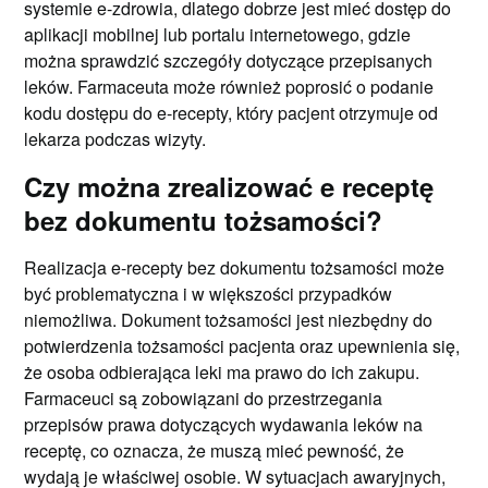
systemie e-zdrowia, dlatego dobrze jest mieć dostęp do
aplikacji mobilnej lub portalu internetowego, gdzie
można sprawdzić szczegóły dotyczące przepisanych
leków. Farmaceuta może również poprosić o podanie
kodu dostępu do e-recepty, który pacjent otrzymuje od
lekarza podczas wizyty.
Czy można zrealizować e receptę
bez dokumentu tożsamości?
Realizacja e-recepty bez dokumentu tożsamości może
być problematyczna i w większości przypadków
niemożliwa. Dokument tożsamości jest niezbędny do
potwierdzenia tożsamości pacjenta oraz upewnienia się,
że osoba odbierająca leki ma prawo do ich zakupu.
Farmaceuci są zobowiązani do przestrzegania
przepisów prawa dotyczących wydawania leków na
receptę, co oznacza, że muszą mieć pewność, że
wydają je właściwej osobie. W sytuacjach awaryjnych,