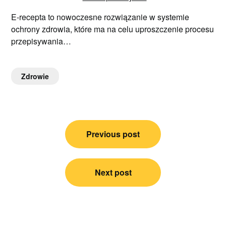
E-recepta to nowoczesne rozwiązanie w systemie
ochrony zdrowia, które ma na celu uproszczenie procesu
przepisywania…
Zdrowie
Nawigacja
Previous post
wpisu
Next post