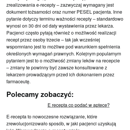
zrealizowania e-recepty – zazwyczaj wymagany jest
dokument tożsamości oraz numer PESEL pacjenta. Inne
pytanie dotyczy terminu ważności recepty – standardowo
wynosi on 30 dni od daty wystawienia przez lekarza.
Pacjenci często pytają również o możliwość realizacji
recept przez osoby trzecie – tak jak wcześniej
wspomniano jest to możliwe pod warunkiem spełnienia
określonych wymagań prawnych. Kolejnym popularnym
pytaniem jest to o możliwość zmiany leków na recepcie
– zmiany te powinny być zawsze konsultowane z
lekarzem prowadzącym przed ich dokonaniem przez
farmaceutę.
Polecamy zobaczyć:
E recepta co podać w aptece?
E-recepta to nowoczesne rozwiązanie, które
zrewolucjonizowało sposób, w jaki pacjenci uzyskują