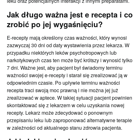
leku oraz potencjalnych interakcji z innymi preparatami.
Jak długo ważna jest e recepta i co
zrobić po jej wygaśnięciu?
E-recepty mają określony czas ważności, który wynosi
zazwyczaj 30 dni od daty wystawienia przez lekarza. W
przypadku niektórych leków psychotropowych lub
narkotykowych czas ten może być krótszy i wynosić tylko
7 dni. Ważne jest, aby pacjent był świadomy terminu
ważności swojej e-recepty i starał się zrealizować ją w
odpowiednim czasie. Po upływie terminu ważności
recepta traci swoją moc prawną i nie można jej już
zrealizować w aptece. W takiej sytuacji pacjent powinien
skontaktować się z lekarzem w celu uzyskania nowej
recepty. Lekarz może zdecydować o ponownym
przepisaniu leku lub zaproponować alternatywne terapie
w zależności od aktualnego stanu zdrowia pacjenta.