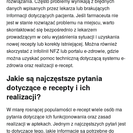
rozwiązania. Często problemy wynikają z błędnych
danych wpisanych przez lekarza lub brakujących
informacji dotyczących pacjenta. Jeśli farmaceuta nie
jest w stanie rozwiązać problemu na miejscu, warto
skontaktować się bezpośrednio z lekarzem
prowadzącym w celu wyjaśnienia sytuacji i uzyskania
nowej recepty lub korekty istniejącej. Można również
skorzystać z infolinii NFZ lub portalu e-zdrowie, gdzie
można uzyskać pomoc techniczną dotyczącą systemu e-
zdrowia oraz realizacji e-recept.
Jakie są najczęstsze pytania
dotyczące e recepty i ich
realizacji?
W miarę rosnącej popularności e-recept wiele osób ma
pytania dotyczące ich funkcjonowania oraz zasad
realizacji w aptekach. Jednym z najczęstszych pytań jest
to dotyczące tego, jakie informacje są potrzebne do