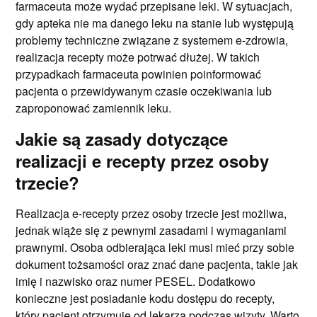
farmaceuta może wydać przepisane leki. W sytuacjach,
gdy apteka nie ma danego leku na stanie lub występują
problemy techniczne związane z systemem e-zdrowia,
realizacja recepty może potrwać dłużej. W takich
przypadkach farmaceuta powinien poinformować
pacjenta o przewidywanym czasie oczekiwania lub
zaproponować zamiennik leku.
Jakie są zasady dotyczące
realizacji e recepty przez osoby
trzecie?
Realizacja e-recepty przez osoby trzecie jest możliwa,
jednak wiąże się z pewnymi zasadami i wymaganiami
prawnymi. Osoba odbierająca leki musi mieć przy sobie
dokument tożsamości oraz znać dane pacjenta, takie jak
imię i nazwisko oraz numer PESEL. Dodatkowo
konieczne jest posiadanie kodu dostępu do recepty,
który pacjent otrzymuje od lekarza podczas wizyty. Warto