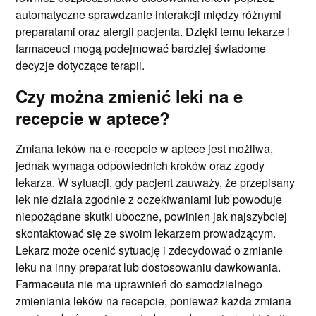
automatyczne sprawdzanie interakcji między różnymi
preparatami oraz alergii pacjenta. Dzięki temu lekarze i
farmaceuci mogą podejmować bardziej świadome
decyzje dotyczące terapii.
Czy można zmienić leki na e
recepcie w aptece?
Zmiana leków na e-recepcie w aptece jest możliwa,
jednak wymaga odpowiednich kroków oraz zgody
lekarza. W sytuacji, gdy pacjent zauważy, że przepisany
lek nie działa zgodnie z oczekiwaniami lub powoduje
niepożądane skutki uboczne, powinien jak najszybciej
skontaktować się ze swoim lekarzem prowadzącym.
Lekarz może ocenić sytuację i zdecydować o zmianie
leku na inny preparat lub dostosowaniu dawkowania.
Farmaceuta nie ma uprawnień do samodzielnego
zmieniania leków na recepcie, ponieważ każda zmiana