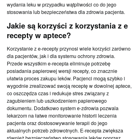
wydania leku w przypadku wątpliwości co do jego
stosowania lub bezpieczeństwa dla zdrowia pacjenta.
Jakie są korzyści z korzystania z e
recepty w aptece?
Korzystanie z e-recepty przynosi wiele korzyści zarówno
dla pacjentów, jak i dla systemu ochrony zdrowia.
Przede wszystkim e-recepta eliminuje potrzebę
posiadania papierowej wersji recepty, co znacznie
ułatwia proces zakupu leków. Pacjenci mogą szybko i
wygodnie zrealizować swoją receptę w dowolnej aptece,
co oszczędza czas i redukuje stres związany z
zagubieniem lub uszkodzeniem papierowego
dokumentu. Dodatkowo system e-zdrowia pozwala
lekarzom na łatwe monitorowanie historii leczenia
pacjenta oraz dostosowywanie terapii do jego
aktualnych potrzeb zdrowotnych. E-recepta zwiększa
również bezpieczeństwo stosowania leków poprzez