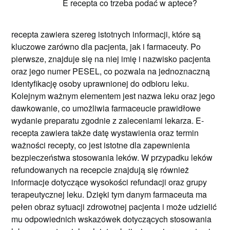
E recepta co trzeba podać w aptece?
recepta zawiera szereg istotnych informacji, które są
kluczowe zarówno dla pacjenta, jak i farmaceuty. Po
pierwsze, znajduje się na niej imię i nazwisko pacjenta
oraz jego numer PESEL, co pozwala na jednoznaczną
identyfikację osoby uprawnionej do odbioru leku.
Kolejnym ważnym elementem jest nazwa leku oraz jego
dawkowanie, co umożliwia farmaceucie prawidłowe
wydanie preparatu zgodnie z zaleceniami lekarza. E-
recepta zawiera także datę wystawienia oraz termin
ważności recepty, co jest istotne dla zapewnienia
bezpieczeństwa stosowania leków. W przypadku leków
refundowanych na recepcie znajdują się również
informacje dotyczące wysokości refundacji oraz grupy
terapeutycznej leku. Dzięki tym danym farmaceuta ma
pełen obraz sytuacji zdrowotnej pacjenta i może udzielić
mu odpowiednich wskazówek dotyczących stosowania