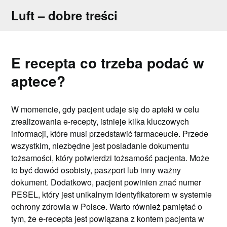
Skip
Luft – dobre treści
to
content
E recepta co trzeba podać w
aptece?
W momencie, gdy pacjent udaje się do apteki w celu
zrealizowania e-recepty, istnieje kilka kluczowych
informacji, które musi przedstawić farmaceucie. Przede
wszystkim, niezbędne jest posiadanie dokumentu
tożsamości, który potwierdzi tożsamość pacjenta. Może
to być dowód osobisty, paszport lub inny ważny
dokument. Dodatkowo, pacjent powinien znać numer
PESEL, który jest unikalnym identyfikatorem w systemie
ochrony zdrowia w Polsce. Warto również pamiętać o
tym, że e-recepta jest powiązana z kontem pacjenta w