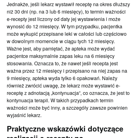
Jednakże, jeśli lekarz wystawił receptę na okres dłuższy
niż 30 dni (np. na 3 lub 6 miesięcy), to termin ważności
e-recepty jest liczony od daty jej wystawienia i może
wynosić do 12 miesięcy. W tym przypadku, pacjentka
może wykupić przepisane leki w całości lub częściowo
w dowolnym momencie w ciągu tych 12 miesięcy.
Ważne jest, aby pamiętać, że apteka może wydać
pacjentce maksymalnie zapas leku na 6 miesięcy
stosowania. Oznacza to, że nawet jeśli recepta jest
ważna przez 12 miesięcy i przepisano na niej zapas na
9 miesięcy, apteka wyda tylko 6 opakowań. Należy
również zwrócić uwagę, że lekarz może wystawić e-
receptę z adnotacją „kontynuacja”, co oznacza, że jest to
kontynuacja terapii. W takich przypadkach termin
ważności może być inny, a szczegóły zawsze powinien
wyjaśnić lekarz.
Praktyczne wskazówki dotyczące