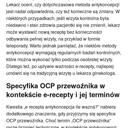
Lekarz oceni, czy dotychczasowa metoda antykoncepcji
jest nadal odpowiednia, czy też konieczne są zmiany. W
niektórych przypadkach, jeśli wizyta kontrolna była
niedawno i stan zdrowia pacjentki się nie zmienił, lekarz
może wystawić nową receptę bez konieczności
odbywania pełnej wizyty, na przykład w formie
teleporady. Warto jednak pamiętać, że niektóre metody
antykoncepcji wymagają regularnych badań kontrolnych,
które można wykonać tylko podczas osobistej wizyty.
Dlatego też, po upływie ważności e-recepty, najlepiej
umówić się na tradycyjną wizytę u lekarza ginekologa.
Specyfika OCP przewoźnika w
kontekście e-recepty i jej terminów
Kwestia „e recepta antykoncepcja ile wazna?” nabiera
dodatkowego znaczenia, gdy przyjrzymy się specyfice
OCP przewoźnika. Choć termin „OCP przewoźnika”
może brzmieć technicznie, w kontekście antykoncepcji