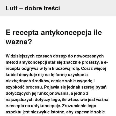
Skip
Luft – dobre treści
to
content
E recepta antykoncepcja ile
wazna?
W dzisiejszych czasach dostęp do nowoczesnych
metod antykoncepcji stał się znacznie prostszy, a e-
recepta odgrywa w tym kluczową rolę. Coraz więcej
kobiet decyduje się na tę formę uzyskania
niezbędnych środków, ceniąc sobie wygodę i
szybkość procesu. Pojawia się jednak szereg pytań
dotyczących jej funkcjonowania, a jedno z
najczęstszych dotyczy tego, ile właściwie jest ważna
e-recepta na antykoncepcję. Zrozumienie tego
aspektu jest niezwykle istotne, aby zapewnić sobie