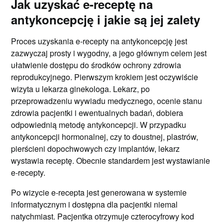
Jak uzyskać e-receptę na
antykoncepcję i jakie są jej zalety
Proces uzyskania e-recepty na antykoncepcję jest
zazwyczaj prosty i wygodny, a jego głównym celem jest
ułatwienie dostępu do środków ochrony zdrowia
reprodukcyjnego. Pierwszym krokiem jest oczywiście
wizyta u lekarza ginekologa. Lekarz, po
przeprowadzeniu wywiadu medycznego, ocenie stanu
zdrowia pacjentki i ewentualnych badań, dobiera
odpowiednią metodę antykoncepcji. W przypadku
antykoncepcji hormonalnej, czy to doustnej, plastrów,
pierścieni dopochwowych czy implantów, lekarz
wystawia receptę. Obecnie standardem jest wystawianie
e-recepty.
Po wizycie e-recepta jest generowana w systemie
informatycznym i dostępna dla pacjentki niemal
natychmiast. Pacjentka otrzymuje czterocyfrowy kod