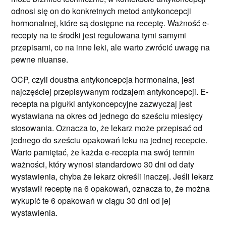
odnosi się on do konkretnych metod antykoncepcji
hormonalnej, które są dostępne na receptę. Ważność e-
recepty na te środki jest regulowana tymi samymi
przepisami, co na inne leki, ale warto zwrócić uwagę na
pewne niuanse.
OCP, czyli doustna antykoncepcja hormonalna, jest
najczęściej przepisywanym rodzajem antykoncepcji. E-
recepta na pigułki antykoncepcyjne zazwyczaj jest
wystawiana na okres od jednego do sześciu miesięcy
stosowania. Oznacza to, że lekarz może przepisać od
jednego do sześciu opakowań leku na jednej recepcie.
Warto pamiętać, że każda e-recepta ma swój termin
ważności, który wynosi standardowo 30 dni od daty
wystawienia, chyba że lekarz określi inaczej. Jeśli lekarz
wystawił receptę na 6 opakowań, oznacza to, że można
wykupić te 6 opakowań w ciągu 30 dni od jej
wystawienia.