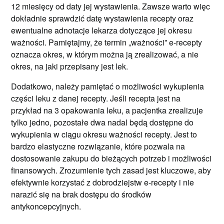
12 miesięcy od daty jej wystawienia. Zawsze warto więc
dokładnie sprawdzić datę wystawienia recepty oraz
ewentualne adnotacje lekarza dotyczące jej okresu
ważności. Pamiętajmy, że termin „ważności” e-recepty
oznacza okres, w którym można ją zrealizować, a nie
okres, na jaki przepisany jest lek.
Dodatkowo, należy pamiętać o możliwości wykupienia
części leku z danej recepty. Jeśli recepta jest na
przykład na 3 opakowania leku, a pacjentka zrealizuje
tylko jedno, pozostałe dwa nadal będą dostępne do
wykupienia w ciągu okresu ważności recepty. Jest to
bardzo elastyczne rozwiązanie, które pozwala na
dostosowanie zakupu do bieżących potrzeb i możliwości
finansowych. Zrozumienie tych zasad jest kluczowe, aby
efektywnie korzystać z dobrodziejstw e-recepty i nie
narazić się na brak dostępu do środków
antykoncepcyjnych.