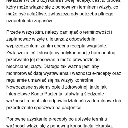
który może wiązać się z ponownym terminem wizyty, co
może być uciążliwe, zwłaszcza gdy potrzeba pilnego
uzupełnienia zapasów.
Przede wszystkim, należy pamiętać o terminowości i
zaplanować wizytę u lekarza z odpowiednim
wyprzedzeniem, zanim obecna recepta wygaśnie.
Zwłaszcza jeśli stosujemy antykoncepcję hormonalną,
przerwanie jej stosowania może prowadzić do
niechcianej ciąży. Dlatego tak ważne jest, aby
monitorować datę wystawienia i ważności e-recepty oraz
regularnie umawiać się na wizyty kontrolne.
Nowoczesne systemy opieki zdrowotnej, takie jak
Internetowe Konto Pacjenta, ułatwiają śledzenie
ważności recept, ale odpowiedzialność za terminowe ich
przedłużenie spoczywa na pacjentce.
Ponowne uzyskanie e-recepty po upływie terminu
ważności wiąże się z ponowną konsultacją lekarską.