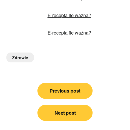
E-recepta ile ważna?
E-recepta ile ważna?
Zdrowie
Nawigacja
Previous post
wpisu
Next post