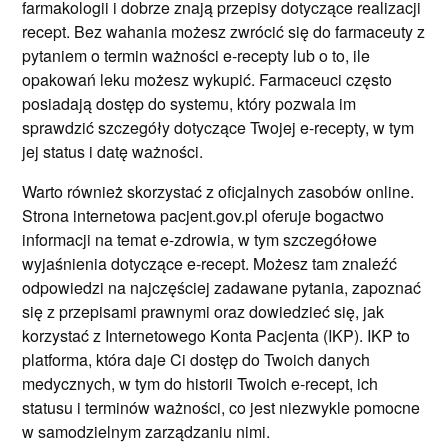
farmakologii i dobrze znają przepisy dotyczące realizacji
recept. Bez wahania możesz zwrócić się do farmaceuty z
pytaniem o termin ważności e-recepty lub o to, ile
opakowań leku możesz wykupić. Farmaceuci często
posiadają dostęp do systemu, który pozwala im
sprawdzić szczegóły dotyczące Twojej e-recepty, w tym
jej status i datę ważności.
Warto również skorzystać z oficjalnych zasobów online.
Strona internetowa pacjent.gov.pl oferuje bogactwo
informacji na temat e-zdrowia, w tym szczegółowe
wyjaśnienia dotyczące e-recept. Możesz tam znaleźć
odpowiedzi na najczęściej zadawane pytania, zapoznać
się z przepisami prawnymi oraz dowiedzieć się, jak
korzystać z Internetowego Konta Pacjenta (IKP). IKP to
platforma, która daje Ci dostęp do Twoich danych
medycznych, w tym do historii Twoich e-recept, ich
statusu i terminów ważności, co jest niezwykle pomocne
w samodzielnym zarządzaniu nimi.