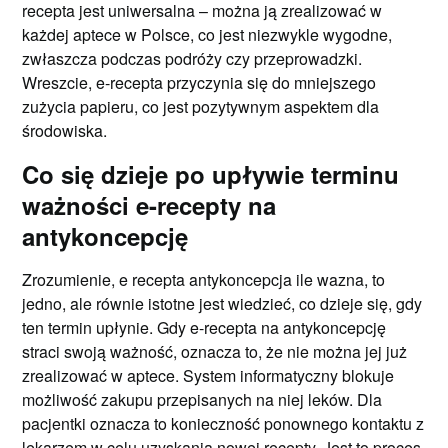
recepta jest uniwersalna – można ją zrealizować w
każdej aptece w Polsce, co jest niezwykle wygodne,
zwłaszcza podczas podróży czy przeprowadzki.
Wreszcie, e-recepta przyczynia się do mniejszego
zużycia papieru, co jest pozytywnym aspektem dla
środowiska.
Co się dzieje po upływie terminu
ważności e-recepty na
antykoncepcję
Zrozumienie, e recepta antykoncepcja ile wazna, to
jedno, ale równie istotne jest wiedzieć, co dzieje się, gdy
ten termin upłynie. Gdy e-recepta na antykoncepcję
straci swoją ważność, oznacza to, że nie można jej już
zrealizować w aptece. System informatyczny blokuje
możliwość zakupu przepisanych na niej leków. Dla
pacjentki oznacza to konieczność ponownego kontaktu z
lekarzem w celu uzyskania nowej recepty. Jest to proces,