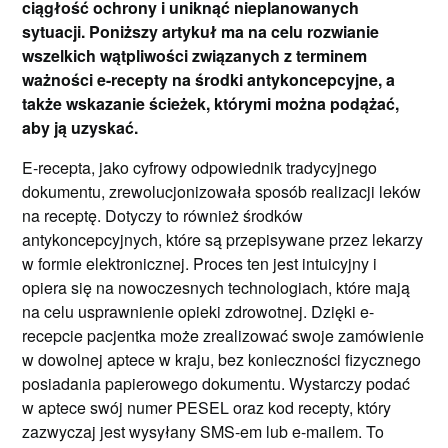
ciągłość ochrony i uniknąć nieplanowanych
sytuacji. Poniższy artykuł ma na celu rozwianie
wszelkich wątpliwości związanych z terminem
ważności e-recepty na środki antykoncepcyjne, a
także wskazanie ścieżek, którymi można podążać,
aby ją uzyskać.
E-recepta, jako cyfrowy odpowiednik tradycyjnego
dokumentu, zrewolucjonizowała sposób realizacji leków
na receptę. Dotyczy to również środków
antykoncepcyjnych, które są przepisywane przez lekarzy
w formie elektronicznej. Proces ten jest intuicyjny i
opiera się na nowoczesnych technologiach, które mają
na celu usprawnienie opieki zdrowotnej. Dzięki e-
recepcie pacjentka może zrealizować swoje zamówienie
w dowolnej aptece w kraju, bez konieczności fizycznego
posiadania papierowego dokumentu. Wystarczy podać
w aptece swój numer PESEL oraz kod recepty, który
zazwyczaj jest wysyłany SMS-em lub e-mailem. To