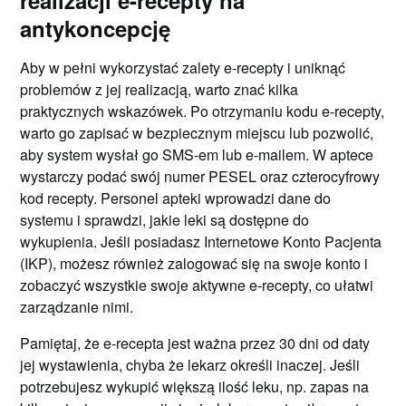
realizacji e-recepty na
antykoncepcję
Aby w pełni wykorzystać zalety e-recepty i uniknąć
problemów z jej realizacją, warto znać kilka
praktycznych wskazówek. Po otrzymaniu kodu e-recepty,
warto go zapisać w bezpiecznym miejscu lub pozwolić,
aby system wysłał go SMS-em lub e-mailem. W aptece
wystarczy podać swój numer PESEL oraz czterocyfrowy
kod recepty. Personel apteki wprowadzi dane do
systemu i sprawdzi, jakie leki są dostępne do
wykupienia. Jeśli posiadasz Internetowe Konto Pacjenta
(IKP), możesz również zalogować się na swoje konto i
zobaczyć wszystkie swoje aktywne e-recepty, co ułatwi
zarządzanie nimi.
Pamiętaj, że e-recepta jest ważna przez 30 dni od daty
jej wystawienia, chyba że lekarz określi inaczej. Jeśli
potrzebujesz wykupić większą ilość leku, np. zapas na