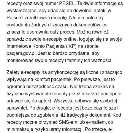
recepty oraz swój numer PESEL. Te dwie informacje są
wystarczające, aby udać się do dowolnej apteki w
Polsce i zrealizować receptę. Nie ma potrzeby
posiadania żadnych fizycznych dokumentów, co
znacznie usprawnia cały proces. Można również
sprawdzić swoje e-recepty online, logując się na swoje
Internetowe Konto Pacjenta (IKP) na stronie
pacjent.gov.pl. Jest to bardzo przydatne, aby
monitorować swoje recepty i terminy ich ważności.
Zalety e-recepty na antykoncepcję są liczne i znacząco
wpływają na komfort pacjentek. Po pierwsze, jest to
ogromna oszczędność czasu. Nie trzeba czekać na
fizyczne wystawienie recepty przez lekarza i następnie
udawać się do apteki. Wszystko odbywa się szybciej i
sprawniej. Po drugie, e-recepta jest bezpieczniejsza i
trudniejsza do zgubienia niż tradycyjny dokument. Kod
recepty można otrzymać SMS-em lub e-mailem, co
minimalizuje ryzyko utraty informacji. Po trzecie, e-