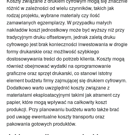
Koszty związane z drukiem cyfrowym mogą się znacznie
różnić w zależności od wielu czynników, takich jak
rodzaj projektu, wybrane materiały czy ilość
zamawianych egzemplarzy. W przypadku małych
nakładów koszt jednostkowy może być wyższy niż przy
tradycyjnym druku offsetowym, jednak zaletą druku
cyfrowego jest brak konieczności inwestowania w drogie
formy drukarskie oraz możliwość szybkiego
dostosowywania treści do potrzeb klienta. Koszty mogą
również obejmować wydatki na oprogramowanie
graficzne oraz sprzęt drukarski, co stanowi istotny
element budżetu firmy zajmującej się drukiem cyfrowym.
Dodatkowo warto uwzględnić koszty związane z
materiałami eksploatacyjnymi takimi jak atrament czy
papier, które mogą wpływać na całkowity koszt
produkcji. Przy planowaniu budżetu warto także brać
pod uwagę ewentualne koszty transportu oraz
pakowania gotowych produktów.