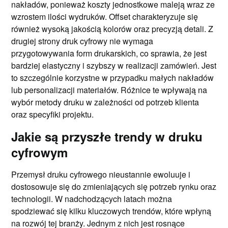
nakładów, ponieważ koszty jednostkowe maleją wraz ze
wzrostem ilości wydruków. Offset charakteryzuje się
również wysoką jakością kolorów oraz precyzją detali. Z
drugiej strony druk cyfrowy nie wymaga
przygotowywania form drukarskich, co sprawia, że jest
bardziej elastyczny i szybszy w realizacji zamówień. Jest
to szczególnie korzystne w przypadku małych nakładów
lub personalizacji materiałów. Różnice te wpływają na
wybór metody druku w zależności od potrzeb klienta
oraz specyfiki projektu.
Jakie są przyszłe trendy w druku
cyfrowym
Przemysł druku cyfrowego nieustannie ewoluuje i
dostosowuje się do zmieniających się potrzeb rynku oraz
technologii. W nadchodzących latach można
spodziewać się kilku kluczowych trendów, które wpłyną
na rozwój tej branży. Jednym z nich jest rosnące