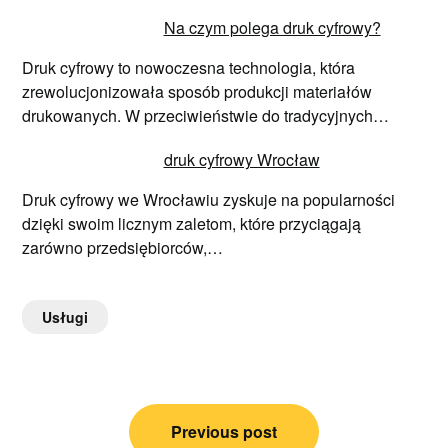
Na czym polega druk cyfrowy?
Druk cyfrowy to nowoczesna technologia, która
zrewolucjonizowała sposób produkcji materiałów
drukowanych. W przeciwieństwie do tradycyjnych…
druk cyfrowy Wrocław
Druk cyfrowy we Wrocławiu zyskuje na popularności
dzięki swoim licznym zaletom, które przyciągają
zarówno przedsiębiorców,…
Usługi
Nawigacja
Previous post
wpisu