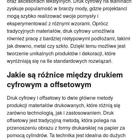
oraz akcesoriach tekstylnych. Druk cyfrowy na tkaninach
zyskuje popularność w branży mody, gdzie projektanci
mogą szybko realizować swoje pomysły i
eksperymentować z różnymi wzorami. Oprócz
tradycyjnych materiałów, druk cyfrowy umożliwia
również pracę z bardziej nietypowymi podłożami, takimi
jak drewno, metal czy szkło. Dzięki temu możliwe jest
tworzenie unikalnych produktów i dekoracji, które
wyróżniają się na tle standardowych rozwiązań.
Jakie są różnice między drukiem
cyfrowym a offsetowym
Druk cyfrowy i offsetowy to dwie główne metody
produkcji materiałów drukowanych, które różnią się
zarówno technologią, jak i zastosowaniem. Druk
offsetowy jest tradycyjną metodą, która polega na
przenoszeniu obrazu z formy drukarskiej na papier za
pomocą cylindrów. Ta technika jest idealna do dużych