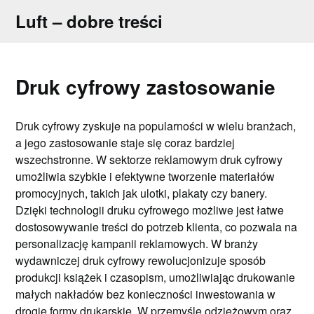
Skip
Luft – dobre treści
to
content
Druk cyfrowy zastosowanie
Druk cyfrowy zyskuje na popularności w wielu branżach,
a jego zastosowanie staje się coraz bardziej
wszechstronne. W sektorze reklamowym druk cyfrowy
umożliwia szybkie i efektywne tworzenie materiałów
promocyjnych, takich jak ulotki, plakaty czy banery.
Dzięki technologii druku cyfrowego możliwe jest łatwe
dostosowywanie treści do potrzeb klienta, co pozwala na
personalizację kampanii reklamowych. W branży
wydawniczej druk cyfrowy rewolucjonizuje sposób
produkcji książek i czasopism, umożliwiając drukowanie
małych nakładów bez konieczności inwestowania w
drogie formy drukarskie. W przemyśle odzieżowym oraz