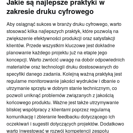
Jakie są najlepsze praktyki w
zakresie druku cyfrowego
Aby osiągnąć sukces w branży druku cyfrowego, warto
stosować kilka najlepszych praktyk, które pozwolą na
zwiększenie efektywności produkcji oraz satysfakcji
klientów. Przede wszystkim kluczowe jest dokładne
planowanie każdego projektu już na etapie jego
koncepcji. Warto zwrócić uwagę na dobór odpowiednich
materiałów oraz technologii druku dostosowanych do
specyfiki danego zadania. Kolejną ważną praktyką jest
regularne monitorowanie jakości wydruków i dbanie o
utrzymanie sprzętu w dobrym stanie technicznym, co
pozwoli uniknąć problemów związanych z jakością
końcowego produktu. Ważne jest także utrzymywanie
bliskiej współpracy z klientami poprzez regularną
komunikację i zbieranie feedbacku dotyczącego ich
oczekiwań i sugestii dotyczących projektów. Dodatkowo
warto inwestować w rozwój kompetencji zespołu