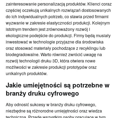
zainteresowanie personalizacją produktów. Klienci coraz
częściej oczekują unikalnych rozwiązań dostosowanych
do ich indywidualnych potrzeb, co stawia przed firmami
wyzwanie w zakresie elastyczności produkcji. Kolejnym
istotnym trendem jest zrównoważony rozwój i
ekologiczne podejście do produkcji. Firmy będą musiały
inwestować w technologie przyjazne dla środowiska
oraz stosować materiały pochodzące z recyklingu lub
biodegradowalne. Warto również zwrócić uwagę na
rozwój technologii druku 3D, która otwiera nowe
możliwości w zakresie produkcji prototypów oraz
unikalnych produktów.
Jakie umiejętności są potrzebne w
branży druku cyfrowego
Aby odnosić sukcesy w branży druku cyfrowego,
niezbędne są różnorodne umiejętności oraz wiedza
techniczna. Przede wszystkim osoby pracujące w tym