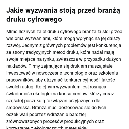
Jakie wyzwania stoją przed branżą
druku cyfrowego
Mimo licznych zalet druku cyfrowego branża ta stoi przed
wieloma wyzwaniami, które mogą wpłynąć na jej dalszy
rozwój. Jednym z głównych problemów jest konkurencja
ze strony tradycyjnych metod druku, które nadal mają
swoje miejsce na rynku, zwłaszcza w przypadku dużych
nakładów. Firmy zajmujące się drukiem muszą stale
inwestować w nowoczesne technologie oraz szkolenia
pracowników, aby utrzymać konkurencyjność i jakość
swoich usług. Kolejnym wyzwaniem jest rosnąca
świadomość ekologiczna konsumentów, którzy coraz
częściej poszukują rozwiązań przyjaznych dla
środowiska. Branża musi dostosować się do tych
oczekiwań poprzez wdrażanie bardziej
zrównoważonych procesów produkcyjnych oraz
korzystanie z ekologicznych materiałów