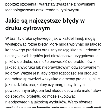
poprzez szkolenia i warsztaty związane z nowinkami
technologicznymi oraz trendami rynkowymi.
Jakie są najczęstsze błędy w
druku cyfrowym
W branży druku cyfrowego, jak w każdej innej, mogą
występować różne błędy, które mogą wpłynąć na jakość
końcowego produktu oraz satysfakcję klienta. Jednym z
najczęstszych błędów jest niewłaściwe przygotowanie
plików do druku, co może prowadzić do problemów z
jakością wydruku lub nieprawidłowym odwzorowaniem
kolorów. Ważne jest, aby przed rozpoczęciem produkcji
dokładnie sprawdzić wszystkie elementy projektu, takie
jak rozdzielczość, kolory czy marginesy. Innym
powszechnym błędem jest niedostosowanie materiałów
do specyfiki projektu, co może skutkować
nieodpowiednią jakością wydruków. Warto również
zwrócić uwagę na kwestie związane z czasem realizacji