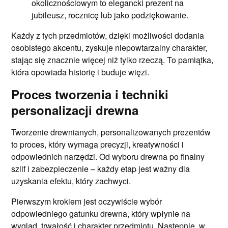
okolicznościowym to elegancki prezent na
jubileusz, rocznicę lub jako podziękowanie.
Każdy z tych przedmiotów, dzięki możliwości dodania
osobistego akcentu, zyskuje niepowtarzalny charakter,
stając się znacznie więcej niż tylko rzeczą. To pamiątka,
która opowiada historię i buduje więzi.
Proces tworzenia i techniki
personalizacji drewna
Tworzenie drewnianych, personalizowanych prezentów
to proces, który wymaga precyzji, kreatywności i
odpowiednich narzędzi. Od wyboru drewna po finalny
szlif i zabezpieczenie – każdy etap jest ważny dla
uzyskania efektu, który zachwyci.
Pierwszym krokiem jest oczywiście wybór
odpowiedniego gatunku drewna, który wpłynie na
wygląd, trwałość i charakter przedmiotu. Następnie, w