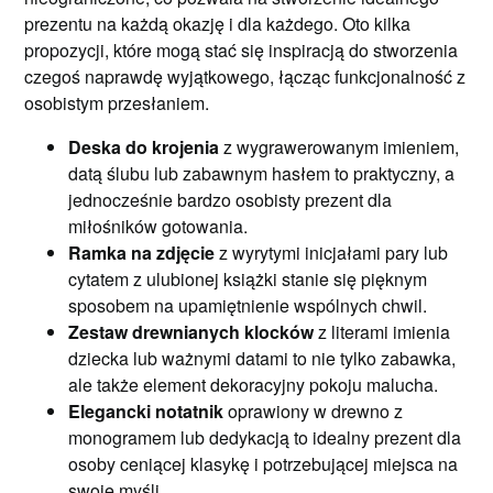
prezentu na każdą okazję i dla każdego. Oto kilka
propozycji, które mogą stać się inspiracją do stworzenia
czegoś naprawdę wyjątkowego, łącząc funkcjonalność z
osobistym przesłaniem.
Deska do krojenia
z wygrawerowanym imieniem,
datą ślubu lub zabawnym hasłem to praktyczny, a
jednocześnie bardzo osobisty prezent dla
miłośników gotowania.
Ramka na zdjęcie
z wyrytymi inicjałami pary lub
cytatem z ulubionej książki stanie się pięknym
sposobem na upamiętnienie wspólnych chwil.
Zestaw drewnianych klocków
z literami imienia
dziecka lub ważnymi datami to nie tylko zabawka,
ale także element dekoracyjny pokoju malucha.
Elegancki notatnik
oprawiony w drewno z
monogramem lub dedykacją to idealny prezent dla
osoby ceniącej klasykę i potrzebującej miejsca na
swoje myśli.