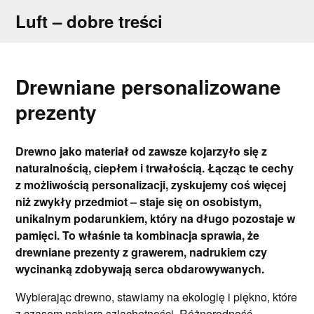
Skip
Luft – dobre treści
to
content
Drewniane personalizowane
prezenty
Drewno jako materiał od zawsze kojarzyło się z
naturalnością, ciepłem i trwałością. Łącząc te cechy
z możliwością personalizacji, zyskujemy coś więcej
niż zwykły przedmiot – staje się on osobistym,
unikalnym podarunkiem, który na długo pozostaje w
pamięci. To właśnie ta kombinacja sprawia, że
drewniane prezenty z grawerem, nadrukiem czy
wycinanką zdobywają serca obdarowywanych.
Wybierając drewno, stawiamy na ekologię i piękno, które
z czasem nabiera szlachetności. Różnorodność