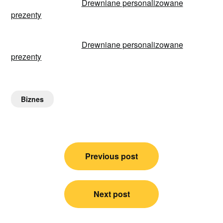
Drewniane personalizowane
prezenty
Drewniane personalizowane
prezenty
Biznes
Nawigacja
Previous post
wpisu
Next post