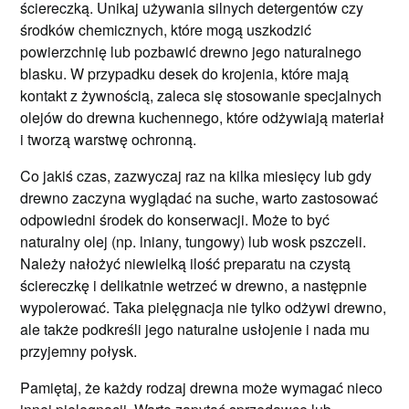
ściereczką. Unikaj używania silnych detergentów czy
środków chemicznych, które mogą uszkodzić
powierzchnię lub pozbawić drewno jego naturalnego
blasku. W przypadku desek do krojenia, które mają
kontakt z żywnością, zaleca się stosowanie specjalnych
olejów do drewna kuchennego, które odżywiają materiał
i tworzą warstwę ochronną.
Co jakiś czas, zazwyczaj raz na kilka miesięcy lub gdy
drewno zaczyna wyglądać na suche, warto zastosować
odpowiedni środek do konserwacji. Może to być
naturalny olej (np. lniany, tungowy) lub wosk pszczeli.
Należy nałożyć niewielką ilość preparatu na czystą
ściereczkę i delikatnie wetrzeć w drewno, a następnie
wypolerować. Taka pielęgnacja nie tylko odżywi drewno,
ale także podkreśli jego naturalne usłojenie i nada mu
przyjemny połysk.
Pamiętaj, że każdy rodzaj drewna może wymagać nieco