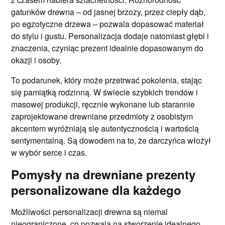
gatunków drewna – od jasnej brzozy, przez ciepły dąb,
po egzotyczne drzewa – pozwala dopasować materiał
do stylu i gustu. Personalizacja dodaje natomiast głębi i
znaczenia, czyniąc prezent idealnie dopasowanym do
okazji i osoby.
To podarunek, który może przetrwać pokolenia, stając
się pamiątką rodzinną. W świecie szybkich trendów i
masowej produkcji, ręcznie wykonane lub starannie
zaprojektowane drewniane przedmioty z osobistym
akcentem wyróżniają się autentycznością i wartością
sentymentalną. Są dowodem na to, że darczyńca włożył
w wybór serce i czas.
Pomysły na drewniane prezenty
personalizowane dla każdego
Możliwości personalizacji drewna są niemal
nieograniczone, co pozwala na stworzenie idealnego