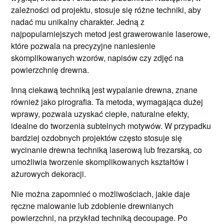
zależności od projektu, stosuje się różne techniki, aby
nadać mu unikalny charakter. Jedną z
najpopularniejszych metod jest grawerowanie laserowe,
które pozwala na precyzyjne naniesienie
skomplikowanych wzorów, napisów czy zdjęć na
powierzchnię drewna.
Inną ciekawą techniką jest wypalanie drewna, znane
również jako pirografia. Ta metoda, wymagająca dużej
wprawy, pozwala uzyskać ciepłe, naturalne efekty,
idealne do tworzenia subtelnych motywów. W przypadku
bardziej ozdobnych projektów często stosuje się
wycinanie drewna techniką laserową lub frezarską, co
umożliwia tworzenie skomplikowanych kształtów i
ażurowych dekoracji.
Nie można zapomnieć o możliwościach, jakie daje
ręczne malowanie lub zdobienie drewnianych
powierzchni, na przykład techniką decoupage. Po