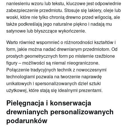
naniesieniu wzoru lub tekstu, kluczowe jest odpowiednie
zabezpieczenie przedmiotu. Stosuje się lakiery, oleje lub
woski, które nie tylko chronią drewno przed wilgocią, ale
także podkreślają jego naturalne piękno i nadają mu
satynowe lub błyszczące wykończenie.
Warto również wspomnieć o różnorodności kształtów i
form, jakie można nadać drewnianym przedmiotom. Od
prostych geometrycznych form po misternie rzeźbione
figury – możliwości są niemal nieograniczone.
Połączenie tradycyjnych technik z nowoczesnymi
technologiami pozwala na tworzenie naprawdę
unikatowych i spersonalizowanych dzieł sztuki
użytkowej, które stają się idealnymi prezentami.
Pielęgnacja i konserwacja
drewnianych personalizowanych
podarunków