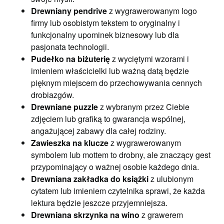
Drewniany pendrive
z wygrawerowanym logo
firmy lub osobistym tekstem to oryginalny i
funkcjonalny upominek biznesowy lub dla
pasjonata technologii.
Pudełko na biżuterię
z wyciętymi wzorami i
imieniem właścicielki lub ważną datą będzie
pięknym miejscem do przechowywania cennych
drobiazgów.
Drewniane puzzle
z wybranym przez Ciebie
zdjęciem lub grafiką to gwarancja wspólnej,
angażującej zabawy dla całej rodziny.
Zawieszka na klucze
z wygrawerowanym
symbolem lub mottem to drobny, ale znaczący gest
przypominający o ważnej osobie każdego dnia.
Drewniana zakładka do książki
z ulubionym
cytatem lub imieniem czytelnika sprawi, że każda
lektura będzie jeszcze przyjemniejsza.
Drewniana skrzynka na wino
z grawerem